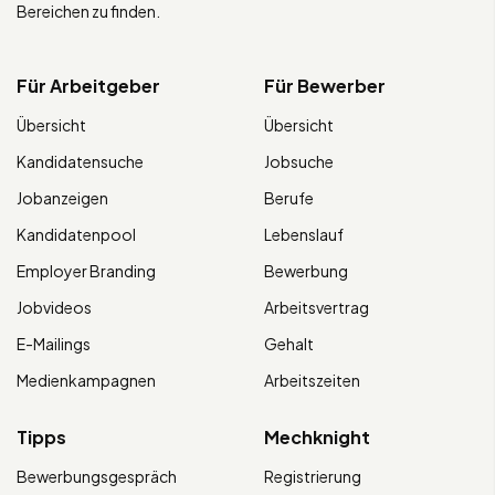
Bereichen zu finden.
Für Arbeitgeber
Für Bewerber
Übersicht
Übersicht
Kandidatensuche
Jobsuche
Jobanzeigen
Berufe
Kandidatenpool
Lebenslauf
Employer Branding
Bewerbung
Jobvideos
Arbeitsvertrag
E-Mailings
Gehalt
Medienkampagnen
Arbeitszeiten
Tipps
Mechknight
Bewerbungsgespräch
Registrierung