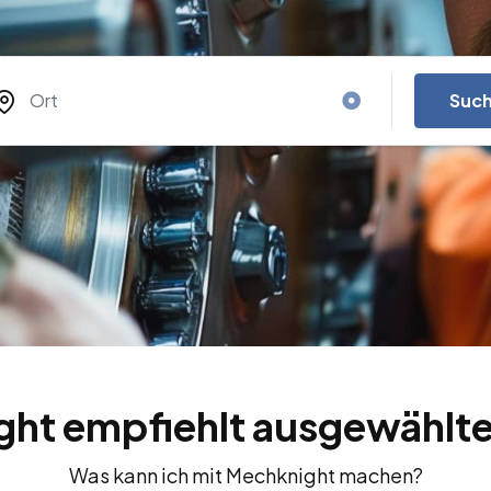
Suc
ht empfiehlt ausgewählte
Was kann ich mit Mechknight machen?