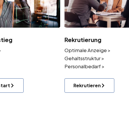
stieg
Rekrutierung
>
Optimale Anzeige >
Gehaltsstruktur >
Personalbedarf >
start
Rekrutieren