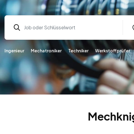
Ingenieur
Mechatroniker
Techniker
Werkstoffprüfer
Mechknig