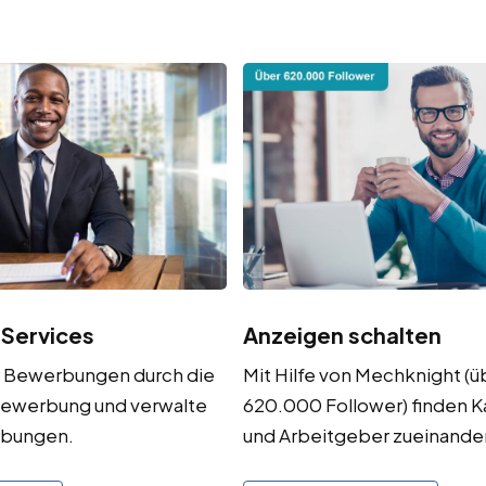
 Services
Anzeigen schalten
r Bewerbungen durch die
Mit Hilfe von Mechknight (ü
ewerbung und verwalte
620.000 Follower) finden 
rbungen.
und Arbeitgeber zueinander