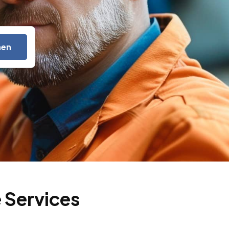
hen
 Services