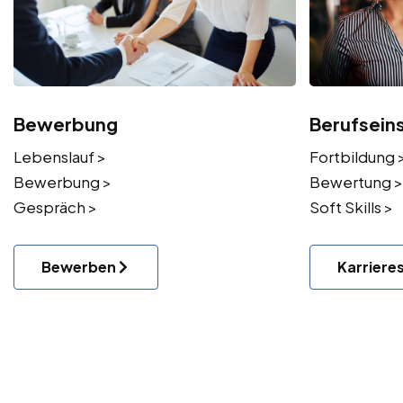
Bewerbung
Berufsein
Lebenslauf >
Fortbildung 
Bewerbung >
Bewertung >
Gespräch >
Soft Skills >
Bewerben
Karriere