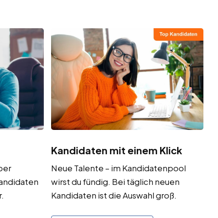
Kandidaten mit einem Klick
ber
Neue Talente – im Kandidatenpool
Kandidaten
wirst du fündig. Bei täglich neuen
.
Kandidaten ist die Auswahl groß.