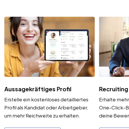
Aussagekräftiges Profil
Recruiting
Erstelle ein kostenloses detailliertes
Erhalte meh
Profil als Kandidat oder Arbeitgeber,
One-Click-B
um mehr Reichweite zu erhalten.
deine Bewe