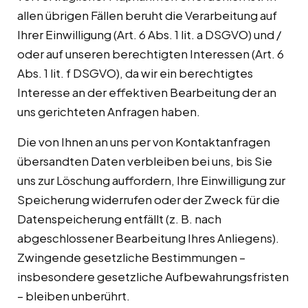
allen übrigen Fällen beruht die Verarbeitung auf
Ihrer Einwilligung (Art. 6 Abs. 1 lit. a DSGVO) und /
oder auf unseren berechtigten Interessen (Art. 6
Abs. 1 lit. f DSGVO), da wir ein berechtigtes
Interesse an der effektiven Bearbeitung der an
uns gerichteten Anfragen haben.
Die von Ihnen an uns per von Kontaktanfragen
übersandten Daten verbleiben bei uns, bis Sie
uns zur Löschung auffordern, Ihre Einwilligung zur
Speicherung widerrufen oder der Zweck für die
Datenspeicherung entfällt (z. B. nach
abgeschlossener Bearbeitung Ihres Anliegens).
Zwingende gesetzliche Bestimmungen –
insbesondere gesetzliche Aufbewahrungsfristen
– bleiben unberührt.