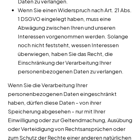
Daten zu verlangen.
Wenn Sie einen Widerspruch nach Art. 21 Abs.
1 DSGVO eingelegt haben, muss eine
Abwägung zwischen Ihren und unseren
Interessen vorgenommen werden. Solange
noch nicht feststeht, wessen Interessen
überwiegen, haben Sie das Recht, die
Einschränkung der Verarbeitung Ihrer
personenbezogenen Daten zu verlangen.
Wenn Sie die Verarbeitung Ihrer
personenbezogenen Daten eingeschränkt
haben, dürfen diese Daten – von ihrer
Speicherung abgesehen – nur mit Ihrer
Einwilligung oder zur Geltendmachung, Ausübung
oder Verteidigung von Rechtsansprüchen oder
zum Schutz der Rechte einer anderen natürlichen