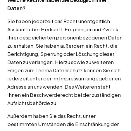
Welche Rechte haben Sie bezüglich Ihrer
Daten?
Sie haben jederzeit das Recht unentgeltlich
Auskunft über Herkunft, Empfänger und Zweck
Ihrer gespeicherten personenbezogenen Daten
zu erhalten. Sie haben außerdem ein Recht, die
Berichtigung, Sperrung oder Löschung dieser
Daten zu verlangen. Hierzu sowie zu weiteren
Fragen zum Thema Datenschutz können Sie sich
jederzeit unter der im Impressum angegebenen
Adresse an uns wenden. Des Weiteren steht
Ihnen ein Beschwerderecht bei der zuständigen
Aufsichtsbehörde zu.
Außerdem haben Sie das Recht, unter
bestimmten Umständen die Einschränkung der