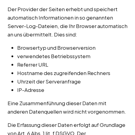
Der Provider der Seiten erhebt und speichert
automatisch Informationen in so genannten
Server-Log-Dateien, die Ihr Browser automatisch
an uns übermittelt. Dies sind:
Browsertyp und Browserversion
verwendetes Betriebssystem
Referrer URL
Hostname des zugreifenden Rechners
Uhrzeit der Serveranfrage
IP-Adresse
Eine Zusammenführung dieser Daten mit
anderen Datenquellen wird nicht vorgenommen.
Die Erfassung dieser Daten erfolgt auf Grundlage
von Art. 6 Abs. 1 lit. f DSGVO. Der