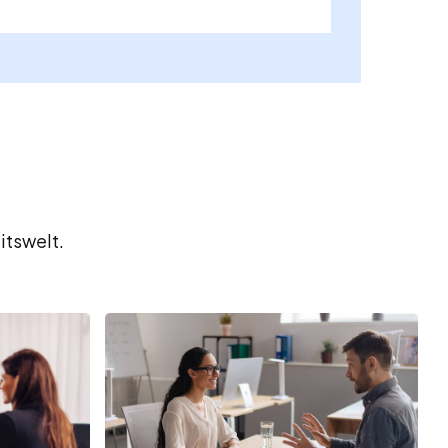
itswelt.