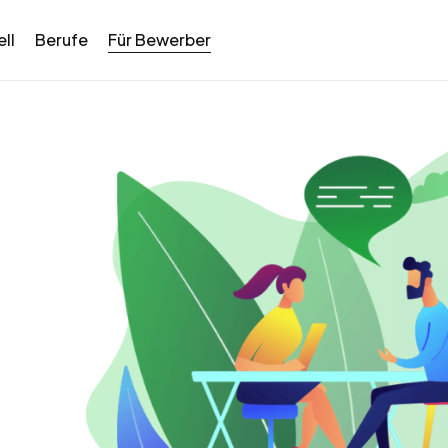
ll
Berufe
Für Bewerber