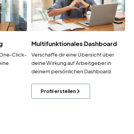
g
Multifunktionales Dashboard
 One-Click-
Verschaffe dir eine Übersicht über
eine
deine Wirkung auf Arbeitgeber in
deinem persönlichen Dashboard.
Profil erstellen