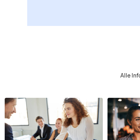
Alle In