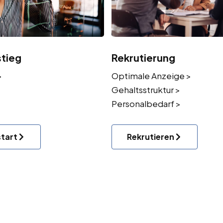
stieg
Rekrutierung
>
Optimale Anzeige >
Gehaltsstruktur >
Personalbedarf >
start
Rekrutieren