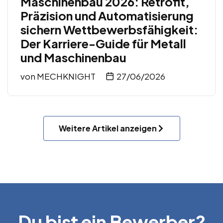
Maschinenbau 2026: Retrofit,
Präzision und Automatisierung
sichern Wettbewerbsfähigkeit:
Der Karriere-Guide für Metall
und Maschinenbau
von
MECHKNIGHT
27/06/2026
Weitere Artikel anzeigen
Du bist ein Bewerber?