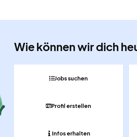
Wie können wir dich he
Jobs suchen
Profil erstellen
Infos erhalten