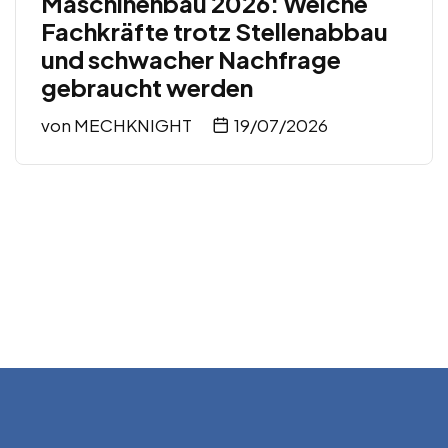
Maschinenbau 2026: Welche
Fachkräfte trotz Stellenabbau
und schwacher Nachfrage
gebraucht werden
von
MECHKNIGHT
19/07/2026