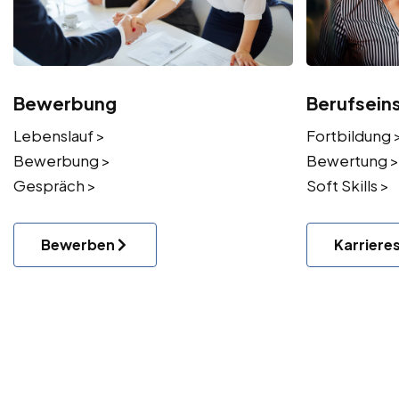
Bewerbung
Berufsein
Lebenslauf >
Fortbildung 
Bewerbung >
Bewertung >
Gespräch >
Soft Skills >
Bewerben
Karriere