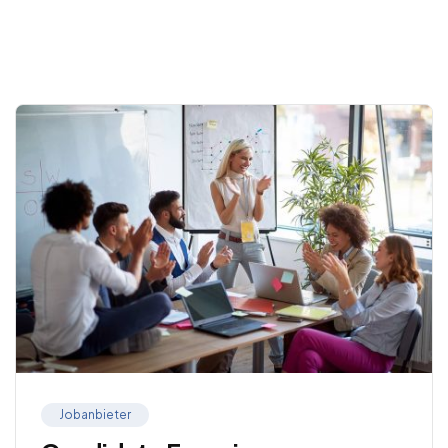
.
Jobanbieter