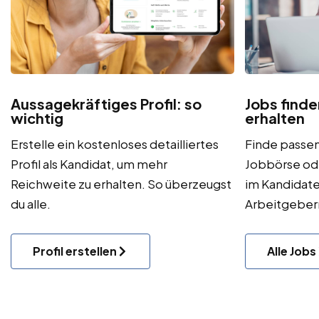
Aussagekräftiges Profil: so
Jobs find
wichtig
erhalten
Erstelle ein kostenloses detailliertes
Finde passen
Profil als Kandidat, um mehr
Jobbörse od
Reichweite zu erhalten. So überzeugst
im Kandidate
du alle.
Arbeitgeber
Profil erstellen
Alle Jobs