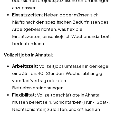
oder sich an projektspezifische Anforderungen
anzupassen.
Einsatzzeiten:
Nebenjobber müssen sich
häufig nach den spezifischen Bedürfnissen des
Arbeitgebers richten, was flexible
Einsatzzeiten, einschließlich Wochenendarbeit,
bedeuten kann.
Vollzeitjobs in Ahnatal:
Arbeitszeit:
Vollzeitjobs umfassen in der Regel
eine 35- bis 40-Stunden-Woche, abhängig
vom Tarifvertrag oder den
Betriebsvereinbarungen.
Flexibilität:
Vollzeitbeschäftigte in Ahnatal
müssen bereit sein, Schichtarbeit (Früh-, Spät-,
Nachtschichten) zu leisten, und oft auch an