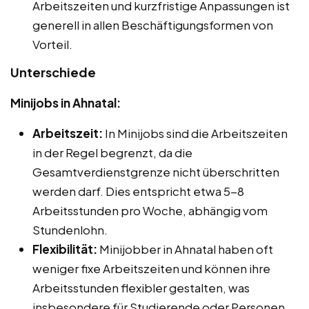
Arbeitszeiten und kurzfristige Anpassungen ist
generell in allen Beschäftigungsformen von
Vorteil.
Unterschiede
Minijobs in Ahnatal:
Arbeitszeit:
In Minijobs sind die Arbeitszeiten
in der Regel begrenzt, da die
Gesamtverdienstgrenze nicht überschritten
werden darf. Dies entspricht etwa 5-8
Arbeitsstunden pro Woche, abhängig vom
Stundenlohn.
Flexibilität:
Minijobber in Ahnatal haben oft
weniger fixe Arbeitszeiten und können ihre
Arbeitsstunden flexibler gestalten, was
insbesondere für Studierende oder Personen