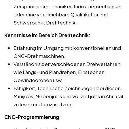
Zerspanungsmechaniker, Industriemechaniker
oder eine vergleichbare Qualifikation mit
Schwerpunkt Drehtechnik.
Kenntnisse im Bereich Drehtechnik:
Erfahrung im Umgang mit konventionellen und
CNC-Drehmaschinen.
Verständnis der verschiedenen Drehverfahren
wie Längs- und Plandrehen, Einstechen,
Gewindedrehen usw.
Fähigkeit, technische Zeichnungen bei diesen
Minijobs, Nebenjobs und Vollzeitjobs in Ahnatal
zu lesen und umzusetzen.
CNC-Programmierung: