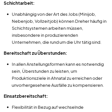
Schichtarbeit:
Unabhängig von der Art des Jobs (Minijob,
Nebenjob, Vollzeitjob) können Dreher häufig in
Schichtsystemen arbeiten müssen,
insbesondere in produzierenden
Unternehmen, die rund um die Uhr tätig sind.
Bereitschaft zu Überstunden:
In allen Anstellungsformen kann es notwendig
sein, Überstunden zu leisten, um
Produktionsziele in Ahnatal zu erreichen oder
unvorhergesehene Ausfälle zu kompensieren.
Einsatzbereitschaft:
Flexibilität in Bezug auf wechselnde