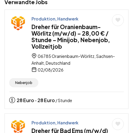
Verwandte Jobs
Produktion, Handwerk
Dreher für Oranienbaum-
Wörlitz (m/w/d) – 28,00 € /
Stunde – Minijob, Nebenjob,
Vollzeitjob
06785 Oranienbaum-Wörlitz, Sachsen-
Anhalt, Deutschland
02/08/2026
Nebenjob
28
Euro
28
Euro
-
/ Stunde
Produktion, Handwerk
Dreher für Bad Ems (m/w/d)