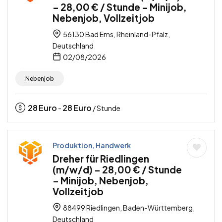
– 28,00 € / Stunde – Minijob,
Nebenjob, Vollzeitjob
56130 Bad Ems, Rheinland-Pfalz,
Deutschland
02/08/2026
Nebenjob
28
Euro
28
Euro
-
/ Stunde
Produktion, Handwerk
Dreher für Riedlingen
(m/w/d) – 28,00 € / Stunde
– Minijob, Nebenjob,
Vollzeitjob
88499 Riedlingen, Baden-Württemberg,
Deutschland