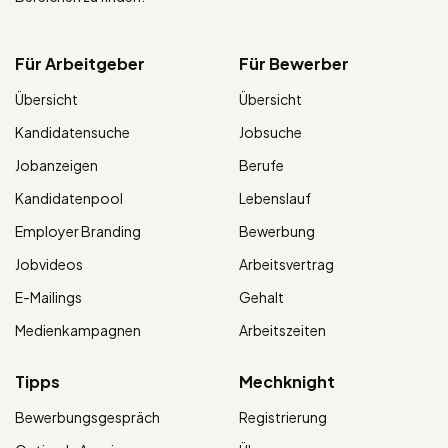
Für Arbeitgeber
Für Bewerber
Übersicht
Übersicht
Kandidatensuche
Jobsuche
Jobanzeigen
Berufe
Kandidatenpool
Lebenslauf
Employer Branding
Bewerbung
Jobvideos
Arbeitsvertrag
E-Mailings
Gehalt
Medienkampagnen
Arbeitszeiten
Tipps
Mechknight
Bewerbungsgespräch
Registrierung