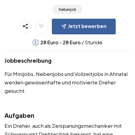
Nebenjob
Jetzt bewerben
-
/ Stunde
28
Euro
28
Euro
Jobbeschreibung
Für Minijobs, Nebenjobs und Vollzeitjobs in Ahnatal
werden gewissenhafte und motivierte Dreher
gesucht.
Aufgaben
Ein Dreher, auch als Zerspanungsmechaniker mit
Schwerpunkt Drehtechnik bekannt, hat eine