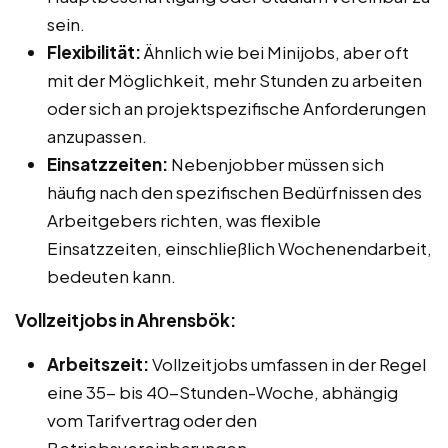
sein.
Flexibilität:
Ähnlich wie bei Minijobs, aber oft
mit der Möglichkeit, mehr Stunden zu arbeiten
oder sich an projektspezifische Anforderungen
anzupassen.
Einsatzzeiten:
Nebenjobber müssen sich
häufig nach den spezifischen Bedürfnissen des
Arbeitgebers richten, was flexible
Einsatzzeiten, einschließlich Wochenendarbeit,
bedeuten kann.
Vollzeitjobs in Ahrensbök:
Arbeitszeit:
Vollzeitjobs umfassen in der Regel
eine 35- bis 40-Stunden-Woche, abhängig
vom Tarifvertrag oder den
Betriebsvereinbarungen.