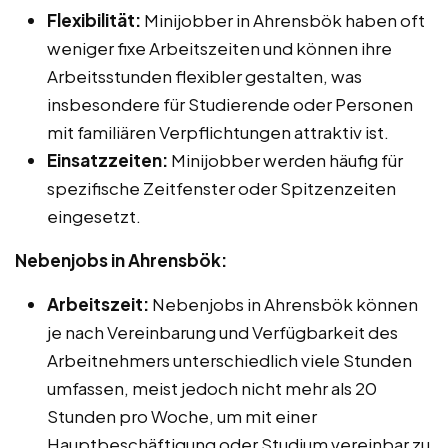
Flexibilität:
Minijobber in Ahrensbök haben oft
weniger fixe Arbeitszeiten und können ihre
Arbeitsstunden flexibler gestalten, was
insbesondere für Studierende oder Personen
mit familiären Verpflichtungen attraktiv ist.
Einsatzzeiten:
Minijobber werden häufig für
spezifische Zeitfenster oder Spitzenzeiten
eingesetzt.
Nebenjobs in Ahrensbök:
Arbeitszeit:
Nebenjobs in Ahrensbök können
je nach Vereinbarung und Verfügbarkeit des
Arbeitnehmers unterschiedlich viele Stunden
umfassen, meist jedoch nicht mehr als 20
Stunden pro Woche, um mit einer
Hauptbeschäftigung oder Studium vereinbar zu