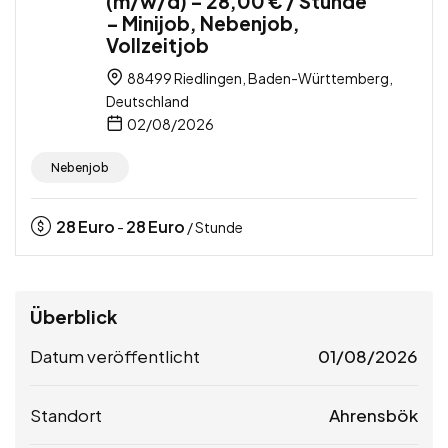
(m/w/d) – 28,00 € / Stunde
– Minijob, Nebenjob,
Vollzeitjob
88499 Riedlingen, Baden-Württemberg,
Deutschland
02/08/2026
Nebenjob
28
Euro
28
Euro
-
/ Stunde
Überblick
Datum veröffentlicht
01/08/2026
Standort
Ahrensbök