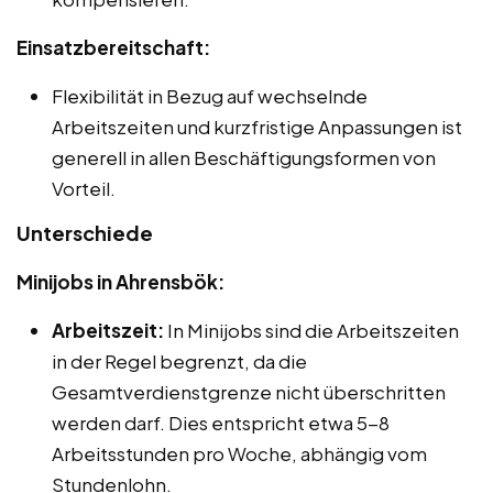
Einsatzbereitschaft:
Flexibilität in Bezug auf wechselnde
Arbeitszeiten und kurzfristige Anpassungen ist
generell in allen Beschäftigungsformen von
Vorteil.
Unterschiede
Minijobs in Ahrensbök:
Arbeitszeit:
In Minijobs sind die Arbeitszeiten
in der Regel begrenzt, da die
Gesamtverdienstgrenze nicht überschritten
werden darf. Dies entspricht etwa 5-8
Arbeitsstunden pro Woche, abhängig vom
Stundenlohn.