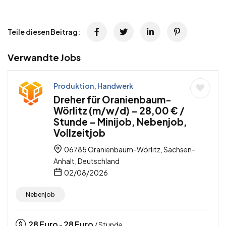
Teile diesen Beitrag:
Verwandte Jobs
Produktion, Handwerk
Dreher für Oranienbaum-
Wörlitz (m/w/d) – 28,00 € /
Stunde – Minijob, Nebenjob,
Vollzeitjob
06785 Oranienbaum-Wörlitz, Sachsen-
Anhalt, Deutschland
02/08/2026
Nebenjob
28
Euro
28
Euro
-
/ Stunde