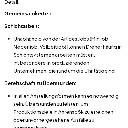
Detail:
Gemeinsamkeiten
Schichtarbeit:
Unabhängig von der Art des Jobs (Minijob,
Nebenjob, Vollzeitjob) können Dreher häufig in
Schichtsystemen arbeiten müssen,
insbesondere in produzierenden
Unternehmen, die rund um die Uhr tätig sind.
Bereitschaft zu Überstunden:
In allen Anstellungsformen kann es notwendig
sein, Überstunden zu leisten, um
Produktionsziele in Ahrensbök zu erreichen
oder unvorhergesehene Ausfälle zu
kompensieren.