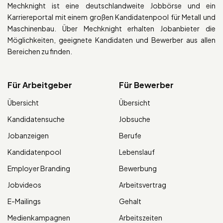
Mechknight ist eine deutschlandweite Jobbörse und ein
Karriereportal mit einem großen Kandidatenpool für Metall und
Maschinenbau. Über Mechknight erhalten Jobanbieter die
Möglichkeiten, geeignete Kandidaten und Bewerber aus allen
Bereichen zu finden.
Für Arbeitgeber
Für Bewerber
Übersicht
Übersicht
Kandidatensuche
Jobsuche
Jobanzeigen
Berufe
Kandidatenpool
Lebenslauf
Employer Branding
Bewerbung
Jobvideos
Arbeitsvertrag
E-Mailings
Gehalt
Medienkampagnen
Arbeitszeiten