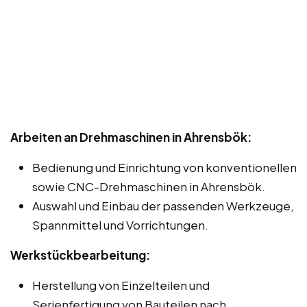
Arbeiten an Drehmaschinen in Ahrensbök:
Bedienung und Einrichtung von konventionellen
sowie CNC-Drehmaschinen in Ahrensbök.
Auswahl und Einbau der passenden Werkzeuge,
Spannmittel und Vorrichtungen.
Werkstückbearbeitung:
Herstellung von Einzelteilen und
Serienfertigung von Bauteilen nach