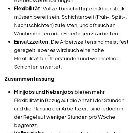
Flexibilität:
Vollzeitbeschäftigte in Ahrensbök
müssen bereit sein, Schichtarbeit (Früh-, Spät-,
Nachtschichten) zu leisten, und oft auch an
Wochenenden oder Feiertagen zu arbeiten.
Einsatzzeiten:
Die Arbeitszeiten sind meist fest
geregelt, aber es wird auch eine hohe
Flexibilität für Überstunden und wechselnde
Schichten erwartet.
Zusammenfassung
Minijobs und Nebenjobs
bieten mehr
Flexibilität in Bezug auf die Anzahl der Stunden
und die Planung der Arbeitszeit, sind jedoch in
der Regel auf weniger Stunden pro Woche
begrenzt.