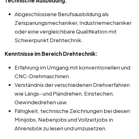
Technische Ausbildung:
Abgeschlossene Berufsausbildung als
Zerspanungsmechaniker, Industriemechaniker
oder eine vergleichbare Qualifikation mit
Schwerpunkt Drehtechnik.
Kenntnisse im Bereich Drehtechnik:
Erfahrung im Umgang mit konventionellen und
CNC-Drehmaschinen.
Verständnis der verschiedenen Drehverfahren
wie Längs- und Plandrehen, Einstechen,
Gewindedrehen usw.
Fähigkeit, technische Zeichnungen bei diesen
Minijobs, Nebenjobs und Vollzeitjobs in
Ahrensbök zu lesen und umzusetzen.