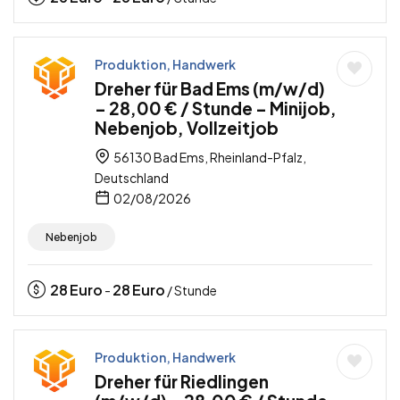
Produktion, Handwerk
Dreher für Bad Ems (m/w/d)
– 28,00 € / Stunde – Minijob,
Nebenjob, Vollzeitjob
56130 Bad Ems, Rheinland-Pfalz,
Deutschland
02/08/2026
Nebenjob
28
Euro
28
Euro
-
/ Stunde
Produktion, Handwerk
Dreher für Riedlingen