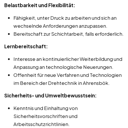
Belastbarkeit und Flexibilität:
Fähigkeit, unter Druck zu arbeiten und sich an
wechselnde Anforderungen anzupassen.
Bereitschaft zur Schichtarbeit, falls erforderlich.
Lernbereitschaft:
Interesse an kontinuierlicher Weiterbildung und
Anpassung an technologische Neuerungen.
Offenheit für neue Verfahren und Technologien
im Bereich der Drehtechnik in Ahrensbök.
Sicherheits- und Umweltbewusstsein:
Kenntnis und Einhaltung von
Sicherheitsvorschriften und
Arbeitsschutzrichtlinien.