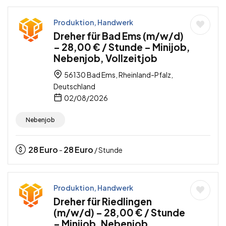
Produktion, Handwerk
Dreher für Bad Ems (m/w/d)
– 28,00 € / Stunde – Minijob,
Nebenjob, Vollzeitjob
56130 Bad Ems, Rheinland-Pfalz,
Deutschland
02/08/2026
Nebenjob
28
Euro
28
Euro
-
/ Stunde
Produktion, Handwerk
Dreher für Riedlingen
(m/w/d) – 28,00 € / Stunde
– Minijob, Nebenjob,