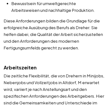
Bewusstsein für umweltgerechte
Arbeitsweisen und nachhaltige Produktion.
Diese Anforderungen bilden die Grundlage für die
erfolgreiche Ausübung des Berufs als Dreher. Sie
helfen dabei, die Qualität der Arbeit sicherzustellen
und den Anforderungen des modernen
Fertigungsumfelds gerecht zu werden.
Arbeitszeiten
Die zeitliche Flexibilität, die von Drehern in Minijobs,
Nebenjobs und Vollzeitjobs in Altdorf, M erwartet
wird, variiert je nach Anstellungsart und den
spezifischen Anforderungen des Arbeitgebers. Hier
sind die Gemeinsamkeiten und Unterschiede im