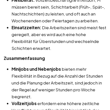
müssen bereit sein, Schichtarbeit (Früh-, Spät-,
Nachtschichten) zu leisten, und oft auch an
Wochenenden oder Feiertagen zu arbeiten.
Einsatzzeiten:
Die Arbeitszeiten sind meist fest
geregelt, aber es wird auch eine hohe
Flexibilität für Überstunden und wechselnde
Schichten erwartet.
Zusammenfassung
Minijobs und Nebenjobs
bieten mehr
Flexibilität in Bezug auf die Anzahl der Stunden
und die Planung der Arbeitszeit, sind jedoch in
der Regel auf weniger Stunden pro Woche
begrenzt.
Vollzeitjobs
erfordern eine höhere zeitliche