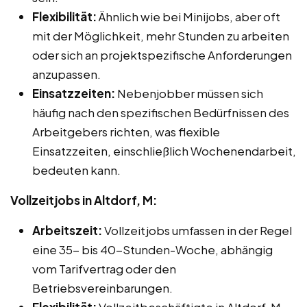
Flexibilität:
Ähnlich wie bei Minijobs, aber oft
mit der Möglichkeit, mehr Stunden zu arbeiten
oder sich an projektspezifische Anforderungen
anzupassen.
Einsatzzeiten:
Nebenjobber müssen sich
häufig nach den spezifischen Bedürfnissen des
Arbeitgebers richten, was flexible
Einsatzzeiten, einschließlich Wochenendarbeit,
bedeuten kann.
Vollzeitjobs in Altdorf, M:
Arbeitszeit:
Vollzeitjobs umfassen in der Regel
eine 35- bis 40-Stunden-Woche, abhängig
vom Tarifvertrag oder den
Betriebsvereinbarungen.
Flexibilität:
Vollzeitbeschäftigte in Altdorf, M