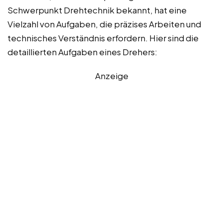
Schwerpunkt Drehtechnik bekannt, hat eine
Vielzahl von Aufgaben, die präzises Arbeiten und
technisches Verständnis erfordern. Hier sind die
detaillierten Aufgaben eines Drehers:
Anzeige