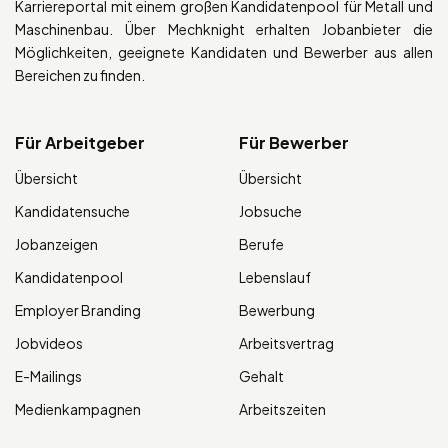
Karriereportal mit einem großen Kandidatenpool für Metall und
Maschinenbau. Über Mechknight erhalten Jobanbieter die
Möglichkeiten, geeignete Kandidaten und Bewerber aus allen
Bereichen zu finden.
Für Arbeitgeber
Für Bewerber
Übersicht
Übersicht
Kandidatensuche
Jobsuche
Jobanzeigen
Berufe
Kandidatenpool
Lebenslauf
Employer Branding
Bewerbung
Jobvideos
Arbeitsvertrag
E-Mailings
Gehalt
Medienkampagnen
Arbeitszeiten