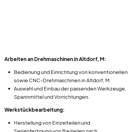
Arbeiten an Drehmaschinen in Altdorf, M:
Bedienung und Einrichtung von konventionellen
sowie CNC-Drehmaschinen in Altdorf, M.
Auswahl und Einbau der passenden Werkzeuge,
Spannmittel und Vorrichtungen.
Werkstückbearbeitung:
Herstellung von Einzelteilen und
Serienfertigung von Bauteilen nach