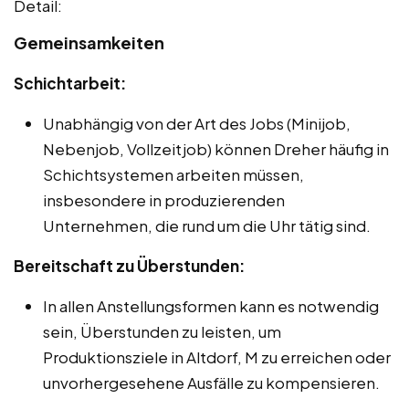
Detail:
Gemeinsamkeiten
Schichtarbeit:
Unabhängig von der Art des Jobs (Minijob,
Nebenjob, Vollzeitjob) können Dreher häufig in
Schichtsystemen arbeiten müssen,
insbesondere in produzierenden
Unternehmen, die rund um die Uhr tätig sind.
Bereitschaft zu Überstunden:
In allen Anstellungsformen kann es notwendig
sein, Überstunden zu leisten, um
Produktionsziele in Altdorf, M zu erreichen oder
unvorhergesehene Ausfälle zu kompensieren.