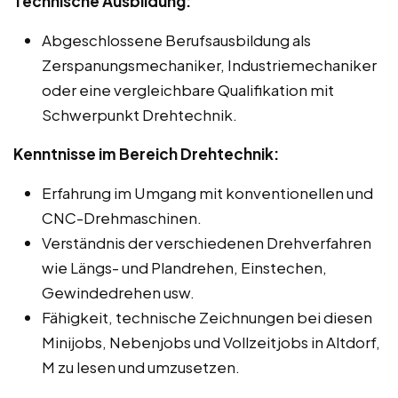
Technische Ausbildung:
Abgeschlossene Berufsausbildung als
Zerspanungsmechaniker, Industriemechaniker
oder eine vergleichbare Qualifikation mit
Schwerpunkt Drehtechnik.
Kenntnisse im Bereich Drehtechnik:
Erfahrung im Umgang mit konventionellen und
CNC-Drehmaschinen.
Verständnis der verschiedenen Drehverfahren
wie Längs- und Plandrehen, Einstechen,
Gewindedrehen usw.
Fähigkeit, technische Zeichnungen bei diesen
Minijobs, Nebenjobs und Vollzeitjobs in Altdorf,
M zu lesen und umzusetzen.