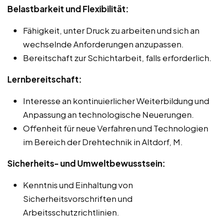
Belastbarkeit und Flexibilität:
Fähigkeit, unter Druck zu arbeiten und sich an
wechselnde Anforderungen anzupassen.
Bereitschaft zur Schichtarbeit, falls erforderlich.
Lernbereitschaft:
Interesse an kontinuierlicher Weiterbildung und
Anpassung an technologische Neuerungen.
Offenheit für neue Verfahren und Technologien
im Bereich der Drehtechnik in Altdorf, M.
Sicherheits- und Umweltbewusstsein:
Kenntnis und Einhaltung von
Sicherheitsvorschriften und
Arbeitsschutzrichtlinien.