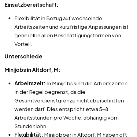
Einsatzbereitschaft:
Flexibilität in Bezug auf wechselnde
Arbeitszeiten und kurzfristige Anpassungen ist
generell in allen Beschäftigungsformen von
Vorteil.
Unterschiede
Minijobs in Altdorf, M:
Arbeitszeit:
In Minijobs sind die Arbeitszeiten
in der Regel begrenzt, da die
Gesamtverdienstgrenze nicht überschritten
werden darf. Dies entspricht etwa 5-8
Arbeitsstunden pro Woche, abhängig vom
Stundenlohn.
Flexibilität:
Minijobber in Altdorf, M haben oft