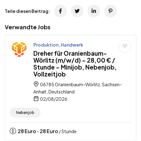
Teile diesen Beitrag:
Verwandte Jobs
Produktion, Handwerk
Dreher für Oranienbaum-
Wörlitz (m/w/d) – 28,00 € /
Stunde – Minijob, Nebenjob,
Vollzeitjob
06785 Oranienbaum-Wörlitz, Sachsen-
Anhalt, Deutschland
02/08/2026
Nebenjob
28
Euro
28
Euro
-
/ Stunde