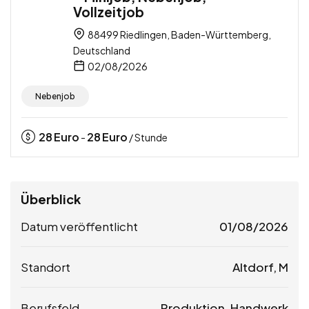
Vollzeitjob
88499 Riedlingen, Baden-Württemberg,
Deutschland
02/08/2026
Nebenjob
28
Euro
28
Euro
-
/ Stunde
Überblick
Datum veröffentlicht
01/08/2026
Standort
Altdorf, M
Berufsfeld
Produktion, Handwerk