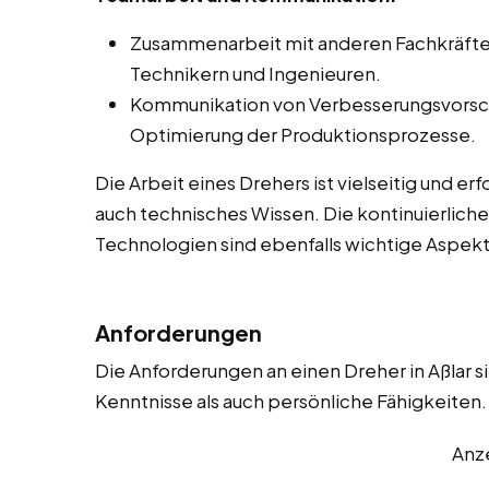
Zusammenarbeit mit anderen Fachkräften 
Technikern und Ingenieuren.
Kommunikation von Verbesserungsvorsc
Optimierung der Produktionsprozesse.
Die Arbeit eines Drehers ist vielseitig und e
auch technisches Wissen. Die kontinuierlich
Technologien sind ebenfalls wichtige Aspekt
Anforderungen
Die Anforderungen an einen Dreher in Aßlar si
Kenntnisse als auch persönliche Fähigkeiten. 
Anz