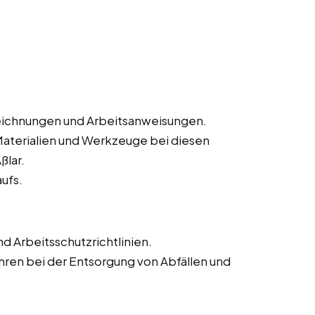
eichnungen und Arbeitsanweisungen.
Materialien und Werkzeuge bei diesen
ßlar.
ufs.
d Arbeitsschutzrichtlinien.
en bei der Entsorgung von Abfällen und