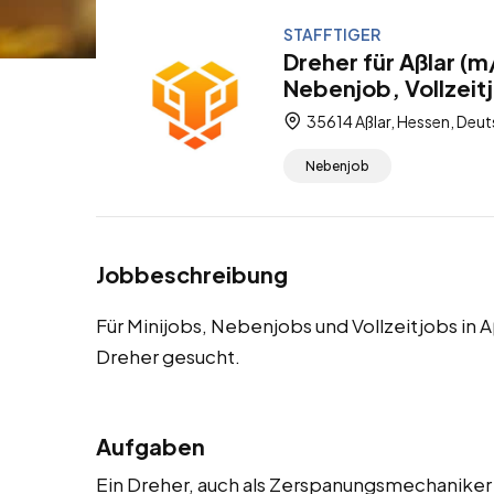
STAFFTIGER
Dreher für Aßlar (m
Nebenjob, Vollzeit
35614 Aßlar, Hessen, Deu
Nebenjob
Jobbeschreibung
Für Minijobs, Nebenjobs und Vollzeitjobs in
Dreher gesucht.
Aufgaben
Ein Dreher, auch als Zerspanungsmechaniker