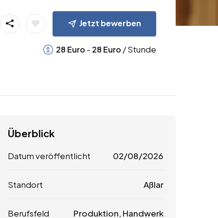
Jetzt bewerben
-
/ Stunde
28
Euro
28
Euro
Überblick
Datum veröffentlicht
02/08/2026
Standort
Aßlar
Berufsfeld
Produktion, Handwerk