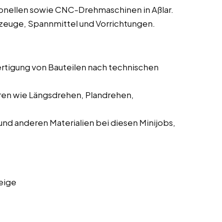
onellen sowie CNC-Drehmaschinen in Aßlar.
zeuge, Spannmittel und Vorrichtungen.
ertigung von Bauteilen nach technischen
ren wie Längsdrehen, Plandrehen,
und anderen Materialien bei diesen Minijobs,
eige