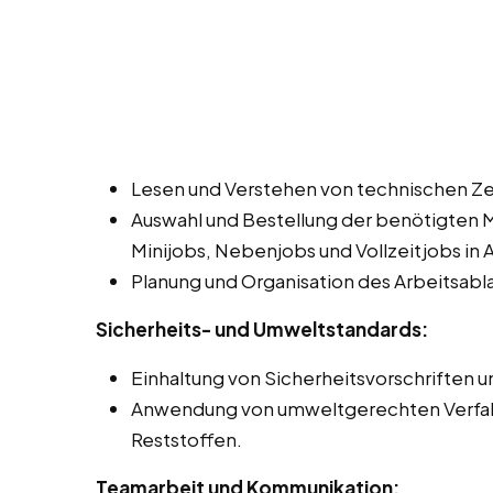
Lesen und Verstehen von technischen Z
Auswahl und Bestellung der benötigten 
Minijobs, Nebenjobs und Vollzeitjobs in A
Planung und Organisation des Arbeitsabla
Sicherheits- und Umweltstandards:
Einhaltung von Sicherheitsvorschriften un
Anwendung von umweltgerechten Verfahr
Reststoffen.
Teamarbeit und Kommunikation: