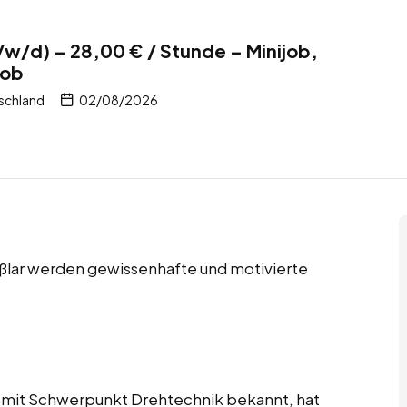
/w/d) – 28,00 € / Stunde – Minijob,
job
tschland
02/08/2026
 Aßlar werden gewissenhafte und motivierte
 mit Schwerpunkt Drehtechnik bekannt, hat