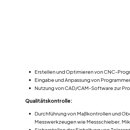
Erstellen und Optimieren von CNC-Prog
Eingabe und Anpassung von Programmen 
Nutzung von CAD/CAM-Software zur Pro
Qualitätskontrolle:
Durchführung von Maßkontrollen und Ob
Messwerkzeugen wie Messschieber, Mi
Sicherstellen der Einhaltung von Toleran