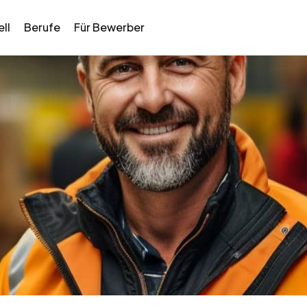
ll
Berufe
Für Bewerber