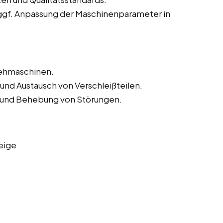
ggf. Anpassung der Maschinenparameter in
rehmaschinen.
und Austausch von Verschleißteilen.
und Behebung von Störungen.
eige