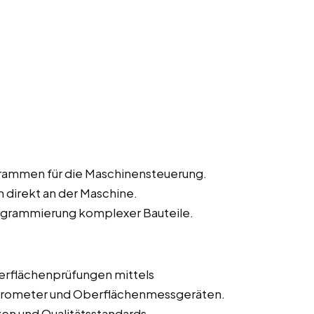
rammen für die Maschinensteuerung.
direkt an der Maschine.
grammierung komplexer Bauteile.
erflächenprüfungen mittels
krometer und Oberflächenmessgeräten.
zen und Qualitätsstandards.