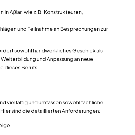
in Aßlar, wie z.B. Konstrukteuren,
hlägen und Teilnahme an Besprechungen zur
rfordert sowohl handwerkliches Geschick als
e Weiterbildung und Anpassung an neue
e dieses Berufs.
nd vielfältig und umfassen sowohl fachliche
Hier sind die detaillierten Anforderungen:
eige