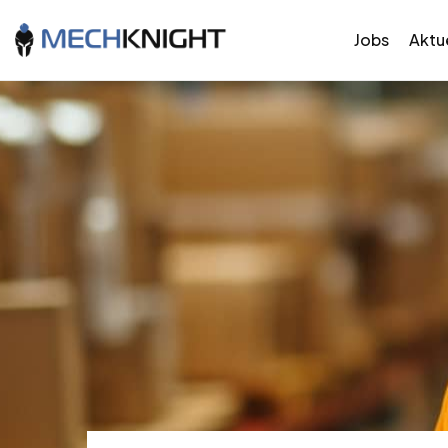
Jobs
Aktue