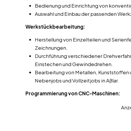
Bedienung und Einrichtung von konventi
Auswahl und Einbau der passenden Werk
Werkstückbearbeitung:
Herstellung von Einzelteilen und Serienf
Zeichnungen.
Durchführung verschiedener Drehverfah
Einstechen und Gewindedrehen.
Bearbeitung von Metallen, Kunststoffen 
Nebenjobs und Vollzeitjobs in Aßlar.
Programmierung von CNC-Maschinen:
Anz