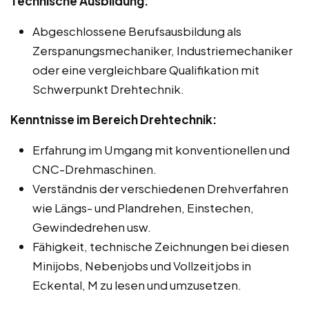
Technische Ausbildung:
Abgeschlossene Berufsausbildung als
Zerspanungsmechaniker, Industriemechaniker
oder eine vergleichbare Qualifikation mit
Schwerpunkt Drehtechnik.
Kenntnisse im Bereich Drehtechnik:
Erfahrung im Umgang mit konventionellen und
CNC-Drehmaschinen.
Verständnis der verschiedenen Drehverfahren
wie Längs- und Plandrehen, Einstechen,
Gewindedrehen usw.
Fähigkeit, technische Zeichnungen bei diesen
Minijobs, Nebenjobs und Vollzeitjobs in
Eckental, M zu lesen und umzusetzen.