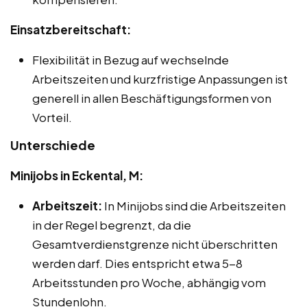
Einsatzbereitschaft:
Flexibilität in Bezug auf wechselnde
Arbeitszeiten und kurzfristige Anpassungen ist
generell in allen Beschäftigungsformen von
Vorteil.
Unterschiede
Minijobs in Eckental, M:
Arbeitszeit:
In Minijobs sind die Arbeitszeiten
in der Regel begrenzt, da die
Gesamtverdienstgrenze nicht überschritten
werden darf. Dies entspricht etwa 5-8
Arbeitsstunden pro Woche, abhängig vom
Stundenlohn.