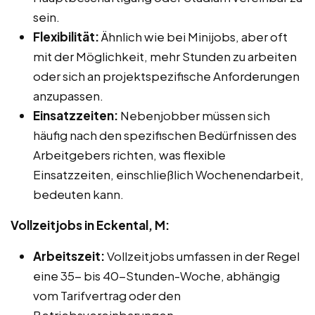
sein.
Flexibilität:
Ähnlich wie bei Minijobs, aber oft
mit der Möglichkeit, mehr Stunden zu arbeiten
oder sich an projektspezifische Anforderungen
anzupassen.
Einsatzzeiten:
Nebenjobber müssen sich
häufig nach den spezifischen Bedürfnissen des
Arbeitgebers richten, was flexible
Einsatzzeiten, einschließlich Wochenendarbeit,
bedeuten kann.
Vollzeitjobs in Eckental, M:
Arbeitszeit:
Vollzeitjobs umfassen in der Regel
eine 35- bis 40-Stunden-Woche, abhängig
vom Tarifvertrag oder den
Betriebsvereinbarungen.