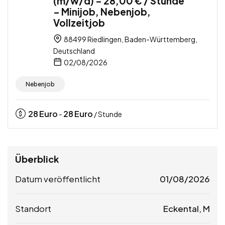
(m/w/d) – 28,00 € / Stunde
– Minijob, Nebenjob,
Vollzeitjob
88499 Riedlingen, Baden-Württemberg,
Deutschland
02/08/2026
Nebenjob
28
Euro
28
Euro
-
/ Stunde
Überblick
Datum veröffentlicht
01/08/2026
Standort
Eckental, M