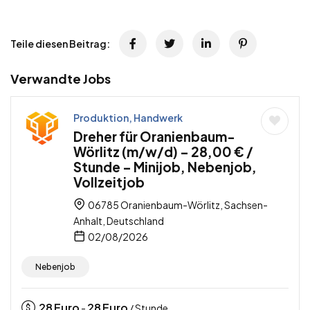
Teile diesen Beitrag:
Verwandte Jobs
Produktion, Handwerk
Dreher für Oranienbaum-
Wörlitz (m/w/d) – 28,00 € /
Stunde – Minijob, Nebenjob,
Vollzeitjob
06785 Oranienbaum-Wörlitz, Sachsen-
Anhalt, Deutschland
02/08/2026
Nebenjob
28
Euro
28
Euro
-
/ Stunde