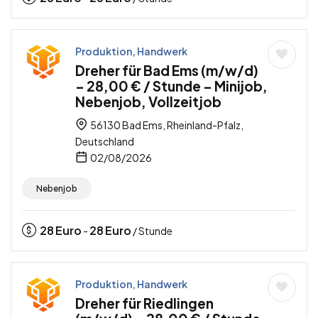
Produktion, Handwerk
Dreher für Bad Ems (m/w/d)
– 28,00 € / Stunde – Minijob,
Nebenjob, Vollzeitjob
56130 Bad Ems, Rheinland-Pfalz,
Deutschland
02/08/2026
Nebenjob
28
Euro
28
Euro
-
/ Stunde
Produktion, Handwerk
Dreher für Riedlingen