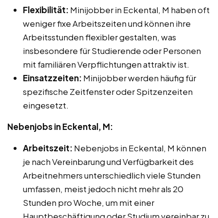
Flexibilität:
Minijobber in Eckental, M haben oft
weniger fixe Arbeitszeiten und können ihre
Arbeitsstunden flexibler gestalten, was
insbesondere für Studierende oder Personen
mit familiären Verpflichtungen attraktiv ist.
Einsatzzeiten:
Minijobber werden häufig für
spezifische Zeitfenster oder Spitzenzeiten
eingesetzt.
Nebenjobs in Eckental, M:
Arbeitszeit:
Nebenjobs in Eckental, M können
je nach Vereinbarung und Verfügbarkeit des
Arbeitnehmers unterschiedlich viele Stunden
umfassen, meist jedoch nicht mehr als 20
Stunden pro Woche, um mit einer
Hauptbeschäftigung oder Studium vereinbar zu