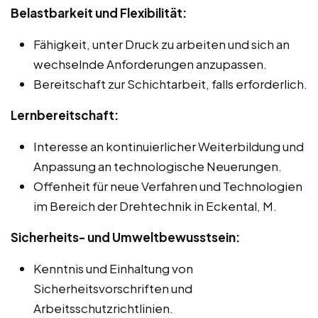
Belastbarkeit und Flexibilität:
Fähigkeit, unter Druck zu arbeiten und sich an
wechselnde Anforderungen anzupassen.
Bereitschaft zur Schichtarbeit, falls erforderlich.
Lernbereitschaft:
Interesse an kontinuierlicher Weiterbildung und
Anpassung an technologische Neuerungen.
Offenheit für neue Verfahren und Technologien
im Bereich der Drehtechnik in Eckental, M.
Sicherheits- und Umweltbewusstsein:
Kenntnis und Einhaltung von
Sicherheitsvorschriften und
Arbeitsschutzrichtlinien.