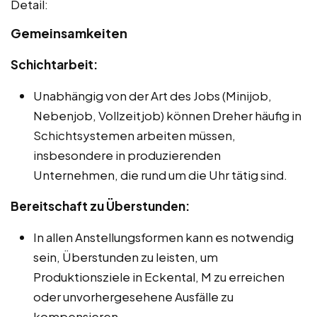
Detail:
Gemeinsamkeiten
Schichtarbeit:
Unabhängig von der Art des Jobs (Minijob,
Nebenjob, Vollzeitjob) können Dreher häufig in
Schichtsystemen arbeiten müssen,
insbesondere in produzierenden
Unternehmen, die rund um die Uhr tätig sind.
Bereitschaft zu Überstunden:
In allen Anstellungsformen kann es notwendig
sein, Überstunden zu leisten, um
Produktionsziele in Eckental, M zu erreichen
oder unvorhergesehene Ausfälle zu
kompensieren.