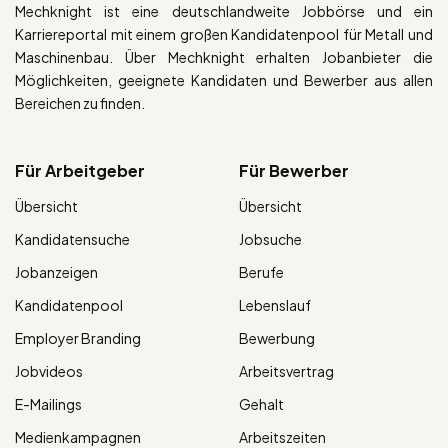
Mechknight ist eine deutschlandweite Jobbörse und ein
Karriereportal mit einem großen Kandidatenpool für Metall und
Maschinenbau. Über Mechknight erhalten Jobanbieter die
Möglichkeiten, geeignete Kandidaten und Bewerber aus allen
Bereichen zu finden.
Für Arbeitgeber
Für Bewerber
Übersicht
Übersicht
Kandidatensuche
Jobsuche
Jobanzeigen
Berufe
Kandidatenpool
Lebenslauf
Employer Branding
Bewerbung
Jobvideos
Arbeitsvertrag
E-Mailings
Gehalt
Medienkampagnen
Arbeitszeiten