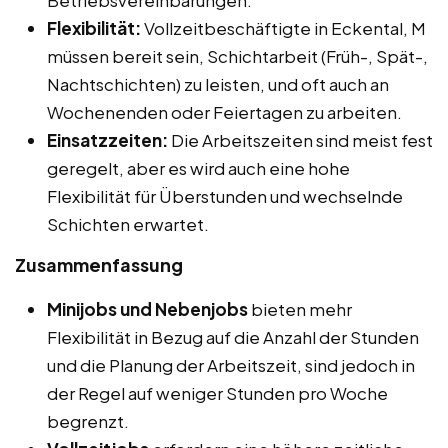
Flexibilität:
Vollzeitbeschäftigte in Eckental, M
müssen bereit sein, Schichtarbeit (Früh-, Spät-,
Nachtschichten) zu leisten, und oft auch an
Wochenenden oder Feiertagen zu arbeiten.
Einsatzzeiten:
Die Arbeitszeiten sind meist fest
geregelt, aber es wird auch eine hohe
Flexibilität für Überstunden und wechselnde
Schichten erwartet.
Zusammenfassung
Minijobs und Nebenjobs
bieten mehr
Flexibilität in Bezug auf die Anzahl der Stunden
und die Planung der Arbeitszeit, sind jedoch in
der Regel auf weniger Stunden pro Woche
begrenzt.