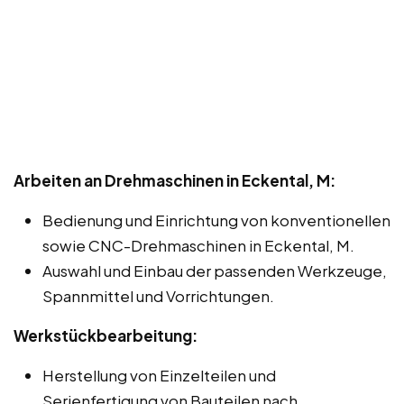
Arbeiten an Drehmaschinen in Eckental, M:
Bedienung und Einrichtung von konventionellen
sowie CNC-Drehmaschinen in Eckental, M.
Auswahl und Einbau der passenden Werkzeuge,
Spannmittel und Vorrichtungen.
Werkstückbearbeitung:
Herstellung von Einzelteilen und
Serienfertigung von Bauteilen nach