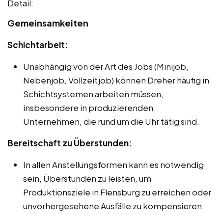
Detail:
Gemeinsamkeiten
Schichtarbeit:
Unabhängig von der Art des Jobs (Minijob,
Nebenjob, Vollzeitjob) können Dreher häufig in
Schichtsystemen arbeiten müssen,
insbesondere in produzierenden
Unternehmen, die rund um die Uhr tätig sind.
Bereitschaft zu Überstunden:
In allen Anstellungsformen kann es notwendig
sein, Überstunden zu leisten, um
Produktionsziele in Flensburg zu erreichen oder
unvorhergesehene Ausfälle zu kompensieren.