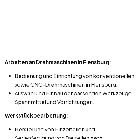
Arbeiten an Drehmaschinen in Flensburg:
Bedienung und Einrichtung von konventionellen
sowie CNC-Drehmaschinen in Flensburg.
Auswahl und Einbau der passenden Werkzeuge,
Spannmittel und Vorrichtungen.
Werkstückbearbeitung:
Herstellung von Einzelteilen und
Serienfertigung von Bauteilen nach