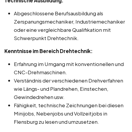
Technische Ausbildung:
Abgeschlossene Berufsausbildung als
Zerspanungsmechaniker, Industriemechaniker
oder eine vergleichbare Qualifikation mit
Schwerpunkt Drehtechnik.
Kenntnisse im Bereich Drehtechnik:
Erfahrung im Umgang mit konventionellen und
CNC-Drehmaschinen.
Verständnis der verschiedenen Drehverfahren
wie Längs- und Plandrehen, Einstechen,
Gewindedrehen usw.
Fähigkeit, technische Zeichnungen bei diesen
Minijobs, Nebenjobs und Vollzeitjobs in
Flensburg zu lesen und umzusetzen.