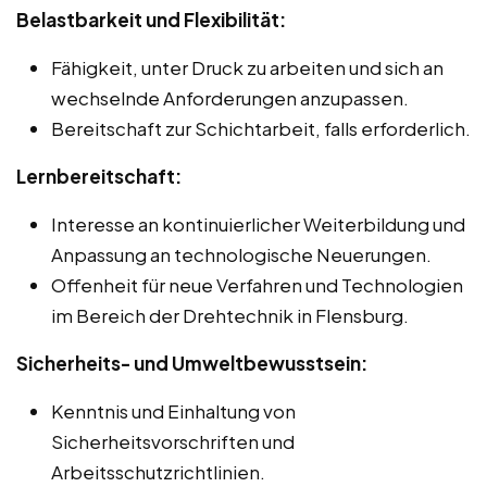
Belastbarkeit und Flexibilität:
Fähigkeit, unter Druck zu arbeiten und sich an
wechselnde Anforderungen anzupassen.
Bereitschaft zur Schichtarbeit, falls erforderlich.
Lernbereitschaft:
Interesse an kontinuierlicher Weiterbildung und
Anpassung an technologische Neuerungen.
Offenheit für neue Verfahren und Technologien
im Bereich der Drehtechnik in Flensburg.
Sicherheits- und Umweltbewusstsein:
Kenntnis und Einhaltung von
Sicherheitsvorschriften und
Arbeitsschutzrichtlinien.