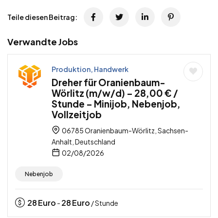
Teile diesen Beitrag:
Verwandte Jobs
Produktion, Handwerk
Dreher für Oranienbaum-
Wörlitz (m/w/d) – 28,00 € /
Stunde – Minijob, Nebenjob,
Vollzeitjob
06785 Oranienbaum-Wörlitz, Sachsen-
Anhalt, Deutschland
02/08/2026
Nebenjob
28
Euro
28
Euro
-
/ Stunde