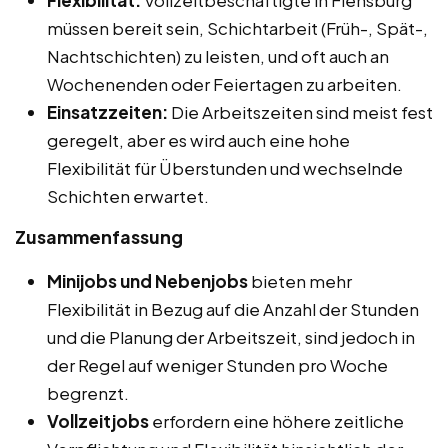
müssen bereit sein, Schichtarbeit (Früh-, Spät-,
Nachtschichten) zu leisten, und oft auch an
Wochenenden oder Feiertagen zu arbeiten.
Einsatzzeiten:
Die Arbeitszeiten sind meist fest
geregelt, aber es wird auch eine hohe
Flexibilität für Überstunden und wechselnde
Schichten erwartet.
Zusammenfassung
Minijobs und Nebenjobs
bieten mehr
Flexibilität in Bezug auf die Anzahl der Stunden
und die Planung der Arbeitszeit, sind jedoch in
der Regel auf weniger Stunden pro Woche
begrenzt.
Vollzeitjobs
erfordern eine höhere zeitliche