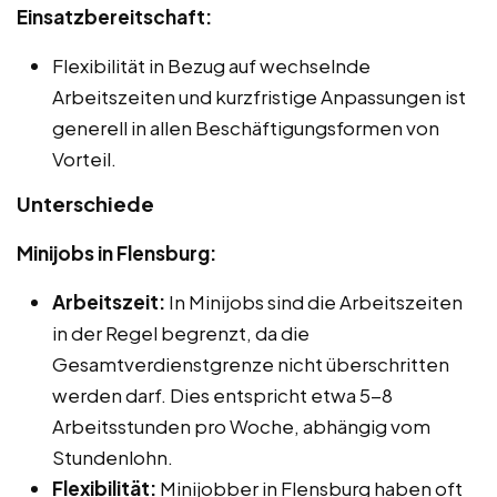
Einsatzbereitschaft:
Flexibilität in Bezug auf wechselnde
Arbeitszeiten und kurzfristige Anpassungen ist
generell in allen Beschäftigungsformen von
Vorteil.
Unterschiede
Minijobs in Flensburg:
Arbeitszeit:
In Minijobs sind die Arbeitszeiten
in der Regel begrenzt, da die
Gesamtverdienstgrenze nicht überschritten
werden darf. Dies entspricht etwa 5-8
Arbeitsstunden pro Woche, abhängig vom
Stundenlohn.
Flexibilität:
Minijobber in Flensburg haben oft