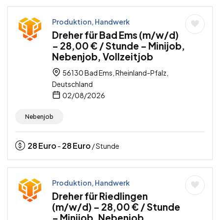
Produktion, Handwerk
Dreher für Bad Ems (m/w/d)
– 28,00 € / Stunde – Minijob,
Nebenjob, Vollzeitjob
56130 Bad Ems, Rheinland-Pfalz,
Deutschland
02/08/2026
Nebenjob
28
Euro
28
Euro
-
/ Stunde
Produktion, Handwerk
Dreher für Riedlingen
(m/w/d) – 28,00 € / Stunde
– Minijob, Nebenjob,