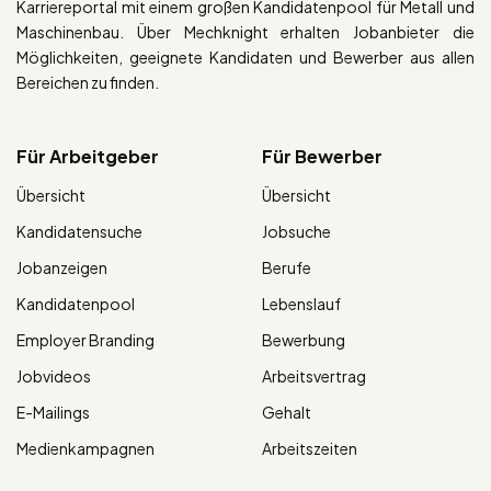
Karriereportal mit einem großen Kandidatenpool für Metall und
Maschinenbau. Über Mechknight erhalten Jobanbieter die
Möglichkeiten, geeignete Kandidaten und Bewerber aus allen
Bereichen zu finden.
Für Arbeitgeber
Für Bewerber
Übersicht
Übersicht
Kandidatensuche
Jobsuche
Jobanzeigen
Berufe
Kandidatenpool
Lebenslauf
Employer Branding
Bewerbung
Jobvideos
Arbeitsvertrag
E-Mailings
Gehalt
Medienkampagnen
Arbeitszeiten