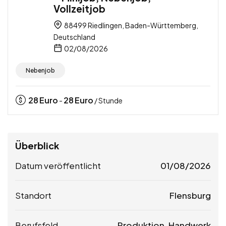
Vollzeitjob
88499 Riedlingen, Baden-Württemberg,
Deutschland
02/08/2026
Nebenjob
28
Euro
28
Euro
-
/ Stunde
Überblick
Datum veröffentlicht
01/08/2026
Standort
Flensburg
Berufsfeld
Produktion, Handwerk