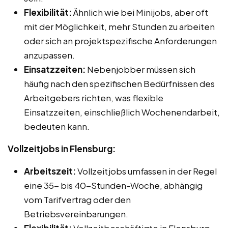
Flexibilität:
Ähnlich wie bei Minijobs, aber oft
mit der Möglichkeit, mehr Stunden zu arbeiten
oder sich an projektspezifische Anforderungen
anzupassen.
Einsatzzeiten:
Nebenjobber müssen sich
häufig nach den spezifischen Bedürfnissen des
Arbeitgebers richten, was flexible
Einsatzzeiten, einschließlich Wochenendarbeit,
bedeuten kann.
Vollzeitjobs in Flensburg:
Arbeitszeit:
Vollzeitjobs umfassen in der Regel
eine 35- bis 40-Stunden-Woche, abhängig
vom Tarifvertrag oder den
Betriebsvereinbarungen.
Flexibilität:
Vollzeitbeschäftigte in Flensburg