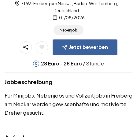
71691 Freiberg am Neckar, Baden-Württemberg,
Deutschland
01/08/2026
Nebenjob
Jetzt bewerben
-
/ Stunde
28
Euro
28
Euro
Jobbeschreibung
Für Minijobs, Nebenjobs und Vollzeitjobs in Freiberg
am Neckar werden gewissenhafte und motivierte
Dreher gesucht.