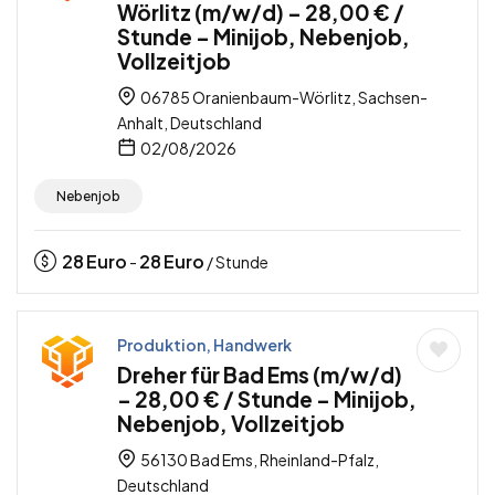
Wörlitz (m/w/d) – 28,00 € /
Stunde – Minijob, Nebenjob,
Vollzeitjob
06785 Oranienbaum-Wörlitz, Sachsen-
Anhalt, Deutschland
02/08/2026
Nebenjob
28
Euro
28
Euro
-
/ Stunde
Produktion, Handwerk
Dreher für Bad Ems (m/w/d)
– 28,00 € / Stunde – Minijob,
Nebenjob, Vollzeitjob
56130 Bad Ems, Rheinland-Pfalz,
Deutschland