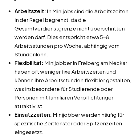
Arbeitszeit:
In Minijobs sind die Arbeitszeiten
in der Regel begrenzt, da die
Gesamtverdienstgrenze nicht überschritten
werden darf. Dies entspricht etwa 5-8
Arbeitsstunden pro Woche, abhängig vom
Stundenlohn.
Flexibilität:
Minijobber in Freiberg am Neckar
haben oft weniger fixe Arbeitszeiten und
können ihre Arbeitsstunden flexibler gestalten,
was insbesondere für Studierende oder
Personen mit familiären Verpflichtungen
attraktiv ist.
Einsatzzeiten:
Minijobber werden häufig für
spezifische Zeitfenster oder Spitzenzeiten
eingesetzt.