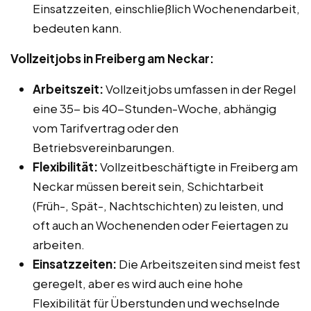
Einsatzzeiten, einschließlich Wochenendarbeit,
bedeuten kann.
Vollzeitjobs in Freiberg am Neckar:
Arbeitszeit:
Vollzeitjobs umfassen in der Regel
eine 35- bis 40-Stunden-Woche, abhängig
vom Tarifvertrag oder den
Betriebsvereinbarungen.
Flexibilität:
Vollzeitbeschäftigte in Freiberg am
Neckar müssen bereit sein, Schichtarbeit
(Früh-, Spät-, Nachtschichten) zu leisten, und
oft auch an Wochenenden oder Feiertagen zu
arbeiten.
Einsatzzeiten:
Die Arbeitszeiten sind meist fest
geregelt, aber es wird auch eine hohe
Flexibilität für Überstunden und wechselnde