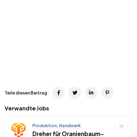
Teile diesen Beitrag:
Verwandte Jobs
Produktion, Handwerk
Dreher für Oranienbaum-