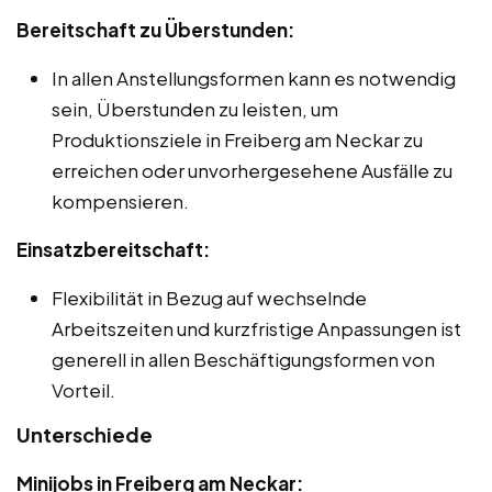
Bereitschaft zu Überstunden:
In allen Anstellungsformen kann es notwendig
sein, Überstunden zu leisten, um
Produktionsziele in Freiberg am Neckar zu
erreichen oder unvorhergesehene Ausfälle zu
kompensieren.
Einsatzbereitschaft:
Flexibilität in Bezug auf wechselnde
Arbeitszeiten und kurzfristige Anpassungen ist
generell in allen Beschäftigungsformen von
Vorteil.
Unterschiede
Minijobs in Freiberg am Neckar: