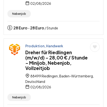
02/08/2026
Nebenjob
28
Euro
28
Euro
-
/ Stunde
Produktion, Handwerk
Dreher für Riedlingen
(m/w/d) – 28,00 € / Stunde
– Minijob, Nebenjob,
Vollzeitjob
88499 Riedlingen, Baden-Württemberg,
Deutschland
02/08/2026
Nebenjob