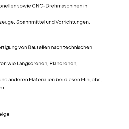
ionellen sowie CNC-Drehmaschinen in
zeuge, Spannmittel und Vorrichtungen.
ertigung von Bauteilen nach technischen
ren wie Längsdrehen, Plandrehen,
und anderen Materialien bei diesen Minijobs,
im.
eige