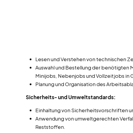
Lesen und Verstehen von technischen Z
Auswahl und Bestellung der benötigten 
Minijobs, Nebenjobs und Vollzeitjobs in
Planung und Organisation des Arbeitsabla
Sicherheits- und Umweltstandards:
Einhaltung von Sicherheitsvorschriften un
Anwendung von umweltgerechten Verfahr
Reststoffen.