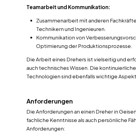
Teamarbeit und Kommunikation:
Zusammenarbeit mit anderen Fachkräften
Technikern und Ingenieuren.
Kommunikation von Verbesserungsvorsc
Optimierung der Produktionsprozesse.
Die Arbeit eines Drehers ist vielseitig und e
auch technisches Wissen. Die kontinuierlich
Technologien sind ebenfalls wichtige Aspekt
Anforderungen
Die Anforderungen an einen Dreher in Geisen
fachliche Kenntnisse als auch persönliche Fähi
Anforderungen: