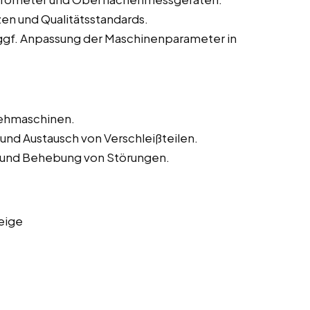
zen und Qualitätsstandards.
ggf. Anpassung der Maschinenparameter in
rehmaschinen.
und Austausch von Verschleißteilen.
und Behebung von Störungen.
eige