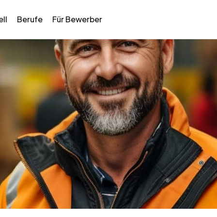
ll
Berufe
Für Bewerber