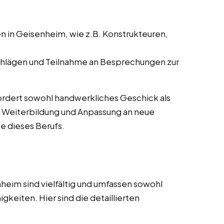
 in Geisenheim, wie z.B. Konstrukteuren,
hlägen und Teilnahme an Besprechungen zur
rfordert sowohl handwerkliches Geschick als
e Weiterbildung und Anpassung an neue
e dieses Berufs.
heim sind vielfältig und umfassen sowohl
gkeiten. Hier sind die detaillierten