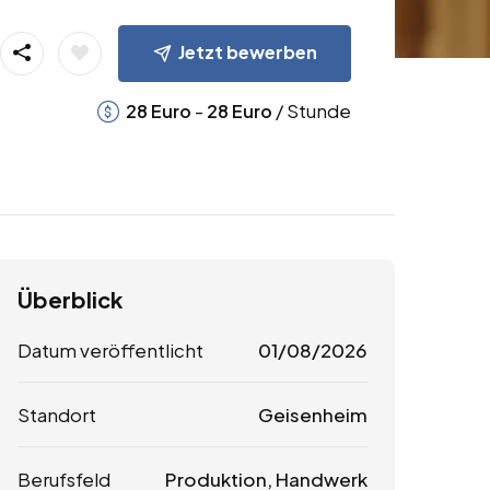
Jetzt bewerben
-
/ Stunde
28
Euro
28
Euro
Überblick
Datum veröffentlicht
01/08/2026
Standort
Geisenheim
Berufsfeld
Produktion, Handwerk