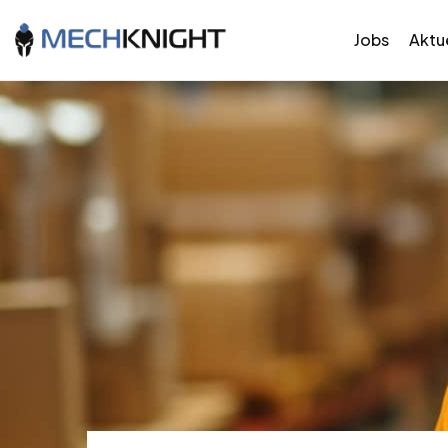
Jobs
Aktue