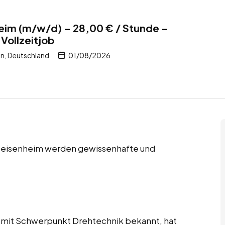
eim (m/w/d) – 28,00 € / Stunde –
Vollzeitjob
n, Deutschland
01/08/2026
n Geisenheim werden gewissenhafte und
 mit Schwerpunkt Drehtechnik bekannt, hat