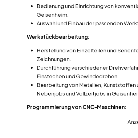
Bedienung und Einrichtung von konvent
Geisenheim.
Auswahl und Einbau der passenden Werk
Werkstückbearbeitung:
Herstellung von Einzelteilen und Serienf
Zeichnungen.
Durchführung verschiedener Drehverfah
Einstechen und Gewindedrehen.
Bearbeitung von Metallen, Kunststoffen 
Nebenjobs und Vollzeitjobs in Geisenhe
Programmierung von CNC-Maschinen:
Anz