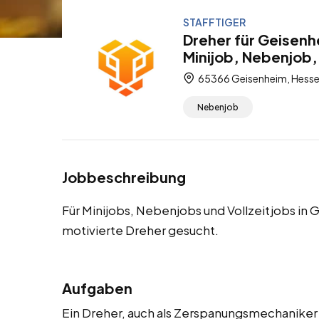
STAFFTIGER
Dreher für Geisenh
Minijob, Nebenjob, 
65366 Geisenheim, Hesse
Nebenjob
Jobbeschreibung
Für Minijobs, Nebenjobs und Vollzeitjobs i
motivierte Dreher gesucht.
Aufgaben
Ein Dreher, auch als Zerspanungsmechaniker