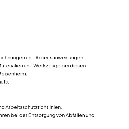
eichnungen und Arbeitsanweisungen.
Materialien und Werkzeuge bei diesen
 Geisenheim.
ufs.
d Arbeitsschutzrichtlinien.
en bei der Entsorgung von Abfällen und