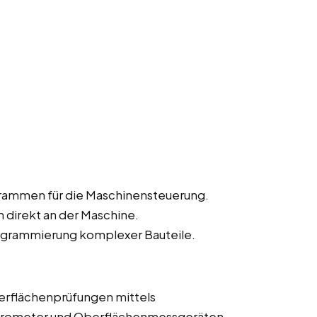
rammen für die Maschinensteuerung.
direkt an der Maschine.
grammierung komplexer Bauteile.
erflächenprüfungen mittels
krometer und Oberflächenmessgeräten.