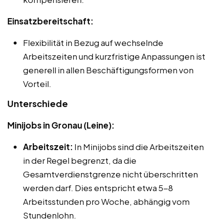
Einsatzbereitschaft:
Flexibilität in Bezug auf wechselnde
Arbeitszeiten und kurzfristige Anpassungen ist
generell in allen Beschäftigungsformen von
Vorteil.
Unterschiede
Minijobs in Gronau (Leine):
Arbeitszeit:
In Minijobs sind die Arbeitszeiten
in der Regel begrenzt, da die
Gesamtverdienstgrenze nicht überschritten
werden darf. Dies entspricht etwa 5-8
Arbeitsstunden pro Woche, abhängig vom
Stundenlohn.