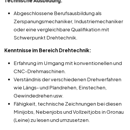
Technische Ausbildung:
Abgeschlossene Berufsausbildung als
Zerspanungsmechaniker, Industriemechaniker
oder eine vergleichbare Qualifikation mit
Schwerpunkt Drehtechnik.
Kenntnisse im Bereich Drehtechnik:
Erfahrung im Umgang mit konventionellen und
CNC-Drehmaschinen.
Verständnis der verschiedenen Drehverfahren
wie Längs- und Plandrehen, Einstechen,
Gewindedrehen usw.
Fähigkeit, technische Zeichnungen bei diesen
Minijobs, Nebenjobs und Vollzeitjobs in Gronau
(Leine) zu lesen und umzusetzen.