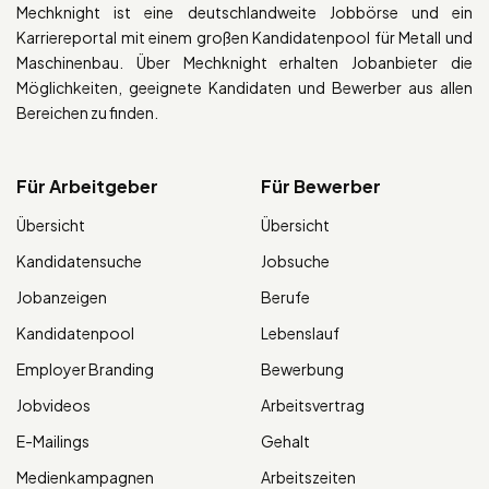
Mechknight ist eine deutschlandweite Jobbörse und ein
Karriereportal mit einem großen Kandidatenpool für Metall und
Maschinenbau. Über Mechknight erhalten Jobanbieter die
Möglichkeiten, geeignete Kandidaten und Bewerber aus allen
Bereichen zu finden.
Für Arbeitgeber
Für Bewerber
Übersicht
Übersicht
Kandidatensuche
Jobsuche
Jobanzeigen
Berufe
Kandidatenpool
Lebenslauf
Employer Branding
Bewerbung
Jobvideos
Arbeitsvertrag
E-Mailings
Gehalt
Medienkampagnen
Arbeitszeiten