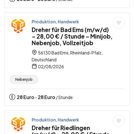
Produktion, Handwerk
Dreher für Bad Ems (m/w/d)
– 28,00 € / Stunde – Minijob,
Nebenjob, Vollzeitjob
56130 Bad Ems, Rheinland-Pfalz,
Deutschland
02/08/2026
Nebenjob
28
Euro
28
Euro
-
/ Stunde
Produktion, Handwerk
Dreher für Riedlingen