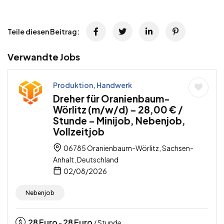
Teile diesen Beitrag:
Verwandte Jobs
Produktion, Handwerk
Dreher für Oranienbaum-
Wörlitz (m/w/d) – 28,00 € /
Stunde – Minijob, Nebenjob,
Vollzeitjob
06785 Oranienbaum-Wörlitz, Sachsen-
Anhalt, Deutschland
02/08/2026
Nebenjob
28
Euro
28
Euro
-
/ Stunde