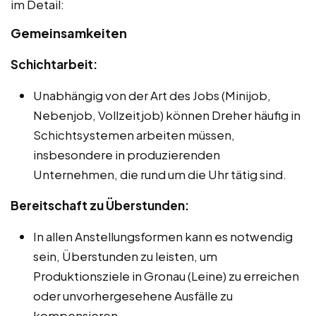
im Detail:
Gemeinsamkeiten
Schichtarbeit:
Unabhängig von der Art des Jobs (Minijob,
Nebenjob, Vollzeitjob) können Dreher häufig in
Schichtsystemen arbeiten müssen,
insbesondere in produzierenden
Unternehmen, die rund um die Uhr tätig sind.
Bereitschaft zu Überstunden:
In allen Anstellungsformen kann es notwendig
sein, Überstunden zu leisten, um
Produktionsziele in Gronau (Leine) zu erreichen
oder unvorhergesehene Ausfälle zu
kompensieren.