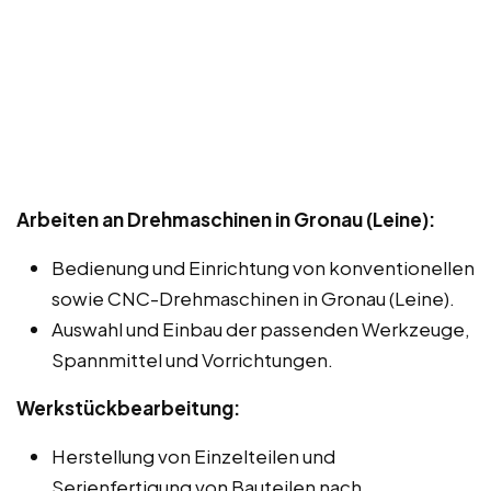
Arbeiten an Drehmaschinen in Gronau (Leine):
Bedienung und Einrichtung von konventionellen
sowie CNC-Drehmaschinen in Gronau (Leine).
Auswahl und Einbau der passenden Werkzeuge,
Spannmittel und Vorrichtungen.
Werkstückbearbeitung:
Herstellung von Einzelteilen und
Serienfertigung von Bauteilen nach