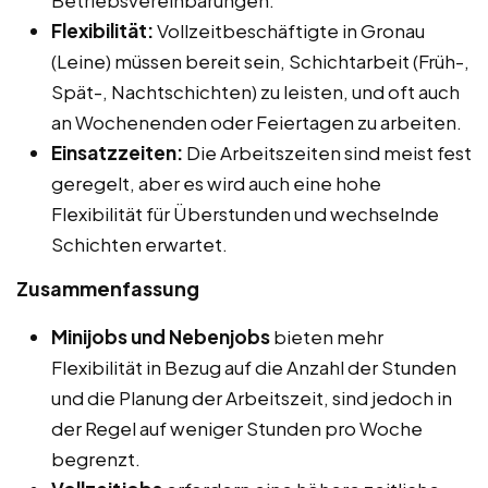
Flexibilität:
Vollzeitbeschäftigte in Gronau
(Leine) müssen bereit sein, Schichtarbeit (Früh-,
Spät-, Nachtschichten) zu leisten, und oft auch
an Wochenenden oder Feiertagen zu arbeiten.
Einsatzzeiten:
Die Arbeitszeiten sind meist fest
geregelt, aber es wird auch eine hohe
Flexibilität für Überstunden und wechselnde
Schichten erwartet.
Zusammenfassung
Minijobs und Nebenjobs
bieten mehr
Flexibilität in Bezug auf die Anzahl der Stunden
und die Planung der Arbeitszeit, sind jedoch in
der Regel auf weniger Stunden pro Woche
begrenzt.