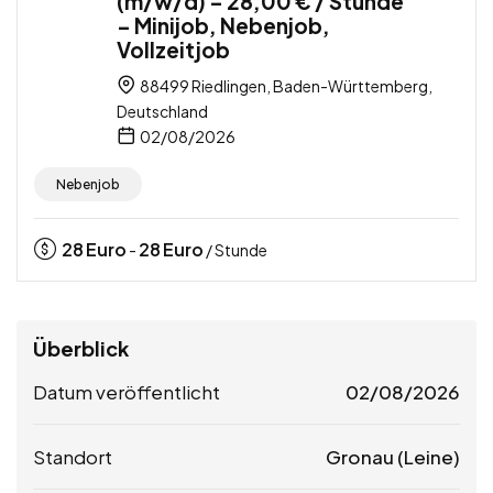
(m/w/d) – 28,00 € / Stunde
– Minijob, Nebenjob,
Vollzeitjob
88499 Riedlingen, Baden-Württemberg,
Deutschland
02/08/2026
Nebenjob
28
Euro
28
Euro
-
/ Stunde
Überblick
Datum veröffentlicht
02/08/2026
Standort
Gronau (Leine)