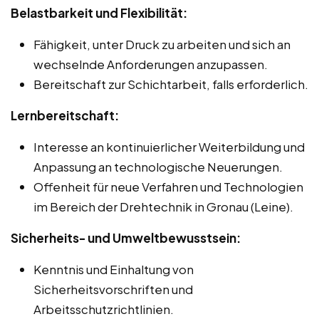
Belastbarkeit und Flexibilität:
Fähigkeit, unter Druck zu arbeiten und sich an
wechselnde Anforderungen anzupassen.
Bereitschaft zur Schichtarbeit, falls erforderlich.
Lernbereitschaft:
Interesse an kontinuierlicher Weiterbildung und
Anpassung an technologische Neuerungen.
Offenheit für neue Verfahren und Technologien
im Bereich der Drehtechnik in Gronau (Leine).
Sicherheits- und Umweltbewusstsein:
Kenntnis und Einhaltung von
Sicherheitsvorschriften und
Arbeitsschutzrichtlinien.