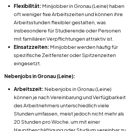
Flexibilität:
Minijobber in Gronau (Leine) haben
oft weniger fixe Arbeitszeiten und können ihre
Arbeitsstunden flexibler gestalten, was
insbesondere für Studierende oder Personen
mit familiären Verpflichtungen attraktiv ist.
Einsatzzeiten:
Minijobber werden häufig für
spezifische Zeitfenster oder Spitzenzeiten
eingesetzt.
Nebenjobs in Gronau (Leine):
Arbeitszeit:
Nebenjobs in Gronau (Leine)
können je nach Vereinbarung und Verfügbarkeit
des Arbeitnehmers unterschiedlich viele
Stunden umfassen, meist jedoch nicht mehr als
20 Stunden pro Woche, um mit einer
Hauptbeschäftigung oder Studium vereinbar zu