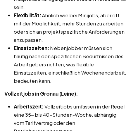
sein.
Flexibilität:
Ähnlich wie bei Minijobs, aber oft
mit der Möglichkeit, mehr Stunden zu arbeiten
oder sich an projektspezifische Anforderungen
anzupassen.
Einsatzzeiten:
Nebenjobber müssen sich
häufig nach den spezifischen Bedürfnissen des
Arbeitgebers richten, was flexible
Einsatzzeiten, einschließlich Wochenendarbeit,
bedeuten kann.
Vollzeitjobs in Gronau (Leine):
Arbeitszeit:
Vollzeitjobs umfassen in der Regel
eine 35- bis 40-Stunden-Woche, abhängig
vom Tarifvertrag oder den
Betriebsvereinbarungen.