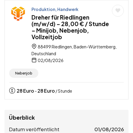
Produktion, Handwerk
Dreher für Riedlingen
(m/w/d) – 28,00 € / Stunde
– Minijob, Nebenjob,
Vollzeitjob
88499 Riedlingen, Baden-Württemberg,
Deutschland
02/08/2026
Nebenjob
28
Euro
28
Euro
-
/ Stunde
Überblick
Datum veröffentlicht
01/08/2026