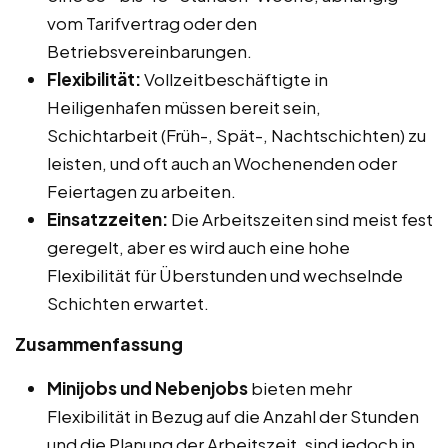
vom Tarifvertrag oder den
Betriebsvereinbarungen.
Flexibilität:
Vollzeitbeschäftigte in
Heiligenhafen müssen bereit sein,
Schichtarbeit (Früh-, Spät-, Nachtschichten) zu
leisten, und oft auch an Wochenenden oder
Feiertagen zu arbeiten.
Einsatzzeiten:
Die Arbeitszeiten sind meist fest
geregelt, aber es wird auch eine hohe
Flexibilität für Überstunden und wechselnde
Schichten erwartet.
Zusammenfassung
Minijobs und Nebenjobs
bieten mehr
Flexibilität in Bezug auf die Anzahl der Stunden
und die Planung der Arbeitszeit, sind jedoch in