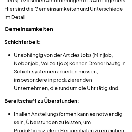
den spezifischen Anforderungen des Arbeitgebers.
Hier sind die Gemeinsamkeiten und Unterschiede
im Detail:
Gemeinsamkeiten
Schichtarbeit:
Unabhängig von der Art des Jobs (Minijob,
Nebenjob, Vollzeitjob) können Dreher häufig in
Schichtsystemen arbeiten müssen,
insbesondere in produzierenden
Unternehmen, die rund um die Uhr tätig sind.
Bereitschaft zu Überstunden:
In allen Anstellungsformen kann es notwendig
sein, Überstunden zu leisten, um
Produktionsziele in Heiligenhafen zu erreichen