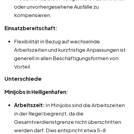
oder unvorhergesehene Ausfälle zu
kompensieren.
Einsatzbereitschaft:
Flexibilität in Bezug auf wechselnde
Arbeitszeiten und kurzfristige Anpassungen ist
generell in allen Beschäftigungsformen von
Vorteil.
Unterschiede
Minijobs in Heiligenhafen:
Arbeitszeit:
In Minijobs sind die Arbeitszeiten
in der Regel begrenzt, da die
Gesamtverdienstgrenze nicht überschritten
werden darf. Dies entspricht etwa 5-8