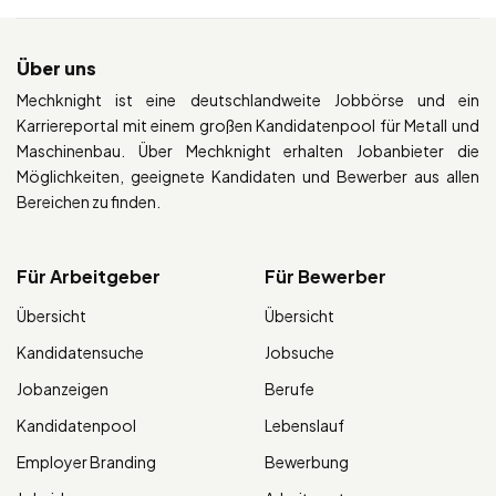
Über uns
Mechknight ist eine deutschlandweite Jobbörse und ein
Karriereportal mit einem großen Kandidatenpool für Metall und
Maschinenbau. Über Mechknight erhalten Jobanbieter die
Möglichkeiten, geeignete Kandidaten und Bewerber aus allen
Bereichen zu finden.
Für Arbeitgeber
Für Bewerber
Übersicht
Übersicht
Kandidatensuche
Jobsuche
Jobanzeigen
Berufe
Kandidatenpool
Lebenslauf
Employer Branding
Bewerbung