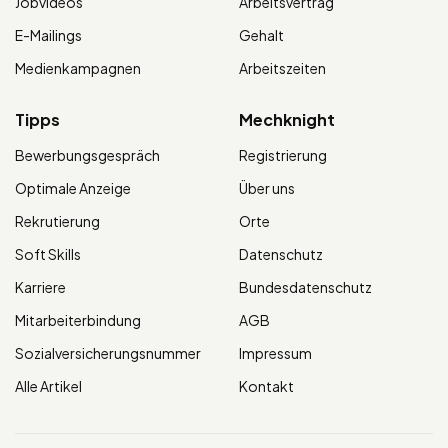
Jobvideos
Arbeitsvertrag
E-Mailings
Gehalt
Medienkampagnen
Arbeitszeiten
Tipps
Mechknight
Bewerbungsgespräch
Registrierung
Optimale Anzeige
Über uns
Rekrutierung
Orte
Soft Skills
Datenschutz
Karriere
Bundesdatenschutz
Mitarbeiterbindung
AGB
Sozialversicherungsnummer
Impressum
Alle Artikel
Kontakt