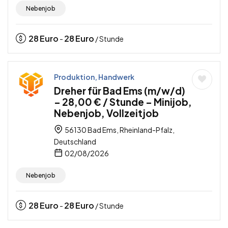
Nebenjob
28
Euro
28
Euro
-
/ Stunde
Produktion, Handwerk
Dreher für Bad Ems (m/w/d)
– 28,00 € / Stunde – Minijob,
Nebenjob, Vollzeitjob
56130 Bad Ems, Rheinland-Pfalz,
Deutschland
02/08/2026
Nebenjob
28
Euro
28
Euro
-
/ Stunde