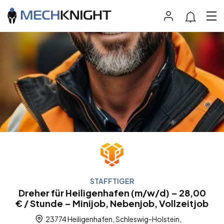
STAFFTIGER
Dreher für Heiligenhafen (m/w/d) – 28,00
€ / Stunde – Minijob, Nebenjob, Vollzeitjob
23774 Heiligenhafen, Schleswig-Holstein,