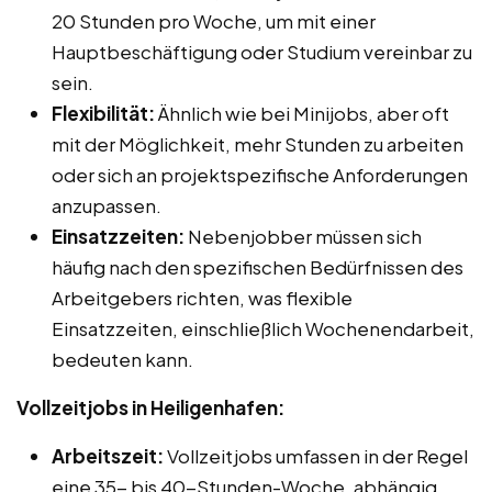
20 Stunden pro Woche, um mit einer
Hauptbeschäftigung oder Studium vereinbar zu
sein.
Flexibilität:
Ähnlich wie bei Minijobs, aber oft
mit der Möglichkeit, mehr Stunden zu arbeiten
oder sich an projektspezifische Anforderungen
anzupassen.
Einsatzzeiten:
Nebenjobber müssen sich
häufig nach den spezifischen Bedürfnissen des
Arbeitgebers richten, was flexible
Einsatzzeiten, einschließlich Wochenendarbeit,
bedeuten kann.
Vollzeitjobs in Heiligenhafen:
Arbeitszeit:
Vollzeitjobs umfassen in der Regel
eine 35- bis 40-Stunden-Woche, abhängig