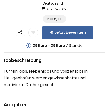
Deutschland
01/08/2026
Nebenjob
Jetzt bewerben
-
/ Stunde
28
Euro
28
Euro
Jobbeschreibung
Für Minijobs, Nebenjobs und Vollzeitjobs in
Heiligenhafen werden gewissenhafte und
motivierte Dreher gesucht.
Aufgaben