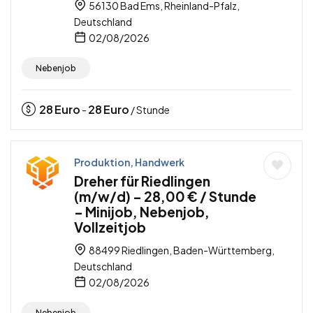
56130 Bad Ems, Rheinland-Pfalz,
Deutschland
02/08/2026
Nebenjob
28
Euro
28
Euro
-
/ Stunde
Produktion, Handwerk
Dreher für Riedlingen
(m/w/d) – 28,00 € / Stunde
– Minijob, Nebenjob,
Vollzeitjob
88499 Riedlingen, Baden-Württemberg,
Deutschland
02/08/2026
Nebenjob