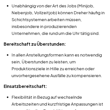
Unabhängig von der Art des Jobs (Minijob,
Nebenjob, Vollzeitjob) können Dreher häufig in
Schichtsystemen arbeiten müssen,
insbesondere in produzierenden
Unternehmen, die rund um die Uhr tätig sind.
Bereitschaft zu Überstunden:
In allen Anstellungsformen kann es notwendig
sein, Überstunden zu leisten, um
Produktionsziele in Hille zu erreichen oder
unvorhergesehene Ausfälle zu kompensieren.
Einsatzbereitschaft:
Flexibilität in Bezug auf wechselnde
Arbeitszeiten und kurzfristige Anpassungen ist