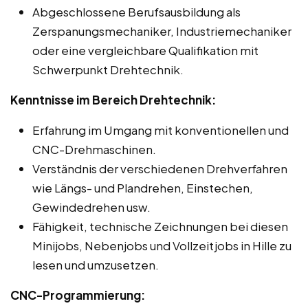
Abgeschlossene Berufsausbildung als
Zerspanungsmechaniker, Industriemechaniker
oder eine vergleichbare Qualifikation mit
Schwerpunkt Drehtechnik.
Kenntnisse im Bereich Drehtechnik:
Erfahrung im Umgang mit konventionellen und
CNC-Drehmaschinen.
Verständnis der verschiedenen Drehverfahren
wie Längs- und Plandrehen, Einstechen,
Gewindedrehen usw.
Fähigkeit, technische Zeichnungen bei diesen
Minijobs, Nebenjobs und Vollzeitjobs in Hille zu
lesen und umzusetzen.
CNC-Programmierung: