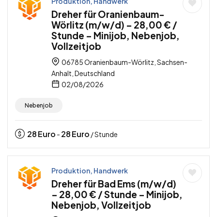
Produktion, Handwerk
Dreher für Oranienbaum-
Wörlitz (m/w/d) – 28,00 € /
Stunde – Minijob, Nebenjob,
Vollzeitjob
06785 Oranienbaum-Wörlitz, Sachsen-
Anhalt, Deutschland
02/08/2026
Nebenjob
28
Euro
28
Euro
-
/ Stunde
Produktion, Handwerk
Dreher für Bad Ems (m/w/d)
– 28,00 € / Stunde – Minijob,
Nebenjob, Vollzeitjob