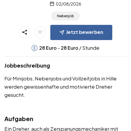
02/08/2026
Nebenjob
Jetzt bewerben
-
/ Stunde
28
Euro
28
Euro
Jobbeschreibung
Für Minijobs, Nebenjobs und Vollzeitjobs in Hille
werden gewissenhafte und motivierte Dreher
gesucht.
Aufgaben
Ein Dreher, auch als Zerspanungsmechaniker mit