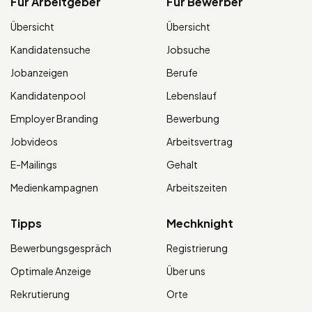
Für Arbeitgeber
Für Bewerber
Übersicht
Übersicht
Kandidatensuche
Jobsuche
Jobanzeigen
Berufe
Kandidatenpool
Lebenslauf
Employer Branding
Bewerbung
Jobvideos
Arbeitsvertrag
E-Mailings
Gehalt
Medienkampagnen
Arbeitszeiten
Tipps
Mechknight
Bewerbungsgespräch
Registrierung
Optimale Anzeige
Über uns
Rekrutierung
Orte