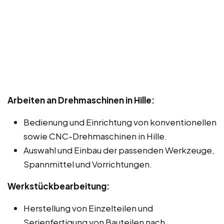
Arbeiten an Drehmaschinen in Hille:
Bedienung und Einrichtung von konventionellen
sowie CNC-Drehmaschinen in Hille.
Auswahl und Einbau der passenden Werkzeuge,
Spannmittel und Vorrichtungen.
Werkstückbearbeitung:
Herstellung von Einzelteilen und
Serienfertigung von Bauteilen nach