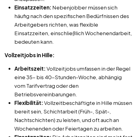
Einsatzzeiten:
Nebenjobber müssen sich
häufig nach den spezifischen Bedürfnissen des
Arbeitgebers richten, was flexible
Einsatzzeiten, einschließlich Wochenendarbeit,
bedeuten kann.
Vollzeitjobs in Hille:
Arbeitszeit:
Vollzeitjobs umfassen in der Regel
eine 35- bis 40-Stunden-Woche, abhängig
vom Tarifvertrag oder den
Betriebsvereinbarungen.
Flexibilität:
Vollzeitbeschäftigte in Hille müssen
bereit sein, Schichtarbeit (Früh-, Spät-,
Nachtschichten) zu leisten, und oft auch an
Wochenenden oder Feiertagen zu arbeiten.
Einsatzzeiten:
Die Arbeitszeiten sind meist fest