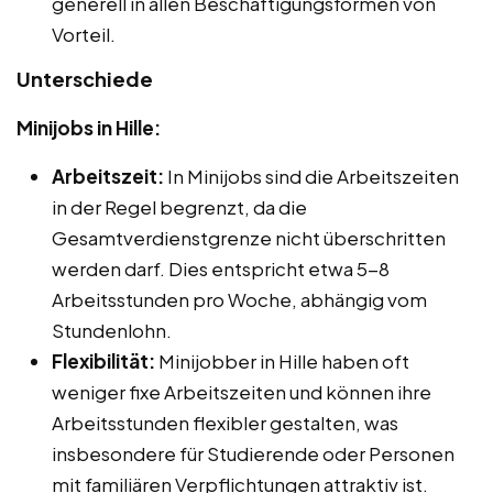
generell in allen Beschäftigungsformen von
Vorteil.
Unterschiede
Minijobs in Hille:
Arbeitszeit:
In Minijobs sind die Arbeitszeiten
in der Regel begrenzt, da die
Gesamtverdienstgrenze nicht überschritten
werden darf. Dies entspricht etwa 5-8
Arbeitsstunden pro Woche, abhängig vom
Stundenlohn.
Flexibilität:
Minijobber in Hille haben oft
weniger fixe Arbeitszeiten und können ihre
Arbeitsstunden flexibler gestalten, was
insbesondere für Studierende oder Personen
mit familiären Verpflichtungen attraktiv ist.