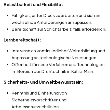
Belastbarkeit und Flexibilität:
Fähigkeit, unter Druck zu arbeiten und sich an
wechselnde Anforderungen anzupassen.
Bereitschaft zur Schichtarbeit, falls erforderlich.
Lernbereitschaft:
Interesse an kontinuierlicher Weiterbildung und
Anpassung an technologische Neuerungen.
Offenheit für neue Verfahren und Technologien
im Bereich der Drehtechnik in Kahl a.Main.
Sicherheits- und Umweltbewusstsein:
Kenntnis und Einhaltung von
Sicherheitsvorschriften und
Arbeitsschutzrichtlinien.