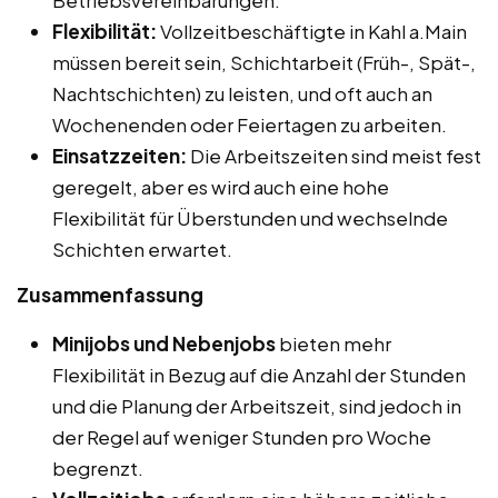
Flexibilität:
Vollzeitbeschäftigte in Kahl a.Main
müssen bereit sein, Schichtarbeit (Früh-, Spät-,
Nachtschichten) zu leisten, und oft auch an
Wochenenden oder Feiertagen zu arbeiten.
Einsatzzeiten:
Die Arbeitszeiten sind meist fest
geregelt, aber es wird auch eine hohe
Flexibilität für Überstunden und wechselnde
Schichten erwartet.
Zusammenfassung
Minijobs und Nebenjobs
bieten mehr
Flexibilität in Bezug auf die Anzahl der Stunden
und die Planung der Arbeitszeit, sind jedoch in
der Regel auf weniger Stunden pro Woche
begrenzt.