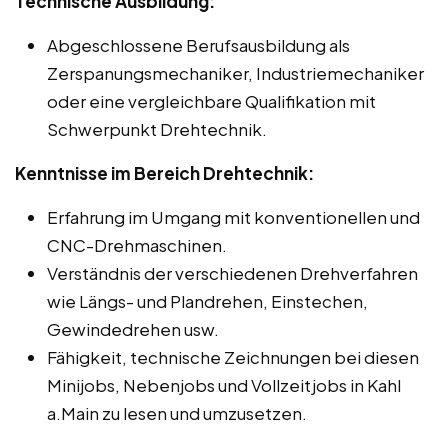
Technische Ausbildung:
Abgeschlossene Berufsausbildung als
Zerspanungsmechaniker, Industriemechaniker
oder eine vergleichbare Qualifikation mit
Schwerpunkt Drehtechnik.
Kenntnisse im Bereich Drehtechnik:
Erfahrung im Umgang mit konventionellen und
CNC-Drehmaschinen.
Verständnis der verschiedenen Drehverfahren
wie Längs- und Plandrehen, Einstechen,
Gewindedrehen usw.
Fähigkeit, technische Zeichnungen bei diesen
Minijobs, Nebenjobs und Vollzeitjobs in Kahl
a.Main zu lesen und umzusetzen.