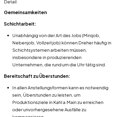
Detail:
Gemeinsamkeiten
Schichtarbeit:
Unabhängig von der Art des Jobs (Minijob,
Nebenjob, Vollzeitjob) können Dreher häufig in
Schichtsystemen arbeiten müssen,
insbesondere in produzierenden
Unternehmen, die rund um die Uhr tätig sind.
Bereitschaft zu Überstunden:
In allen Anstellungsformen kann es notwendig
sein, Überstunden zu leisten, um
Produktionsziele in Kahl a.Main zu erreichen
oder unvorhergesehene Ausfälle zu
kompensieren.