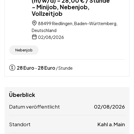
(m/w/d) – 28,00 € / Stunde
– Minijob, Nebenjob,
Vollzeitjob
88499 Riedlingen, Baden-Württemberg,
Deutschland
02/08/2026
Nebenjob
28
Euro
28
Euro
-
/ Stunde
Überblick
Datum veröffentlicht
02/08/2026
Standort
Kahl a.Main