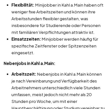
Flexibilität:
Minijobber in Kahl a.Main haben oft
weniger fixe Arbeitszeiten und können ihre
Arbeitsstunden flexibler gestalten, was
insbesondere für Studierende oder Personen
mit familiären Verpflichtungen attraktiv ist.
Einsatzzeiten:
Minijobber werden häufig für
spezifische Zeitfenster oder Spitzenzeiten
eingesetzt.
Nebenjobs in Kahl a.Main:
Arbeitszeit:
Nebenjobs in Kahl a.Main können
je nach Vereinbarung und Verfügbarkeit des
Arbeitnehmers unterschiedlich viele Stunden
umfassen, meist jedoch nicht mehr als 20
Stunden pro Woche, um mit einer
Hauptbeschäftigung oder Studium vereinbar zu