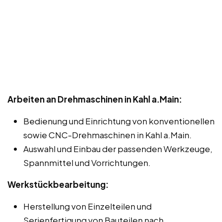
Arbeiten an Drehmaschinen in Kahl a.Main:
Bedienung und Einrichtung von konventionellen
sowie CNC-Drehmaschinen in Kahl a.Main.
Auswahl und Einbau der passenden Werkzeuge,
Spannmittel und Vorrichtungen.
Werkstückbearbeitung:
Herstellung von Einzelteilen und
Serienfertigung von Bauteilen nach