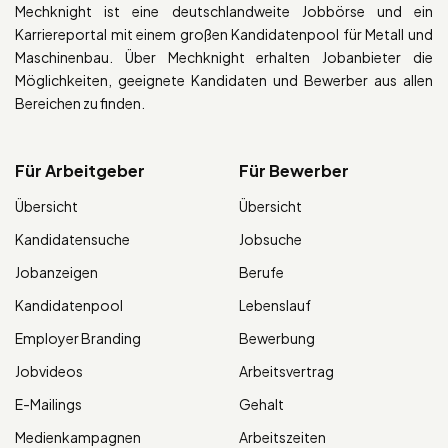
Mechknight ist eine deutschlandweite Jobbörse und ein
Karriereportal mit einem großen Kandidatenpool für Metall und
Maschinenbau. Über Mechknight erhalten Jobanbieter die
Möglichkeiten, geeignete Kandidaten und Bewerber aus allen
Bereichen zu finden.
Für Arbeitgeber
Für Bewerber
Übersicht
Übersicht
Kandidatensuche
Jobsuche
Jobanzeigen
Berufe
Kandidatenpool
Lebenslauf
Employer Branding
Bewerbung
Jobvideos
Arbeitsvertrag
E-Mailings
Gehalt
Medienkampagnen
Arbeitszeiten