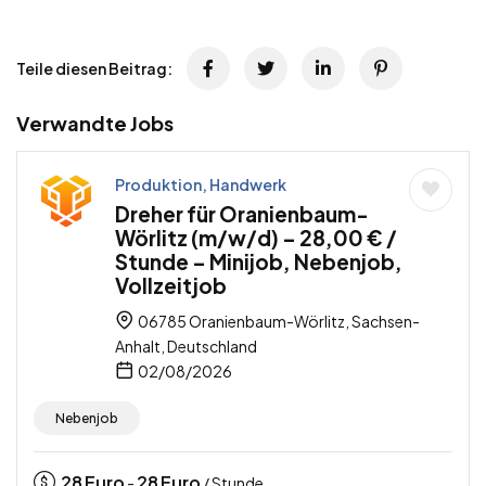
Teile diesen Beitrag:
Verwandte Jobs
Produktion, Handwerk
Dreher für Oranienbaum-
Wörlitz (m/w/d) – 28,00 € /
Stunde – Minijob, Nebenjob,
Vollzeitjob
06785 Oranienbaum-Wörlitz, Sachsen-
Anhalt, Deutschland
02/08/2026
Nebenjob
28
Euro
28
Euro
-
/ Stunde