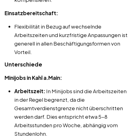
Einsatzbereitschaft:
Flexibilität in Bezug auf wechselnde
Arbeitszeiten und kurzfristige Anpassungen ist
generell in allen Beschäftigungsformen von
Vorteil.
Unterschiede
Minijobs in Kahl a.Main:
Arbeitszeit:
In Minijobs sind die Arbeitszeiten
in der Regel begrenzt, da die
Gesamtverdienstgrenze nicht überschritten
werden darf. Dies entspricht etwa 5-8
Arbeitsstunden pro Woche, abhängig vom
Stundenlohn.