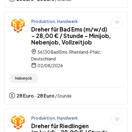
Produktion, Handwerk
Dreher für Bad Ems (m/w/d)
– 28,00 € / Stunde – Minijob,
Nebenjob, Vollzeitjob
56130 Bad Ems, Rheinland-Pfalz,
Deutschland
02/08/2026
Nebenjob
28
Euro
28
Euro
-
/ Stunde
Produktion, Handwerk
Dreher für Riedlingen