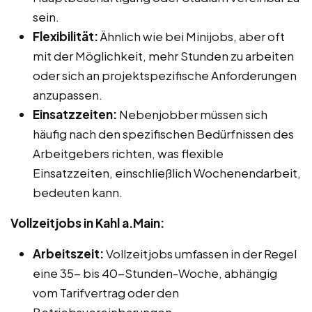
sein.
Flexibilität:
Ähnlich wie bei Minijobs, aber oft
mit der Möglichkeit, mehr Stunden zu arbeiten
oder sich an projektspezifische Anforderungen
anzupassen.
Einsatzzeiten:
Nebenjobber müssen sich
häufig nach den spezifischen Bedürfnissen des
Arbeitgebers richten, was flexible
Einsatzzeiten, einschließlich Wochenendarbeit,
bedeuten kann.
Vollzeitjobs in Kahl a.Main:
Arbeitszeit:
Vollzeitjobs umfassen in der Regel
eine 35- bis 40-Stunden-Woche, abhängig
vom Tarifvertrag oder den
Betriebsvereinbarungen.