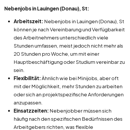
Nebenjobs in Lauingen (Donau), St:
Arbeitszeit:
Nebenjobs in Lauingen (Donau), St
können je nach Vereinbarung und Verfügbarkeit
des Arbeitnehmers unterschiedlich viele
Stunden umfassen, meist jedoch nicht mehr als
20 Stunden pro Woche, um mit einer
Hauptbeschäftigung oder Studium vereinbar zu
sein.
Flexibilität:
Ähnlich wie bei Minijobs, aber oft
mit der Möglichkeit, mehr Stunden zu arbeiten
oder sich an projektspezifische Anforderungen
anzupassen.
Einsatzzeiten:
Nebenjobber müssen sich
häufig nach den spezifischen Bedürfnissen des
Arbeitgebers richten, was flexible