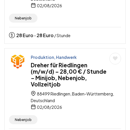
02/08/2026
Nebenjob
28
Euro
28
Euro
-
/ Stunde
Produktion, Handwerk
Dreher für Riedlingen
(m/w/d) – 28,00 € / Stunde
– Minijob, Nebenjob,
Vollzeitjob
88499 Riedlingen, Baden-Württemberg,
Deutschland
02/08/2026
Nebenjob