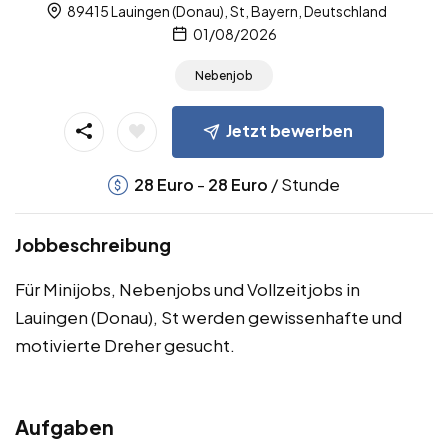
89415 Lauingen (Donau), St, Bayern, Deutschland
01/08/2026
Nebenjob
Jetzt bewerben
-
/ Stunde
28
Euro
28
Euro
Jobbeschreibung
Für Minijobs, Nebenjobs und Vollzeitjobs in
Lauingen (Donau), St werden gewissenhafte und
motivierte Dreher gesucht.
Aufgaben