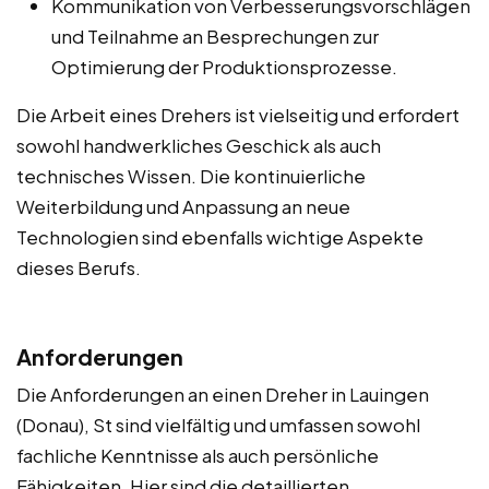
Kommunikation von Verbesserungsvorschlägen
und Teilnahme an Besprechungen zur
Optimierung der Produktionsprozesse.
Die Arbeit eines Drehers ist vielseitig und erfordert
sowohl handwerkliches Geschick als auch
technisches Wissen. Die kontinuierliche
Weiterbildung und Anpassung an neue
Technologien sind ebenfalls wichtige Aspekte
dieses Berufs.
Anforderungen
Die Anforderungen an einen Dreher in Lauingen
(Donau), St sind vielfältig und umfassen sowohl
fachliche Kenntnisse als auch persönliche
Fähigkeiten. Hier sind die detaillierten