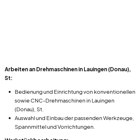
Arbeiten an Drehmaschinen in Lauingen (Donau),
St:
Bedienung und Einrichtung von konventionellen
sowie CNC-Drehmaschinen in Lauingen
(Donau), St.
Auswahl und Einbau der passenden Werkzeuge,
Spannmittel und Vorrichtungen.