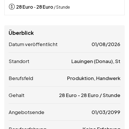
28
Euro
28
Euro
-
/ Stunde
Überblick
Datum veröffentlicht
01/08/2026
Standort
Lauingen (Donau), St
Berufsfeld
Produktion, Handwerk
Gehalt
28
Euro
-
28
Euro
/ Stunde
Angebotsende
01/03/2099
Berufserfahrung
Keine Erfahrung