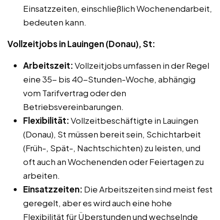
Einsatzzeiten, einschließlich Wochenendarbeit,
bedeuten kann.
Vollzeitjobs in Lauingen (Donau), St:
Arbeitszeit:
Vollzeitjobs umfassen in der Regel
eine 35- bis 40-Stunden-Woche, abhängig
vom Tarifvertrag oder den
Betriebsvereinbarungen.
Flexibilität:
Vollzeitbeschäftigte in Lauingen
(Donau), St müssen bereit sein, Schichtarbeit
(Früh-, Spät-, Nachtschichten) zu leisten, und
oft auch an Wochenenden oder Feiertagen zu
arbeiten.
Einsatzzeiten:
Die Arbeitszeiten sind meist fest
geregelt, aber es wird auch eine hohe
Flexibilität für Überstunden und wechselnde