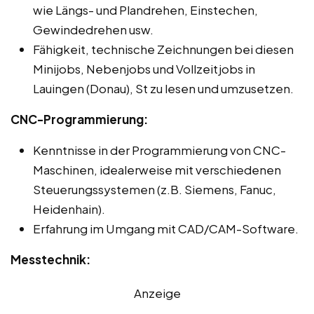
wie Längs- und Plandrehen, Einstechen,
Gewindedrehen usw.
Fähigkeit, technische Zeichnungen bei diesen
Minijobs, Nebenjobs und Vollzeitjobs in
Lauingen (Donau), St zu lesen und umzusetzen.
CNC-Programmierung:
Kenntnisse in der Programmierung von CNC-
Maschinen, idealerweise mit verschiedenen
Steuerungssystemen (z.B. Siemens, Fanuc,
Heidenhain).
Erfahrung im Umgang mit CAD/CAM-Software.
Messtechnik:
Anzeige