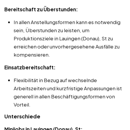
Bereitschaft zu Überstunden:
In allen Anstellungsformen kann es notwendig
sein, Überstunden zu leisten, um
Produktionsziele in Lauingen (Donau), St zu
erreichen oder unvorhergesehene Ausfälle zu
kompensieren.
Einsatzbereitschaft:
Flexibilität in Bezug auf wechselnde
Arbeitszeiten und kurzfristige Anpassungen ist
generell in allen Beschäftigungsformen von
Vorteil.
Unterschiede
Minijobs in Lauingen (Donau), St: