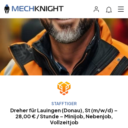
STAFFTIGER
Dreher für Lauingen (Donau), St (m/w/d) –
28,00 € / Stunde – Minijob, Nebenjob,
Vollzeitjob