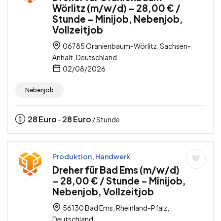
Wörlitz (m/w/d) – 28,00 € /
Stunde – Minijob, Nebenjob,
Vollzeitjob
06785 Oranienbaum-Wörlitz, Sachsen-
Anhalt, Deutschland
02/08/2026
Nebenjob
28
Euro
28
Euro
-
/ Stunde
Produktion, Handwerk
Dreher für Bad Ems (m/w/d)
– 28,00 € / Stunde – Minijob,
Nebenjob, Vollzeitjob
56130 Bad Ems, Rheinland-Pfalz,
Deutschland