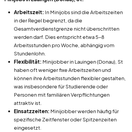
Arbeitszeit:
In Minijobs sind die Arbeitszeiten
in der Regel begrenzt, da die
Gesamtverdienstgrenze nicht überschritten
werden darf. Dies entspricht etwa 5-8
Arbeitsstunden pro Woche, abhängig vom
Stundenlohn.
Flexibilität:
Minijobber in Lauingen (Donau), St
haben oft weniger fixe Arbeitszeiten und
können ihre Arbeitsstunden flexibler gestalten,
was insbesondere für Studierende oder
Personen mit familiären Verpflichtungen
attraktiv ist.
Einsatzzeiten:
Minijobber werden häufig für
spezifische Zeitfenster oder Spitzenzeiten
eingesetzt.