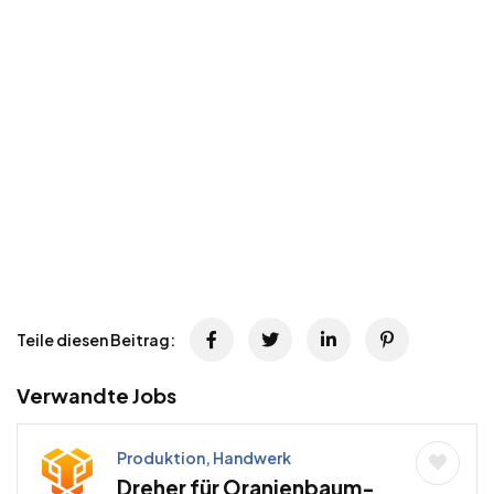
Teile diesen Beitrag:
Verwandte Jobs
Produktion, Handwerk
Dreher für Oranienbaum-