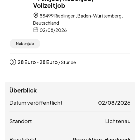
Vollzeitjob
88499 Riedlingen, Baden-Württemberg,
Deutschland
02/08/2026
Nebenjob
28
Euro
28
Euro
-
/ Stunde
Überblick
Datum veröffentlicht
02/08/2026
Standort
Lichtenau
Berufsfeld
Produktion, Handwerk