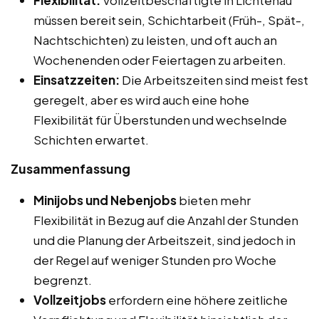
müssen bereit sein, Schichtarbeit (Früh-, Spät-,
Nachtschichten) zu leisten, und oft auch an
Wochenenden oder Feiertagen zu arbeiten.
Einsatzzeiten:
Die Arbeitszeiten sind meist fest
geregelt, aber es wird auch eine hohe
Flexibilität für Überstunden und wechselnde
Schichten erwartet.
Zusammenfassung
Minijobs und Nebenjobs
bieten mehr
Flexibilität in Bezug auf die Anzahl der Stunden
und die Planung der Arbeitszeit, sind jedoch in
der Regel auf weniger Stunden pro Woche
begrenzt.
Vollzeitjobs
erfordern eine höhere zeitliche