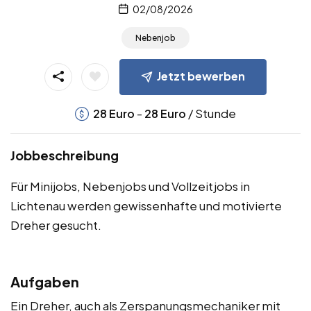
02/08/2026
Nebenjob
Jetzt bewerben
-
/ Stunde
28
Euro
28
Euro
Jobbeschreibung
Für Minijobs, Nebenjobs und Vollzeitjobs in
Lichtenau werden gewissenhafte und motivierte
Dreher gesucht.
Aufgaben
Ein Dreher, auch als Zerspanungsmechaniker mit