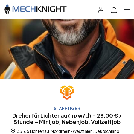
STAFFTIGER
Dreher für Lichtenau (m/w/d) – 28,00 € /
Stunde – Minijob, Nebenjob, Vollzeitjob
33165 Lichtenau, Nordrhein-Westfalen, Deutschland