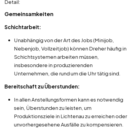
Detail:
Gemeinsamkeiten
Schichtarbeit:
Unabhängig von der Art des Jobs (Minijob,
Nebenjob, Vollzeitjob) können Dreher häufig in
Schichtsystemen arbeiten müssen,
insbesondere in produzierenden
Unternehmen, die rund um die Uhr tätig sind.
Bereitschaft zu Überstunden:
In allen Anstellungsformen kann es notwendig
sein, Überstunden zu leisten, um
Produktionsziele in Lichtenau zu erreichen oder
unvorhergesehene Ausfälle zu kompensieren.