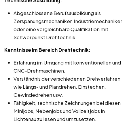
Technische Ausbildung:
Abgeschlossene Berufsausbildung als
Zerspanungsmechaniker, Industriemechaniker
oder eine vergleichbare Qualifikation mit
Schwerpunkt Drehtechnik.
Kenntnisse im Bereich Drehtechnik:
Erfahrung im Umgang mit konventionellen und
CNC-Drehmaschinen.
Verständnis der verschiedenen Drehverfahren
wie Längs- und Plandrehen, Einstechen,
Gewindedrehen usw.
Fähigkeit, technische Zeichnungen bei diesen
Minijobs, Nebenjobs und Vollzeitjobs in
Lichtenau zu lesen und umzusetzen.