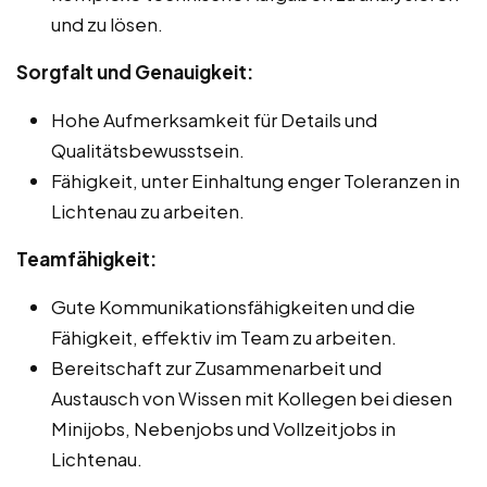
und zu lösen.
Sorgfalt und Genauigkeit:
Hohe Aufmerksamkeit für Details und
Qualitätsbewusstsein.
Fähigkeit, unter Einhaltung enger Toleranzen in
Lichtenau zu arbeiten.
Teamfähigkeit:
Gute Kommunikationsfähigkeiten und die
Fähigkeit, effektiv im Team zu arbeiten.
Bereitschaft zur Zusammenarbeit und
Austausch von Wissen mit Kollegen bei diesen
Minijobs, Nebenjobs und Vollzeitjobs in
Lichtenau.