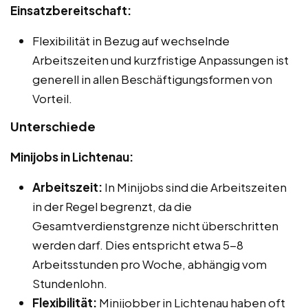
Einsatzbereitschaft:
Flexibilität in Bezug auf wechselnde
Arbeitszeiten und kurzfristige Anpassungen ist
generell in allen Beschäftigungsformen von
Vorteil.
Unterschiede
Minijobs in Lichtenau:
Arbeitszeit:
In Minijobs sind die Arbeitszeiten
in der Regel begrenzt, da die
Gesamtverdienstgrenze nicht überschritten
werden darf. Dies entspricht etwa 5-8
Arbeitsstunden pro Woche, abhängig vom
Stundenlohn.
Flexibilität:
Minijobber in Lichtenau haben oft