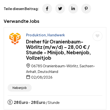
Teile diesen Beitrag:
Verwandte Jobs
Produktion, Handwerk
Dreher für Oranienbaum-
Wörlitz (m/w/d) – 28,00 € /
Stunde – Minijob, Nebenjob,
Vollzeitjob
06785 Oranienbaum-Wörlitz, Sachsen-
Anhalt, Deutschland
02/08/2026
Nebenjob
28
Euro
28
Euro
-
/ Stunde