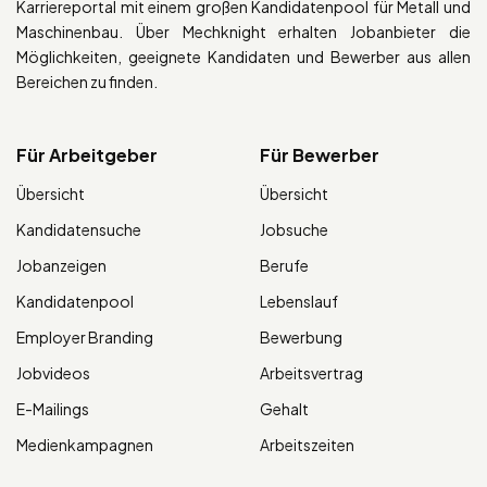
Karriereportal mit einem großen Kandidatenpool für Metall und
Maschinenbau. Über Mechknight erhalten Jobanbieter die
Möglichkeiten, geeignete Kandidaten und Bewerber aus allen
Bereichen zu finden.
Für Arbeitgeber
Für Bewerber
Übersicht
Übersicht
Kandidatensuche
Jobsuche
Jobanzeigen
Berufe
Kandidatenpool
Lebenslauf
Employer Branding
Bewerbung
Jobvideos
Arbeitsvertrag
E-Mailings
Gehalt
Medienkampagnen
Arbeitszeiten