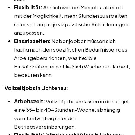
Flexibilität:
Ähnlich wie bei Minijobs, aber oft
mit der Möglichkeit, mehr Stunden zu arbeiten
oder sich an projektspezifische Anforderungen
anzupassen.
Einsatzzeiten:
Nebenjobber müssen sich
häufig nach den spezifischen Bedürfnissen des
Arbeitgebers richten, was flexible
Einsatzzeiten, einschließlich Wochenendarbeit,
bedeuten kann.
Vollzeitjobs in Lichtenau:
Arbeitszeit:
Vollzeitjobs umfassen in der Regel
eine 35- bis 40-Stunden-Woche, abhängig
vom Tarifvertrag oder den
Betriebsvereinbarungen.
Flexibilität:
Vollzeitbeschäftigte in Lichtenau