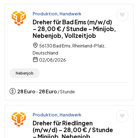
Produktion, Handwerk
Dreher für Bad Ems (m/w/d)
– 28,00 € / Stunde – Minijob,
Nebenjob, Vollzeitjob
56130 Bad Ems, Rheinland-Pfalz,
Deutschland
02/08/2026
Nebenjob
28
Euro
28
Euro
-
/ Stunde
Produktion, Handwerk
Dreher für Riedlingen
(m/w/d) – 28,00 € / Stunde
– Minijob, Nebenjob,