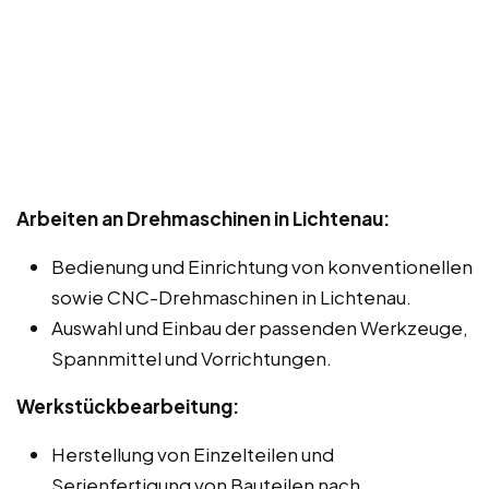
Arbeiten an Drehmaschinen in Lichtenau:
Bedienung und Einrichtung von konventionellen
sowie CNC-Drehmaschinen in Lichtenau.
Auswahl und Einbau der passenden Werkzeuge,
Spannmittel und Vorrichtungen.
Werkstückbearbeitung:
Herstellung von Einzelteilen und
Serienfertigung von Bauteilen nach