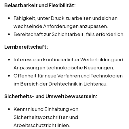
Belastbarkeit und Flexibilität:
Fähigkeit, unter Druck zu arbeiten und sich an
wechselnde Anforderungen anzupassen.
Bereitschaft zur Schichtarbeit, falls erforderlich.
Lernbereitschaft:
Interesse an kontinuierlicher Weiterbildung und
Anpassung an technologische Neuerungen.
Offenheit für neue Verfahren und Technologien
im Bereich der Drehtechnik in Lichtenau.
Sicherheits- und Umweltbewusstsein:
Kenntnis und Einhaltung von
Sicherheitsvorschriften und
Arbeitsschutzrichtlinien.