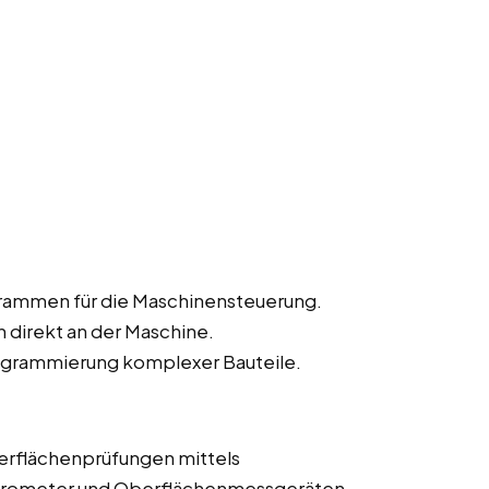
rammen für die Maschinensteuerung.
direkt an der Maschine.
grammierung komplexer Bauteile.
erflächenprüfungen mittels
krometer und Oberflächenmessgeräten.