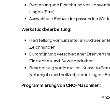
Bedienung und Einrichtung von konvent
Lingen (Ems).
Auswahl und Einbau der passenden Werk
Werkstückbearbeitung:
Herstellung von Einzelteilen und Serienf
Zeichnungen.
Durchführung verschiedener Drehverfah
Einstechen und Gewindedrehen.
Bearbeitung von Metallen, Kunststoffen 
Nebenjobs und Vollzeitjobs in Lingen (Em
Programmierung von CNC-Maschinen:
Anz