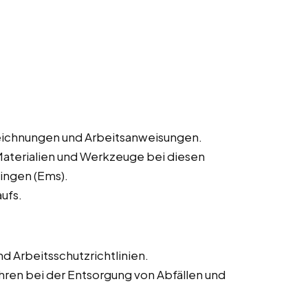
eichnungen und Arbeitsanweisungen.
Materialien und Werkzeuge bei diesen
Lingen (Ems).
ufs.
d Arbeitsschutzrichtlinien.
en bei der Entsorgung von Abfällen und