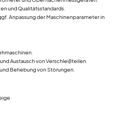
zen und Qualitätsstandards.
ggf. Anpassung der Maschinenparameter in
rehmaschinen.
und Austausch von Verschleißteilen.
und Behebung von Störungen.
eige