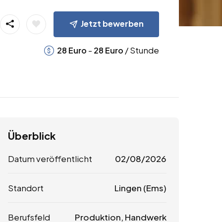
Jetzt bewerben
-
/ Stunde
28
Euro
28
Euro
Überblick
Datum veröffentlicht
02/08/2026
Standort
Lingen (Ems)
Berufsfeld
Produktion, Handwerk