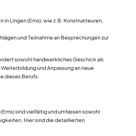
in Lingen (Ems), wie z.B. Konstrukteuren,
hlägen und Teilnahme an Besprechungen zur
rfordert sowohl handwerkliches Geschick als
e Weiterbildung und Anpassung an neue
e dieses Berufs.
(Ems) sind vielfältig und umfassen sowohl
gkeiten. Hier sind die detaillierten