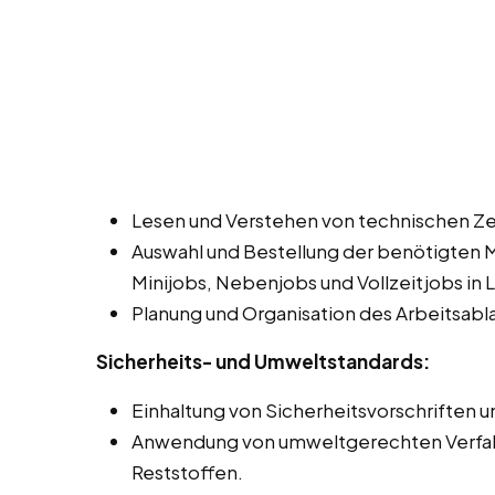
Lesen und Verstehen von technischen Z
Auswahl und Bestellung der benötigten 
Minijobs, Nebenjobs und Vollzeitjobs in 
Planung und Organisation des Arbeitsabla
Sicherheits- und Umweltstandards:
Einhaltung von Sicherheitsvorschriften un
Anwendung von umweltgerechten Verfahr
Reststoffen.