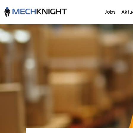
Jobs
Aktue