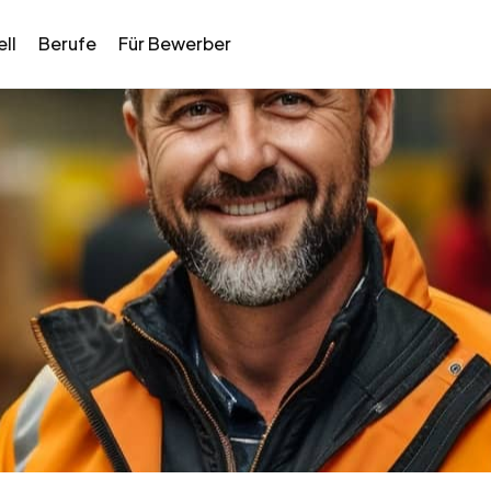
ll
Berufe
Für Bewerber