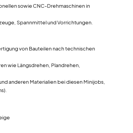
ionellen sowie CNC-Drehmaschinen in
zeuge, Spannmittel und Vorrichtungen.
ertigung von Bauteilen nach technischen
ren wie Längsdrehen, Plandrehen,
und anderen Materialien bei diesen Minijobs,
s).
eige