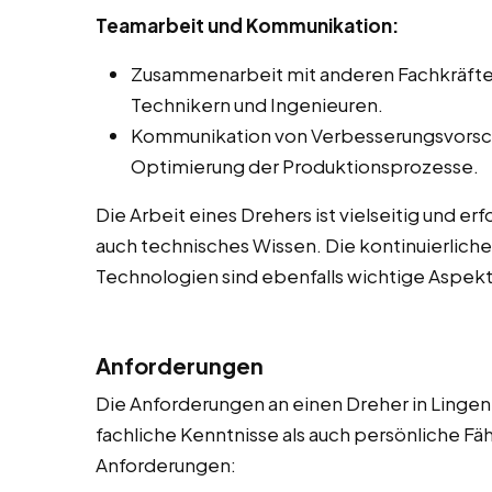
Teamarbeit und Kommunikation:
Zusammenarbeit mit anderen Fachkräften 
Technikern und Ingenieuren.
Kommunikation von Verbesserungsvorsc
Optimierung der Produktionsprozesse.
Die Arbeit eines Drehers ist vielseitig und e
auch technisches Wissen. Die kontinuierlich
Technologien sind ebenfalls wichtige Aspekt
Anforderungen
Die Anforderungen an einen Dreher in Lingen 
fachliche Kenntnisse als auch persönliche Fähi
Anforderungen: