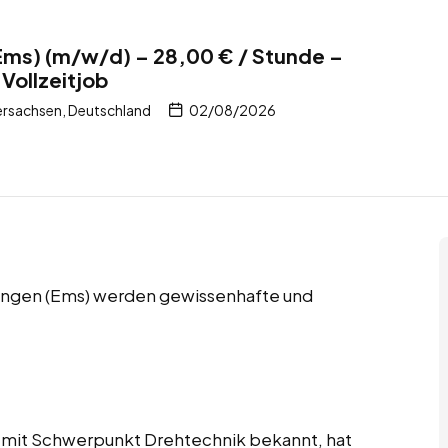
(Ems) (m/w/d) – 28,00 € / Stunde –
Vollzeitjob
ersachsen, Deutschland
02/08/2026
 Lingen (Ems) werden gewissenhafte und
 mit Schwerpunkt Drehtechnik bekannt, hat