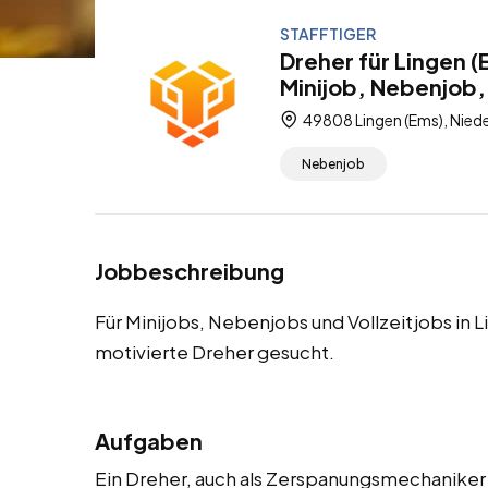
STAFFTIGER
Dreher für Lingen 
Minijob, Nebenjob, 
49808 Lingen (Ems), Nied
Nebenjob
Jobbeschreibung
Für Minijobs, Nebenjobs und Vollzeitjobs in
motivierte Dreher gesucht.
Aufgaben
Ein Dreher, auch als Zerspanungsmechaniker