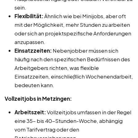
sein.
Flexibilität:
Ähnlich wie bei Minijobs, aber oft
mit der Möglichkeit, mehr Stunden zu arbeiten
oder sich an projektspezifische Anforderungen
anzupassen.
Einsatzzeiten:
Nebenjobber müssen sich
häufig nach den spezifischen Bedürfnissen des
Arbeitgebers richten, was flexible
Einsatzzeiten, einschließlich Wochenendarbeit,
bedeuten kann.
Vollzeitjobs in Metzingen:
Arbeitszeit:
Vollzeitjobs umfassen in der Regel
eine 35- bis 40-Stunden-Woche, abhängig
vom Tarifvertrag oder den
Betriebsvereinbarungen.