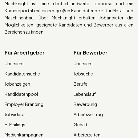
Mechknight ist eine deutschlandweite Jobbörse und ein
Karriereportal mit einem großen Kandidatenpool für Metall und
Maschinenbau. Über Mechknight erhalten Jobanbieter die
Möglichkeiten, geeignete Kandidaten und Bewerber aus allen
Bereichen zu finden.
Für Arbeitgeber
Für Bewerber
Übersicht
Übersicht
Kandidatensuche
Jobsuche
Jobanzeigen
Berufe
Kandidatenpool
Lebenslauf
Employer Branding
Bewerbung
Jobvideos
Arbeitsvertrag
E-Mailings
Gehalt
Medienkampagnen
Arbeitszeiten