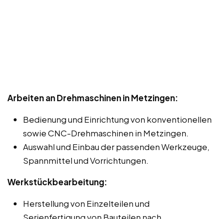
Arbeiten an Drehmaschinen in Metzingen:
Bedienung und Einrichtung von konventionellen
sowie CNC-Drehmaschinen in Metzingen.
Auswahl und Einbau der passenden Werkzeuge,
Spannmittel und Vorrichtungen.
Werkstückbearbeitung:
Herstellung von Einzelteilen und
Serienfertigung von Bauteilen nach