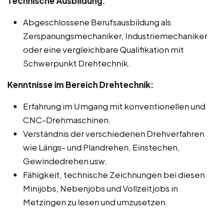
Technische Ausbildung:
Abgeschlossene Berufsausbildung als
Zerspanungsmechaniker, Industriemechaniker
oder eine vergleichbare Qualifikation mit
Schwerpunkt Drehtechnik.
Kenntnisse im Bereich Drehtechnik:
Erfahrung im Umgang mit konventionellen und
CNC-Drehmaschinen.
Verständnis der verschiedenen Drehverfahren
wie Längs- und Plandrehen, Einstechen,
Gewindedrehen usw.
Fähigkeit, technische Zeichnungen bei diesen
Minijobs, Nebenjobs und Vollzeitjobs in
Metzingen zu lesen und umzusetzen.