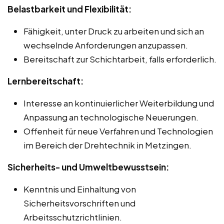
Belastbarkeit und Flexibilität:
Fähigkeit, unter Druck zu arbeiten und sich an
wechselnde Anforderungen anzupassen.
Bereitschaft zur Schichtarbeit, falls erforderlich.
Lernbereitschaft:
Interesse an kontinuierlicher Weiterbildung und
Anpassung an technologische Neuerungen.
Offenheit für neue Verfahren und Technologien
im Bereich der Drehtechnik in Metzingen.
Sicherheits- und Umweltbewusstsein:
Kenntnis und Einhaltung von
Sicherheitsvorschriften und
Arbeitsschutzrichtlinien.