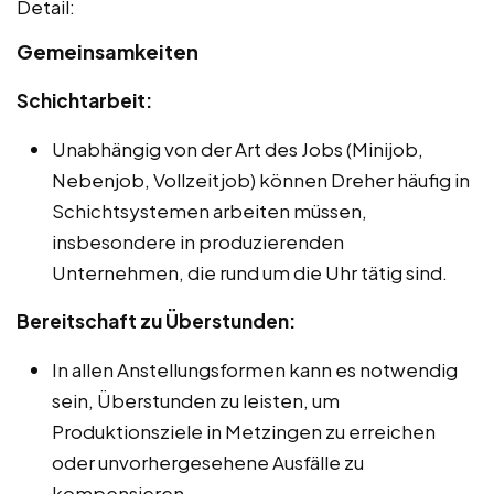
Detail:
Gemeinsamkeiten
Schichtarbeit:
Unabhängig von der Art des Jobs (Minijob,
Nebenjob, Vollzeitjob) können Dreher häufig in
Schichtsystemen arbeiten müssen,
insbesondere in produzierenden
Unternehmen, die rund um die Uhr tätig sind.
Bereitschaft zu Überstunden:
In allen Anstellungsformen kann es notwendig
sein, Überstunden zu leisten, um
Produktionsziele in Metzingen zu erreichen
oder unvorhergesehene Ausfälle zu
kompensieren.