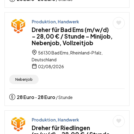
Produktion, Handwerk
Dreher für Bad Ems (m/w/d)
– 28,00 € / Stunde – Minijob,
Nebenjob, Vollzeitjob
56130 Bad Ems, Rheinland-Pfalz,
Deutschland
02/08/2026
Nebenjob
28
Euro
28
Euro
-
/ Stunde
Produktion, Handwerk
Dreher für Riedlingen