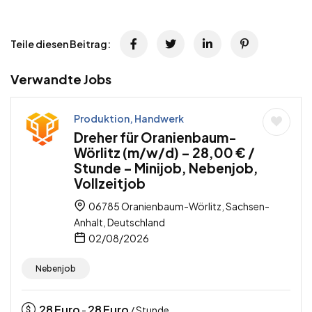
Teile diesen Beitrag:
Verwandte Jobs
Produktion, Handwerk
Dreher für Oranienbaum-
Wörlitz (m/w/d) – 28,00 € /
Stunde – Minijob, Nebenjob,
Vollzeitjob
06785 Oranienbaum-Wörlitz, Sachsen-
Anhalt, Deutschland
02/08/2026
Nebenjob
28
Euro
28
Euro
-
/ Stunde