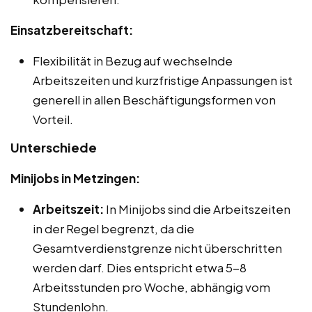
Einsatzbereitschaft:
Flexibilität in Bezug auf wechselnde
Arbeitszeiten und kurzfristige Anpassungen ist
generell in allen Beschäftigungsformen von
Vorteil.
Unterschiede
Minijobs in Metzingen:
Arbeitszeit:
In Minijobs sind die Arbeitszeiten
in der Regel begrenzt, da die
Gesamtverdienstgrenze nicht überschritten
werden darf. Dies entspricht etwa 5-8
Arbeitsstunden pro Woche, abhängig vom
Stundenlohn.