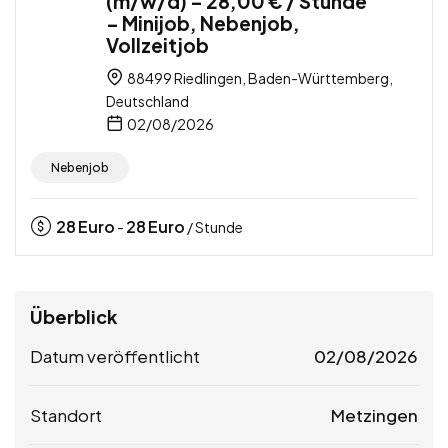
(m/w/d) – 28,00 € / Stunde
– Minijob, Nebenjob,
Vollzeitjob
88499 Riedlingen, Baden-Württemberg,
Deutschland
02/08/2026
Nebenjob
28
Euro
28
Euro
-
/ Stunde
Überblick
Datum veröffentlicht
02/08/2026
Standort
Metzingen