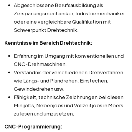
Abgeschlossene Berufsausbildung als
Zerspanungsmechaniker, Industriemechaniker
oder eine vergleichbare Qualifikation mit
Schwerpunkt Drehtechnik.
Kenntnisse im Bereich Drehtechnik:
Erfahrung im Umgang mit konventionellen und
CNC-Drehmaschinen.
Verständnis der verschiedenen Drehverfahren
wie Längs- und Plandrehen, Einstechen,
Gewindedrehen usw.
Fähigkeit, technische Zeichnungen bei diesen
Minijobs, Nebenjobs und Vollzeitjobs in Moers
zu lesen und umzusetzen.
CNC-Programmierung: