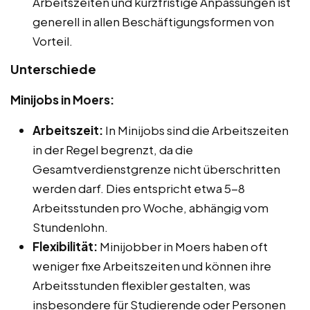
Arbeitszeiten und kurzfristige Anpassungen ist
generell in allen Beschäftigungsformen von
Vorteil.
Unterschiede
Minijobs in Moers:
Arbeitszeit:
In Minijobs sind die Arbeitszeiten
in der Regel begrenzt, da die
Gesamtverdienstgrenze nicht überschritten
werden darf. Dies entspricht etwa 5-8
Arbeitsstunden pro Woche, abhängig vom
Stundenlohn.
Flexibilität:
Minijobber in Moers haben oft
weniger fixe Arbeitszeiten und können ihre
Arbeitsstunden flexibler gestalten, was
insbesondere für Studierende oder Personen