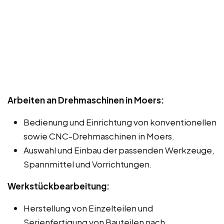
Arbeiten an Drehmaschinen in Moers:
Bedienung und Einrichtung von konventionellen
sowie CNC-Drehmaschinen in Moers.
Auswahl und Einbau der passenden Werkzeuge,
Spannmittel und Vorrichtungen.
Werkstückbearbeitung:
Herstellung von Einzelteilen und
Serienfertigung von Bauteilen nach