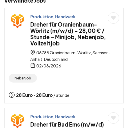
Verwandte Jobs
Produktion, Handwerk
Dreher für Oranienbaum-
Wörlitz (m/w/d) – 28,00 € /
Stunde – Minijob, Nebenjob,
Vollzeitjob
06785 Oranienbaum-Wörlitz, Sachsen-
Anhalt, Deutschland
02/08/2026
Nebenjob
28
Euro
28
Euro
-
/ Stunde
Produktion, Handwerk
Dreher für Bad Ems (m/w/d)