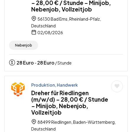
– 28,00 € / Stunde – Minijob,
Nebenjob, Vollzeitjob
56130 Bad Ems, Rheinland-Pfalz,
Deutschland
02/08/2026
Nebenjob
28
Euro
28
Euro
-
/ Stunde
Produktion, Handwerk
Dreher für Riedlingen
(m/w/d) – 28,00 € / Stunde
– Minijob, Nebenjob,
Vollzeitjob
88499 Riedlingen, Baden-Württemberg,
Deutschland