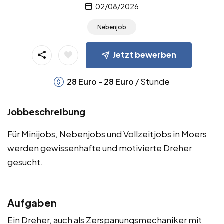
02/08/2026
Nebenjob
Jetzt bewerben
-
/ Stunde
28
Euro
28
Euro
Jobbeschreibung
Für Minijobs, Nebenjobs und Vollzeitjobs in Moers
werden gewissenhafte und motivierte Dreher
gesucht.
Aufgaben
Ein Dreher, auch als Zerspanungsmechaniker mit