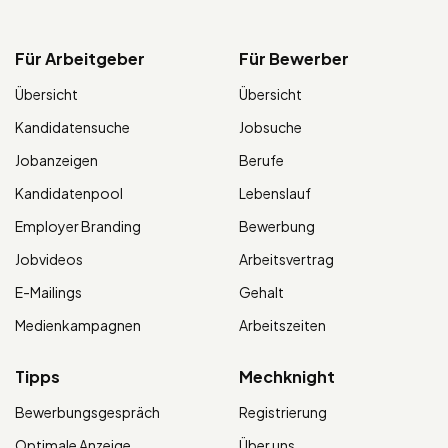
Für Arbeitgeber
Für Bewerber
Übersicht
Übersicht
Kandidatensuche
Jobsuche
Jobanzeigen
Berufe
Kandidatenpool
Lebenslauf
Employer Branding
Bewerbung
Jobvideos
Arbeitsvertrag
E-Mailings
Gehalt
Medienkampagnen
Arbeitszeiten
Tipps
Mechknight
Bewerbungsgespräch
Registrierung
Optimale Anzeige
Über uns