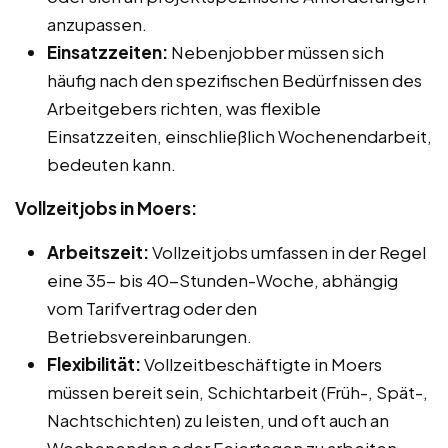
anzupassen.
Einsatzzeiten:
Nebenjobber müssen sich
häufig nach den spezifischen Bedürfnissen des
Arbeitgebers richten, was flexible
Einsatzzeiten, einschließlich Wochenendarbeit,
bedeuten kann.
Vollzeitjobs in Moers:
Arbeitszeit:
Vollzeitjobs umfassen in der Regel
eine 35- bis 40-Stunden-Woche, abhängig
vom Tarifvertrag oder den
Betriebsvereinbarungen.
Flexibilität:
Vollzeitbeschäftigte in Moers
müssen bereit sein, Schichtarbeit (Früh-, Spät-,
Nachtschichten) zu leisten, und oft auch an
Wochenenden oder Feiertagen zu arbeiten.