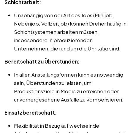
Schichtarbeit:
Unabhängig von der Art des Jobs (Minijob,
Nebenjob, Vollzeitjob) können Dreher häufig in
Schichtsystemen arbeiten müssen,
insbesondere in produzierenden
Unternehmen, die rund um die Uhr tätig sind.
Bereitschaft zu Überstunden:
In allen Anstellungsformen kann es notwendig
sein, Überstunden zu leisten, um
Produktionsziele in Moers zu erreichen oder
unvorhergesehene Ausfälle zu kompensieren.
Einsatzbereitschaft:
Flexibilität in Bezug auf wechselnde