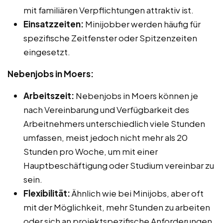
mit familiären Verpflichtungen attraktiv ist.
Einsatzzeiten:
Minijobber werden häufig für
spezifische Zeitfenster oder Spitzenzeiten
eingesetzt.
Nebenjobs in Moers:
Arbeitszeit:
Nebenjobs in Moers können je
nach Vereinbarung und Verfügbarkeit des
Arbeitnehmers unterschiedlich viele Stunden
umfassen, meist jedoch nicht mehr als 20
Stunden pro Woche, um mit einer
Hauptbeschäftigung oder Studium vereinbar zu
sein.
Flexibilität:
Ähnlich wie bei Minijobs, aber oft
mit der Möglichkeit, mehr Stunden zu arbeiten
oder sich an projektspezifische Anforderungen