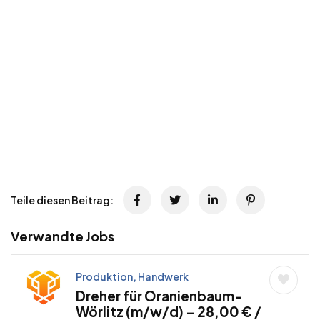
Teile diesen Beitrag:
Verwandte Jobs
Produktion, Handwerk
Dreher für Oranienbaum-
Wörlitz (m/w/d) – 28,00 € /