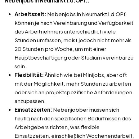
Nebenjobs in Neumarkt i.d.OPf.:
Arbeitszeit:
Nebenjobs in Neumarkt i.d.OPf.
können je nach Vereinbarung und Verfügbarkeit
des Arbeitnehmers unterschiedlich viele
Stunden umfassen, meist jedoch nicht mehr als
20 Stunden pro Woche, um mit einer
Hauptbeschäftigung oder Studium vereinbar zu
sein.
Flexibilität:
Ähnlich wie bei Minijobs, aber oft
mit der Möglichkeit, mehr Stunden zu arbeiten
oder sich an projektspezifische Anforderungen
anzupassen.
Einsatzzeiten:
Nebenjobber müssen sich
häufig nach den spezifischen Bedürfnissen des
Arbeitgebers richten, was flexible
Einsatzzeiten, einschließlich Wochenendarbeit,