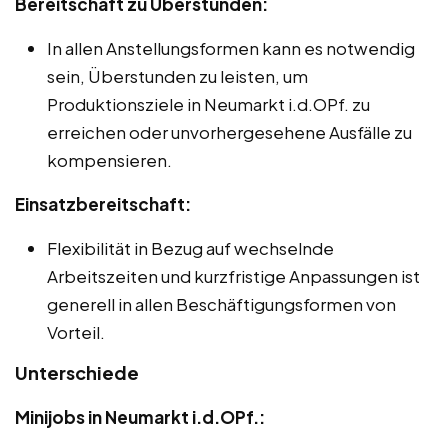
Bereitschaft zu Überstunden:
In allen Anstellungsformen kann es notwendig
sein, Überstunden zu leisten, um
Produktionsziele in Neumarkt i.d.OPf. zu
erreichen oder unvorhergesehene Ausfälle zu
kompensieren.
Einsatzbereitschaft:
Flexibilität in Bezug auf wechselnde
Arbeitszeiten und kurzfristige Anpassungen ist
generell in allen Beschäftigungsformen von
Vorteil.
Unterschiede
Minijobs in Neumarkt i.d.OPf.: