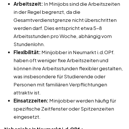
Arbeitszeit:
In Minijobs sind die Arbeitszeiten
in der Regel begrenzt, da die
Gesamtverdienstgrenze nicht überschritten
werden darf. Dies entspricht etwa 5-8
Arbeitsstunden pro Woche, abhängig vom
Stundenlohn.
Flexibilität:
Minijobber in Neumarkt i.d.OPf.
haben oft weniger fixe Arbeitszeiten und
können ihre Arbeitsstunden flexibler gestalten,
was insbesondere für Studierende oder
Personen mit familiären Verpflichtungen
attraktiv ist.
Einsatzzeiten:
Minijobber werden häufig für
spezifische Zeitfenster oder Spitzenzeiten
eingesetzt.