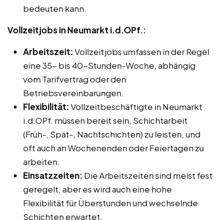
bedeuten kann.
Vollzeitjobs in Neumarkt i.d.OPf.:
Arbeitszeit:
Vollzeitjobs umfassen in der Regel
eine 35- bis 40-Stunden-Woche, abhängig
vom Tarifvertrag oder den
Betriebsvereinbarungen.
Flexibilität:
Vollzeitbeschäftigte in Neumarkt
i.d.OPf. müssen bereit sein, Schichtarbeit
(Früh-, Spät-, Nachtschichten) zu leisten, und
oft auch an Wochenenden oder Feiertagen zu
arbeiten.
Einsatzzeiten:
Die Arbeitszeiten sind meist fest
geregelt, aber es wird auch eine hohe
Flexibilität für Überstunden und wechselnde
Schichten erwartet.