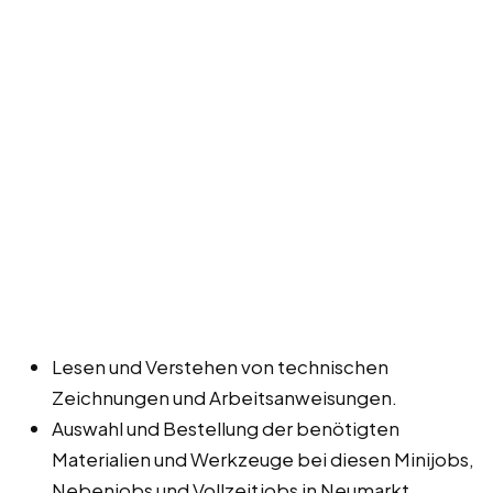
Lesen und Verstehen von technischen
Zeichnungen und Arbeitsanweisungen.
Auswahl und Bestellung der benötigten
Materialien und Werkzeuge bei diesen Minijobs,
Nebenjobs und Vollzeitjobs in Neumarkt