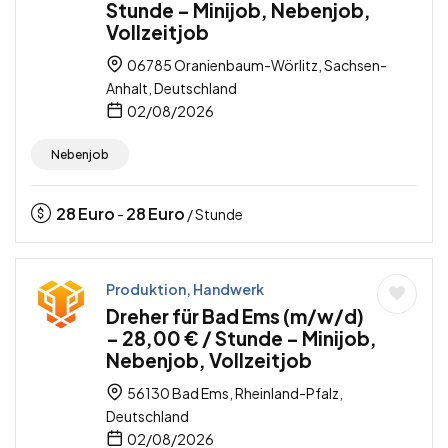
Stunde – Minijob, Nebenjob,
Vollzeitjob
06785 Oranienbaum-Wörlitz, Sachsen-
Anhalt, Deutschland
02/08/2026
Nebenjob
28
Euro
28
Euro
-
/ Stunde
Produktion, Handwerk
Dreher für Bad Ems (m/w/d)
– 28,00 € / Stunde – Minijob,
Nebenjob, Vollzeitjob
56130 Bad Ems, Rheinland-Pfalz,
Deutschland
02/08/2026