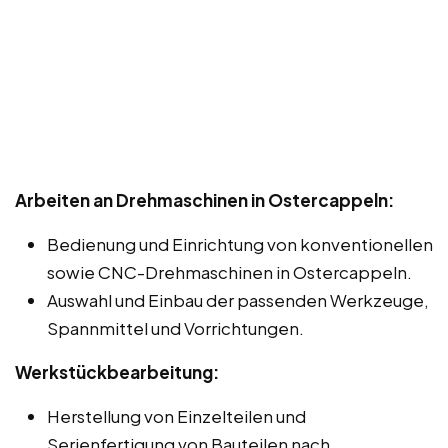
Arbeiten an Drehmaschinen in Ostercappeln:
Bedienung und Einrichtung von konventionellen
sowie CNC-Drehmaschinen in Ostercappeln.
Auswahl und Einbau der passenden Werkzeuge,
Spannmittel und Vorrichtungen.
Werkstückbearbeitung:
Herstellung von Einzelteilen und
Serienfertigung von Bauteilen nach