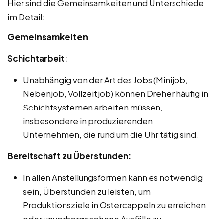
Hier sind die Gemeinsamkeiten und Unterschiede
im Detail:
Gemeinsamkeiten
Schichtarbeit:
Unabhängig von der Art des Jobs (Minijob,
Nebenjob, Vollzeitjob) können Dreher häufig in
Schichtsystemen arbeiten müssen,
insbesondere in produzierenden
Unternehmen, die rund um die Uhr tätig sind.
Bereitschaft zu Überstunden:
In allen Anstellungsformen kann es notwendig
sein, Überstunden zu leisten, um
Produktionsziele in Ostercappeln zu erreichen
oder unvorhergesehene Ausfälle zu