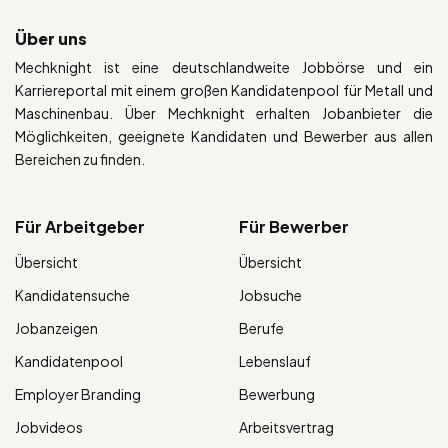
Über uns
Mechknight ist eine deutschlandweite Jobbörse und ein
Karriereportal mit einem großen Kandidatenpool für Metall und
Maschinenbau. Über Mechknight erhalten Jobanbieter die
Möglichkeiten, geeignete Kandidaten und Bewerber aus allen
Bereichen zu finden.
Für Arbeitgeber
Für Bewerber
Übersicht
Übersicht
Kandidatensuche
Jobsuche
Jobanzeigen
Berufe
Kandidatenpool
Lebenslauf
Employer Branding
Bewerbung
Jobvideos
Arbeitsvertrag