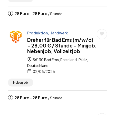
28
Euro
28
Euro
-
/ Stunde
Produktion, Handwerk
Dreher für Bad Ems (m/w/d)
– 28,00 € / Stunde – Minijob,
Nebenjob, Vollzeitjob
56130 Bad Ems, Rheinland-Pfalz,
Deutschland
02/08/2026
Nebenjob
28
Euro
28
Euro
-
/ Stunde