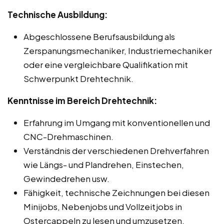
Technische Ausbildung:
Abgeschlossene Berufsausbildung als
Zerspanungsmechaniker, Industriemechaniker
oder eine vergleichbare Qualifikation mit
Schwerpunkt Drehtechnik.
Kenntnisse im Bereich Drehtechnik:
Erfahrung im Umgang mit konventionellen und
CNC-Drehmaschinen.
Verständnis der verschiedenen Drehverfahren
wie Längs- und Plandrehen, Einstechen,
Gewindedrehen usw.
Fähigkeit, technische Zeichnungen bei diesen
Minijobs, Nebenjobs und Vollzeitjobs in
Ostercappeln zu lesen und umzusetzen.