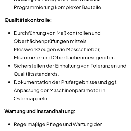
Programmierung komplexer Bauteile.
Qualitätskontrolle:
Durchführung von Maßkontrollen und
Oberflächenprüfungen mittels
Messwerkzeugen wie Messschieber,
Mikrometer und Oberflächenmessgeräten.
Sicherstellen der Einhaltung von Toleranzen und
Qualitätsstandards.
Dokumentation der Prüfergebnisse und ggf.
Anpassung der Maschinenparameter in
Ostercappeln.
Wartung und Instandhaltung:
Regelmäßige Pflege und Wartung der