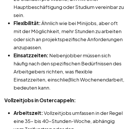
Hauptbeschäftigung oder Studium vereinbar zu
sein.
Flexibilität:
Ähnlich wie bei Minijobs, aber oft
mit der Möglichkeit, mehr Stunden zu arbeiten
oder sich an projektspezifische Anforderungen
anzupassen.
Einsatzzeiten:
Nebenjobber müssen sich
häufig nach den spezifischen Bedürfnissen des
Arbeitgebers richten, was flexible
Einsatzzeiten, einschließlich Wochenendarbeit,
bedeuten kann.
Vollzeitjobs in Ostercappeln:
Arbeitszeit:
Vollzeitjobs umfassen in der Regel
eine 35- bis 40-Stunden-Woche, abhängig
vom Tarifvertrag oder den