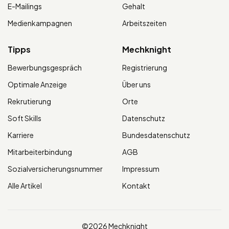
E-Mailings
Gehalt
Medienkampagnen
Arbeitszeiten
Tipps
Mechknight
Bewerbungsgespräch
Registrierung
Optimale Anzeige
Über uns
Rekrutierung
Orte
Soft Skills
Datenschutz
Karriere
Bundesdatenschutz
Mitarbeiterbindung
AGB
Sozialversicherungsnummer
Impressum
Alle Artikel
Kontakt
©2026 Mechknight