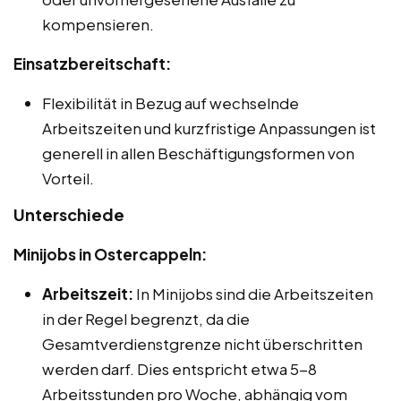
kompensieren.
Einsatzbereitschaft:
Flexibilität in Bezug auf wechselnde
Arbeitszeiten und kurzfristige Anpassungen ist
generell in allen Beschäftigungsformen von
Vorteil.
Unterschiede
Minijobs in Ostercappeln:
Arbeitszeit:
In Minijobs sind die Arbeitszeiten
in der Regel begrenzt, da die
Gesamtverdienstgrenze nicht überschritten
werden darf. Dies entspricht etwa 5-8
Arbeitsstunden pro Woche, abhängig vom