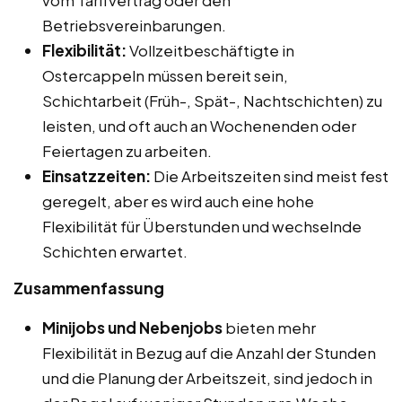
Betriebsvereinbarungen.
Flexibilität:
Vollzeitbeschäftigte in
Ostercappeln müssen bereit sein,
Schichtarbeit (Früh-, Spät-, Nachtschichten) zu
leisten, und oft auch an Wochenenden oder
Feiertagen zu arbeiten.
Einsatzzeiten:
Die Arbeitszeiten sind meist fest
geregelt, aber es wird auch eine hohe
Flexibilität für Überstunden und wechselnde
Schichten erwartet.
Zusammenfassung
Minijobs und Nebenjobs
bieten mehr
Flexibilität in Bezug auf die Anzahl der Stunden
und die Planung der Arbeitszeit, sind jedoch in