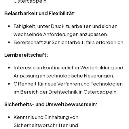
Ostercappeln.
Belastbarkeit und Flexibilität:
Fähigkeit, unter Druck zu arbeiten und sich an
wechselnde Anforderungen anzupassen.
Bereitschaft zur Schichtarbeit, falls erforderlich.
Lernbereitschaft:
Interesse an kontinuierlicher Weiterbildung und
Anpassung an technologische Neuerungen.
Offenheit für neue Verfahren und Technologien
im Bereich der Drehtechnik in Ostercappeln.
Sicherheits- und Umweltbewusstsein:
Kenntnis und Einhaltung von
Sicherheitsvorschriften und