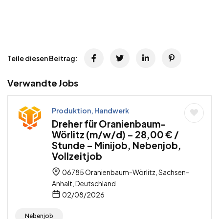
Teile diesen Beitrag:
Verwandte Jobs
Produktion, Handwerk
Dreher für Oranienbaum-
Wörlitz (m/w/d) – 28,00 € /
Stunde – Minijob, Nebenjob,
Vollzeitjob
06785 Oranienbaum-Wörlitz, Sachsen-
Anhalt, Deutschland
02/08/2026
Nebenjob