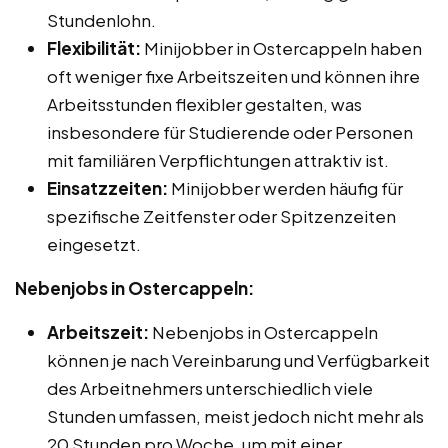
Stundenlohn.
Flexibilität:
Minijobber in Ostercappeln haben
oft weniger fixe Arbeitszeiten und können ihre
Arbeitsstunden flexibler gestalten, was
insbesondere für Studierende oder Personen
mit familiären Verpflichtungen attraktiv ist.
Einsatzzeiten:
Minijobber werden häufig für
spezifische Zeitfenster oder Spitzenzeiten
eingesetzt.
Nebenjobs in Ostercappeln:
Arbeitszeit:
Nebenjobs in Ostercappeln
können je nach Vereinbarung und Verfügbarkeit
des Arbeitnehmers unterschiedlich viele
Stunden umfassen, meist jedoch nicht mehr als
20 Stunden pro Woche, um mit einer