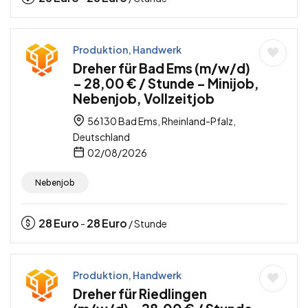
Produktion, Handwerk
Dreher für Bad Ems (m/w/d)
– 28,00 € / Stunde – Minijob,
Nebenjob, Vollzeitjob
56130 Bad Ems, Rheinland-Pfalz,
Deutschland
02/08/2026
Nebenjob
28
Euro
28
Euro
-
/ Stunde
Produktion, Handwerk
Dreher für Riedlingen