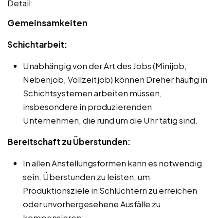
Detail:
Gemeinsamkeiten
Schichtarbeit:
Unabhängig von der Art des Jobs (Minijob,
Nebenjob, Vollzeitjob) können Dreher häufig in
Schichtsystemen arbeiten müssen,
insbesondere in produzierenden
Unternehmen, die rund um die Uhr tätig sind.
Bereitschaft zu Überstunden:
In allen Anstellungsformen kann es notwendig
sein, Überstunden zu leisten, um
Produktionsziele in Schlüchtern zu erreichen
oder unvorhergesehene Ausfälle zu
kompensieren.