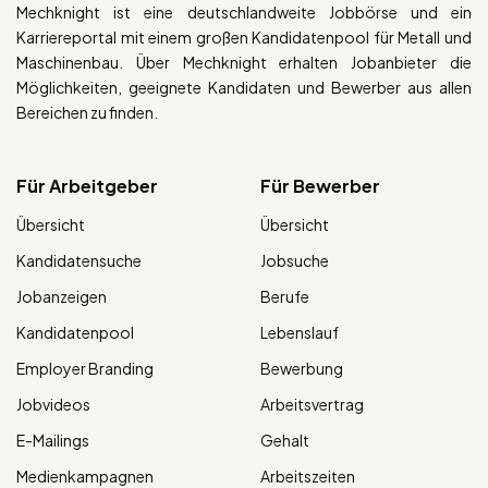
Mechknight ist eine deutschlandweite Jobbörse und ein
Karriereportal mit einem großen Kandidatenpool für Metall und
Maschinenbau. Über Mechknight erhalten Jobanbieter die
Möglichkeiten, geeignete Kandidaten und Bewerber aus allen
Bereichen zu finden.
Für Arbeitgeber
Für Bewerber
Übersicht
Übersicht
Kandidatensuche
Jobsuche
Jobanzeigen
Berufe
Kandidatenpool
Lebenslauf
Employer Branding
Bewerbung
Jobvideos
Arbeitsvertrag
E-Mailings
Gehalt
Medienkampagnen
Arbeitszeiten