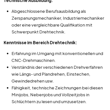
Technische Ausbildung:
Abgeschlossene Berufsausbildung als
Zerspanungsmechaniker, Industriemechaniker
oder eine vergleichbare Qualifikation mit
Schwerpunkt Drehtechnik.
Kenntnisse im Bereich Drehtechnik:
Erfahrung im Umgang mit konventionellen und
CNC-Drehmaschinen.
Verständnis der verschiedenen Drehverfahren
wie Längs- und Plandrehen, Einstechen,
Gewindedrehen usw.
Fähigkeit, technische Zeichnungen bei diesen
Minijobs, Nebenjobs und Vollzeitjobs in
Schlüchtern zu lesen und umzusetzen.