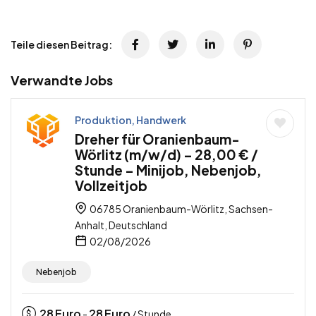
Teile diesen Beitrag:
Verwandte Jobs
Produktion, Handwerk
Dreher für Oranienbaum-
Wörlitz (m/w/d) – 28,00 € /
Stunde – Minijob, Nebenjob,
Vollzeitjob
06785 Oranienbaum-Wörlitz, Sachsen-
Anhalt, Deutschland
02/08/2026
Nebenjob
28
Euro
28
Euro
-
/ Stunde