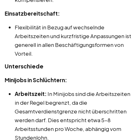
Einsatzbereitschaft:
Flexibilität in Bezug auf wechselnde
Arbeitszeiten und kurzfristige Anpassungen ist
generell in allen Beschäftigungsformen von
Vorteil.
Unterschiede
Minijobs in Schlüchtern:
Arbeitszeit:
In Minijobs sind die Arbeitszeiten
in der Regel begrenzt, da die
Gesamtverdienstgrenze nicht überschritten
werden darf. Dies entspricht etwa 5-8
Arbeitsstunden pro Woche, abhängig vom
Stundenlohn.