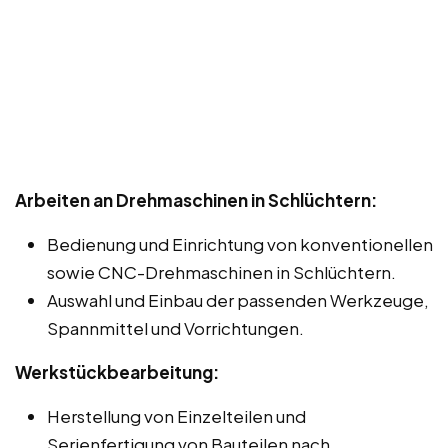
Arbeiten an Drehmaschinen in Schlüchtern:
Bedienung und Einrichtung von konventionellen
sowie CNC-Drehmaschinen in Schlüchtern.
Auswahl und Einbau der passenden Werkzeuge,
Spannmittel und Vorrichtungen.
Werkstückbearbeitung:
Herstellung von Einzelteilen und
Serienfertigung von Bauteilen nach