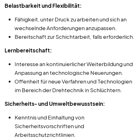
Belastbarkeit und Flexibilität:
Fähigkeit, unter Druck zu arbeiten und sich an
wechselnde Anforderungen anzupassen.
Bereitschaft zur Schichtarbeit, falls erforderlich.
Lernbereitschaft:
Interesse an kontinuierlicher Weiterbildung und
Anpassung an technologische Neuerungen.
Offenheit für neue Verfahren und Technologien
im Bereich der Drehtechnik in Schlüchtern.
Sicherheits- und Umweltbewusstsein:
Kenntnis und Einhaltung von
Sicherheitsvorschriften und
Arbeitsschutzrichtlinien.