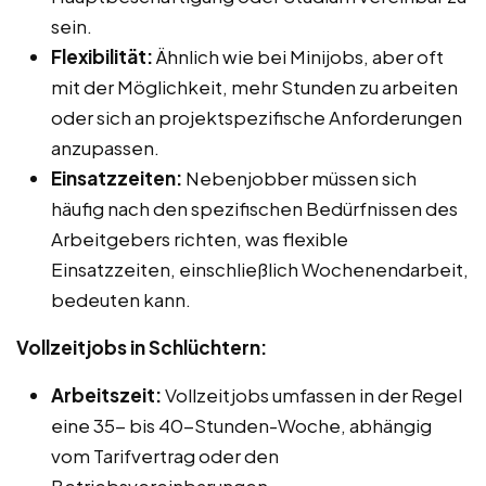
sein.
Flexibilität:
Ähnlich wie bei Minijobs, aber oft
mit der Möglichkeit, mehr Stunden zu arbeiten
oder sich an projektspezifische Anforderungen
anzupassen.
Einsatzzeiten:
Nebenjobber müssen sich
häufig nach den spezifischen Bedürfnissen des
Arbeitgebers richten, was flexible
Einsatzzeiten, einschließlich Wochenendarbeit,
bedeuten kann.
Vollzeitjobs in Schlüchtern:
Arbeitszeit:
Vollzeitjobs umfassen in der Regel
eine 35- bis 40-Stunden-Woche, abhängig
vom Tarifvertrag oder den
Betriebsvereinbarungen.