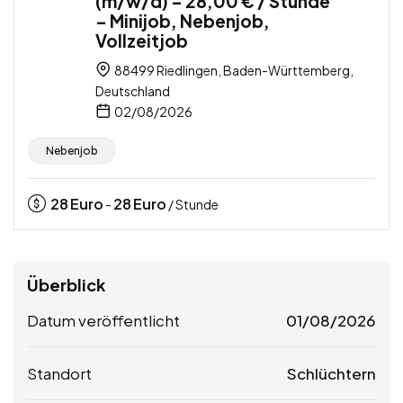
(m/w/d) – 28,00 € / Stunde
– Minijob, Nebenjob,
Vollzeitjob
88499 Riedlingen, Baden-Württemberg,
Deutschland
02/08/2026
Nebenjob
28
Euro
28
Euro
-
/ Stunde
Überblick
Datum veröffentlicht
01/08/2026
Standort
Schlüchtern