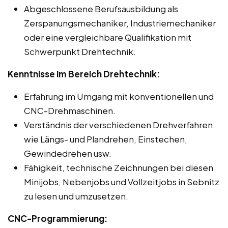
Abgeschlossene Berufsausbildung als
Zerspanungsmechaniker, Industriemechaniker
oder eine vergleichbare Qualifikation mit
Schwerpunkt Drehtechnik.
Kenntnisse im Bereich Drehtechnik:
Erfahrung im Umgang mit konventionellen und
CNC-Drehmaschinen.
Verständnis der verschiedenen Drehverfahren
wie Längs- und Plandrehen, Einstechen,
Gewindedrehen usw.
Fähigkeit, technische Zeichnungen bei diesen
Minijobs, Nebenjobs und Vollzeitjobs in Sebnitz
zu lesen und umzusetzen.
CNC-Programmierung: