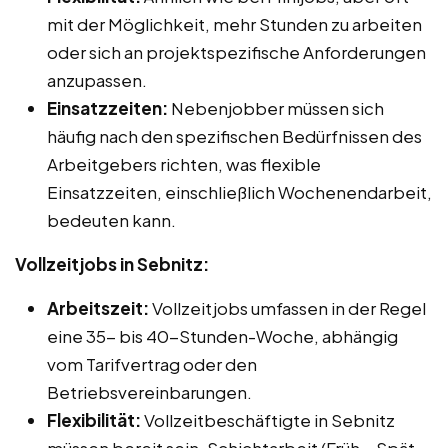
mit der Möglichkeit, mehr Stunden zu arbeiten
oder sich an projektspezifische Anforderungen
anzupassen.
Einsatzzeiten:
Nebenjobber müssen sich
häufig nach den spezifischen Bedürfnissen des
Arbeitgebers richten, was flexible
Einsatzzeiten, einschließlich Wochenendarbeit,
bedeuten kann.
Vollzeitjobs in Sebnitz:
Arbeitszeit:
Vollzeitjobs umfassen in der Regel
eine 35- bis 40-Stunden-Woche, abhängig
vom Tarifvertrag oder den
Betriebsvereinbarungen.
Flexibilität:
Vollzeitbeschäftigte in Sebnitz
müssen bereit sein, Schichtarbeit (Früh-, Spät-,