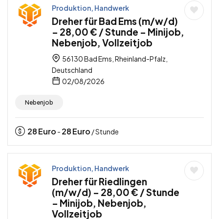
Produktion, Handwerk
Dreher für Bad Ems (m/w/d)
– 28,00 € / Stunde – Minijob,
Nebenjob, Vollzeitjob
56130 Bad Ems, Rheinland-Pfalz,
Deutschland
02/08/2026
Nebenjob
28
Euro
28
Euro
-
/ Stunde
Produktion, Handwerk
Dreher für Riedlingen
(m/w/d) – 28,00 € / Stunde
– Minijob, Nebenjob,
Vollzeitjob