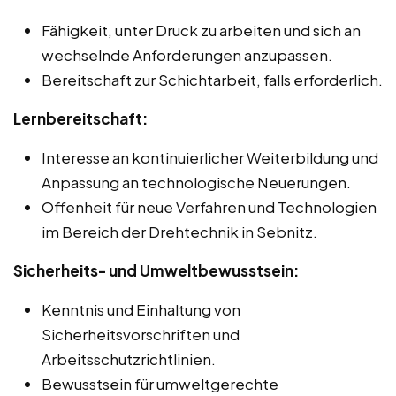
Fähigkeit, unter Druck zu arbeiten und sich an
wechselnde Anforderungen anzupassen.
Bereitschaft zur Schichtarbeit, falls erforderlich.
Lernbereitschaft:
Interesse an kontinuierlicher Weiterbildung und
Anpassung an technologische Neuerungen.
Offenheit für neue Verfahren und Technologien
im Bereich der Drehtechnik in Sebnitz.
Sicherheits- und Umweltbewusstsein:
Kenntnis und Einhaltung von
Sicherheitsvorschriften und
Arbeitsschutzrichtlinien.
Bewusstsein für umweltgerechte