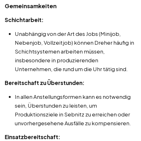
Gemeinsamkeiten
Schichtarbeit:
Unabhängig von der Art des Jobs (Minijob,
Nebenjob, Vollzeitjob) können Dreher häufig in
Schichtsystemen arbeiten müssen,
insbesondere in produzierenden
Unternehmen, die rund um die Uhr tätig sind.
Bereitschaft zu Überstunden:
In allen Anstellungsformen kann es notwendig
sein, Überstunden zu leisten, um
Produktionsziele in Sebnitz zu erreichen oder
unvorhergesehene Ausfälle zu kompensieren.
Einsatzbereitschaft: