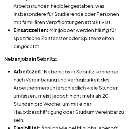
Arbeitsstunden flexibler gestalten, was
insbesondere für Studierende oder Personen
mit familiären Verpflichtungen attraktiv ist.
Einsatzzeiten:
Minijobber werden häufig für
spezifische Zeitfenster oder Spitzenzeiten
eingesetzt.
Nebenjobs in Sebnitz:
Arbeitszeit:
Nebenjobs in Sebnitz können je
nach Vereinbarung und Verfügbarkeit des
Arbeitnehmers unterschiedlich viele Stunden
umfassen, meist jedoch nicht mehr als 20
Stunden pro Woche, um mit einer
Hauptbeschäftigung oder Studium vereinbar zu
sein.
Flexibilität:
Ähnlich wie bei Minijobs, aber oft