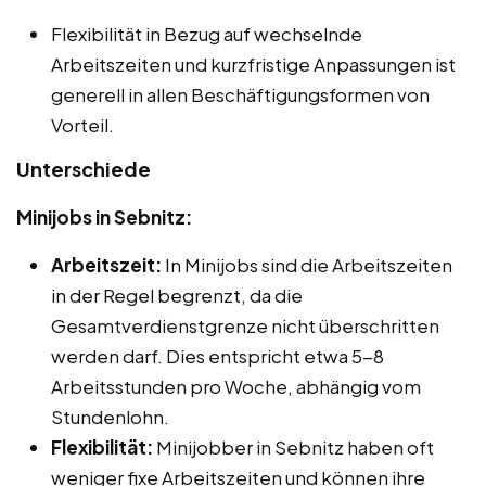
Flexibilität in Bezug auf wechselnde
Arbeitszeiten und kurzfristige Anpassungen ist
generell in allen Beschäftigungsformen von
Vorteil.
Unterschiede
Minijobs in Sebnitz:
Arbeitszeit:
In Minijobs sind die Arbeitszeiten
in der Regel begrenzt, da die
Gesamtverdienstgrenze nicht überschritten
werden darf. Dies entspricht etwa 5-8
Arbeitsstunden pro Woche, abhängig vom
Stundenlohn.
Flexibilität:
Minijobber in Sebnitz haben oft
weniger fixe Arbeitszeiten und können ihre