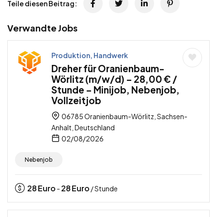
Teile diesen Beitrag:
Verwandte Jobs
Produktion, Handwerk
Dreher für Oranienbaum-
Wörlitz (m/w/d) – 28,00 € /
Stunde – Minijob, Nebenjob,
Vollzeitjob
06785 Oranienbaum-Wörlitz, Sachsen-
Anhalt, Deutschland
02/08/2026
Nebenjob
28
Euro
28
Euro
-
/ Stunde