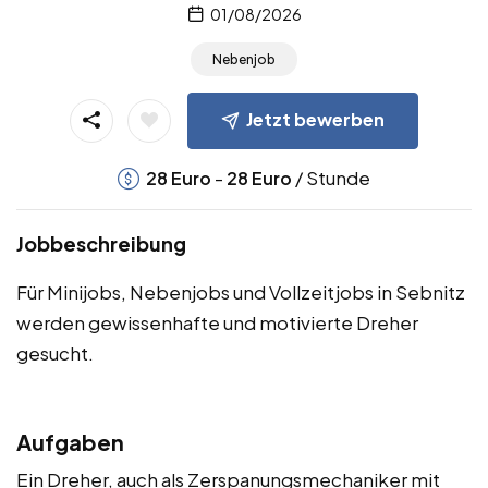
01/08/2026
Nebenjob
Jetzt bewerben
-
/ Stunde
28
Euro
28
Euro
Jobbeschreibung
Für Minijobs, Nebenjobs und Vollzeitjobs in Sebnitz
werden gewissenhafte und motivierte Dreher
gesucht.
Aufgaben
Ein Dreher, auch als Zerspanungsmechaniker mit