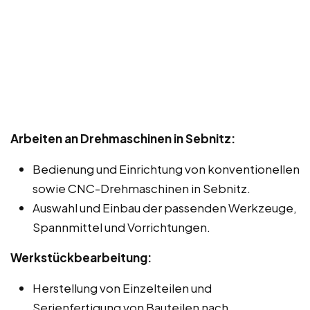
Arbeiten an Drehmaschinen in Sebnitz:
Bedienung und Einrichtung von konventionellen
sowie CNC-Drehmaschinen in Sebnitz.
Auswahl und Einbau der passenden Werkzeuge,
Spannmittel und Vorrichtungen.
Werkstückbearbeitung:
Herstellung von Einzelteilen und
Serienfertigung von Bauteilen nach