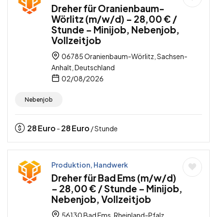
Dreher für Oranienbaum-
Wörlitz (m/w/d) – 28,00 € /
Stunde – Minijob, Nebenjob,
Vollzeitjob
06785 Oranienbaum-Wörlitz, Sachsen-
Anhalt, Deutschland
02/08/2026
Nebenjob
28
Euro
28
Euro
-
/ Stunde
Produktion, Handwerk
Dreher für Bad Ems (m/w/d)
– 28,00 € / Stunde – Minijob,
Nebenjob, Vollzeitjob
56130 Bad Ems, Rheinland-Pfalz,