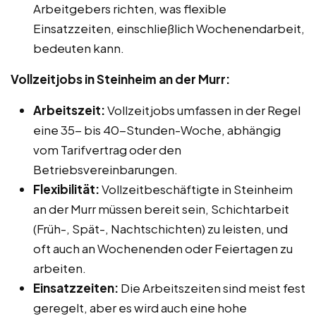
Arbeitgebers richten, was flexible
Einsatzzeiten, einschließlich Wochenendarbeit,
bedeuten kann.
Vollzeitjobs in Steinheim an der Murr:
Arbeitszeit:
Vollzeitjobs umfassen in der Regel
eine 35- bis 40-Stunden-Woche, abhängig
vom Tarifvertrag oder den
Betriebsvereinbarungen.
Flexibilität:
Vollzeitbeschäftigte in Steinheim
an der Murr müssen bereit sein, Schichtarbeit
(Früh-, Spät-, Nachtschichten) zu leisten, und
oft auch an Wochenenden oder Feiertagen zu
arbeiten.
Einsatzzeiten:
Die Arbeitszeiten sind meist fest
geregelt, aber es wird auch eine hohe