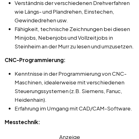
Verständnis der verschiedenen Drehverfahren
wie Längs- und Plandrehen, Einstechen,
Gewindedrehen usw.
Fähigkeit, technische Zeichnungen bei diesen
Minijobs, Nebenjobs und Vollzeitjobs in
Steinheim an der Murr zu lesen und umzusetzen.
CNC-Programmierung:
Kenntnisse in der Programmierung von CNC-
Maschinen, idealerweise mit verschiedenen
Steuerungssystemen (z.B. Siemens, Fanuc,
Heidenhain).
Erfahrung im Umgang mit CAD/CAM-Software.
Messtechnik:
Anzeige