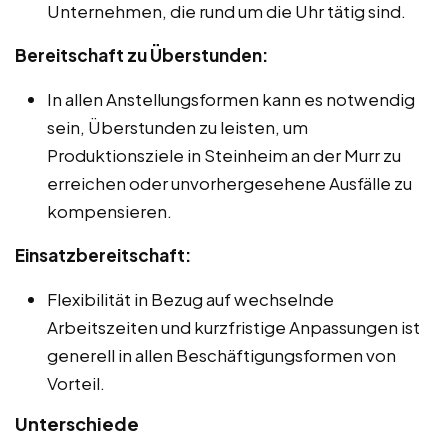
Unternehmen, die rund um die Uhr tätig sind.
Bereitschaft zu Überstunden:
In allen Anstellungsformen kann es notwendig
sein, Überstunden zu leisten, um
Produktionsziele in Steinheim an der Murr zu
erreichen oder unvorhergesehene Ausfälle zu
kompensieren.
Einsatzbereitschaft:
Flexibilität in Bezug auf wechselnde
Arbeitszeiten und kurzfristige Anpassungen ist
generell in allen Beschäftigungsformen von
Vorteil.
Unterschiede