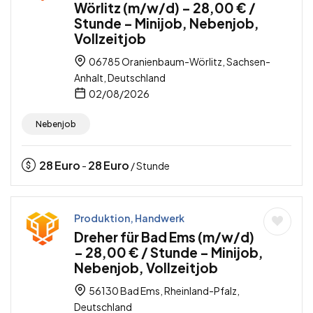
Wörlitz (m/w/d) – 28,00 € /
Stunde – Minijob, Nebenjob,
Vollzeitjob
06785 Oranienbaum-Wörlitz, Sachsen-
Anhalt, Deutschland
02/08/2026
Nebenjob
28
Euro
28
Euro
-
/ Stunde
Produktion, Handwerk
Dreher für Bad Ems (m/w/d)
– 28,00 € / Stunde – Minijob,
Nebenjob, Vollzeitjob
56130 Bad Ems, Rheinland-Pfalz,
Deutschland