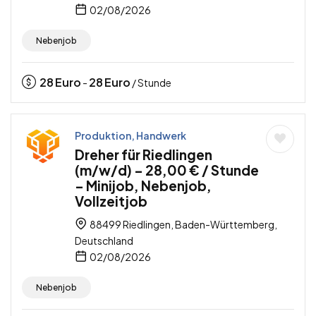
02/08/2026
Nebenjob
28
Euro
28
Euro
-
/ Stunde
Produktion, Handwerk
Dreher für Riedlingen
(m/w/d) – 28,00 € / Stunde
– Minijob, Nebenjob,
Vollzeitjob
88499 Riedlingen, Baden-Württemberg,
Deutschland
02/08/2026
Nebenjob