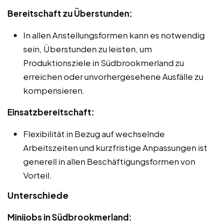
Bereitschaft zu Überstunden:
In allen Anstellungsformen kann es notwendig
sein, Überstunden zu leisten, um
Produktionsziele in Südbrookmerland zu
erreichen oder unvorhergesehene Ausfälle zu
kompensieren.
Einsatzbereitschaft:
Flexibilität in Bezug auf wechselnde
Arbeitszeiten und kurzfristige Anpassungen ist
generell in allen Beschäftigungsformen von
Vorteil.
Unterschiede
Minijobs in Südbrookmerland: