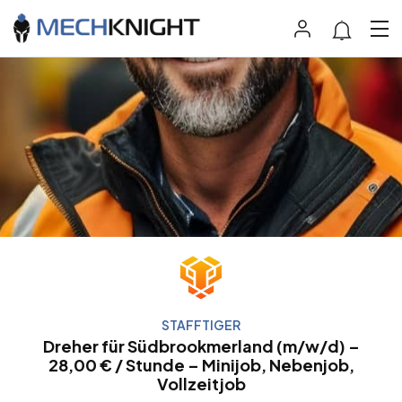
STAFFTIGER
Dreher für Südbrookmerland (m/w/d) –
28,00 € / Stunde – Minijob, Nebenjob,
Vollzeitjob