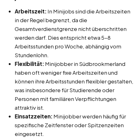
Arbeitszeit:
In Minijobs sind die Arbeitszeiten
in der Regel begrenzt, da die
Gesamtverdienstgrenze nicht überschritten
werden darf. Dies entspricht etwa 5-8
Arbeitsstunden pro Woche, abhängig vom
Stundenlohn.
Flexibilität:
Minijobber in Südbrookmerland
haben oft weniger fixe Arbeitszeiten und
können ihre Arbeitsstunden flexibler gestalten,
was insbesondere für Studierende oder
Personen mit familiären Verpflichtungen
attraktiv ist.
Einsatzzeiten:
Minijobber werden häufig für
spezifische Zeitfenster oder Spitzenzeiten
eingesetzt.