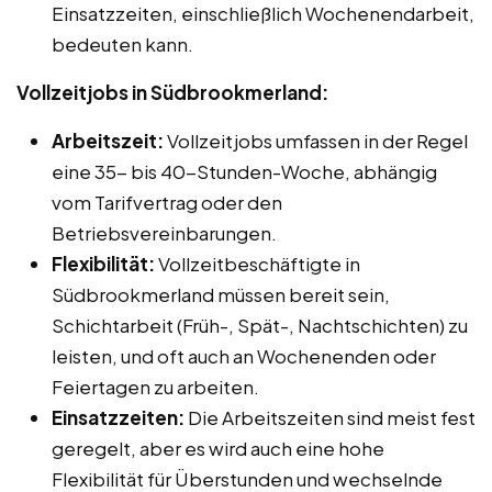
Einsatzzeiten, einschließlich Wochenendarbeit,
bedeuten kann.
Vollzeitjobs in Südbrookmerland:
Arbeitszeit:
Vollzeitjobs umfassen in der Regel
eine 35- bis 40-Stunden-Woche, abhängig
vom Tarifvertrag oder den
Betriebsvereinbarungen.
Flexibilität:
Vollzeitbeschäftigte in
Südbrookmerland müssen bereit sein,
Schichtarbeit (Früh-, Spät-, Nachtschichten) zu
leisten, und oft auch an Wochenenden oder
Feiertagen zu arbeiten.
Einsatzzeiten:
Die Arbeitszeiten sind meist fest
geregelt, aber es wird auch eine hohe
Flexibilität für Überstunden und wechselnde