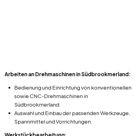
Arbeiten an Drehmaschinen in Südbrookmerland:
Bedienung und Einrichtung von konventionellen
sowie CNC-Drehmaschinen in
Südbrookmerland.
Auswahl und Einbau der passenden Werkzeuge,
Spannmittel und Vorrichtungen.
Werkstückbearbeitung: