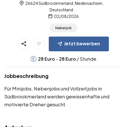
26624 Südbrookmerland, Niedersachsen,
Deutschland
02/08/2026
Nebenjob
Jetzt bewerben
-
/ Stunde
28
Euro
28
Euro
Jobbeschreibung
Für Minijobs, Nebenjobs und Vollzeitjobs in
Südbrookmerland werden gewissenhafte und
motivierte Dreher gesucht.