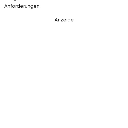
Anforderungen:
Anzeige