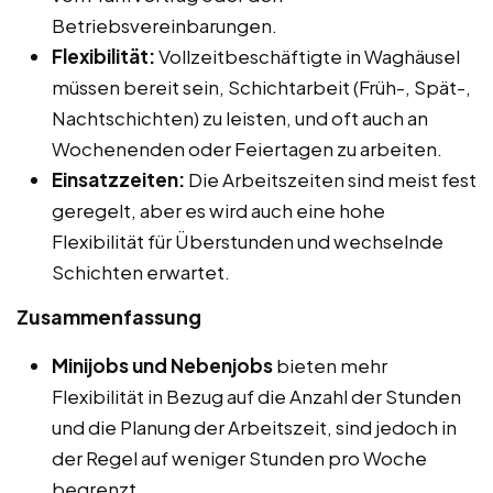
Betriebsvereinbarungen.
Flexibilität:
Vollzeitbeschäftigte in Waghäusel
müssen bereit sein, Schichtarbeit (Früh-, Spät-,
Nachtschichten) zu leisten, und oft auch an
Wochenenden oder Feiertagen zu arbeiten.
Einsatzzeiten:
Die Arbeitszeiten sind meist fest
geregelt, aber es wird auch eine hohe
Flexibilität für Überstunden und wechselnde
Schichten erwartet.
Zusammenfassung
Minijobs und Nebenjobs
bieten mehr
Flexibilität in Bezug auf die Anzahl der Stunden
und die Planung der Arbeitszeit, sind jedoch in
der Regel auf weniger Stunden pro Woche
begrenzt.