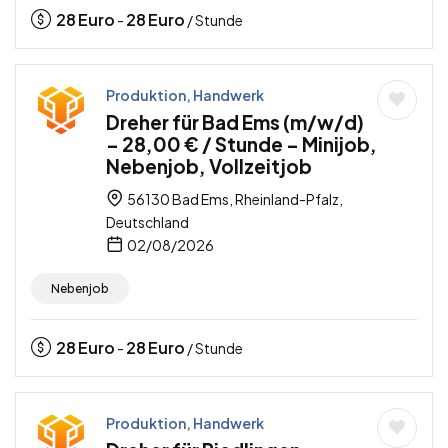
28
Euro
28
Euro
-
/ Stunde
Produktion, Handwerk
Dreher für Bad Ems (m/w/d)
– 28,00 € / Stunde – Minijob,
Nebenjob, Vollzeitjob
56130 Bad Ems, Rheinland-Pfalz,
Deutschland
02/08/2026
Nebenjob
28
Euro
28
Euro
-
/ Stunde
Produktion, Handwerk