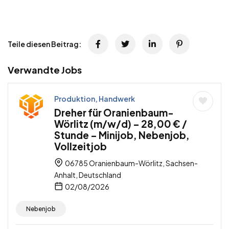
Teile diesen Beitrag:
Verwandte Jobs
Produktion, Handwerk
Dreher für Oranienbaum-
Wörlitz (m/w/d) – 28,00 € /
Stunde – Minijob, Nebenjob,
Vollzeitjob
06785 Oranienbaum-Wörlitz, Sachsen-
Anhalt, Deutschland
02/08/2026
Nebenjob