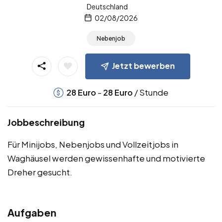
Deutschland
02/08/2026
Nebenjob
Jetzt bewerben
-
/ Stunde
28
Euro
28
Euro
Jobbeschreibung
Für Minijobs, Nebenjobs und Vollzeitjobs in
Waghäusel werden gewissenhafte und motivierte
Dreher gesucht.
Aufgaben