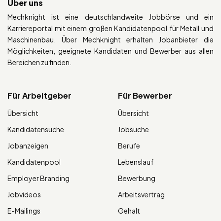
Über uns
Mechknight ist eine deutschlandweite Jobbörse und ein
Karriereportal mit einem großen Kandidatenpool für Metall und
Maschinenbau. Über Mechknight erhalten Jobanbieter die
Möglichkeiten, geeignete Kandidaten und Bewerber aus allen
Bereichen zu finden.
Für Arbeitgeber
Für Bewerber
Übersicht
Übersicht
Kandidatensuche
Jobsuche
Jobanzeigen
Berufe
Kandidatenpool
Lebenslauf
Employer Branding
Bewerbung
Jobvideos
Arbeitsvertrag
E-Mailings
Gehalt