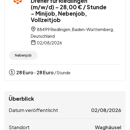
Dreher für Riedlingen
(m/w/d) – 28,00 € / Stunde
– Minijob, Nebenjob,
Vollzeitjob
88499 Riedlingen, Baden-Württemberg,
Deutschland
02/08/2026
Nebenjob
28
Euro
28
Euro
-
/ Stunde
Überblick
Datum veröffentlicht
02/08/2026
Standort
Waghäusel