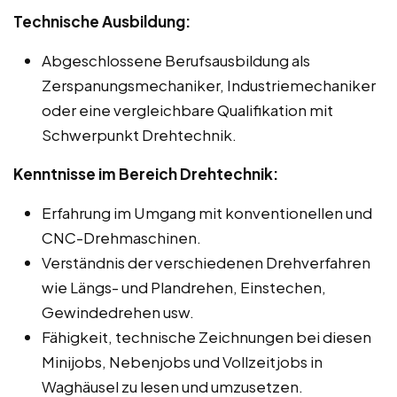
Technische Ausbildung:
Abgeschlossene Berufsausbildung als
Zerspanungsmechaniker, Industriemechaniker
oder eine vergleichbare Qualifikation mit
Schwerpunkt Drehtechnik.
Kenntnisse im Bereich Drehtechnik:
Erfahrung im Umgang mit konventionellen und
CNC-Drehmaschinen.
Verständnis der verschiedenen Drehverfahren
wie Längs- und Plandrehen, Einstechen,
Gewindedrehen usw.
Fähigkeit, technische Zeichnungen bei diesen
Minijobs, Nebenjobs und Vollzeitjobs in
Waghäusel zu lesen und umzusetzen.