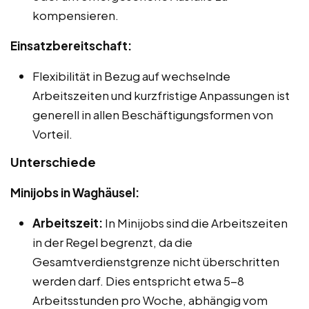
kompensieren.
Einsatzbereitschaft:
Flexibilität in Bezug auf wechselnde
Arbeitszeiten und kurzfristige Anpassungen ist
generell in allen Beschäftigungsformen von
Vorteil.
Unterschiede
Minijobs in Waghäusel:
Arbeitszeit:
In Minijobs sind die Arbeitszeiten
in der Regel begrenzt, da die
Gesamtverdienstgrenze nicht überschritten
werden darf. Dies entspricht etwa 5-8
Arbeitsstunden pro Woche, abhängig vom