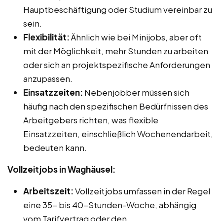
Hauptbeschäftigung oder Studium vereinbar zu
sein.
Flexibilität:
Ähnlich wie bei Minijobs, aber oft
mit der Möglichkeit, mehr Stunden zu arbeiten
oder sich an projektspezifische Anforderungen
anzupassen.
Einsatzzeiten:
Nebenjobber müssen sich
häufig nach den spezifischen Bedürfnissen des
Arbeitgebers richten, was flexible
Einsatzzeiten, einschließlich Wochenendarbeit,
bedeuten kann.
Vollzeitjobs in Waghäusel:
Arbeitszeit:
Vollzeitjobs umfassen in der Regel
eine 35- bis 40-Stunden-Woche, abhängig
vom Tarifvertrag oder den