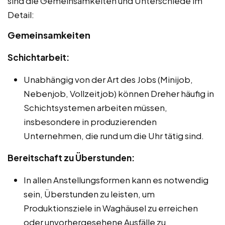
sind die Gemeinsamkeiten und Unterschiede im
Detail:
Gemeinsamkeiten
Schichtarbeit:
Unabhängig von der Art des Jobs (Minijob,
Nebenjob, Vollzeitjob) können Dreher häufig in
Schichtsystemen arbeiten müssen,
insbesondere in produzierenden
Unternehmen, die rund um die Uhr tätig sind.
Bereitschaft zu Überstunden:
In allen Anstellungsformen kann es notwendig
sein, Überstunden zu leisten, um
Produktionsziele in Waghäusel zu erreichen
oder unvorhergesehene Ausfälle zu