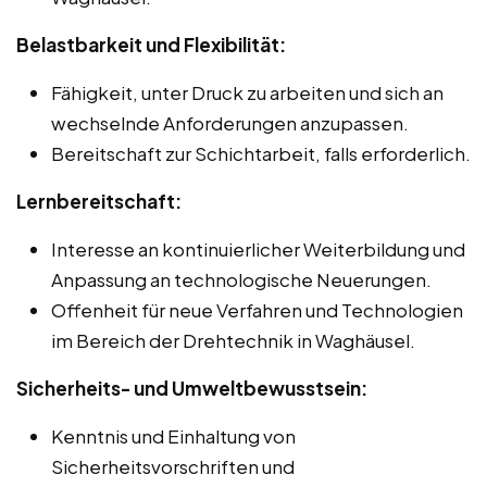
Belastbarkeit und Flexibilität:
Fähigkeit, unter Druck zu arbeiten und sich an
wechselnde Anforderungen anzupassen.
Bereitschaft zur Schichtarbeit, falls erforderlich.
Lernbereitschaft:
Interesse an kontinuierlicher Weiterbildung und
Anpassung an technologische Neuerungen.
Offenheit für neue Verfahren und Technologien
im Bereich der Drehtechnik in Waghäusel.
Sicherheits- und Umweltbewusstsein:
Kenntnis und Einhaltung von
Sicherheitsvorschriften und