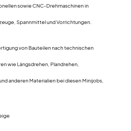
ionellen sowie CNC-Drehmaschinen in
zeuge, Spannmittel und Vorrichtungen.
ertigung von Bauteilen nach technischen
ren wie Längsdrehen, Plandrehen,
und anderen Materialien bei diesen Minijobs,
eige