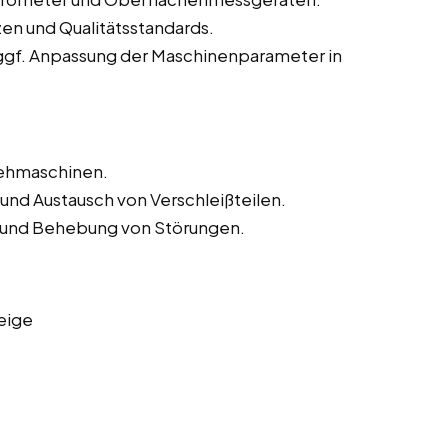
zen und Qualitätsstandards.
ggf. Anpassung der Maschinenparameter in
rehmaschinen.
und Austausch von Verschleißteilen.
und Behebung von Störungen.
eige