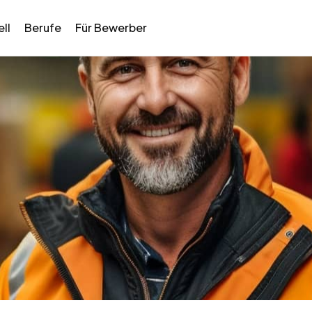
ll
Berufe
Für Bewerber