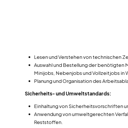
Lesen und Verstehen von technischen Z
Auswahl und Bestellung der benötigten 
Minijobs, Nebenjobs und Vollzeitjobs in 
Planung und Organisation des Arbeitsabla
Sicherheits- und Umweltstandards:
Einhaltung von Sicherheitsvorschriften un
Anwendung von umweltgerechten Verfahr
Reststoffen.