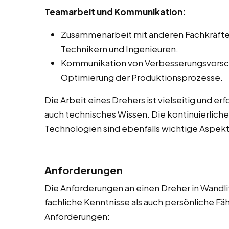
Teamarbeit und Kommunikation:
Zusammenarbeit mit anderen Fachkräften 
Technikern und Ingenieuren.
Kommunikation von Verbesserungsvorsc
Optimierung der Produktionsprozesse.
Die Arbeit eines Drehers ist vielseitig und e
auch technisches Wissen. Die kontinuierlich
Technologien sind ebenfalls wichtige Aspekt
Anforderungen
Die Anforderungen an einen Dreher in Wandlit
fachliche Kenntnisse als auch persönliche Fähi
Anforderungen: