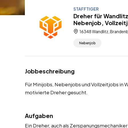
STAFFTIGER
Dreher für Wandlit
Nebenjob, Vollzeit
16348 Wandlitz, Brandenb
Nebenjob
Jobbeschreibung
Für Minijobs, Nebenjobs und Vollzeitjobs in
motivierte Dreher gesucht.
Aufgaben
Ein Dreher, auch als Zerspanungsmechaniker