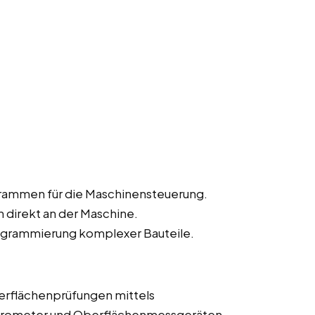
rammen für die Maschinensteuerung.
direkt an der Maschine.
grammierung komplexer Bauteile.
erflächenprüfungen mittels
krometer und Oberflächenmessgeräten.