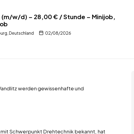
z (m/w/d) – 28,00 € / Stunde – Minijob,
job
urg, Deutschland
02/08/2026
 Wandlitz werden gewissenhafte und
 mit Schwerpunkt Drehtechnik bekannt, hat