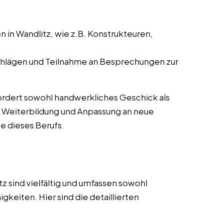
in Wandlitz, wie z.B. Konstrukteuren,
hlägen und Teilnahme an Besprechungen zur
rfordert sowohl handwerkliches Geschick als
e Weiterbildung und Anpassung an neue
e dieses Berufs.
z sind vielfältig und umfassen sowohl
gkeiten. Hier sind die detaillierten