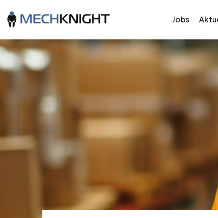
Jobs
Aktue