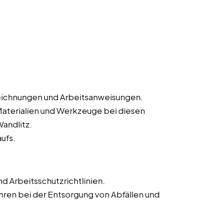
eichnungen und Arbeitsanweisungen.
Materialien und Werkzeuge bei diesen
Wandlitz.
ufs.
d Arbeitsschutzrichtlinien.
en bei der Entsorgung von Abfällen und