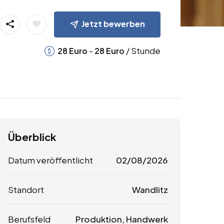
Jetzt bewerben
-
/ Stunde
28
Euro
28
Euro
Überblick
Datum veröffentlicht
02/08/2026
Standort
Wandlitz
Berufsfeld
Produktion, Handwerk