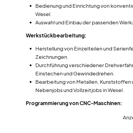
Bedienung und Einrichtung von konvent
Wesel.
Auswahl und Einbau der passenden Werk
Werkstückbearbeitung:
Herstellung von Einzelteilen und Serienf
Zeichnungen.
Durchführung verschiedener Drehverfah
Einstechen und Gewindedrehen.
Bearbeitung von Metallen, Kunststoffen 
Nebenjobs und Vollzeitjobs in Wesel.
Programmierung von CNC-Maschinen:
Anz