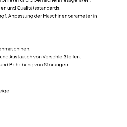
zen und Qualitätsstandards.
ggf. Anpassung der Maschinenparameter in
rehmaschinen.
und Austausch von Verschleißteilen.
und Behebung von Störungen.
eige