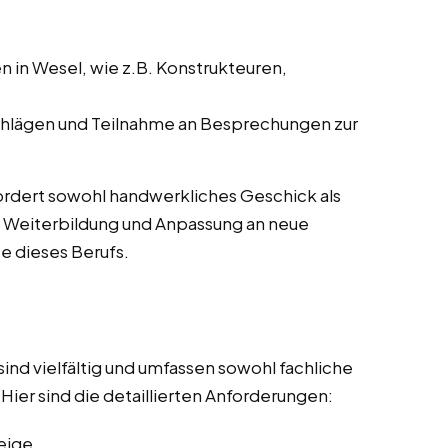
 in Wesel, wie z.B. Konstrukteuren,
hlägen und Teilnahme an Besprechungen zur
rfordert sowohl handwerkliches Geschick als
e Weiterbildung und Anpassung an neue
e dieses Berufs.
ind vielfältig und umfassen sowohl fachliche
Hier sind die detaillierten Anforderungen:
eige