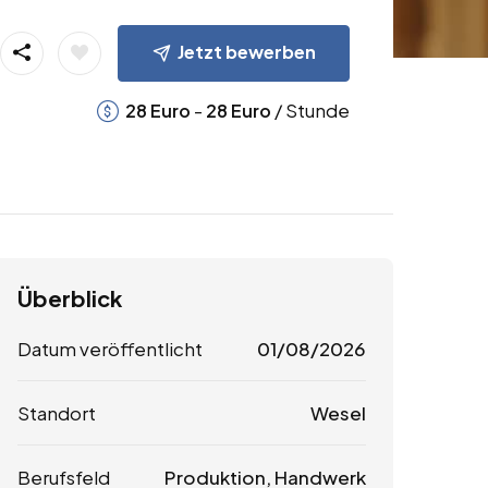
Jetzt bewerben
-
/ Stunde
28
Euro
28
Euro
Überblick
Datum veröffentlicht
01/08/2026
Standort
Wesel
Berufsfeld
Produktion, Handwerk