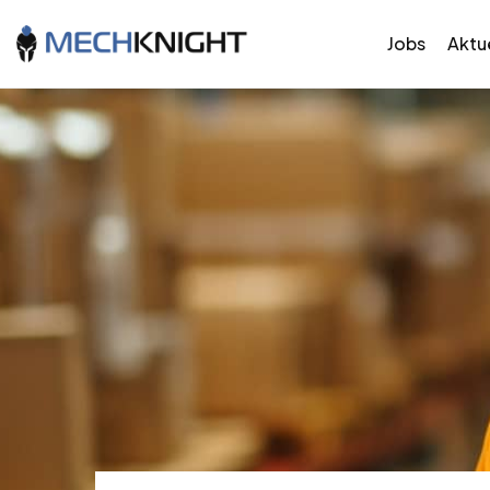
Jobs
Aktue