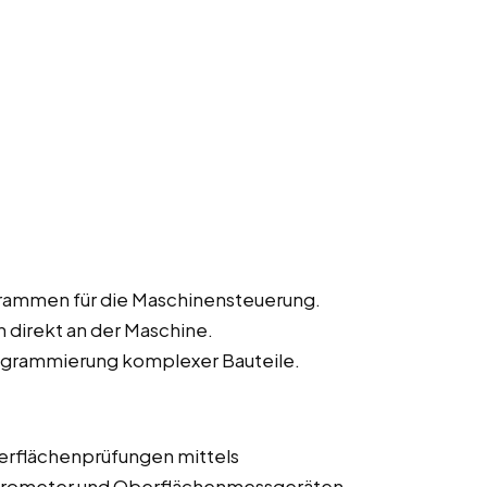
rammen für die Maschinensteuerung.
direkt an der Maschine.
grammierung komplexer Bauteile.
erflächenprüfungen mittels
krometer und Oberflächenmessgeräten.