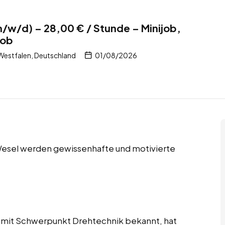
m/w/d) – 28,00 € / Stunde – Minijob,
job
Westfalen, Deutschland
01/08/2026
 Wesel werden gewissenhafte und motivierte
 mit Schwerpunkt Drehtechnik bekannt, hat