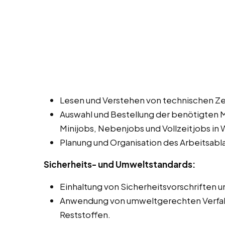
Lesen und Verstehen von technischen Z
Auswahl und Bestellung der benötigten 
Minijobs, Nebenjobs und Vollzeitjobs in 
Planung und Organisation des Arbeitsabla
Sicherheits- und Umweltstandards:
Einhaltung von Sicherheitsvorschriften un
Anwendung von umweltgerechten Verfahr
Reststoffen.