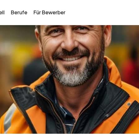
ll
Berufe
Für Bewerber