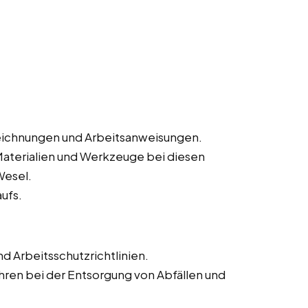
eichnungen und Arbeitsanweisungen.
Materialien und Werkzeuge bei diesen
Wesel.
ufs.
d Arbeitsschutzrichtlinien.
en bei der Entsorgung von Abfällen und