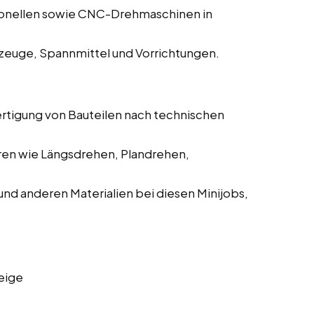
ionellen sowie CNC-Drehmaschinen in
zeuge, Spannmittel und Vorrichtungen.
ertigung von Bauteilen nach technischen
ren wie Längsdrehen, Plandrehen,
und anderen Materialien bei diesen Minijobs,
eige