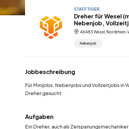
STAFFTIGER
Dreher für Wesel (
Nebenjob, Vollzeit
46483 Wesel, Nordrhein-
Nebenjob
Jobbeschreibung
Für Minijobs, Nebenjobs und Vollzeitjobs in
Dreher gesucht.
Aufgaben
Ein Dreher, auch als Zerspanungsmechaniker