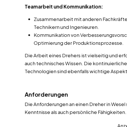
Teamarbeit und Kommunikation:
Zusammenarbeit mit anderen Fachkräften
Technikern und Ingenieuren.
Kommunikation von Verbesserungsvorsc
Optimierung der Produktionsprozesse.
Die Arbeit eines Drehers ist vielseitig und e
auch technisches Wissen. Die kontinuierlich
Technologien sind ebenfalls wichtige Aspekt
Anforderungen
Die Anforderungen an einen Dreher in Wesel s
Kenntnisse als auch persönliche Fähigkeiten. 
Anz