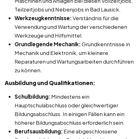
Maschinen und Anlagen bei diesen Vollzeitjobs,
Teilzeitjobs und Nebenjobs in Bad Lausick.
Werkzeugkenntnisse:
Verständnis für die
Verwendung und Wartung der verschiedenen
Werkzeuge und Hilfsmittel.
Grundlegende Mechanik:
Grundkenntnisse in
Mechanik und Elektronik, um kleinere
Reparaturen und Wartungsarbeiten durchführen
zu können.
Ausbildung und Qualifikationen:
Schulbildung:
Mindestens ein
Hauptschulabschluss oder gleichwertiger
Bildungsabschluss. In einigen Fällen kann ein
höherer Bildungsabschluss erforderlich sein.
Berufsausbildung:
Eine abgeschlossene