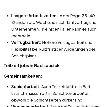
Längere Arbeitszeiten:
In der Regel 35-40
Stunden pro Woche, je nach Tarifvertrag und
Unternehmen. In einigen Fällen kann es auch
mehr sein.
Verfügbarkeit:
Höhere Verfügbarkeit und
Flexibilität bei kurzfristigen Änderungen des
Schichtplans.
Teilzeitjobs in Bad Lausick
Gemeinsamkeiten:
Schichtarbeit:
Auch Teilzeitkräfte in Bad
Lausick müssen oft in Schichten arbeiten,
obwohl die Schichtzeiten kürzer sind.
Wochenendarbeit:
Auch bei Teilzeitjobs kann