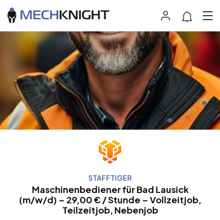
STAFFTIGER
Maschinenbediener für Bad Lausick
(m/w/d) – 29,00 € / Stunde – Vollzeitjob,
Teilzeitjob, Nebenjob