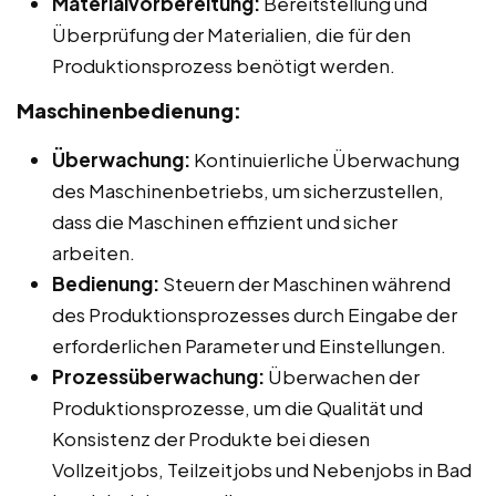
Materialvorbereitung:
Bereitstellung und
Überprüfung der Materialien, die für den
Produktionsprozess benötigt werden.
Maschinenbedienung:
Überwachung:
Kontinuierliche Überwachung
des Maschinenbetriebs, um sicherzustellen,
dass die Maschinen effizient und sicher
arbeiten.
Bedienung:
Steuern der Maschinen während
des Produktionsprozesses durch Eingabe der
erforderlichen Parameter und Einstellungen.
Prozessüberwachung:
Überwachen der
Produktionsprozesse, um die Qualität und
Konsistenz der Produkte bei diesen
Vollzeitjobs, Teilzeitjobs und Nebenjobs in Bad