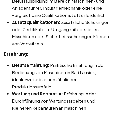
Berufsausbildung im Bereich Maschinen- und
Anlagenführer, Industriemechanik oder eine
vergleichbare Qualifikation ist oft erforderlich.
Zusatzqualifikationen:
Zusätzliche Schulungen
oder Zertifikate im Umgang mit speziellen
Maschinen oder Sicherheitsschulungen können
von Vorteil sein.
Erfahrung:
Berufserfahrung:
Praktische Erfahrung in der
Bedienung von Maschinen in Bad Lausick,
idealerweise in einem ähnlichen
Produktionsumfeld.
Wartung und Reparatur:
Erfahrung in der
Durchführung von Wartungsarbeiten und
kleineren Reparaturen an Maschinen.