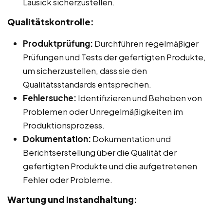
Lausick sicherzustellen.
Qualitätskontrolle:
Produktprüfung:
Durchführen regelmäßiger
Prüfungen und Tests der gefertigten Produkte,
um sicherzustellen, dass sie den
Qualitätsstandards entsprechen.
Fehlersuche:
Identifizieren und Beheben von
Problemen oder Unregelmäßigkeiten im
Produktionsprozess.
Dokumentation:
Dokumentation und
Berichtserstellung über die Qualität der
gefertigten Produkte und die aufgetretenen
Fehler oder Probleme.
Wartung und Instandhaltung: