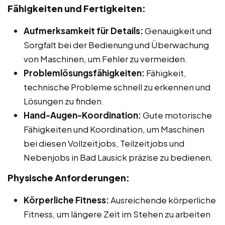
Fähigkeiten und Fertigkeiten:
Aufmerksamkeit für Details:
Genauigkeit und
Sorgfalt bei der Bedienung und Überwachung
von Maschinen, um Fehler zu vermeiden.
Problemlösungsfähigkeiten:
Fähigkeit,
technische Probleme schnell zu erkennen und
Lösungen zu finden.
Hand-Augen-Koordination:
Gute motorische
Fähigkeiten und Koordination, um Maschinen
bei diesen Vollzeitjobs, Teilzeitjobs und
Nebenjobs in Bad Lausick präzise zu bedienen.
Physische Anforderungen:
Körperliche Fitness:
Ausreichende körperliche
Fitness, um längere Zeit im Stehen zu arbeiten