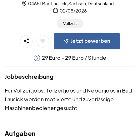
04651 Bad Lausick, Sachsen, Deutschland
02/08/2026
Vollzeit
Jetzt bewerben
-
/ Stunde
29
Euro
29
Euro
Jobbeschreibung
Für Vollzeitjobs, Teilzeitjobs und Nebenjobs in Bad
Lausick werden motivierte und zuverlässige
Maschinenbediener gesucht.
Aufgaben