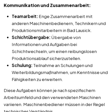
Kommunikation und Zusammenarbeit:
Teamarbeit:
Enge Zusammenarbeit mit
anderen Maschinenbedienern, Technikern und
Produktionsmitarbeitern in Bad Lausick.
Schichtübergabe:
Übergabe von
Informationen und Aufgaben bei
Schichtwechseln, um einen reibungslosen
Produktionsablauf sicherzustellen.
Schulung:
Teilnahme an Schulungen und
Weiterbildungsmaßnahmen, um Kenntnisse und
Fähigkeiten zu erweitern.
Diese Aufgaben können je nach spezifischem
Arbeitsumfeld und den verwendeten Maschinen
variieren. Maschinenbediener müssen in der Regel
technisches Verständnis,