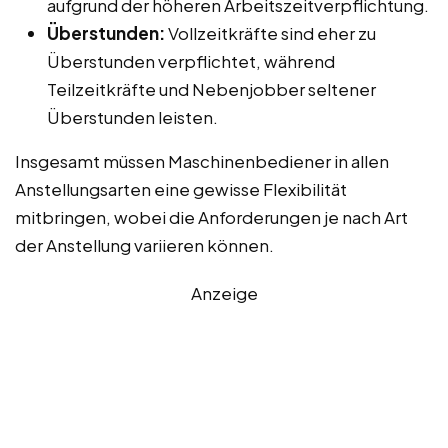
aufgrund der höheren Arbeitszeitverpflichtung.
Überstunden:
Vollzeitkräfte sind eher zu
Überstunden verpflichtet, während
Teilzeitkräfte und Nebenjobber seltener
Überstunden leisten.
Insgesamt müssen Maschinenbediener in allen
Anstellungsarten eine gewisse Flexibilität
mitbringen, wobei die Anforderungen je nach Art
der Anstellung variieren können.
Anzeige