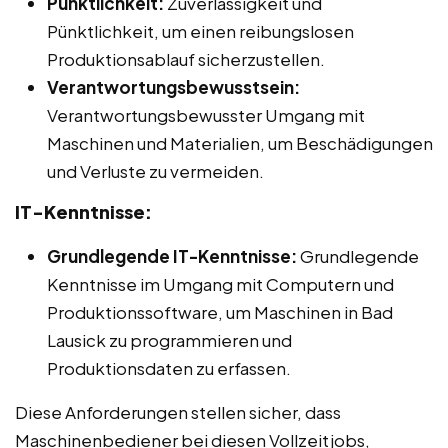
Pünktlichkeit:
Zuverlässigkeit und
Pünktlichkeit, um einen reibungslosen
Produktionsablauf sicherzustellen.
Verantwortungsbewusstsein:
Verantwortungsbewusster Umgang mit
Maschinen und Materialien, um Beschädigungen
und Verluste zu vermeiden.
IT-Kenntnisse:
Grundlegende IT-Kenntnisse:
Grundlegende
Kenntnisse im Umgang mit Computern und
Produktionssoftware, um Maschinen in Bad
Lausick zu programmieren und
Produktionsdaten zu erfassen.
Diese Anforderungen stellen sicher, dass
Maschinenbediener bei diesen Vollzeitjobs,