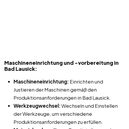
Maschineneinrichtung und -vorbereitung in
Bad Lausick:
Maschineneinrichtung:
Einrichten und
Justieren der Maschinen gemäß den
Produktionsanforderungen in Bad Lausick.
Werkzeugwechsel:
Wechseln und Einstellen
der Werkzeuge, um verschiedene
Produktionsanforderungen zu erfüllen.