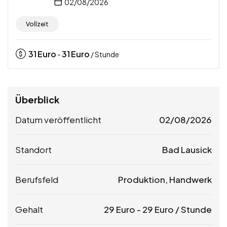
02/08/2026
Vollzeit
31
Euro
31
Euro
-
/ Stunde
Überblick
Datum veröffentlicht
02/08/2026
Standort
Bad Lausick
Berufsfeld
Produktion, Handwerk
Gehalt
29
Euro
-
29
Euro
/ Stunde