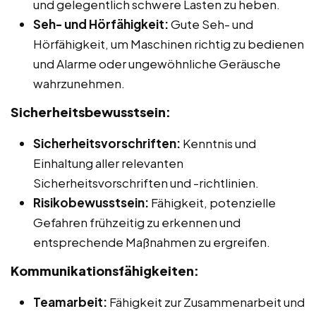
und gelegentlich schwere Lasten zu heben.
Seh- und Hörfähigkeit:
Gute Seh- und
Hörfähigkeit, um Maschinen richtig zu bedienen
und Alarme oder ungewöhnliche Geräusche
wahrzunehmen.
Sicherheitsbewusstsein:
Sicherheitsvorschriften:
Kenntnis und
Einhaltung aller relevanten
Sicherheitsvorschriften und -richtlinien.
Risikobewusstsein:
Fähigkeit, potenzielle
Gefahren frühzeitig zu erkennen und
entsprechende Maßnahmen zu ergreifen.
Kommunikationsfähigkeiten:
Teamarbeit:
Fähigkeit zur Zusammenarbeit und