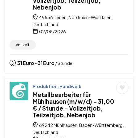
Vollzeitjob, Teilzeitjob,
Nebenjob
49536 Lienen, Nordrhein-Westfalen,
Deutschland
02/08/2026
Vollzeit
31
Euro
31
Euro
-
/ Stunde
Produktion, Handwerk
Metallbearbeiter für
Mühlhausen (m/w/d) – 31,00
€ / Stunde – Vollzeitjob,
Teilzeitjob, Nebenjob
69242 Mühlhausen, Baden-Württemberg,
Deutschland