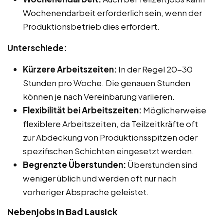
Wochenendarbeit erforderlich sein, wenn der
Produktionsbetrieb dies erfordert.
Unterschiede:
Kürzere Arbeitszeiten:
In der Regel 20-30
Stunden pro Woche. Die genauen Stunden
können je nach Vereinbarung variieren.
Flexibilität bei Arbeitszeiten:
Möglicherweise
flexiblere Arbeitszeiten, da Teilzeitkräfte oft
zur Abdeckung von Produktionsspitzen oder
spezifischen Schichten eingesetzt werden.
Begrenzte Überstunden:
Überstunden sind
weniger üblich und werden oft nur nach
vorheriger Absprache geleistet.
Nebenjobs in Bad Lausick