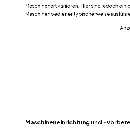
Maschinenart variieren. Hier sind jedoch eini
Maschinenbediener typischerweise ausführ
Anz
Maschineneinrichtung und -vorberei