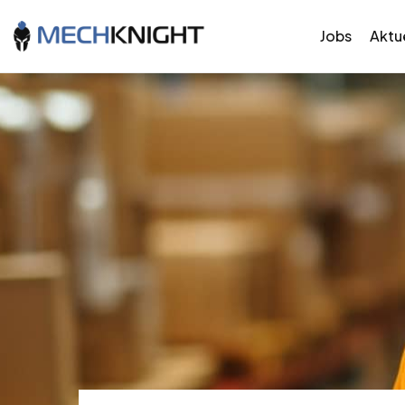
Jobs
Aktue