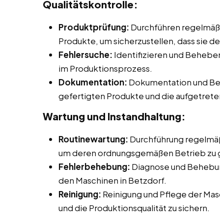
Qualitätskontrolle:
Produktprüfung:
Durchführen regelmäßi
Produkte, um sicherzustellen, dass sie d
Fehlersuche:
Identifizieren und Beheb
im Produktionsprozess.
Dokumentation:
Dokumentation und Beri
gefertigten Produkte und die aufgetret
Wartung und Instandhaltung:
Routinewartung:
Durchführung regelmäß
um deren ordnungsgemäßen Betrieb zu 
Fehlerbehebung:
Diagnose und Behebun
den Maschinen in Betzdorf.
Reinigung:
Reinigung und Pflege der Mas
und die Produktionsqualität zu sichern.