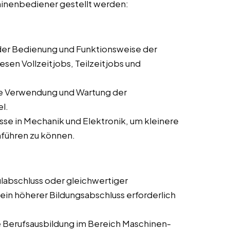
hinenbediener gestellt werden:
 der Bedienung und Funktionsweise der
sen Vollzeitjobs, Teilzeitjobs und
ie Verwendung und Wartung der
l.
se in Mechanik und Elektronik, um kleinere
führen zu können.
labschluss oder gleichwertiger
 ein höherer Bildungsabschluss erforderlich
 Berufsausbildung im Bereich Maschinen-