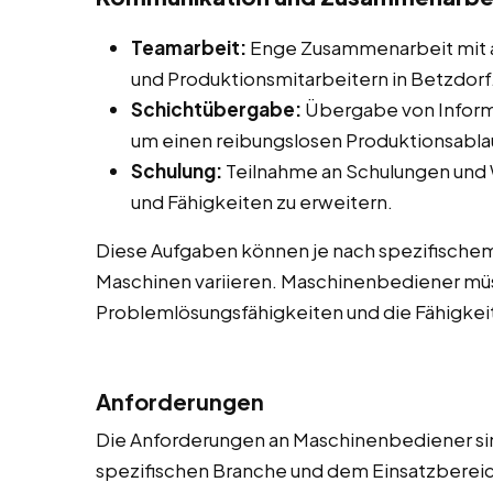
Teamarbeit:
Enge Zusammenarbeit mit 
und Produktionsmitarbeitern in Betzdorf
Schichtübergabe:
Übergabe von Inform
um einen reibungslosen Produktionsablau
Schulung:
Teilnahme an Schulungen und
und Fähigkeiten zu erweitern.
Diese Aufgaben können je nach spezifische
Maschinen variieren. Maschinenbediener müs
Problemlösungsfähigkeiten und die Fähigkeit
Anforderungen
Die Anforderungen an Maschinenbediener sind
spezifischen Branche und dem Einsatzbereich 