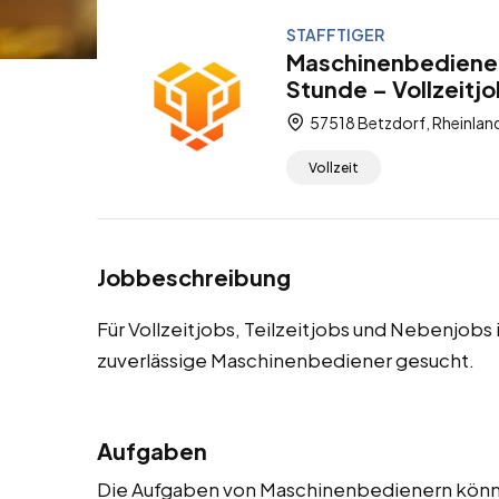
STAFFTIGER
Maschinenbediener 
Stunde – Vollzeitjo
57518 Betzdorf, Rheinlan
Vollzeit
Jobbeschreibung
Für Vollzeitjobs, Teilzeitjobs und Nebenjobs
zuverlässige Maschinenbediener gesucht.
Aufgaben
Die Aufgaben von Maschinenbedienern könne