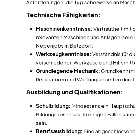
Anforderungen, die typischerweise an Masc
Technische Fähigkeiten:
Maschinenkenntnisse:
Vertrautheit mit
relevanten Maschinen und Anlagen bei die
Nebenjobs in Betzdorf.
Werkzeugkenntnisse:
Verständnis für d
verschiedenen Werkzeuge und Hilfsmitte
Grundlegende Mechanik:
Grundkenntnis
Reparaturen und Wartungsarbeiten durch
Ausbildung und Qualifikationen:
Schulbildung:
Mindestens ein Hauptschu
Bildungsabschluss. In einigen Fällen kann
sein.
Berufsausbildung:
Eine abgeschlossene