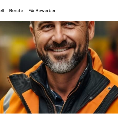
ll
Berufe
Für Bewerber