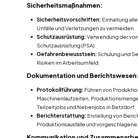
Sicherheitsmaßnahmen:
Sicherheitsvorschriften:
Einhaltung alle
Unfälle und Verletzungen zu vermeiden.
Schutzausrüstung:
Verwendung der vor
Schutzausrüstung (PSA).
Gefahrenbewusstsein:
Schulung und Sen
Risiken im Arbeitsumfeld.
Dokumentation und Berichtswesen
Protokollführung:
Führen von Produktio
Maschinenlaufzeiten, Produktionsmengen 
Teilzeitjobs und Nebenjobs in Betzdorf.
Berichterstattung:
Erstellung von Beric
Produktionsausfälle und vorgeschlage
Kommunikation und Zusammenarbe