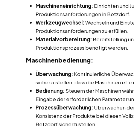
Maschineneinrichtung:
Einrichten und J
Produktionsanforderungen in Betzdorf.
Werkzeugwechsel:
Wechseln und Einst
Produktionsanforderungen zu erfüllen.
Materialvorbereitung:
Bereitstellung un
Produktionsprozess benötigt werden.
Maschinenbedienung:
Überwachung:
Kontinuierliche Überwac
sicherzustellen, dass die Maschinen effiz
Bedienung:
Steuern der Maschinen währ
Eingabe der erforderlichen Parameter un
Prozessüberwachung:
Überwachen der 
Konsistenz der Produkte bei diesen Vollz
Betzdorf sicherzustellen.