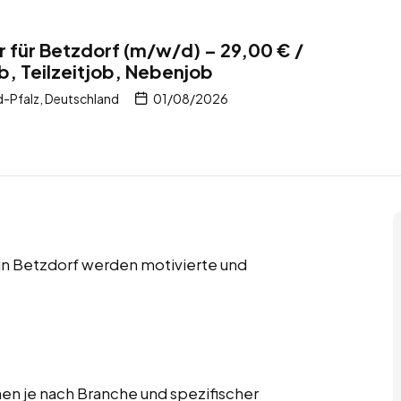
für Betzdorf (m/w/d) – 29,00 € /
b, Teilzeitjob, Nebenjob
d-Pfalz, Deutschland
01/08/2026
 in Betzdorf werden motivierte und
n je nach Branche und spezifischer