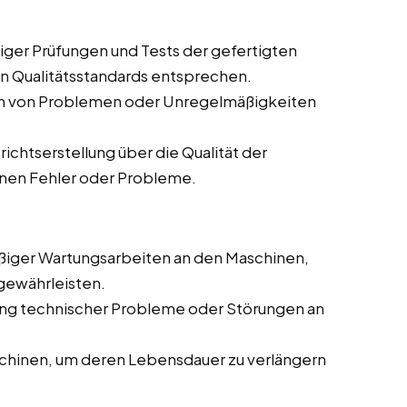
ger Prüfungen und Tests der gefertigten
en Qualitätsstandards entsprechen.
en von Problemen oder Unregelmäßigkeiten
chtserstellung über die Qualität der
enen Fehler oder Probleme.
iger Wartungsarbeiten an den Maschinen,
gewährleisten.
g technischer Probleme oder Störungen an
chinen, um deren Lebensdauer zu verlängern