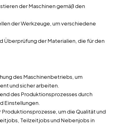
ustieren der Maschinen gemäß den
ellen der Werkzeuge, um verschiedene
d Überprüfung der Materialien, die für den
hung des Maschinenbetriebs, um
ient und sicher arbeiten.
end des Produktionsprozesses durch
d Einstellungen.
Produktionsprozesse, um die Qualität und
eitjobs, Teilzeitjobs und Nebenjobs in