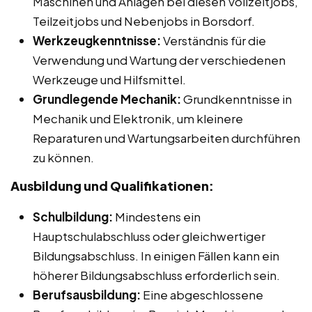
Maschinen und Anlagen bei diesen Vollzeitjobs,
Teilzeitjobs und Nebenjobs in Borsdorf.
Werkzeugkenntnisse:
Verständnis für die
Verwendung und Wartung der verschiedenen
Werkzeuge und Hilfsmittel.
Grundlegende Mechanik:
Grundkenntnisse in
Mechanik und Elektronik, um kleinere
Reparaturen und Wartungsarbeiten durchführen
zu können.
Ausbildung und Qualifikationen:
Schulbildung:
Mindestens ein
Hauptschulabschluss oder gleichwertiger
Bildungsabschluss. In einigen Fällen kann ein
höherer Bildungsabschluss erforderlich sein.
Berufsausbildung:
Eine abgeschlossene