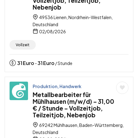
Vollzeitjob, Teilzeitjob,
Nebenjob
49536 Lienen, Nordrhein-Westfalen,
Deutschland
02/08/2026
Vollzeit
31
Euro
31
Euro
-
/ Stunde
Produktion, Handwerk
Metallbearbeiter für
Mühlhausen (m/w/d) – 31,00
€ / Stunde – Vollzeitjob,
Teilzeitjob, Nebenjob
69242 Mühlhausen, Baden-Württemberg,
Deutschland