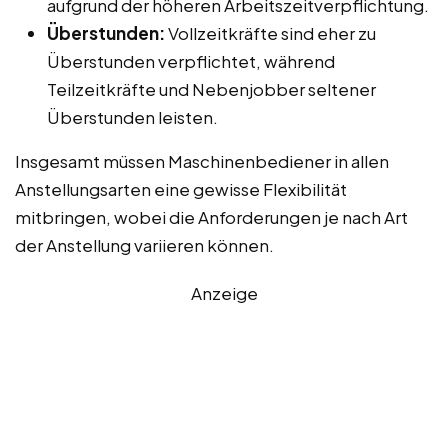
aufgrund der höheren Arbeitszeitverpflichtung.
Überstunden:
Vollzeitkräfte sind eher zu
Überstunden verpflichtet, während
Teilzeitkräfte und Nebenjobber seltener
Überstunden leisten.
Insgesamt müssen Maschinenbediener in allen
Anstellungsarten eine gewisse Flexibilität
mitbringen, wobei die Anforderungen je nach Art
der Anstellung variieren können.
Anzeige