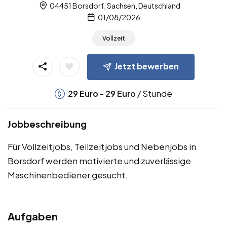
04451 Borsdorf, Sachsen, Deutschland
01/08/2026
Vollzeit
Jetzt bewerben
-
/ Stunde
29
Euro
29
Euro
Jobbeschreibung
Für Vollzeitjobs, Teilzeitjobs und Nebenjobs in
Borsdorf werden motivierte und zuverlässige
Maschinenbediener gesucht.
Aufgaben