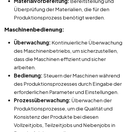
Materialvorbereitung:
Bereitstellung und
Überprüfung der Materialien, die für den
Produktionsprozess benötigt werden.
Maschinenbedienung:
Überwachung:
Kontinuierliche Überwachung
des Maschinenbetriebs, um sicherzustellen,
dass die Maschinen effizient und sicher
arbeiten.
Bedienung:
Steuern der Maschinen während
des Produktionsprozesses durch Eingabe der
erforderlichen Parameter und Einstellungen.
Prozessüberwachung:
Überwachen der
Produktionsprozesse, um die Qualität und
Konsistenz der Produkte bei diesen
Vollzeitjobs, Teilzeitjobs und Nebenjobs in