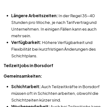
Längere Arbeitszeiten:
In der Regel 35-40
Stunden pro Woche, je nach Tarifvertrag und
Unternehmen. In einigen Fällen kann es auch
mehr sein.
Verfügbarkeit:
Höhere Verfügbarkeit und
Flexibilität bei kurzfristigen Änderungen des
Schichtplans.
Teilzeitjobs in Borsdorf
Gemeinsamkeiten:
Schichtarbeit:
Auch Teilzeitkräfte in Borsdorf
müssen oft in Schichten arbeiten, obwohl die
Schichtzeiten kürzer sind.
Wochenendarbeit:
Auch bei Teilzeitjobs kann