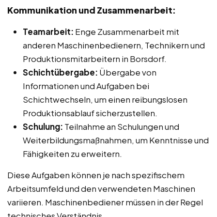
Kommunikation und Zusammenarbeit:
Teamarbeit:
Enge Zusammenarbeit mit
anderen Maschinenbedienern, Technikern und
Produktionsmitarbeitern in Borsdorf.
Schichtübergabe:
Übergabe von
Informationen und Aufgaben bei
Schichtwechseln, um einen reibungslosen
Produktionsablauf sicherzustellen.
Schulung:
Teilnahme an Schulungen und
Weiterbildungsmaßnahmen, um Kenntnisse und
Fähigkeiten zu erweitern.
Diese Aufgaben können je nach spezifischem
Arbeitsumfeld und den verwendeten Maschinen
variieren. Maschinenbediener müssen in der Regel
technisches Verständnis,