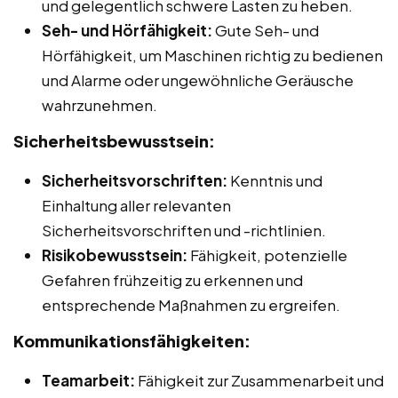
und gelegentlich schwere Lasten zu heben.
Seh- und Hörfähigkeit:
Gute Seh- und
Hörfähigkeit, um Maschinen richtig zu bedienen
und Alarme oder ungewöhnliche Geräusche
wahrzunehmen.
Sicherheitsbewusstsein:
Sicherheitsvorschriften:
Kenntnis und
Einhaltung aller relevanten
Sicherheitsvorschriften und -richtlinien.
Risikobewusstsein:
Fähigkeit, potenzielle
Gefahren frühzeitig zu erkennen und
entsprechende Maßnahmen zu ergreifen.
Kommunikationsfähigkeiten:
Teamarbeit:
Fähigkeit zur Zusammenarbeit und