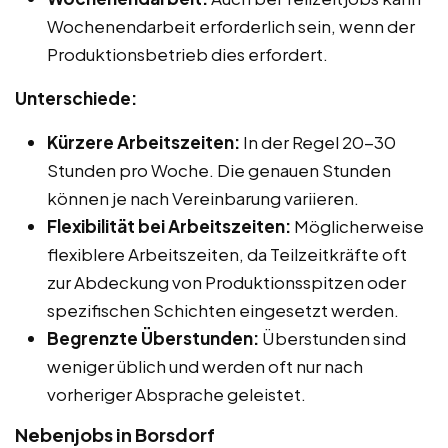
Wochenendarbeit erforderlich sein, wenn der
Produktionsbetrieb dies erfordert.
Unterschiede:
Kürzere Arbeitszeiten:
In der Regel 20-30
Stunden pro Woche. Die genauen Stunden
können je nach Vereinbarung variieren.
Flexibilität bei Arbeitszeiten:
Möglicherweise
flexiblere Arbeitszeiten, da Teilzeitkräfte oft
zur Abdeckung von Produktionsspitzen oder
spezifischen Schichten eingesetzt werden.
Begrenzte Überstunden:
Überstunden sind
weniger üblich und werden oft nur nach
vorheriger Absprache geleistet.
Nebenjobs in Borsdorf