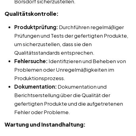
Borsdorf sicherzustellen.
Qualitätskontrolle:
Produktprüfung:
Durchführen regelmäßiger
Prüfungen und Tests der gefertigten Produkte,
um sicherzustellen, dass sie den
Qualitätsstandards entsprechen.
Fehlersuche:
Identifizieren und Beheben von
Problemen oder Unregelmäßigkeiten im
Produktionsprozess.
Dokumentation:
Dokumentation und
Berichtserstellung über die Qualität der
gefertigten Produkte und die aufgetretenen
Fehler oder Probleme.
Wartung und Instandhaltung: