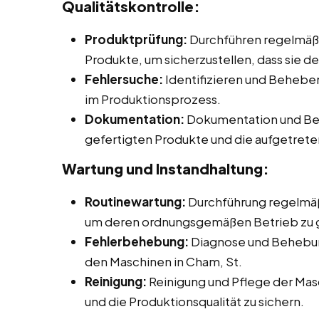
Qualitätskontrolle:
Produktprüfung:
Durchführen regelmäßi
Produkte, um sicherzustellen, dass sie d
Fehlersuche:
Identifizieren und Beheb
im Produktionsprozess.
Dokumentation:
Dokumentation und Beri
gefertigten Produkte und die aufgetret
Wartung und Instandhaltung:
Routinewartung:
Durchführung regelmäß
um deren ordnungsgemäßen Betrieb zu 
Fehlerbehebung:
Diagnose und Behebun
den Maschinen in Cham, St.
Reinigung:
Reinigung und Pflege der Mas
und die Produktionsqualität zu sichern.