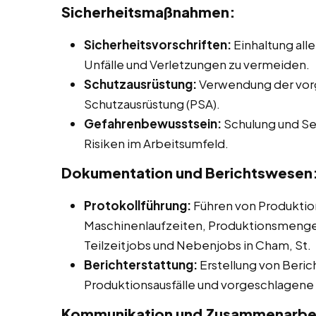
Sicherheitsmaßnahmen:
Sicherheitsvorschriften:
Einhaltung alle
Unfälle und Verletzungen zu vermeiden.
Schutzausrüstung:
Verwendung der vor
Schutzausrüstung (PSA).
Gefahrenbewusstsein:
Schulung und Sen
Risiken im Arbeitsumfeld.
Dokumentation und Berichtswesen
Protokollführung:
Führen von Produktio
Maschinenlaufzeiten, Produktionsmengen 
Teilzeitjobs und Nebenjobs in Cham, St.
Berichterstattung:
Erstellung von Beric
Produktionsausfälle und vorgeschlage
Kommunikation und Zusammenarbe