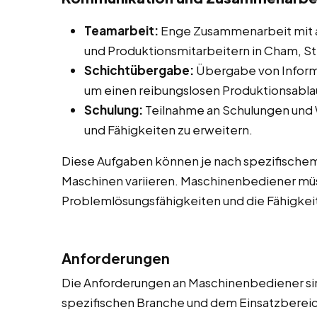
Teamarbeit:
Enge Zusammenarbeit mit 
und Produktionsmitarbeitern in Cham, St
Schichtübergabe:
Übergabe von Inform
um einen reibungslosen Produktionsablau
Schulung:
Teilnahme an Schulungen und
und Fähigkeiten zu erweitern.
Diese Aufgaben können je nach spezifische
Maschinen variieren. Maschinenbediener müs
Problemlösungsfähigkeiten und die Fähigkeit
Anforderungen
Die Anforderungen an Maschinenbediener sind
spezifischen Branche und dem Einsatzbereich 