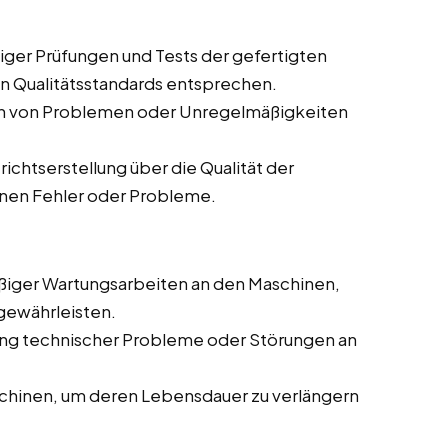
ger Prüfungen und Tests der gefertigten
en Qualitätsstandards entsprechen.
en von Problemen oder Unregelmäßigkeiten
chtserstellung über die Qualität der
enen Fehler oder Probleme.
iger Wartungsarbeiten an den Maschinen,
gewährleisten.
g technischer Probleme oder Störungen an
chinen, um deren Lebensdauer zu verlängern