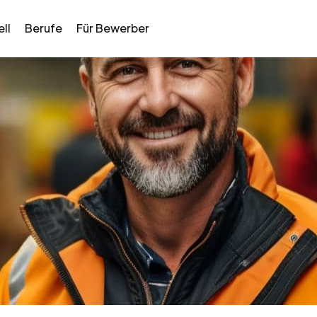
ll
Berufe
Für Bewerber