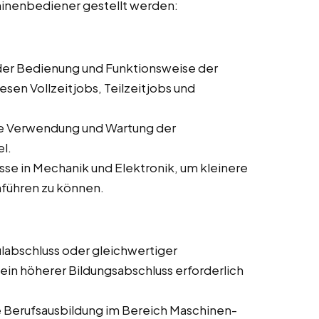
hinenbediener gestellt werden:
 der Bedienung und Funktionsweise der
sen Vollzeitjobs, Teilzeitjobs und
ie Verwendung und Wartung der
l.
se in Mechanik und Elektronik, um kleinere
führen zu können.
labschluss oder gleichwertiger
 ein höherer Bildungsabschluss erforderlich
 Berufsausbildung im Bereich Maschinen-