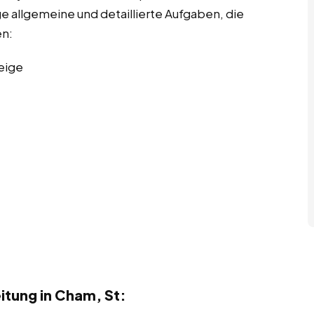
ge allgemeine und detaillierte Aufgaben, die
en:
eige
tung in Cham, St: