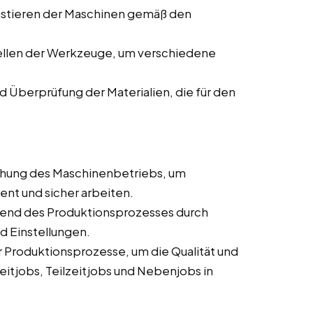
ustieren der Maschinen gemäß den
ellen der Werkzeuge, um verschiedene
d Überprüfung der Materialien, die für den
hung des Maschinenbetriebs, um
ient und sicher arbeiten.
end des Produktionsprozesses durch
d Einstellungen.
Produktionsprozesse, um die Qualität und
eitjobs, Teilzeitjobs und Nebenjobs in