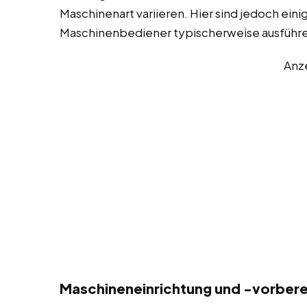
Maschinenart variieren. Hier sind jedoch eini
Maschinenbediener typischerweise ausführ
Anz
Maschineneinrichtung und -vorberei