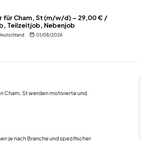
 für Cham, St (m/w/d) – 29,00 € /
b, Teilzeitjob, Nebenjob
Deutschland
01/08/2026
 in Cham, St werden motivierte und
n je nach Branche und spezifischer