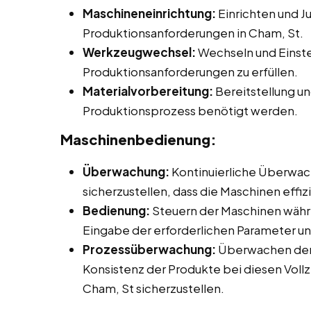
Maschineneinrichtung:
Einrichten und J
Produktionsanforderungen in Cham, St.
Werkzeugwechsel:
Wechseln und Einst
Produktionsanforderungen zu erfüllen.
Materialvorbereitung:
Bereitstellung un
Produktionsprozess benötigt werden.
Maschinenbedienung:
Überwachung:
Kontinuierliche Überwac
sicherzustellen, dass die Maschinen effiz
Bedienung:
Steuern der Maschinen währ
Eingabe der erforderlichen Parameter un
Prozessüberwachung:
Überwachen der 
Konsistenz der Produkte bei diesen Vollz
Cham, St sicherzustellen.