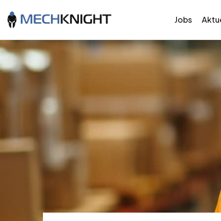
Jobs
Aktue