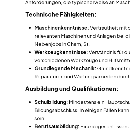
Anforderungen, die typischerweise an Masc
Technische Fähigkeiten:
Maschinenkenntnisse:
Vertrautheit mit
relevanten Maschinen und Anlagen bei die
Nebenjobs in Cham, St.
Werkzeugkenntnisse:
Verständnis für d
verschiedenen Werkzeuge und Hilfsmitte
Grundlegende Mechanik:
Grundkenntnis
Reparaturen und Wartungsarbeiten durch
Ausbildung und Qualifikationen:
Schulbildung:
Mindestens ein Hauptschu
Bildungsabschluss. In einigen Fällen kann
sein.
Berufsausbildung:
Eine abgeschlossene