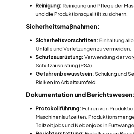
Reinigung:
Reinigung und Pflege der Mas
und die Produktionsqualität zu sichern.
Sicherheitsmaßnahmen:
Sicherheitsvorschriften:
Einhaltung alle
Unfälle und Verletzungen zu vermeiden.
Schutzausrüstung:
Verwendung der vor
Schutzausrüstung (PSA).
Gefahrenbewusstsein:
Schulung und Sen
Risiken im Arbeitsumfeld.
Dokumentation und Berichtswesen
Protokollführung:
Führen von Produktio
Maschinenlaufzeiten, Produktionsmengen 
Teilzeitjobs und Nebenjobs in Furtwang
Berichterstattung:
Erstellung von Beric