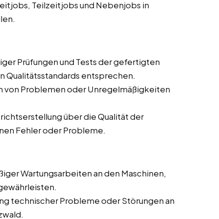
eitjobs, Teilzeitjobs und Nebenjobs in
len.
ger Prüfungen und Tests der gefertigten
en Qualitätsstandards entsprechen.
en von Problemen oder Unregelmäßigkeiten
chtserstellung über die Qualität der
enen Fehler oder Probleme.
iger Wartungsarbeiten an den Maschinen,
gewährleisten.
g technischer Probleme oder Störungen an
zwald.