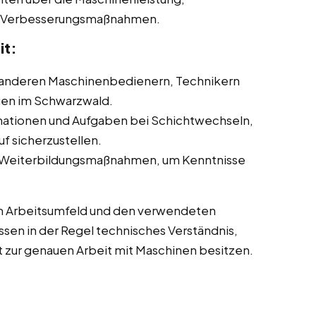
ne Verbesserungsmaßnahmen.
it:
anderen Maschinenbedienern, Technikern
gen im Schwarzwald.
ationen und Aufgaben bei Schichtwechseln,
f sicherzustellen.
 Weiterbildungsmaßnahmen, um Kenntnisse
m Arbeitsumfeld und den verwendeten
sen in der Regel technisches Verständnis,
 zur genauen Arbeit mit Maschinen besitzen.