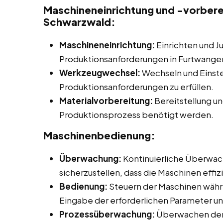
Maschineneinrichtung und -vorbere
Schwarzwald:
Maschineneinrichtung:
Einrichten und J
Produktionsanforderungen in Furtwange
Werkzeugwechsel:
Wechseln und Einst
Produktionsanforderungen zu erfüllen.
Materialvorbereitung:
Bereitstellung un
Produktionsprozess benötigt werden.
Maschinenbedienung:
Überwachung:
Kontinuierliche Überwac
sicherzustellen, dass die Maschinen effiz
Bedienung:
Steuern der Maschinen währ
Eingabe der erforderlichen Parameter un
Prozessüberwachung:
Überwachen der 