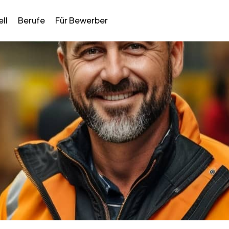
ll
Berufe
Für Bewerber