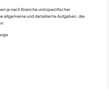
n je nach Branche und spezifischer
ge allgemeine und detaillierte Aufgaben, die
en:
eige