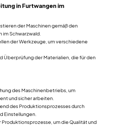
itung in Furtwangen im
ustieren der Maschinen gemäß den
n im Schwarzwald.
ellen der Werkzeuge, um verschiedene
d Überprüfung der Materialien, die für den
hung des Maschinenbetriebs, um
ient und sicher arbeiten.
end des Produktionsprozesses durch
d Einstellungen.
Produktionsprozesse, um die Qualität und