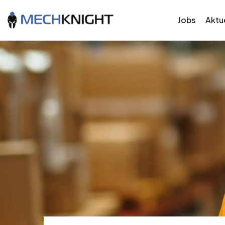
Jobs
Aktue