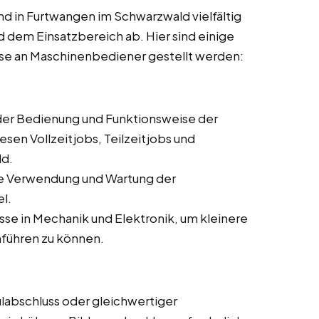
d in Furtwangen im Schwarzwald vielfältig
 dem Einsatzbereich ab. Hier sind einige
ise an Maschinenbediener gestellt werden:
 der Bedienung und Funktionsweise der
sen Vollzeitjobs, Teilzeitjobs und
ld.
ie Verwendung und Wartung der
l.
se in Mechanik und Elektronik, um kleinere
führen zu können.
labschluss oder gleichwertiger