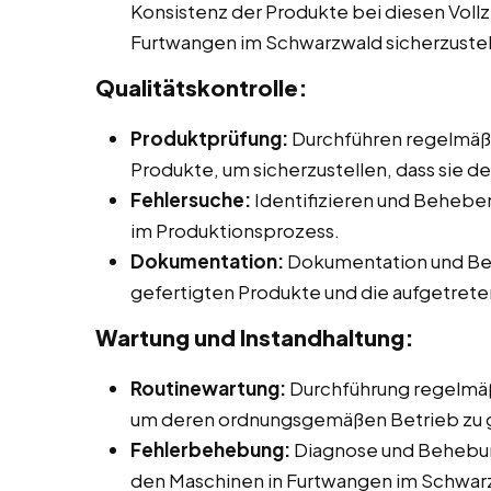
Konsistenz der Produkte bei diesen Vollz
Furtwangen im Schwarzwald sicherzustel
Qualitätskontrolle:
Produktprüfung:
Durchführen regelmäßi
Produkte, um sicherzustellen, dass sie d
Fehlersuche:
Identifizieren und Beheb
im Produktionsprozess.
Dokumentation:
Dokumentation und Beri
gefertigten Produkte und die aufgetret
Wartung und Instandhaltung:
Routinewartung:
Durchführung regelmäß
um deren ordnungsgemäßen Betrieb zu 
Fehlerbehebung:
Diagnose und Behebun
den Maschinen in Furtwangen im Schwar