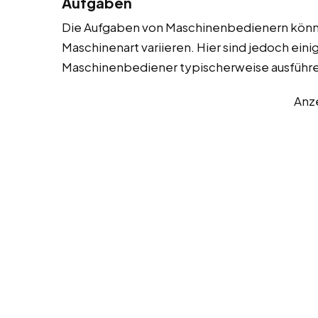
Aufgaben
Die Aufgaben von Maschinenbedienern könne
Maschinenart variieren. Hier sind jedoch eini
Maschinenbediener typischerweise ausführ
Anz