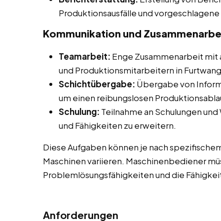
Produktionsausfälle und vorgeschlage
Kommunikation und Zusammenarbe
Teamarbeit:
Enge Zusammenarbeit mit 
und Produktionsmitarbeitern in Furtwan
Schichtübergabe:
Übergabe von Inform
um einen reibungslosen Produktionsablau
Schulung:
Teilnahme an Schulungen und
und Fähigkeiten zu erweitern.
Diese Aufgaben können je nach spezifische
Maschinen variieren. Maschinenbediener müs
Problemlösungsfähigkeiten und die Fähigkeit
Anforderungen