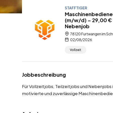
STAFFTIGER
Maschinenbediener
(m/w/d) – 29,00 € /
Nebenjob
78120 Furtwangen im Sch
02/08/2026
Vollzeit
Jobbeschreibung
Für Vollzeitjobs, Teilzeitjobs und Nebenjob
motivierte und zuverlässige Maschinenbedie