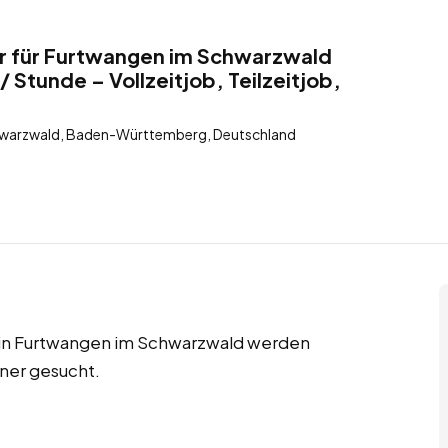
 für Furtwangen im Schwarzwald
 Stunde – Vollzeitjob, Teilzeitjob,
warzwald, Baden-Württemberg, Deutschland
s in Furtwangen im Schwarzwald werden
ner gesucht.