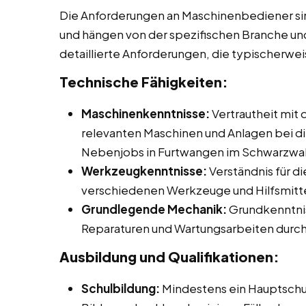
Die Anforderungen an Maschinenbediener sin
und hängen von der spezifischen Branche und
detaillierte Anforderungen, die typischerwe
Technische Fähigkeiten:
Maschinenkenntnisse:
Vertrautheit mit
relevanten Maschinen und Anlagen bei die
Nebenjobs in Furtwangen im Schwarzwa
Werkzeugkenntnisse:
Verständnis für d
verschiedenen Werkzeuge und Hilfsmitte
Grundlegende Mechanik:
Grundkenntnis
Reparaturen und Wartungsarbeiten durch
Ausbildung und Qualifikationen:
Schulbildung:
Mindestens ein Hauptschu