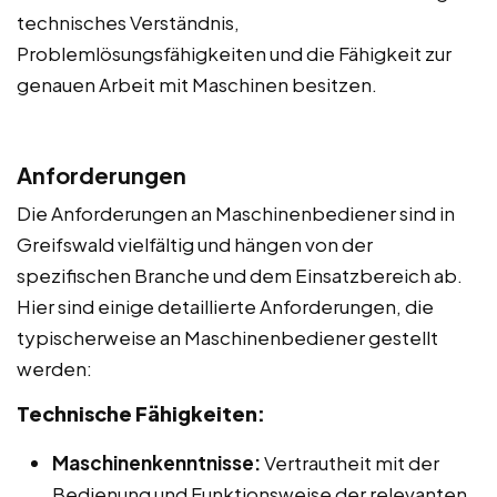
technisches Verständnis,
Problemlösungsfähigkeiten und die Fähigkeit zur
genauen Arbeit mit Maschinen besitzen.
Anforderungen
Die Anforderungen an Maschinenbediener sind in
Greifswald vielfältig und hängen von der
spezifischen Branche und dem Einsatzbereich ab.
Hier sind einige detaillierte Anforderungen, die
typischerweise an Maschinenbediener gestellt
werden:
Technische Fähigkeiten:
Maschinenkenntnisse:
Vertrautheit mit der
Bedienung und Funktionsweise der relevanten