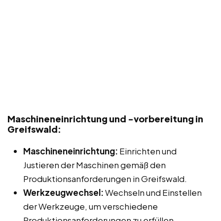
Maschineneinrichtung und -vorbereitung in
Greifswald:
Maschineneinrichtung:
Einrichten und
Justieren der Maschinen gemäß den
Produktionsanforderungen in Greifswald.
Werkzeugwechsel:
Wechseln und Einstellen
der Werkzeuge, um verschiedene
Produktionsanforderungen zu erfüllen.