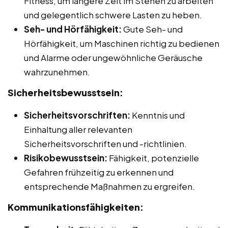
Fitness, um längere Zeit im Stehen zu arbeiten
und gelegentlich schwere Lasten zu heben.
Seh- und Hörfähigkeit:
Gute Seh- und
Hörfähigkeit, um Maschinen richtig zu bedienen
und Alarme oder ungewöhnliche Geräusche
wahrzunehmen.
Sicherheitsbewusstsein:
Sicherheitsvorschriften:
Kenntnis und
Einhaltung aller relevanten
Sicherheitsvorschriften und -richtlinien.
Risikobewusstsein:
Fähigkeit, potenzielle
Gefahren frühzeitig zu erkennen und
entsprechende Maßnahmen zu ergreifen.
Kommunikationsfähigkeiten: