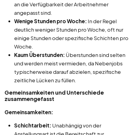
an die Verfügbarkeit der Arbeitnehmer
angepasst sind.
Wenige Stunden pro Woche:
In der Regel
deutlich weniger Stunden pro Woche, oft nur
einige Stunden oder spezifische Schichten pro
Woche.
Kaum Überstunden:
Überstunden sind selten
und werden meist vermieden, da Nebenjobs
typischerweise darauf abzielen, spezifische
zeitliche Lücken zu füllen.
Gemeinsamkeiten und Unterschiede
zusammengefasst
Gemeinsamkeiten:
Schichtarbeit:
Unabhängig von der
Anstellungsart ist die Bereitschaft zur