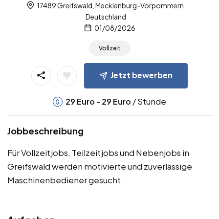
17489 Greifswald, Mecklenburg-Vorpommern,
Deutschland
01/08/2026
Vollzeit
Jetzt bewerben
-
/ Stunde
29
Euro
29
Euro
Jobbeschreibung
Für Vollzeitjobs, Teilzeitjobs und Nebenjobs in
Greifswald werden motivierte und zuverlässige
Maschinenbediener gesucht.