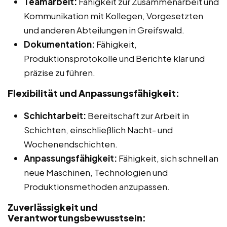
Teamarbeit:
Fähigkeit zur Zusammenarbeit und
Kommunikation mit Kollegen, Vorgesetzten
und anderen Abteilungen in Greifswald.
Dokumentation:
Fähigkeit,
Produktionsprotokolle und Berichte klar und
präzise zu führen.
Flexibilität und Anpassungsfähigkeit:
Schichtarbeit:
Bereitschaft zur Arbeit in
Schichten, einschließlich Nacht- und
Wochenendschichten.
Anpassungsfähigkeit:
Fähigkeit, sich schnell an
neue Maschinen, Technologien und
Produktionsmethoden anzupassen.
Zuverlässigkeit und
Verantwortungsbewusstsein: