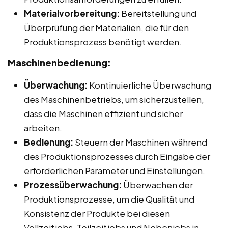
Materialvorbereitung:
Bereitstellung und
Überprüfung der Materialien, die für den
Produktionsprozess benötigt werden.
Maschinenbedienung:
Überwachung:
Kontinuierliche Überwachung
des Maschinenbetriebs, um sicherzustellen,
dass die Maschinen effizient und sicher
arbeiten.
Bedienung:
Steuern der Maschinen während
des Produktionsprozesses durch Eingabe der
erforderlichen Parameter und Einstellungen.
Prozessüberwachung:
Überwachen der
Produktionsprozesse, um die Qualität und
Konsistenz der Produkte bei diesen
Vollzeitjobs, Teilzeitjobs und Nebenjobs in