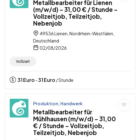
Metallbearbeiter für Lienen
(m/w/d) – 31,00 € / Stunde –
Vollzeitjob, Teilzeitjob,
Nebenjob
49536 Lienen, Nordrhein-Westfalen,
Deutschland
02/08/2026
Vollzeit
31
Euro
31
Euro
-
/ Stunde
Produktion, Handwerk
Metallbearbeiter für
Mühlhausen (m/w/d) – 31,00
€ / Stunde – Vollzeitjob,
Teilzeitjob, Nebenjob