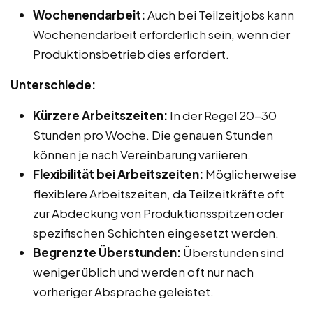
Wochenendarbeit:
Auch bei Teilzeitjobs kann
Wochenendarbeit erforderlich sein, wenn der
Produktionsbetrieb dies erfordert.
Unterschiede:
Kürzere Arbeitszeiten:
In der Regel 20-30
Stunden pro Woche. Die genauen Stunden
können je nach Vereinbarung variieren.
Flexibilität bei Arbeitszeiten:
Möglicherweise
flexiblere Arbeitszeiten, da Teilzeitkräfte oft
zur Abdeckung von Produktionsspitzen oder
spezifischen Schichten eingesetzt werden.
Begrenzte Überstunden:
Überstunden sind
weniger üblich und werden oft nur nach
vorheriger Absprache geleistet.