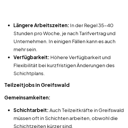
Längere Arbeitszeiten:
In der Regel 35-40
Stunden pro Woche, je nach Tarifvertrag und
Unternehmen. In einigen Fällen kann es auch
mehr sein.
Verfügbarkeit:
Höhere Verfügbarkeit und
Flexibilität bei kurzfristigen Änderungen des
Schichtplans.
Teilzeitjobs in Greifswald
Gemeinsamkeiten:
Schichtarbeit:
Auch Teilzeitkräfte in Greifswald
müssen oft in Schichten arbeiten, obwohl die
Schichtzeiten kürzer sind.