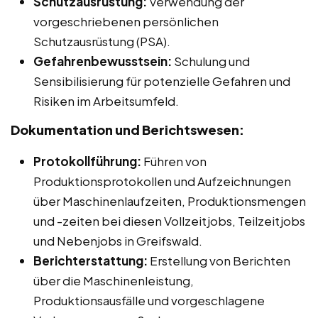
Schutzausrüstung:
Verwendung der
vorgeschriebenen persönlichen
Schutzausrüstung (PSA).
Gefahrenbewusstsein:
Schulung und
Sensibilisierung für potenzielle Gefahren und
Risiken im Arbeitsumfeld.
Dokumentation und Berichtswesen:
Protokollführung:
Führen von
Produktionsprotokollen und Aufzeichnungen
über Maschinenlaufzeiten, Produktionsmengen
und -zeiten bei diesen Vollzeitjobs, Teilzeitjobs
und Nebenjobs in Greifswald.
Berichterstattung:
Erstellung von Berichten
über die Maschinenleistung,
Produktionsausfälle und vorgeschlagene