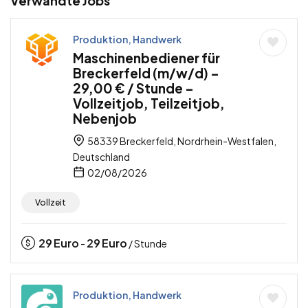
Verwandte Jobs
Produktion, Handwerk
Maschinenbediener für
Breckerfeld (m/w/d) –
29,00 € / Stunde –
Vollzeitjob, Teilzeitjob,
Nebenjob
58339 Breckerfeld, Nordrhein-Westfalen,
Deutschland
02/08/2026
Vollzeit
29
Euro
29
Euro
-
/ Stunde
Produktion, Handwerk