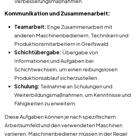
Verbesserungsmaßnahmen.
Kommunikation und Zusammenarbeit:
Teamarbeit:
Enge Zusammenarbeit mit
anderen Maschinenbedienern, Technikern und
Produktionsmitarbeitern in Greifswald.
Schichtübergabe:
Übergabe von
Informationen und Aufgaben bei
Schichtwechseln, um einen reibungslosen
Produktionsablauf sicherzustellen.
Schulung:
Teilnahme an Schulungen und
Weiterbildungsmaßnahmen, um Kenntnisse und
Fähigkeiten zu erweitern.
Diese Aufgaben können je nach spezifischem
Arbeitsumfeld und den verwendeten Maschinen
variieren. Maschinenbediener müssen in der Regel