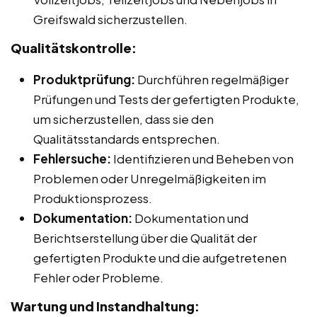
Greifswald sicherzustellen.
Qualitätskontrolle:
Produktprüfung:
Durchführen regelmäßiger
Prüfungen und Tests der gefertigten Produkte,
um sicherzustellen, dass sie den
Qualitätsstandards entsprechen.
Fehlersuche:
Identifizieren und Beheben von
Problemen oder Unregelmäßigkeiten im
Produktionsprozess.
Dokumentation:
Dokumentation und
Berichtserstellung über die Qualität der
gefertigten Produkte und die aufgetretenen
Fehler oder Probleme.
Wartung und Instandhaltung: