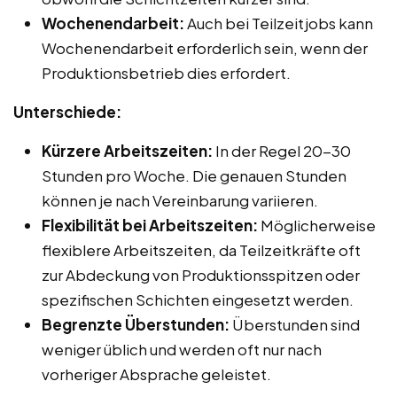
Wochenendarbeit:
Auch bei Teilzeitjobs kann
Wochenendarbeit erforderlich sein, wenn der
Produktionsbetrieb dies erfordert.
Unterschiede:
Kürzere Arbeitszeiten:
In der Regel 20-30
Stunden pro Woche. Die genauen Stunden
können je nach Vereinbarung variieren.
Flexibilität bei Arbeitszeiten:
Möglicherweise
flexiblere Arbeitszeiten, da Teilzeitkräfte oft
zur Abdeckung von Produktionsspitzen oder
spezifischen Schichten eingesetzt werden.
Begrenzte Überstunden:
Überstunden sind
weniger üblich und werden oft nur nach
vorheriger Absprache geleistet.