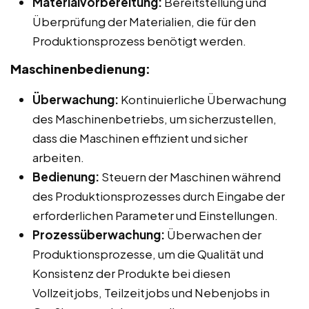
Materialvorbereitung:
Bereitstellung und
Überprüfung der Materialien, die für den
Produktionsprozess benötigt werden.
Maschinenbedienung:
Überwachung:
Kontinuierliche Überwachung
des Maschinenbetriebs, um sicherzustellen,
dass die Maschinen effizient und sicher
arbeiten.
Bedienung:
Steuern der Maschinen während
des Produktionsprozesses durch Eingabe der
erforderlichen Parameter und Einstellungen.
Prozessüberwachung:
Überwachen der
Produktionsprozesse, um die Qualität und
Konsistenz der Produkte bei diesen
Vollzeitjobs, Teilzeitjobs und Nebenjobs in