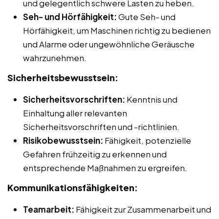
und gelegentlich schwere Lasten zu heben.
Seh- und Hörfähigkeit:
Gute Seh- und
Hörfähigkeit, um Maschinen richtig zu bedienen
und Alarme oder ungewöhnliche Geräusche
wahrzunehmen.
Sicherheitsbewusstsein:
Sicherheitsvorschriften:
Kenntnis und
Einhaltung aller relevanten
Sicherheitsvorschriften und -richtlinien.
Risikobewusstsein:
Fähigkeit, potenzielle
Gefahren frühzeitig zu erkennen und
entsprechende Maßnahmen zu ergreifen.
Kommunikationsfähigkeiten:
Teamarbeit:
Fähigkeit zur Zusammenarbeit und