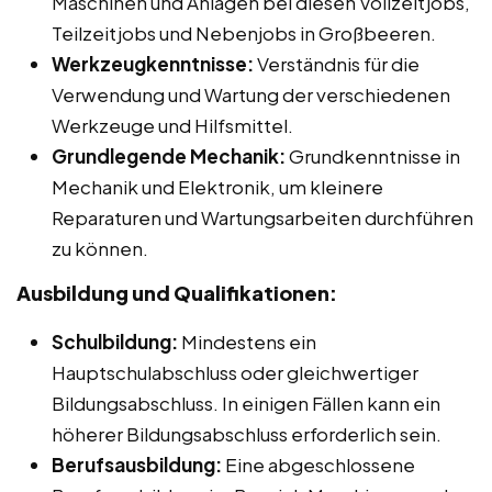
Maschinen und Anlagen bei diesen Vollzeitjobs,
Teilzeitjobs und Nebenjobs in Großbeeren.
Werkzeugkenntnisse:
Verständnis für die
Verwendung und Wartung der verschiedenen
Werkzeuge und Hilfsmittel.
Grundlegende Mechanik:
Grundkenntnisse in
Mechanik und Elektronik, um kleinere
Reparaturen und Wartungsarbeiten durchführen
zu können.
Ausbildung und Qualifikationen:
Schulbildung:
Mindestens ein
Hauptschulabschluss oder gleichwertiger
Bildungsabschluss. In einigen Fällen kann ein
höherer Bildungsabschluss erforderlich sein.
Berufsausbildung:
Eine abgeschlossene