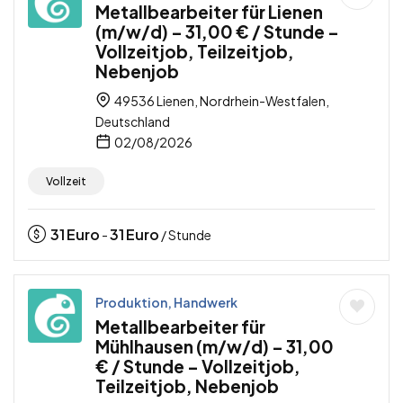
Metallbearbeiter für Lienen
(m/w/d) – 31,00 € / Stunde –
Vollzeitjob, Teilzeitjob,
Nebenjob
49536 Lienen, Nordrhein-Westfalen,
Deutschland
02/08/2026
Vollzeit
31
Euro
31
Euro
-
/ Stunde
Produktion, Handwerk
Metallbearbeiter für
Mühlhausen (m/w/d) – 31,00
€ / Stunde – Vollzeitjob,
Teilzeitjob, Nebenjob