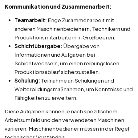
Kommunikation und Zusammenarbeit:
Teamarbeit:
Enge Zusammenarbeit mit
anderen Maschinenbedienern, Technikern und
Produktionsmitarbeitern in Großbeeren.
Schichtübergabe:
Übergabe von
Informationen und Aufgaben bei
Schichtwechseln, um einen reibungslosen
Produktionsablauf sicherzustellen.
Schulung:
Teilnahme an Schulungen und
Weiterbildungsmaßnahmen, um Kenntnisse und
Fähigkeiten zu erweitern.
Diese Aufgaben können je nach spezifischem
Arbeitsumfeld und den verwendeten Maschinen
variieren. Maschinenbediener müssen in der Regel
technisches Verständnis,