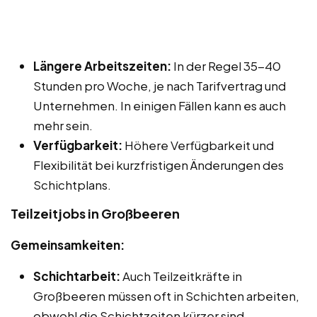
Längere Arbeitszeiten:
In der Regel 35-40
Stunden pro Woche, je nach Tarifvertrag und
Unternehmen. In einigen Fällen kann es auch
mehr sein.
Verfügbarkeit:
Höhere Verfügbarkeit und
Flexibilität bei kurzfristigen Änderungen des
Schichtplans.
Teilzeitjobs in Großbeeren
Gemeinsamkeiten:
Schichtarbeit:
Auch Teilzeitkräfte in
Großbeeren müssen oft in Schichten arbeiten,
obwohl die Schichtzeiten kürzer sind.