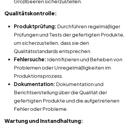
Großbeeren sicherzustellen.
Qualitätskontrolle:
Produktprüfung:
Durchführen regelmäßiger
Prüfungen und Tests der gefertigten Produkte,
um sicherzustellen, dass sie den
Qualitätsstandards entsprechen.
Fehlersuche:
Identifizieren und Beheben von
Problemen oder Unregelmäßigkeiten im
Produktionsprozess.
Dokumentation:
Dokumentation und
Berichtserstellung über die Qualität der
gefertigten Produkte und die aufgetretenen
Fehler oder Probleme.
Wartung und Instandhaltung: