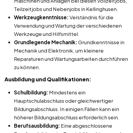
Maschinen und Anlagen bei diesen Vollzeitjobs,
Teilzeitjobs und Nebenjobs in Kellinghusen.
Werkzeugkenntnisse:
Verständnis für die
Verwendung und Wartung der verschiedenen
Werkzeuge und Hilfsmittel.
Grundlegende Mechanik:
Grundkenntnisse in
Mechanik und Elektronik, um kleinere
Reparaturen und Wartungsarbeiten durchführen
zu können.
Ausbildung und Qualifikationen:
Schulbildung:
Mindestens ein
Hauptschulabschluss oder gleichwertiger
Bildungsabschluss. In einigen Fällen kann ein
höherer Bildungsabschluss erforderlich sein.
Berufsausbildung:
Eine abgeschlossene