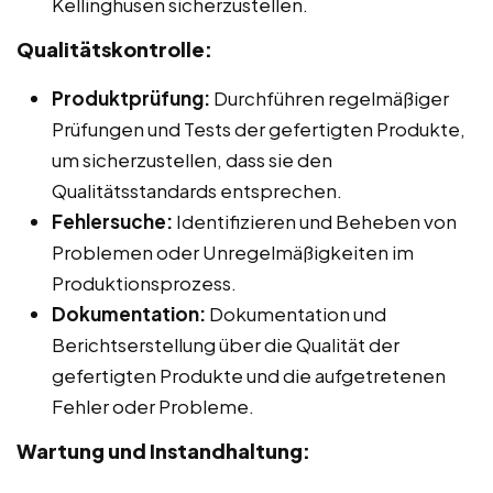
Kellinghusen sicherzustellen.
Qualitätskontrolle:
Produktprüfung:
Durchführen regelmäßiger
Prüfungen und Tests der gefertigten Produkte,
um sicherzustellen, dass sie den
Qualitätsstandards entsprechen.
Fehlersuche:
Identifizieren und Beheben von
Problemen oder Unregelmäßigkeiten im
Produktionsprozess.
Dokumentation:
Dokumentation und
Berichtserstellung über die Qualität der
gefertigten Produkte und die aufgetretenen
Fehler oder Probleme.
Wartung und Instandhaltung: