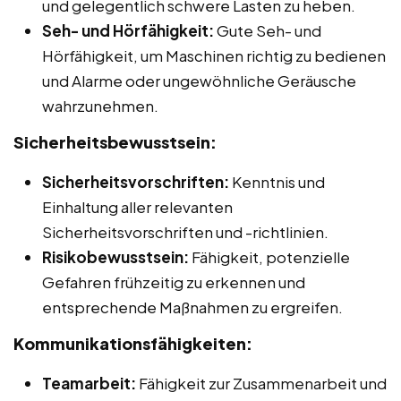
und gelegentlich schwere Lasten zu heben.
Seh- und Hörfähigkeit:
Gute Seh- und
Hörfähigkeit, um Maschinen richtig zu bedienen
und Alarme oder ungewöhnliche Geräusche
wahrzunehmen.
Sicherheitsbewusstsein:
Sicherheitsvorschriften:
Kenntnis und
Einhaltung aller relevanten
Sicherheitsvorschriften und -richtlinien.
Risikobewusstsein:
Fähigkeit, potenzielle
Gefahren frühzeitig zu erkennen und
entsprechende Maßnahmen zu ergreifen.
Kommunikationsfähigkeiten:
Teamarbeit:
Fähigkeit zur Zusammenarbeit und