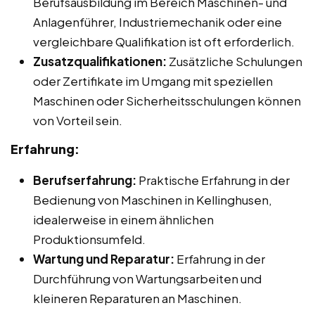
Berufsausbildung im Bereich Maschinen- und
Anlagenführer, Industriemechanik oder eine
vergleichbare Qualifikation ist oft erforderlich.
Zusatzqualifikationen:
Zusätzliche Schulungen
oder Zertifikate im Umgang mit speziellen
Maschinen oder Sicherheitsschulungen können
von Vorteil sein.
Erfahrung:
Berufserfahrung:
Praktische Erfahrung in der
Bedienung von Maschinen in Kellinghusen,
idealerweise in einem ähnlichen
Produktionsumfeld.
Wartung und Reparatur:
Erfahrung in der
Durchführung von Wartungsarbeiten und
kleineren Reparaturen an Maschinen.