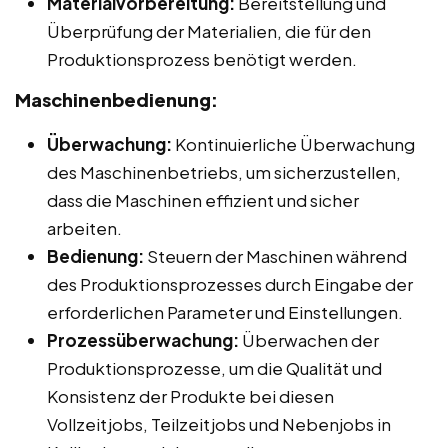
Materialvorbereitung:
Bereitstellung und
Überprüfung der Materialien, die für den
Produktionsprozess benötigt werden.
Maschinenbedienung:
Überwachung:
Kontinuierliche Überwachung
des Maschinenbetriebs, um sicherzustellen,
dass die Maschinen effizient und sicher
arbeiten.
Bedienung:
Steuern der Maschinen während
des Produktionsprozesses durch Eingabe der
erforderlichen Parameter und Einstellungen.
Prozessüberwachung:
Überwachen der
Produktionsprozesse, um die Qualität und
Konsistenz der Produkte bei diesen
Vollzeitjobs, Teilzeitjobs und Nebenjobs in