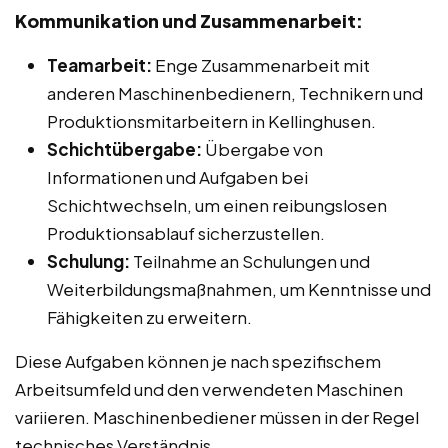
Kommunikation und Zusammenarbeit:
Teamarbeit:
Enge Zusammenarbeit mit
anderen Maschinenbedienern, Technikern und
Produktionsmitarbeitern in Kellinghusen.
Schichtübergabe:
Übergabe von
Informationen und Aufgaben bei
Schichtwechseln, um einen reibungslosen
Produktionsablauf sicherzustellen.
Schulung:
Teilnahme an Schulungen und
Weiterbildungsmaßnahmen, um Kenntnisse und
Fähigkeiten zu erweitern.
Diese Aufgaben können je nach spezifischem
Arbeitsumfeld und den verwendeten Maschinen
variieren. Maschinenbediener müssen in der Regel
technisches Verständnis,