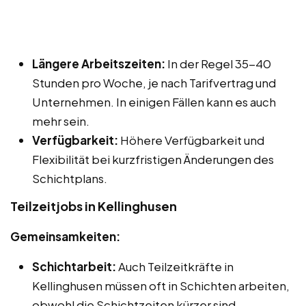
Längere Arbeitszeiten:
In der Regel 35-40
Stunden pro Woche, je nach Tarifvertrag und
Unternehmen. In einigen Fällen kann es auch
mehr sein.
Verfügbarkeit:
Höhere Verfügbarkeit und
Flexibilität bei kurzfristigen Änderungen des
Schichtplans.
Teilzeitjobs in Kellinghusen
Gemeinsamkeiten:
Schichtarbeit:
Auch Teilzeitkräfte in
Kellinghusen müssen oft in Schichten arbeiten,
obwohl die Schichtzeiten kürzer sind.