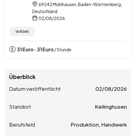
69242 Mühlhausen, Baden-Württemberg,
Deutschland
02/08/2026
Vollzeit
31
Euro
31
Euro
-
/ Stunde
Überblick
Datum veröffentlicht
02/08/2026
Standort
Kellinghusen
Berufsfeld
Produktion, Handwerk