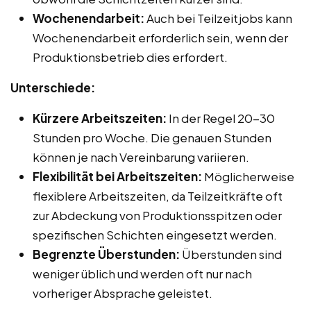
Wochenendarbeit:
Auch bei Teilzeitjobs kann
Wochenendarbeit erforderlich sein, wenn der
Produktionsbetrieb dies erfordert.
Unterschiede:
Kürzere Arbeitszeiten:
In der Regel 20-30
Stunden pro Woche. Die genauen Stunden
können je nach Vereinbarung variieren.
Flexibilität bei Arbeitszeiten:
Möglicherweise
flexiblere Arbeitszeiten, da Teilzeitkräfte oft
zur Abdeckung von Produktionsspitzen oder
spezifischen Schichten eingesetzt werden.
Begrenzte Überstunden:
Überstunden sind
weniger üblich und werden oft nur nach
vorheriger Absprache geleistet.