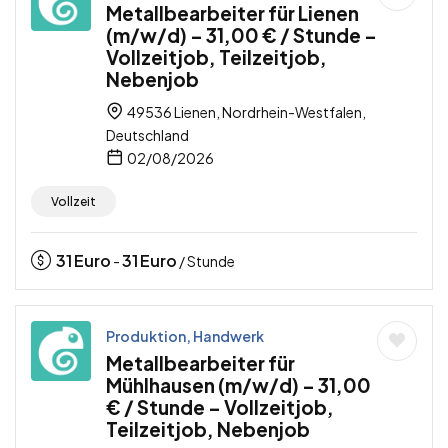
Metallbearbeiter für Lienen
(m/w/d) – 31,00 € / Stunde –
Vollzeitjob, Teilzeitjob,
Nebenjob
49536 Lienen, Nordrhein-Westfalen,
Deutschland
02/08/2026
Vollzeit
31
Euro
31
Euro
-
/ Stunde
Produktion, Handwerk
Metallbearbeiter für
Mühlhausen (m/w/d) – 31,00
€ / Stunde – Vollzeitjob,
Teilzeitjob, Nebenjob