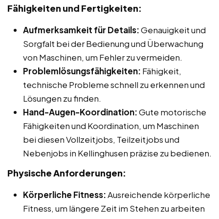
Fähigkeiten und Fertigkeiten:
Aufmerksamkeit für Details:
Genauigkeit und
Sorgfalt bei der Bedienung und Überwachung
von Maschinen, um Fehler zu vermeiden.
Problemlösungsfähigkeiten:
Fähigkeit,
technische Probleme schnell zu erkennen und
Lösungen zu finden.
Hand-Augen-Koordination:
Gute motorische
Fähigkeiten und Koordination, um Maschinen
bei diesen Vollzeitjobs, Teilzeitjobs und
Nebenjobs in Kellinghusen präzise zu bedienen.
Physische Anforderungen:
Körperliche Fitness:
Ausreichende körperliche
Fitness, um längere Zeit im Stehen zu arbeiten