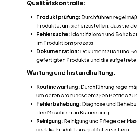
Qualitätskontrolle:
Produktprüfung:
Durchführen regelmäßi
Produkte, um sicherzustellen, dass sie d
Fehlersuche:
Identifizieren und Beheb
im Produktionsprozess.
Dokumentation:
Dokumentation und Beri
gefertigten Produkte und die aufgetret
Wartung und Instandhaltung:
Routinewartung:
Durchführung regelmäß
um deren ordnungsgemäßen Betrieb zu 
Fehlerbehebung:
Diagnose und Behebun
den Maschinen in Kranenburg.
Reinigung:
Reinigung und Pflege der Mas
und die Produktionsqualität zu sichern.