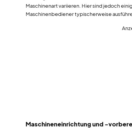
Maschinenart variieren. Hier sind jedoch eini
Maschinenbediener typischerweise ausführ
Anz
Maschineneinrichtung und -vorbere