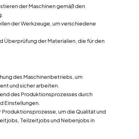
ustieren der Maschinen gemäß den
g.
ellen der Werkzeuge, um verschiedene
d Überprüfung der Materialien, die für den
hung des Maschinenbetriebs, um
ient und sicher arbeiten.
end des Produktionsprozesses durch
d Einstellungen.
Produktionsprozesse, um die Qualität und
eitjobs, Teilzeitjobs und Nebenjobs in