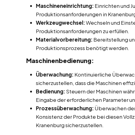
Maschineneinrichtung:
Einrichten und J
Produktionsanforderungen in Kranenbur
Werkzeugwechsel:
Wechseln und Einst
Produktionsanforderungen zu erfüllen.
Materialvorbereitung:
Bereitstellung un
Produktionsprozess benötigt werden.
Maschinenbedienung:
Überwachung:
Kontinuierliche Überwac
sicherzustellen, dass die Maschinen effiz
Bedienung:
Steuern der Maschinen währ
Eingabe der erforderlichen Parameter un
Prozessüberwachung:
Überwachen der 
Konsistenz der Produkte bei diesen Vollz
Kranenburg sicherzustellen.