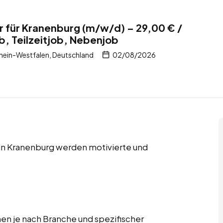
 für Kranenburg (m/w/d) – 29,00 € /
b, Teilzeitjob, Nebenjob
hein-Westfalen, Deutschland
02/08/2026
s in Kranenburg werden motivierte und
n je nach Branche und spezifischer