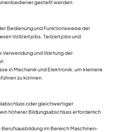
hinenbediener gestellt werden:
 der Bedienung und Funktionsweise der
sen Vollzeitjobs, Teilzeitjobs und
ie Verwendung und Wartung der
l.
se in Mechanik und Elektronik, um kleinere
führen zu können.
labschluss oder gleichwertiger
 ein höherer Bildungsabschluss erforderlich
 Berufsausbildung im Bereich Maschinen-