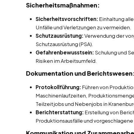
Sicherheitsmaßnahmen:
Sicherheitsvorschriften:
Einhaltung alle
Unfälle und Verletzungen zu vermeiden.
Schutzausrüstung:
Verwendung der vor
Schutzausrüstung (PSA).
Gefahrenbewusstsein:
Schulung und Sen
Risiken im Arbeitsumfeld.
Dokumentation und Berichtswesen
Protokollführung:
Führen von Produktio
Maschinenlaufzeiten, Produktionsmengen 
Teilzeitjobs und Nebenjobs in Kranenbur
Berichterstattung:
Erstellung von Beric
Produktionsausfälle und vorgeschlage
Kommunikation und Zusammenarbe