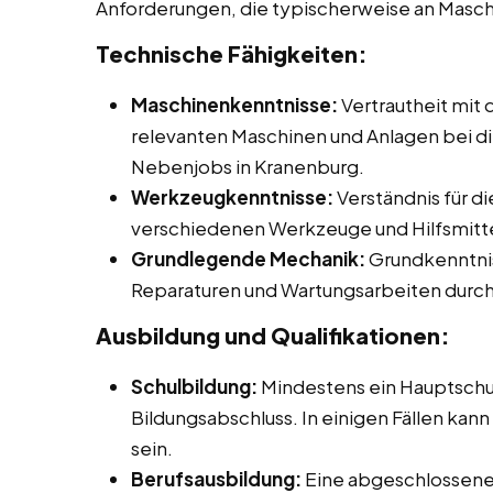
Anforderungen, die typischerweise an Masc
Technische Fähigkeiten:
Maschinenkenntnisse:
Vertrautheit mit
relevanten Maschinen und Anlagen bei die
Nebenjobs in Kranenburg.
Werkzeugkenntnisse:
Verständnis für d
verschiedenen Werkzeuge und Hilfsmitte
Grundlegende Mechanik:
Grundkenntnis
Reparaturen und Wartungsarbeiten durch
Ausbildung und Qualifikationen:
Schulbildung:
Mindestens ein Hauptschu
Bildungsabschluss. In einigen Fällen kann
sein.
Berufsausbildung:
Eine abgeschlossene