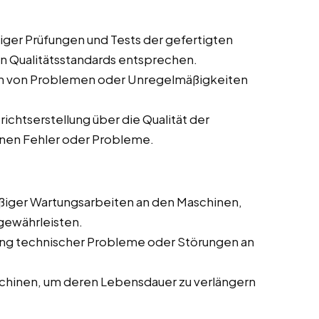
ger Prüfungen und Tests der gefertigten
en Qualitätsstandards entsprechen.
en von Problemen oder Unregelmäßigkeiten
chtserstellung über die Qualität der
enen Fehler oder Probleme.
iger Wartungsarbeiten an den Maschinen,
gewährleisten.
g technischer Probleme oder Störungen an
chinen, um deren Lebensdauer zu verlängern