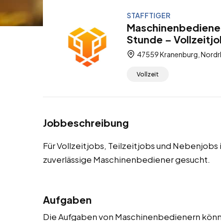
STAFFTIGER
Maschinenbediener
Stunde – Vollzeitjo
47559 Kranenburg, Nordr
Vollzeit
Jobbeschreibung
Für Vollzeitjobs, Teilzeitjobs und Nebenjob
zuverlässige Maschinenbediener gesucht.
Aufgaben
Die Aufgaben von Maschinenbedienern könne