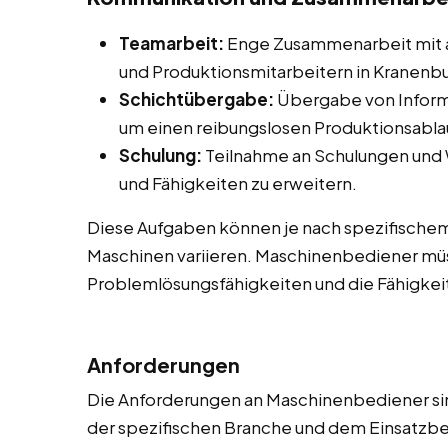
Teamarbeit:
Enge Zusammenarbeit mit 
und Produktionsmitarbeitern in Kranenbu
Schichtübergabe:
Übergabe von Inform
um einen reibungslosen Produktionsablau
Schulung:
Teilnahme an Schulungen und
und Fähigkeiten zu erweitern.
Diese Aufgaben können je nach spezifische
Maschinen variieren. Maschinenbediener müs
Problemlösungsfähigkeiten und die Fähigkeit
Anforderungen
Die Anforderungen an Maschinenbediener sind
der spezifischen Branche und dem Einsatzbere