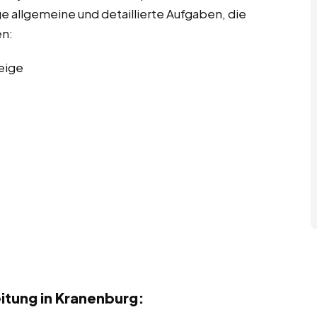
ge allgemeine und detaillierte Aufgaben, die
en:
eige
itung in Kranenburg: