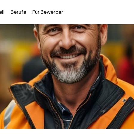
ll
Berufe
Für Bewerber