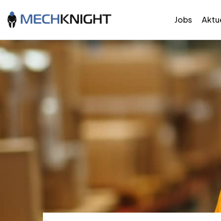
Jobs
Aktue