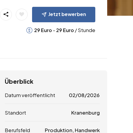
Jetzt bewerben
-
/ Stunde
29
Euro
29
Euro
Überblick
Datum veröffentlicht
02/08/2026
Standort
Kranenburg
Berufsfeld
Produktion, Handwerk