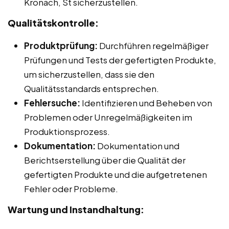
Kronach, St sicherzustellen.
Qualitätskontrolle:
Produktprüfung:
Durchführen regelmäßiger
Prüfungen und Tests der gefertigten Produkte,
um sicherzustellen, dass sie den
Qualitätsstandards entsprechen.
Fehlersuche:
Identifizieren und Beheben von
Problemen oder Unregelmäßigkeiten im
Produktionsprozess.
Dokumentation:
Dokumentation und
Berichtserstellung über die Qualität der
gefertigten Produkte und die aufgetretenen
Fehler oder Probleme.
Wartung und Instandhaltung: