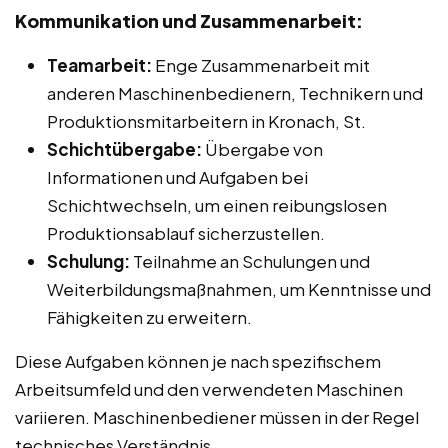
Kommunikation und Zusammenarbeit:
Teamarbeit:
Enge Zusammenarbeit mit
anderen Maschinenbedienern, Technikern und
Produktionsmitarbeitern in Kronach, St.
Schichtübergabe:
Übergabe von
Informationen und Aufgaben bei
Schichtwechseln, um einen reibungslosen
Produktionsablauf sicherzustellen.
Schulung:
Teilnahme an Schulungen und
Weiterbildungsmaßnahmen, um Kenntnisse und
Fähigkeiten zu erweitern.
Diese Aufgaben können je nach spezifischem
Arbeitsumfeld und den verwendeten Maschinen
variieren. Maschinenbediener müssen in der Regel
technisches Verständnis,