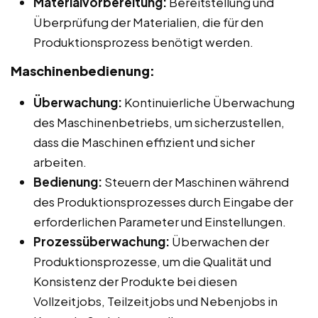
Materialvorbereitung:
Bereitstellung und
Überprüfung der Materialien, die für den
Produktionsprozess benötigt werden.
Maschinenbedienung:
Überwachung:
Kontinuierliche Überwachung
des Maschinenbetriebs, um sicherzustellen,
dass die Maschinen effizient und sicher
arbeiten.
Bedienung:
Steuern der Maschinen während
des Produktionsprozesses durch Eingabe der
erforderlichen Parameter und Einstellungen.
Prozessüberwachung:
Überwachen der
Produktionsprozesse, um die Qualität und
Konsistenz der Produkte bei diesen
Vollzeitjobs, Teilzeitjobs und Nebenjobs in