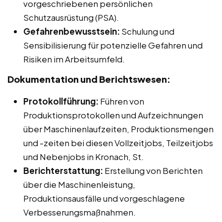
vorgeschriebenen persönlichen
Schutzausrüstung (PSA).
Gefahrenbewusstsein:
Schulung und
Sensibilisierung für potenzielle Gefahren und
Risiken im Arbeitsumfeld.
Dokumentation und Berichtswesen:
Protokollführung:
Führen von
Produktionsprotokollen und Aufzeichnungen
über Maschinenlaufzeiten, Produktionsmengen
und -zeiten bei diesen Vollzeitjobs, Teilzeitjobs
und Nebenjobs in Kronach, St.
Berichterstattung:
Erstellung von Berichten
über die Maschinenleistung,
Produktionsausfälle und vorgeschlagene
Verbesserungsmaßnahmen.