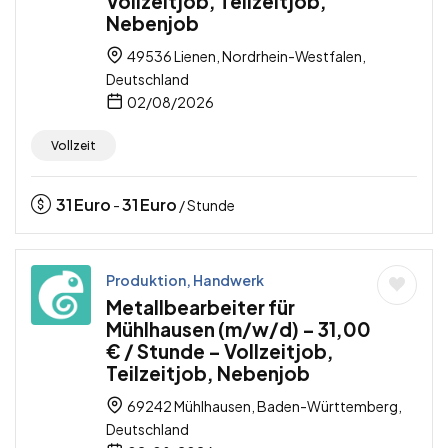
Vollzeitjob, Teilzeitjob,
Nebenjob
49536 Lienen, Nordrhein-Westfalen,
Deutschland
02/08/2026
Vollzeit
31
Euro
31
Euro
-
/ Stunde
Produktion, Handwerk
Metallbearbeiter für
Mühlhausen (m/w/d) – 31,00
€ / Stunde – Vollzeitjob,
Teilzeitjob, Nebenjob
69242 Mühlhausen, Baden-Württemberg,
Deutschland