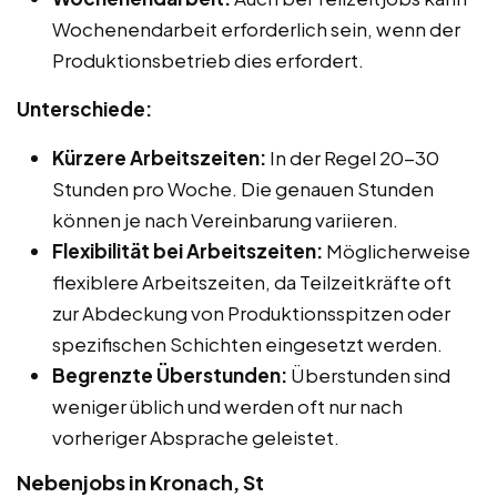
Wochenendarbeit erforderlich sein, wenn der
Produktionsbetrieb dies erfordert.
Unterschiede:
Kürzere Arbeitszeiten:
In der Regel 20-30
Stunden pro Woche. Die genauen Stunden
können je nach Vereinbarung variieren.
Flexibilität bei Arbeitszeiten:
Möglicherweise
flexiblere Arbeitszeiten, da Teilzeitkräfte oft
zur Abdeckung von Produktionsspitzen oder
spezifischen Schichten eingesetzt werden.
Begrenzte Überstunden:
Überstunden sind
weniger üblich und werden oft nur nach
vorheriger Absprache geleistet.
Nebenjobs in Kronach, St