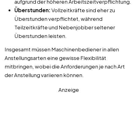
aufgrund der höheren Arbeitszeitverpflichtung.
Überstunden:
Vollzeitkräfte sind eher zu
Überstunden verpflichtet, während
Teilzeitkräfte und Nebenjobber seltener
Überstunden leisten.
Insgesamt müssen Maschinenbediener in allen
Anstellungsarten eine gewisse Flexibilität
mitbringen, wobei die Anforderungen je nach Art
der Anstellung variieren können.
Anzeige