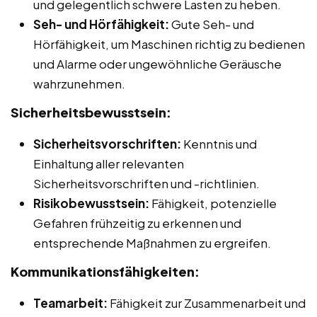
und gelegentlich schwere Lasten zu heben.
Seh- und Hörfähigkeit:
Gute Seh- und
Hörfähigkeit, um Maschinen richtig zu bedienen
und Alarme oder ungewöhnliche Geräusche
wahrzunehmen.
Sicherheitsbewusstsein:
Sicherheitsvorschriften:
Kenntnis und
Einhaltung aller relevanten
Sicherheitsvorschriften und -richtlinien.
Risikobewusstsein:
Fähigkeit, potenzielle
Gefahren frühzeitig zu erkennen und
entsprechende Maßnahmen zu ergreifen.
Kommunikationsfähigkeiten:
Teamarbeit:
Fähigkeit zur Zusammenarbeit und