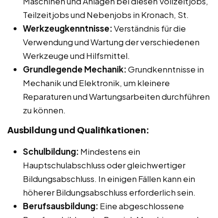
Maschinen und Anlagen bei diesen Vollzeitjobs,
Teilzeitjobs und Nebenjobs in Kronach, St.
Werkzeugkenntnisse:
Verständnis für die
Verwendung und Wartung der verschiedenen
Werkzeuge und Hilfsmittel.
Grundlegende Mechanik:
Grundkenntnisse in
Mechanik und Elektronik, um kleinere
Reparaturen und Wartungsarbeiten durchführen
zu können.
Ausbildung und Qualifikationen:
Schulbildung:
Mindestens ein
Hauptschulabschluss oder gleichwertiger
Bildungsabschluss. In einigen Fällen kann ein
höherer Bildungsabschluss erforderlich sein.
Berufsausbildung:
Eine abgeschlossene