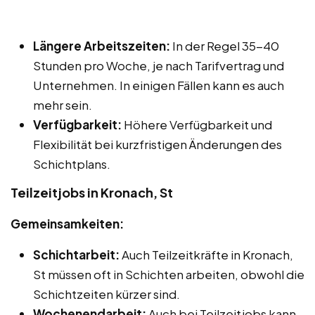
Längere Arbeitszeiten:
In der Regel 35-40
Stunden pro Woche, je nach Tarifvertrag und
Unternehmen. In einigen Fällen kann es auch
mehr sein.
Verfügbarkeit:
Höhere Verfügbarkeit und
Flexibilität bei kurzfristigen Änderungen des
Schichtplans.
Teilzeitjobs in Kronach, St
Gemeinsamkeiten:
Schichtarbeit:
Auch Teilzeitkräfte in Kronach,
St müssen oft in Schichten arbeiten, obwohl die
Schichtzeiten kürzer sind.
Wochenendarbeit:
Auch bei Teilzeitjobs kann