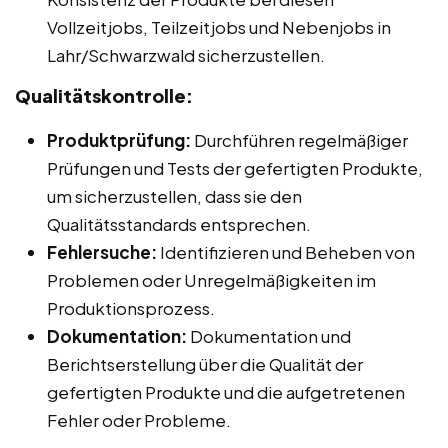
Vollzeitjobs, Teilzeitjobs und Nebenjobs in
Lahr/Schwarzwald sicherzustellen.
Qualitätskontrolle:
Produktprüfung:
Durchführen regelmäßiger
Prüfungen und Tests der gefertigten Produkte,
um sicherzustellen, dass sie den
Qualitätsstandards entsprechen.
Fehlersuche:
Identifizieren und Beheben von
Problemen oder Unregelmäßigkeiten im
Produktionsprozess.
Dokumentation:
Dokumentation und
Berichtserstellung über die Qualität der
gefertigten Produkte und die aufgetretenen
Fehler oder Probleme.