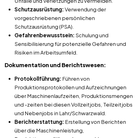
Unfälle und Verletzungen zu vermeiden.
Schutzausrüstung:
Verwendung der
vorgeschriebenen persönlichen
Schutzausrüstung (PSA).
Gefahrenbewusstsein:
Schulung und
Sensibilisierung für potenzielle Gefahren und
Risiken im Arbeitsumfeld.
Dokumentation und Berichtswesen:
Protokollführung:
Führen von
Produktionsprotokollen und Aufzeichnungen
über Maschinenlaufzeiten, Produktionsmengen
und -zeiten bei diesen Vollzeitjobs, Teilzeitjobs
und Nebenjobs in Lahr/Schwarzwald.
Berichterstattung:
Erstellung von Berichten
über die Maschinenleistung,