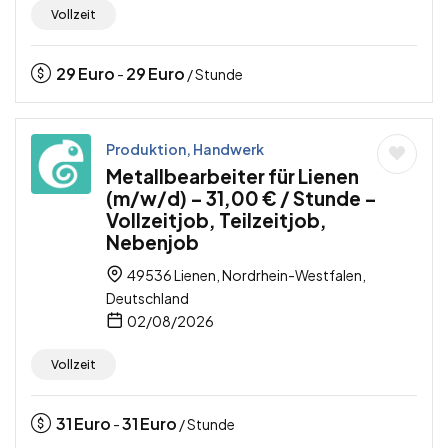
Vollzeit
29
Euro
29
Euro
-
/ Stunde
Produktion, Handwerk
Metallbearbeiter für Lienen
(m/w/d) – 31,00 € / Stunde –
Vollzeitjob, Teilzeitjob,
Nebenjob
49536 Lienen, Nordrhein-Westfalen,
Deutschland
02/08/2026
Vollzeit
31
Euro
31
Euro
-
/ Stunde