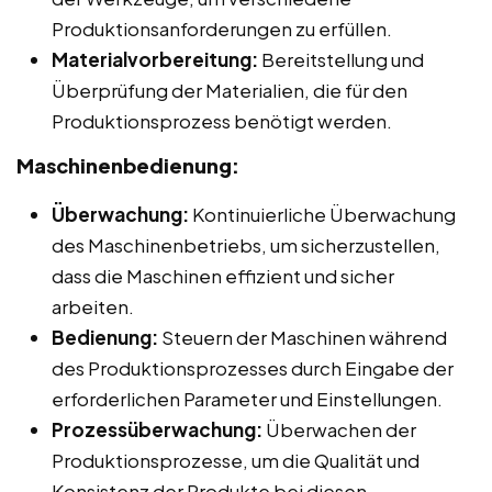
Produktionsanforderungen zu erfüllen.
Materialvorbereitung:
Bereitstellung und
Überprüfung der Materialien, die für den
Produktionsprozess benötigt werden.
Maschinenbedienung:
Überwachung:
Kontinuierliche Überwachung
des Maschinenbetriebs, um sicherzustellen,
dass die Maschinen effizient und sicher
arbeiten.
Bedienung:
Steuern der Maschinen während
des Produktionsprozesses durch Eingabe der
erforderlichen Parameter und Einstellungen.
Prozessüberwachung:
Überwachen der
Produktionsprozesse, um die Qualität und
Konsistenz der Produkte bei diesen