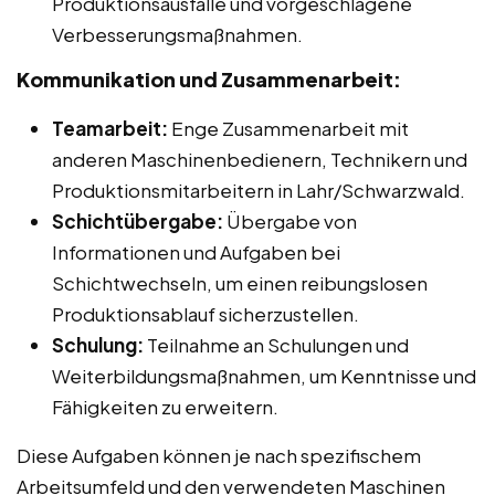
Produktionsausfälle und vorgeschlagene
Verbesserungsmaßnahmen.
Kommunikation und Zusammenarbeit:
Teamarbeit:
Enge Zusammenarbeit mit
anderen Maschinenbedienern, Technikern und
Produktionsmitarbeitern in Lahr/Schwarzwald.
Schichtübergabe:
Übergabe von
Informationen und Aufgaben bei
Schichtwechseln, um einen reibungslosen
Produktionsablauf sicherzustellen.
Schulung:
Teilnahme an Schulungen und
Weiterbildungsmaßnahmen, um Kenntnisse und
Fähigkeiten zu erweitern.
Diese Aufgaben können je nach spezifischem
Arbeitsumfeld und den verwendeten Maschinen