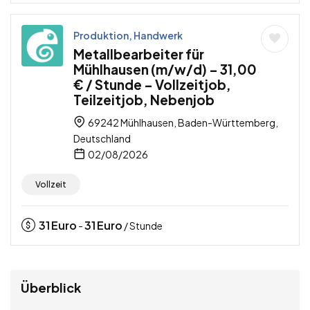
Produktion, Handwerk
Metallbearbeiter für
Mühlhausen (m/w/d) – 31,00
€ / Stunde – Vollzeitjob,
Teilzeitjob, Nebenjob
69242 Mühlhausen, Baden-Württemberg,
Deutschland
02/08/2026
Vollzeit
31
Euro
31
Euro
-
/ Stunde
Überblick