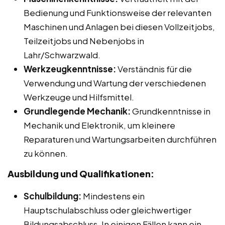
Bedienung und Funktionsweise der relevanten
Maschinen und Anlagen bei diesen Vollzeitjobs,
Teilzeitjobs und Nebenjobs in
Lahr/Schwarzwald.
Werkzeugkenntnisse:
Verständnis für die
Verwendung und Wartung der verschiedenen
Werkzeuge und Hilfsmittel.
Grundlegende Mechanik:
Grundkenntnisse in
Mechanik und Elektronik, um kleinere
Reparaturen und Wartungsarbeiten durchführen
zu können.
Ausbildung und Qualifikationen:
Schulbildung:
Mindestens ein
Hauptschulabschluss oder gleichwertiger
Bildungsabschluss. In einigen Fällen kann ein