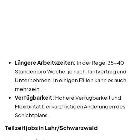
Längere Arbeitszeiten:
In der Regel 35-40
Stunden pro Woche, je nach Tarifvertrag und
Unternehmen. In einigen Fällen kann es auch
mehr sein.
Verfügbarkeit:
Höhere Verfügbarkeit und
Flexibilität bei kurzfristigen Änderungen des
Schichtplans.
Teilzeitjobs in Lahr/Schwarzwald