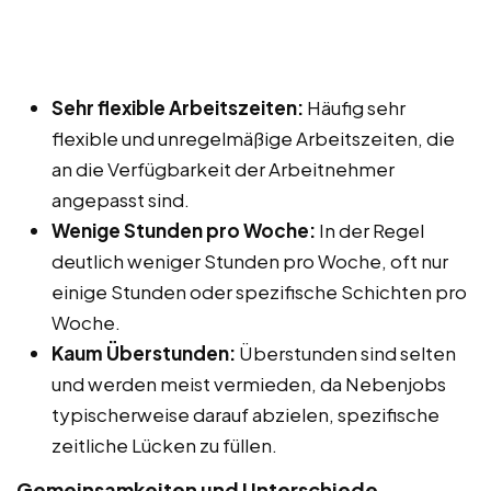
Sehr flexible Arbeitszeiten:
Häufig sehr
flexible und unregelmäßige Arbeitszeiten, die
an die Verfügbarkeit der Arbeitnehmer
angepasst sind.
Wenige Stunden pro Woche:
In der Regel
deutlich weniger Stunden pro Woche, oft nur
einige Stunden oder spezifische Schichten pro
Woche.
Kaum Überstunden:
Überstunden sind selten
und werden meist vermieden, da Nebenjobs
typischerweise darauf abzielen, spezifische
zeitliche Lücken zu füllen.
Gemeinsamkeiten und Unterschiede