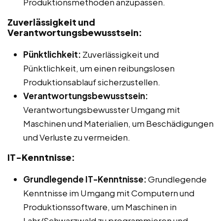
Produktionsmethoden anzupassen.
Zuverlässigkeit und
Verantwortungsbewusstsein:
Pünktlichkeit:
Zuverlässigkeit und
Pünktlichkeit, um einen reibungslosen
Produktionsablauf sicherzustellen.
Verantwortungsbewusstsein:
Verantwortungsbewusster Umgang mit
Maschinen und Materialien, um Beschädigungen
und Verluste zu vermeiden.
IT-Kenntnisse:
Grundlegende IT-Kenntnisse:
Grundlegende
Kenntnisse im Umgang mit Computern und
Produktionssoftware, um Maschinen in
Lahr/Schwarzwald zu programmieren und