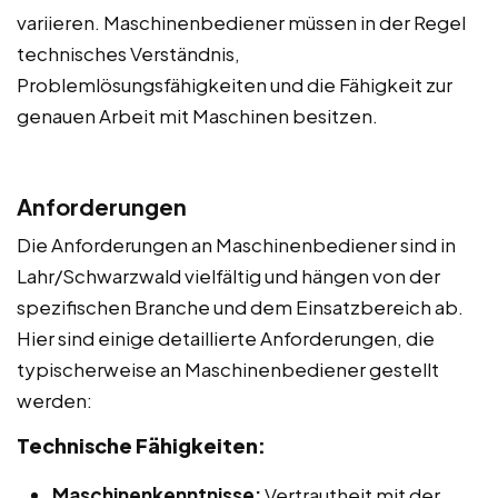
variieren. Maschinenbediener müssen in der Regel
technisches Verständnis,
Problemlösungsfähigkeiten und die Fähigkeit zur
genauen Arbeit mit Maschinen besitzen.
Anforderungen
Die Anforderungen an Maschinenbediener sind in
Lahr/Schwarzwald vielfältig und hängen von der
spezifischen Branche und dem Einsatzbereich ab.
Hier sind einige detaillierte Anforderungen, die
typischerweise an Maschinenbediener gestellt
werden:
Technische Fähigkeiten:
Maschinenkenntnisse:
Vertrautheit mit der