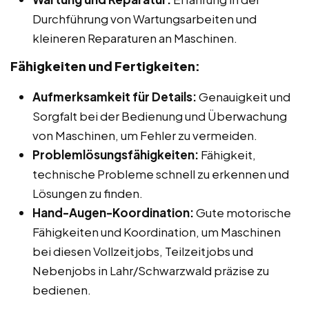
Durchführung von Wartungsarbeiten und
kleineren Reparaturen an Maschinen.
Fähigkeiten und Fertigkeiten:
Aufmerksamkeit für Details:
Genauigkeit und
Sorgfalt bei der Bedienung und Überwachung
von Maschinen, um Fehler zu vermeiden.
Problemlösungsfähigkeiten:
Fähigkeit,
technische Probleme schnell zu erkennen und
Lösungen zu finden.
Hand-Augen-Koordination:
Gute motorische
Fähigkeiten und Koordination, um Maschinen
bei diesen Vollzeitjobs, Teilzeitjobs und
Nebenjobs in Lahr/Schwarzwald präzise zu
bedienen.