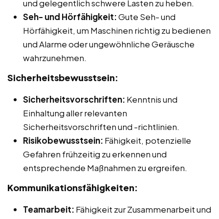
und gelegentlich schwere Lasten zu heben.
Seh- und Hörfähigkeit:
Gute Seh- und
Hörfähigkeit, um Maschinen richtig zu bedienen
und Alarme oder ungewöhnliche Geräusche
wahrzunehmen.
Sicherheitsbewusstsein:
Sicherheitsvorschriften:
Kenntnis und
Einhaltung aller relevanten
Sicherheitsvorschriften und -richtlinien.
Risikobewusstsein:
Fähigkeit, potenzielle
Gefahren frühzeitig zu erkennen und
entsprechende Maßnahmen zu ergreifen.
Kommunikationsfähigkeiten:
Teamarbeit:
Fähigkeit zur Zusammenarbeit und