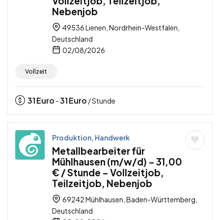
Vollzeitjob, Teilzeitjob,
Nebenjob
49536 Lienen, Nordrhein-Westfalen,
Deutschland
02/08/2026
Vollzeit
31
Euro
31
Euro
-
/ Stunde
Produktion, Handwerk
Metallbearbeiter für
Mühlhausen (m/w/d) – 31,00
€ / Stunde – Vollzeitjob,
Teilzeitjob, Nebenjob
69242 Mühlhausen, Baden-Württemberg,
Deutschland