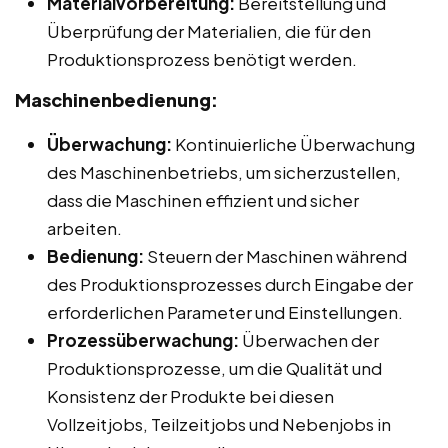
Materialvorbereitung:
Bereitstellung und
Überprüfung der Materialien, die für den
Produktionsprozess benötigt werden.
Maschinenbedienung:
Überwachung:
Kontinuierliche Überwachung
des Maschinenbetriebs, um sicherzustellen,
dass die Maschinen effizient und sicher
arbeiten.
Bedienung:
Steuern der Maschinen während
des Produktionsprozesses durch Eingabe der
erforderlichen Parameter und Einstellungen.
Prozessüberwachung:
Überwachen der
Produktionsprozesse, um die Qualität und
Konsistenz der Produkte bei diesen
Vollzeitjobs, Teilzeitjobs und Nebenjobs in