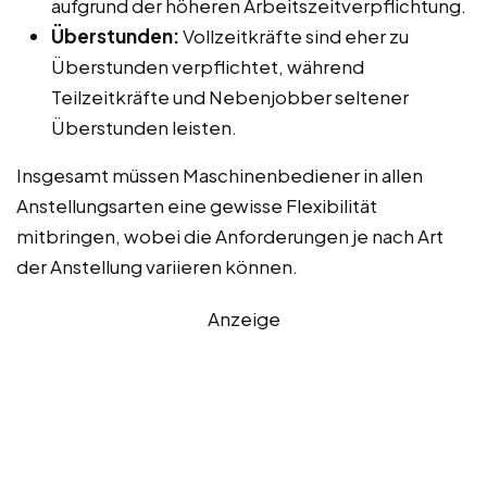
aufgrund der höheren Arbeitszeitverpflichtung.
Überstunden:
Vollzeitkräfte sind eher zu
Überstunden verpflichtet, während
Teilzeitkräfte und Nebenjobber seltener
Überstunden leisten.
Insgesamt müssen Maschinenbediener in allen
Anstellungsarten eine gewisse Flexibilität
mitbringen, wobei die Anforderungen je nach Art
der Anstellung variieren können.
Anzeige