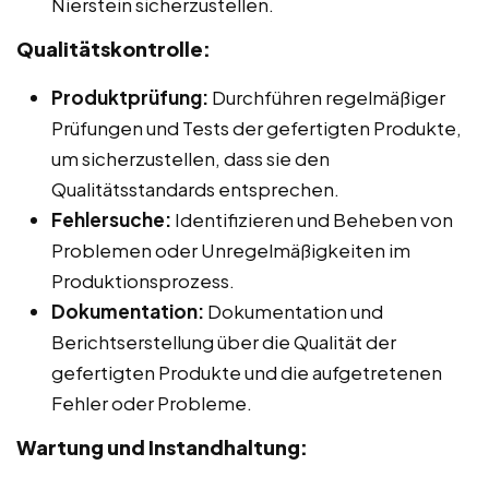
Nierstein sicherzustellen.
Qualitätskontrolle:
Produktprüfung:
Durchführen regelmäßiger
Prüfungen und Tests der gefertigten Produkte,
um sicherzustellen, dass sie den
Qualitätsstandards entsprechen.
Fehlersuche:
Identifizieren und Beheben von
Problemen oder Unregelmäßigkeiten im
Produktionsprozess.
Dokumentation:
Dokumentation und
Berichtserstellung über die Qualität der
gefertigten Produkte und die aufgetretenen
Fehler oder Probleme.
Wartung und Instandhaltung: