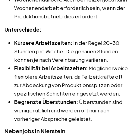
Wochenendarbeit erforderlich sein, wenn der
Produktionsbetrieb dies erfordert.
Unterschiede:
Kürzere Arbeitszeiten:
In der Regel 20-30
Stunden pro Woche. Die genauen Stunden
können je nach Vereinbarung variieren.
Flexibilität bei Arbeitszeiten:
Möglicherweise
flexiblere Arbeitszeiten, da Teilzeitkräfte oft
zur Abdeckung von Produktionsspitzen oder
spezifischen Schichten eingesetzt werden.
Begrenzte Überstunden:
Überstunden sind
weniger üblich und werden oft nur nach
vorheriger Absprache geleistet.
Nebenjobs in Nierstein