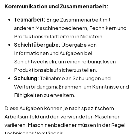
Kommunikation und Zusammenarbeit:
Teamarbeit:
Enge Zusammenarbeit mit
anderen Maschinenbedienern, Technikern und
Produktionsmitarbeitern in Nierstein.
Schichtübergabe:
Übergabe von
Informationen und Aufgaben bei
Schichtwechseln, um einen reibungslosen
Produktionsablauf sicherzustellen.
Schulung:
Teilnahme an Schulungen und
Weiterbildungsmaßnahmen, um Kenntnisse und
Fähigkeiten zu erweitern.
Diese Aufgaben können je nach spezifischem
Arbeitsumfeld und den verwendeten Maschinen
variieren. Maschinenbediener müssen in der Regel
technisches Verständnis,