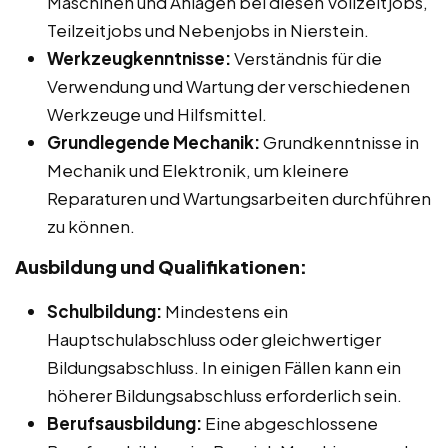
Maschinen und Anlagen bei diesen Vollzeitjobs,
Teilzeitjobs und Nebenjobs in Nierstein.
Werkzeugkenntnisse:
Verständnis für die
Verwendung und Wartung der verschiedenen
Werkzeuge und Hilfsmittel.
Grundlegende Mechanik:
Grundkenntnisse in
Mechanik und Elektronik, um kleinere
Reparaturen und Wartungsarbeiten durchführen
zu können.
Ausbildung und Qualifikationen:
Schulbildung:
Mindestens ein
Hauptschulabschluss oder gleichwertiger
Bildungsabschluss. In einigen Fällen kann ein
höherer Bildungsabschluss erforderlich sein.
Berufsausbildung:
Eine abgeschlossene