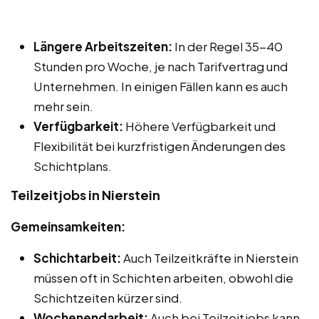
Längere Arbeitszeiten:
In der Regel 35-40
Stunden pro Woche, je nach Tarifvertrag und
Unternehmen. In einigen Fällen kann es auch
mehr sein.
Verfügbarkeit:
Höhere Verfügbarkeit und
Flexibilität bei kurzfristigen Änderungen des
Schichtplans.
Teilzeitjobs in Nierstein
Gemeinsamkeiten:
Schichtarbeit:
Auch Teilzeitkräfte in Nierstein
müssen oft in Schichten arbeiten, obwohl die
Schichtzeiten kürzer sind.
Wochenendarbeit:
Auch bei Teilzeitjobs kann