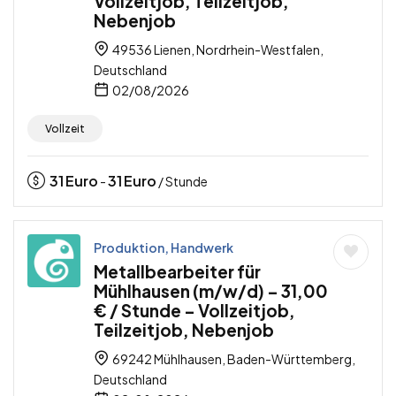
Vollzeitjob, Teilzeitjob,
Nebenjob
49536 Lienen, Nordrhein-Westfalen,
Deutschland
02/08/2026
Vollzeit
31
Euro
31
Euro
-
/ Stunde
Produktion, Handwerk
Metallbearbeiter für
Mühlhausen (m/w/d) – 31,00
€ / Stunde – Vollzeitjob,
Teilzeitjob, Nebenjob
69242 Mühlhausen, Baden-Württemberg,
Deutschland