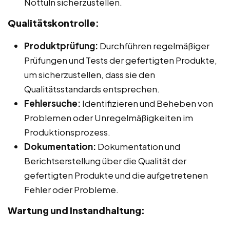
Nottuln sicherzustellen.
Qualitätskontrolle:
Produktprüfung:
Durchführen regelmäßiger
Prüfungen und Tests der gefertigten Produkte,
um sicherzustellen, dass sie den
Qualitätsstandards entsprechen.
Fehlersuche:
Identifizieren und Beheben von
Problemen oder Unregelmäßigkeiten im
Produktionsprozess.
Dokumentation:
Dokumentation und
Berichtserstellung über die Qualität der
gefertigten Produkte und die aufgetretenen
Fehler oder Probleme.
Wartung und Instandhaltung: