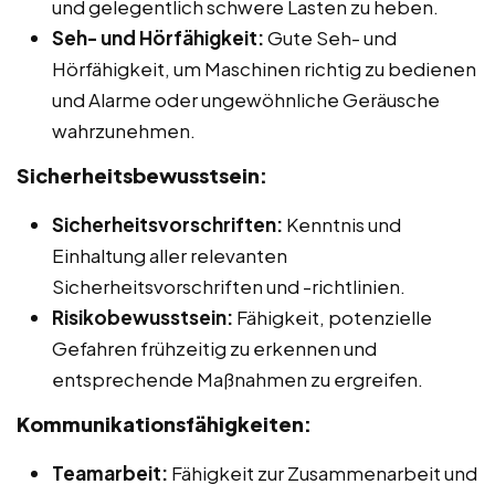
und gelegentlich schwere Lasten zu heben.
Seh- und Hörfähigkeit:
Gute Seh- und
Hörfähigkeit, um Maschinen richtig zu bedienen
und Alarme oder ungewöhnliche Geräusche
wahrzunehmen.
Sicherheitsbewusstsein:
Sicherheitsvorschriften:
Kenntnis und
Einhaltung aller relevanten
Sicherheitsvorschriften und -richtlinien.
Risikobewusstsein:
Fähigkeit, potenzielle
Gefahren frühzeitig zu erkennen und
entsprechende Maßnahmen zu ergreifen.
Kommunikationsfähigkeiten:
Teamarbeit:
Fähigkeit zur Zusammenarbeit und