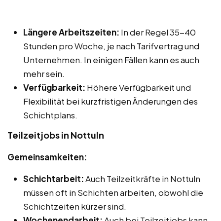
Längere Arbeitszeiten:
In der Regel 35-40
Stunden pro Woche, je nach Tarifvertrag und
Unternehmen. In einigen Fällen kann es auch
mehr sein.
Verfügbarkeit:
Höhere Verfügbarkeit und
Flexibilität bei kurzfristigen Änderungen des
Schichtplans.
Teilzeitjobs in Nottuln
Gemeinsamkeiten:
Schichtarbeit:
Auch Teilzeitkräfte in Nottuln
müssen oft in Schichten arbeiten, obwohl die
Schichtzeiten kürzer sind.
Wochenendarbeit:
Auch bei Teilzeitjobs kann