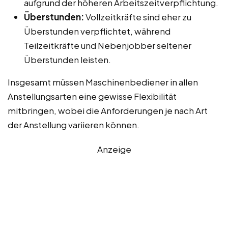
aufgrund der höheren Arbeitszeitverpflichtung.
Überstunden:
Vollzeitkräfte sind eher zu
Überstunden verpflichtet, während
Teilzeitkräfte und Nebenjobber seltener
Überstunden leisten.
Insgesamt müssen Maschinenbediener in allen
Anstellungsarten eine gewisse Flexibilität
mitbringen, wobei die Anforderungen je nach Art
der Anstellung variieren können.
Anzeige