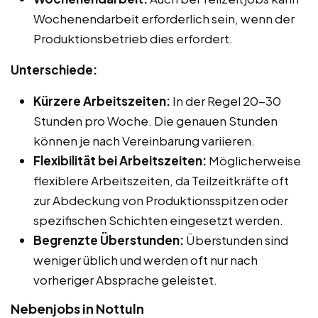
Wochenendarbeit erforderlich sein, wenn der
Produktionsbetrieb dies erfordert.
Unterschiede:
Kürzere Arbeitszeiten:
In der Regel 20-30
Stunden pro Woche. Die genauen Stunden
können je nach Vereinbarung variieren.
Flexibilität bei Arbeitszeiten:
Möglicherweise
flexiblere Arbeitszeiten, da Teilzeitkräfte oft
zur Abdeckung von Produktionsspitzen oder
spezifischen Schichten eingesetzt werden.
Begrenzte Überstunden:
Überstunden sind
weniger üblich und werden oft nur nach
vorheriger Absprache geleistet.
Nebenjobs in Nottuln