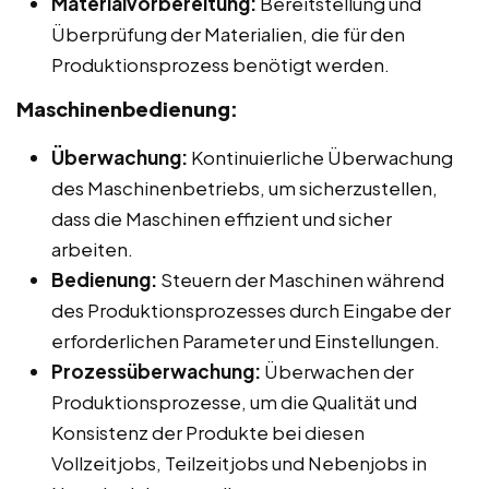
Materialvorbereitung:
Bereitstellung und
Überprüfung der Materialien, die für den
Produktionsprozess benötigt werden.
Maschinenbedienung:
Überwachung:
Kontinuierliche Überwachung
des Maschinenbetriebs, um sicherzustellen,
dass die Maschinen effizient und sicher
arbeiten.
Bedienung:
Steuern der Maschinen während
des Produktionsprozesses durch Eingabe der
erforderlichen Parameter und Einstellungen.
Prozessüberwachung:
Überwachen der
Produktionsprozesse, um die Qualität und
Konsistenz der Produkte bei diesen
Vollzeitjobs, Teilzeitjobs und Nebenjobs in