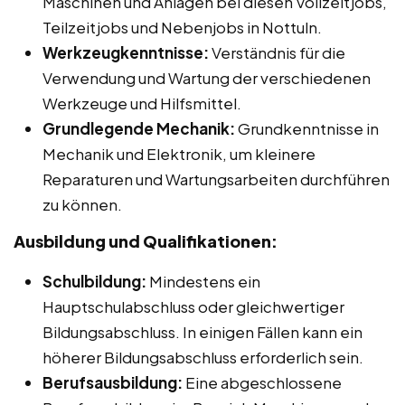
Maschinen und Anlagen bei diesen Vollzeitjobs,
Teilzeitjobs und Nebenjobs in Nottuln.
Werkzeugkenntnisse:
Verständnis für die
Verwendung und Wartung der verschiedenen
Werkzeuge und Hilfsmittel.
Grundlegende Mechanik:
Grundkenntnisse in
Mechanik und Elektronik, um kleinere
Reparaturen und Wartungsarbeiten durchführen
zu können.
Ausbildung und Qualifikationen:
Schulbildung:
Mindestens ein
Hauptschulabschluss oder gleichwertiger
Bildungsabschluss. In einigen Fällen kann ein
höherer Bildungsabschluss erforderlich sein.
Berufsausbildung:
Eine abgeschlossene