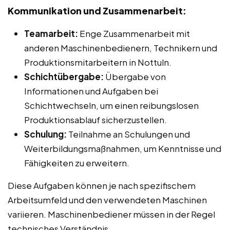
Kommunikation und Zusammenarbeit:
Teamarbeit:
Enge Zusammenarbeit mit
anderen Maschinenbedienern, Technikern und
Produktionsmitarbeitern in Nottuln.
Schichtübergabe:
Übergabe von
Informationen und Aufgaben bei
Schichtwechseln, um einen reibungslosen
Produktionsablauf sicherzustellen.
Schulung:
Teilnahme an Schulungen und
Weiterbildungsmaßnahmen, um Kenntnisse und
Fähigkeiten zu erweitern.
Diese Aufgaben können je nach spezifischem
Arbeitsumfeld und den verwendeten Maschinen
variieren. Maschinenbediener müssen in der Regel
technisches Verständnis,