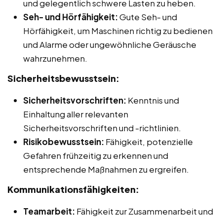
und gelegentlich schwere Lasten zu heben.
Seh- und Hörfähigkeit:
Gute Seh- und
Hörfähigkeit, um Maschinen richtig zu bedienen
und Alarme oder ungewöhnliche Geräusche
wahrzunehmen.
Sicherheitsbewusstsein:
Sicherheitsvorschriften:
Kenntnis und
Einhaltung aller relevanten
Sicherheitsvorschriften und -richtlinien.
Risikobewusstsein:
Fähigkeit, potenzielle
Gefahren frühzeitig zu erkennen und
entsprechende Maßnahmen zu ergreifen.
Kommunikationsfähigkeiten:
Teamarbeit:
Fähigkeit zur Zusammenarbeit und