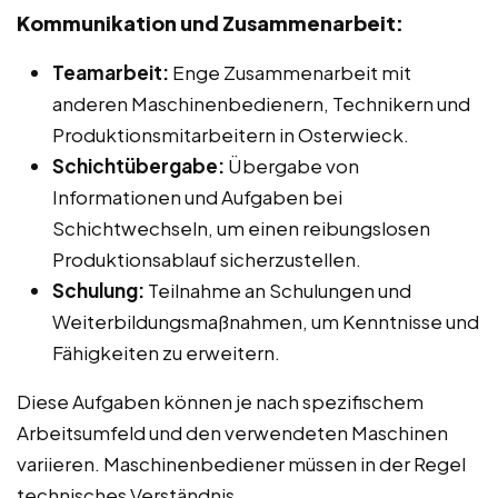
Kommunikation und Zusammenarbeit:
Teamarbeit:
Enge Zusammenarbeit mit
anderen Maschinenbedienern, Technikern und
Produktionsmitarbeitern in Osterwieck.
Schichtübergabe:
Übergabe von
Informationen und Aufgaben bei
Schichtwechseln, um einen reibungslosen
Produktionsablauf sicherzustellen.
Schulung:
Teilnahme an Schulungen und
Weiterbildungsmaßnahmen, um Kenntnisse und
Fähigkeiten zu erweitern.
Diese Aufgaben können je nach spezifischem
Arbeitsumfeld und den verwendeten Maschinen
variieren. Maschinenbediener müssen in der Regel
technisches Verständnis,