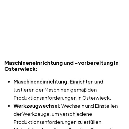
Maschineneinrichtung und -vorbereitung in
Osterwieck:
Maschineneinrichtung:
Einrichten und
Justieren der Maschinen gemäß den
Produktionsanforderungen in Osterwieck.
Werkzeugwechsel:
Wechseln und Einstellen
der Werkzeuge, um verschiedene
Produktionsanforderungen zu erfüllen.