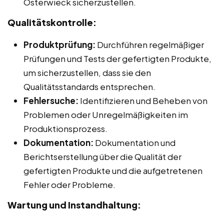
Osterwieck sicherzustellen.
Qualitätskontrolle:
Produktprüfung:
Durchführen regelmäßiger
Prüfungen und Tests der gefertigten Produkte,
um sicherzustellen, dass sie den
Qualitätsstandards entsprechen.
Fehlersuche:
Identifizieren und Beheben von
Problemen oder Unregelmäßigkeiten im
Produktionsprozess.
Dokumentation:
Dokumentation und
Berichtserstellung über die Qualität der
gefertigten Produkte und die aufgetretenen
Fehler oder Probleme.
Wartung und Instandhaltung: