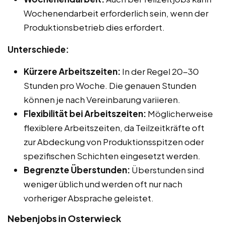
Wochenendarbeit erforderlich sein, wenn der
Produktionsbetrieb dies erfordert.
Unterschiede:
Kürzere Arbeitszeiten:
In der Regel 20-30
Stunden pro Woche. Die genauen Stunden
können je nach Vereinbarung variieren.
Flexibilität bei Arbeitszeiten:
Möglicherweise
flexiblere Arbeitszeiten, da Teilzeitkräfte oft
zur Abdeckung von Produktionsspitzen oder
spezifischen Schichten eingesetzt werden.
Begrenzte Überstunden:
Überstunden sind
weniger üblich und werden oft nur nach
vorheriger Absprache geleistet.
Nebenjobs in Osterwieck