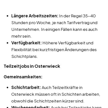
Längere Arbeitszeiten:
In der Regel 35-40
Stunden pro Woche, je nach Tarifvertrag und
Unternehmen. In einigen Fällen kann es auch
mehr sein.
Verfügbarkeit:
Höhere Verfügbarkeit und
Flexibilität bei kurzfristigen Änderungen des
Schichtplans.
Teilzeitjobs in Osterwieck
Gemeinsamkeiten:
Schichtarbeit:
Auch Teilzeitkräfte in
Osterwieck müssen oft in Schichten arbeiten,
obwohl die Schichtzeiten kürzer sind.
Wochenendarbeit:
Auch bei Teilzeitjobs kann