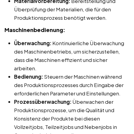
Materialvorbereitung:
Bereitstellung und
Überprüfung der Materialien, die für den
Produktionsprozess benötigt werden.
Maschinenbedienung:
Überwachung:
Kontinuierliche Überwachung
des Maschinenbetriebs, um sicherzustellen,
dass die Maschinen effizient und sicher
arbeiten.
Bedienung:
Steuern der Maschinen während
des Produktionsprozesses durch Eingabe der
erforderlichen Parameter und Einstellungen.
Prozessüberwachung:
Überwachen der
Produktionsprozesse, um die Qualität und
Konsistenz der Produkte bei diesen
Vollzeitjobs, Teilzeitjobs und Nebenjobs in