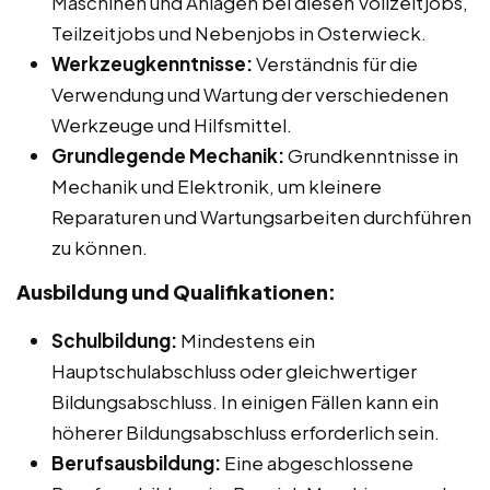
Maschinen und Anlagen bei diesen Vollzeitjobs,
Teilzeitjobs und Nebenjobs in Osterwieck.
Werkzeugkenntnisse:
Verständnis für die
Verwendung und Wartung der verschiedenen
Werkzeuge und Hilfsmittel.
Grundlegende Mechanik:
Grundkenntnisse in
Mechanik und Elektronik, um kleinere
Reparaturen und Wartungsarbeiten durchführen
zu können.
Ausbildung und Qualifikationen:
Schulbildung:
Mindestens ein
Hauptschulabschluss oder gleichwertiger
Bildungsabschluss. In einigen Fällen kann ein
höherer Bildungsabschluss erforderlich sein.
Berufsausbildung:
Eine abgeschlossene