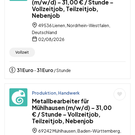
(m/w/d) – 31,00 € / Stunde –
Vollzeitjob, Teilzeitjob,
Nebenjob
49536 Lienen, Nordrhein-Westfalen,
Deutschland
02/08/2026
Vollzeit
31
Euro
31
Euro
-
/ Stunde
Produktion, Handwerk
Metallbearbeiter für
Mühlhausen (m/w/d) – 31,00
€ / Stunde – Vollzeitjob,
Teilzeitjob, Nebenjob
69242 Mühlhausen, Baden-Württemberg,