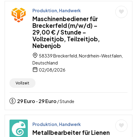
Produktion, Handwerk
Maschinenbediener für
Breckerfeld (m/w/d) –
29,00 € / Stunde –
Vollzeitjob, Teilzeitjob,
Nebenjob
58339 Breckerfeld, Nordrhein-Westfalen,
Deutschland
02/08/2026
Vollzeit
29
Euro
29
Euro
-
/ Stunde
Produktion, Handwerk
Metallbearbeiter für Lienen