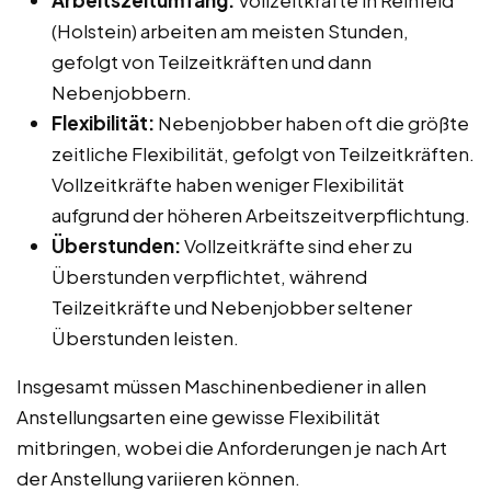
(Holstein) arbeiten am meisten Stunden,
gefolgt von Teilzeitkräften und dann
Nebenjobbern.
Flexibilität:
Nebenjobber haben oft die größte
zeitliche Flexibilität, gefolgt von Teilzeitkräften.
Vollzeitkräfte haben weniger Flexibilität
aufgrund der höheren Arbeitszeitverpflichtung.
Überstunden:
Vollzeitkräfte sind eher zu
Überstunden verpflichtet, während
Teilzeitkräfte und Nebenjobber seltener
Überstunden leisten.
Insgesamt müssen Maschinenbediener in allen
Anstellungsarten eine gewisse Flexibilität
mitbringen, wobei die Anforderungen je nach Art
der Anstellung variieren können.