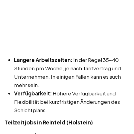
Längere Arbeitszeiten:
In der Regel 35-40
Stunden pro Woche, je nach Tarifvertrag und
Unternehmen. In einigen Fällen kann es auch
mehr sein.
Verfügbarkeit:
Höhere Verfügbarkeit und
Flexibilität bei kurzfristigen Änderungen des
Schichtplans.
Teilzeitjobs in Reinfeld (Holstein)