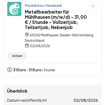
Produktion, Handwerk
Metallbearbeiter für
Mühlhausen (m/w/d) – 31,00
€ / Stunde – Vollzeitjob,
Teilzeitjob, Nebenjob
69242 Mühlhausen, Baden-Württemberg,
Deutschland
02/08/2026
Vollzeit
31
Euro
31
Euro
-
/ Stunde
Überblick
Datum veröffentlicht
02/08/2026