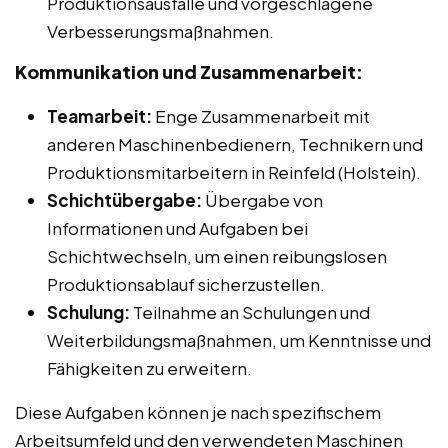
Produktionsausfälle und vorgeschlagene
Verbesserungsmaßnahmen.
Kommunikation und Zusammenarbeit:
Teamarbeit:
Enge Zusammenarbeit mit
anderen Maschinenbedienern, Technikern und
Produktionsmitarbeitern in Reinfeld (Holstein).
Schichtübergabe:
Übergabe von
Informationen und Aufgaben bei
Schichtwechseln, um einen reibungslosen
Produktionsablauf sicherzustellen.
Schulung:
Teilnahme an Schulungen und
Weiterbildungsmaßnahmen, um Kenntnisse und
Fähigkeiten zu erweitern.
Diese Aufgaben können je nach spezifischem
Arbeitsumfeld und den verwendeten Maschinen