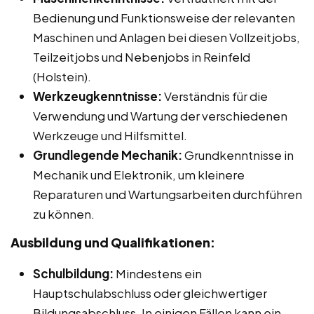
Bedienung und Funktionsweise der relevanten
Maschinen und Anlagen bei diesen Vollzeitjobs,
Teilzeitjobs und Nebenjobs in Reinfeld
(Holstein).
Werkzeugkenntnisse:
Verständnis für die
Verwendung und Wartung der verschiedenen
Werkzeuge und Hilfsmittel.
Grundlegende Mechanik:
Grundkenntnisse in
Mechanik und Elektronik, um kleinere
Reparaturen und Wartungsarbeiten durchführen
zu können.
Ausbildung und Qualifikationen:
Schulbildung:
Mindestens ein
Hauptschulabschluss oder gleichwertiger
Bildungsabschluss. In einigen Fällen kann ein