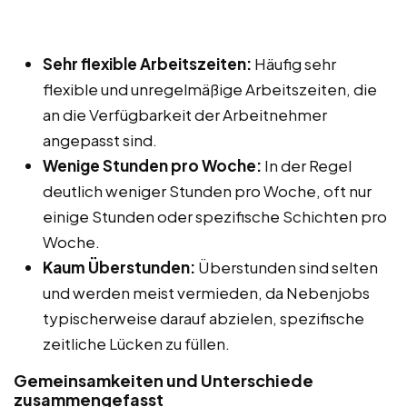
Sehr flexible Arbeitszeiten:
Häufig sehr
flexible und unregelmäßige Arbeitszeiten, die
an die Verfügbarkeit der Arbeitnehmer
angepasst sind.
Wenige Stunden pro Woche:
In der Regel
deutlich weniger Stunden pro Woche, oft nur
einige Stunden oder spezifische Schichten pro
Woche.
Kaum Überstunden:
Überstunden sind selten
und werden meist vermieden, da Nebenjobs
typischerweise darauf abzielen, spezifische
zeitliche Lücken zu füllen.
Gemeinsamkeiten und Unterschiede
zusammengefasst