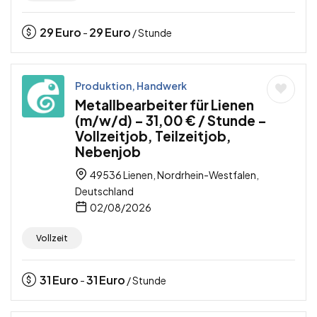
29
Euro
29
Euro
-
/ Stunde
Produktion, Handwerk
Metallbearbeiter für Lienen
(m/w/d) – 31,00 € / Stunde –
Vollzeitjob, Teilzeitjob,
Nebenjob
49536 Lienen, Nordrhein-Westfalen,
Deutschland
02/08/2026
Vollzeit
31
Euro
31
Euro
-
/ Stunde