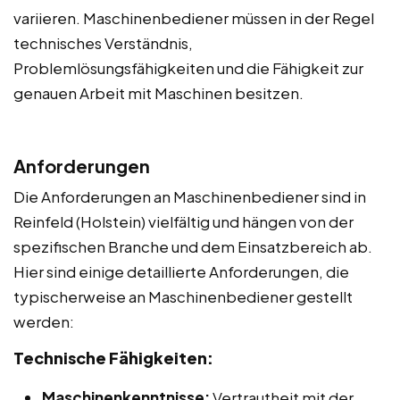
variieren. Maschinenbediener müssen in der Regel
technisches Verständnis,
Problemlösungsfähigkeiten und die Fähigkeit zur
genauen Arbeit mit Maschinen besitzen.
Anforderungen
Die Anforderungen an Maschinenbediener sind in
Reinfeld (Holstein) vielfältig und hängen von der
spezifischen Branche und dem Einsatzbereich ab.
Hier sind einige detaillierte Anforderungen, die
typischerweise an Maschinenbediener gestellt
werden:
Technische Fähigkeiten:
Maschinenkenntnisse:
Vertrautheit mit der