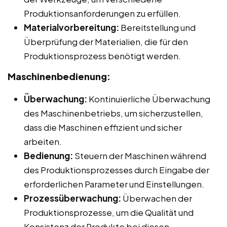
Produktionsanforderungen zu erfüllen.
Materialvorbereitung:
Bereitstellung und
Überprüfung der Materialien, die für den
Produktionsprozess benötigt werden.
Maschinenbedienung:
Überwachung:
Kontinuierliche Überwachung
des Maschinenbetriebs, um sicherzustellen,
dass die Maschinen effizient und sicher
arbeiten.
Bedienung:
Steuern der Maschinen während
des Produktionsprozesses durch Eingabe der
erforderlichen Parameter und Einstellungen.
Prozessüberwachung:
Überwachen der
Produktionsprozesse, um die Qualität und
Konsistenz der Produkte bei diesen