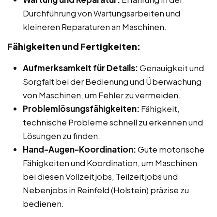
Durchführung von Wartungsarbeiten und
kleineren Reparaturen an Maschinen.
Fähigkeiten und Fertigkeiten:
Aufmerksamkeit für Details:
Genauigkeit und
Sorgfalt bei der Bedienung und Überwachung
von Maschinen, um Fehler zu vermeiden.
Problemlösungsfähigkeiten:
Fähigkeit,
technische Probleme schnell zu erkennen und
Lösungen zu finden.
Hand-Augen-Koordination:
Gute motorische
Fähigkeiten und Koordination, um Maschinen
bei diesen Vollzeitjobs, Teilzeitjobs und
Nebenjobs in Reinfeld (Holstein) präzise zu
bedienen.