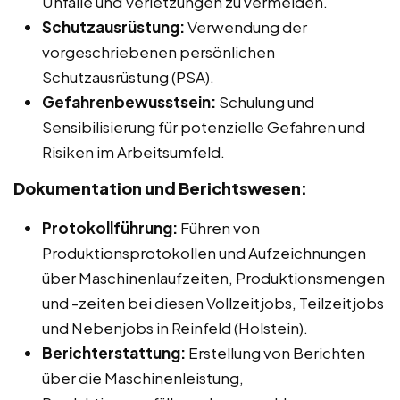
Unfälle und Verletzungen zu vermeiden.
Schutzausrüstung:
Verwendung der
vorgeschriebenen persönlichen
Schutzausrüstung (PSA).
Gefahrenbewusstsein:
Schulung und
Sensibilisierung für potenzielle Gefahren und
Risiken im Arbeitsumfeld.
Dokumentation und Berichtswesen:
Protokollführung:
Führen von
Produktionsprotokollen und Aufzeichnungen
über Maschinenlaufzeiten, Produktionsmengen
und -zeiten bei diesen Vollzeitjobs, Teilzeitjobs
und Nebenjobs in Reinfeld (Holstein).
Berichterstattung:
Erstellung von Berichten
über die Maschinenleistung,