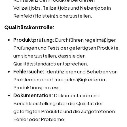
Vollzeitjobs, Teilzeitjobs und Nebenjobs in
Reinfeld (Holstein) sicherzustellen.
Qualitätskontrolle:
Produktprüfung:
Durchführen regelmäßiger
Prüfungen und Tests der gefertigten Produkte,
um sicherzustellen, dass sie den
Qualitätsstandards entsprechen.
Fehlersuche:
Identifizieren und Beheben von
Problemen oder Unregelmäßigkeiten im
Produktionsprozess.
Dokumentation:
Dokumentation und
Berichtserstellung über die Qualität der
gefertigten Produkte und die aufgetretenen
Fehler oder Probleme.