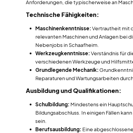
Anforderungen, die typischerweise an Masc
Technische Fähigkeiten:
Maschinenkenntnisse:
Vertrautheit mit
relevanten Maschinen und Anlagen bei die
Nebenjobs in Schaafheim.
Werkzeugkenntnisse:
Verständnis für d
verschiedenen Werkzeuge und Hilfsmitte
Grundlegende Mechanik:
Grundkenntnis
Reparaturen und Wartungsarbeiten durch
Ausbildung und Qualifikationen:
Schulbildung:
Mindestens ein Hauptschu
Bildungsabschluss. In einigen Fällen kann
sein.
Berufsausbildung:
Eine abgeschlossene