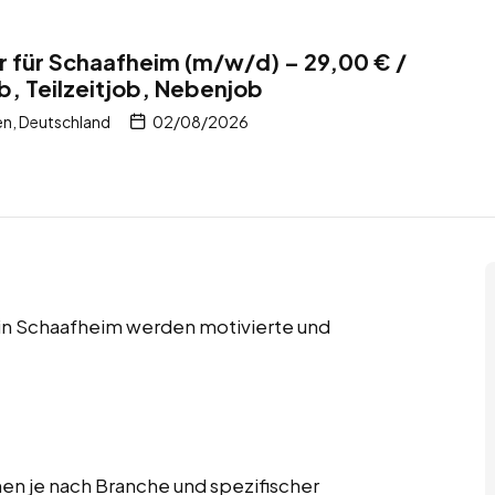
 für Schaafheim (m/w/d) – 29,00 € /
b, Teilzeitjob, Nebenjob
n, Deutschland
02/08/2026
s in Schaafheim werden motivierte und
n je nach Branche und spezifischer