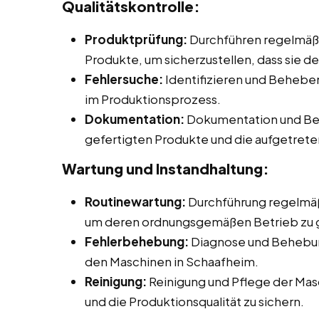
Qualitätskontrolle:
Produktprüfung:
Durchführen regelmäßi
Produkte, um sicherzustellen, dass sie d
Fehlersuche:
Identifizieren und Beheb
im Produktionsprozess.
Dokumentation:
Dokumentation und Beri
gefertigten Produkte und die aufgetret
Wartung und Instandhaltung:
Routinewartung:
Durchführung regelmäß
um deren ordnungsgemäßen Betrieb zu 
Fehlerbehebung:
Diagnose und Behebun
den Maschinen in Schaafheim.
Reinigung:
Reinigung und Pflege der Mas
und die Produktionsqualität zu sichern.