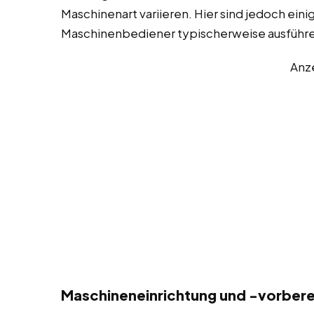
Maschinenart variieren. Hier sind jedoch eini
Maschinenbediener typischerweise ausführ
Anz
Maschineneinrichtung und -vorbere