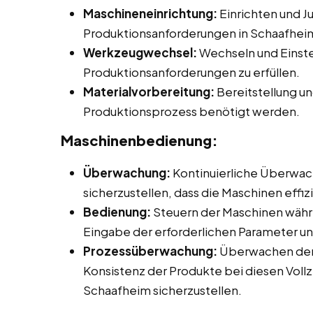
Maschineneinrichtung:
Einrichten und J
Produktionsanforderungen in Schaafhei
Werkzeugwechsel:
Wechseln und Einst
Produktionsanforderungen zu erfüllen.
Materialvorbereitung:
Bereitstellung un
Produktionsprozess benötigt werden.
Maschinenbedienung:
Überwachung:
Kontinuierliche Überwac
sicherzustellen, dass die Maschinen effiz
Bedienung:
Steuern der Maschinen währ
Eingabe der erforderlichen Parameter un
Prozessüberwachung:
Überwachen der 
Konsistenz der Produkte bei diesen Vollz
Schaafheim sicherzustellen.