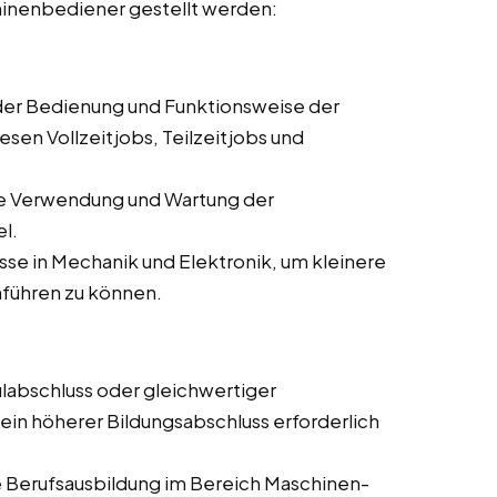
hinenbediener gestellt werden:
 der Bedienung und Funktionsweise der
sen Vollzeitjobs, Teilzeitjobs und
ie Verwendung und Wartung der
l.
se in Mechanik und Elektronik, um kleinere
führen zu können.
labschluss oder gleichwertiger
 ein höherer Bildungsabschluss erforderlich
 Berufsausbildung im Bereich Maschinen-