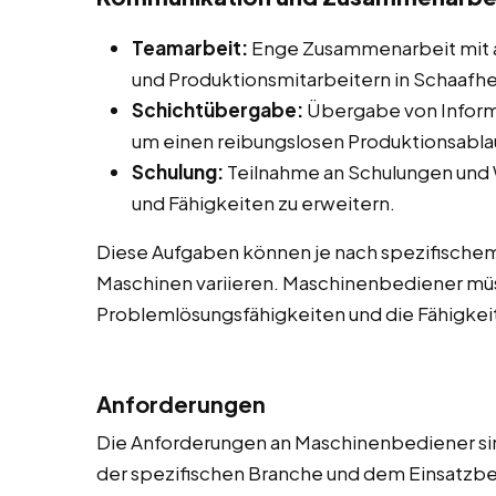
Teamarbeit:
Enge Zusammenarbeit mit 
und Produktionsmitarbeitern in Schaafh
Schichtübergabe:
Übergabe von Inform
um einen reibungslosen Produktionsablau
Schulung:
Teilnahme an Schulungen und
und Fähigkeiten zu erweitern.
Diese Aufgaben können je nach spezifische
Maschinen variieren. Maschinenbediener müs
Problemlösungsfähigkeiten und die Fähigkeit
Anforderungen
Die Anforderungen an Maschinenbediener sin
der spezifischen Branche und dem Einsatzbere