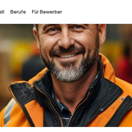
ll
Berufe
Für Bewerber