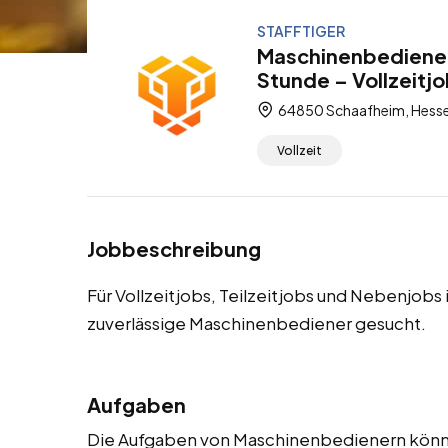
STAFFTIGER
Maschinenbediener
Stunde – Vollzeitjo
64850 Schaafheim, Hesse
Vollzeit
Jobbeschreibung
Für Vollzeitjobs, Teilzeitjobs und Nebenjob
zuverlässige Maschinenbediener gesucht.
Aufgaben
Die Aufgaben von Maschinenbedienern könne