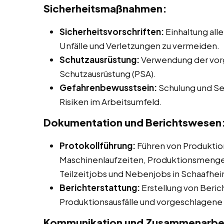
Sicherheitsmaßnahmen:
Sicherheitsvorschriften:
Einhaltung alle
Unfälle und Verletzungen zu vermeiden.
Schutzausrüstung:
Verwendung der vor
Schutzausrüstung (PSA).
Gefahrenbewusstsein:
Schulung und Sen
Risiken im Arbeitsumfeld.
Dokumentation und Berichtswesen
Protokollführung:
Führen von Produktio
Maschinenlaufzeiten, Produktionsmengen 
Teilzeitjobs und Nebenjobs in Schaafhei
Berichterstattung:
Erstellung von Beric
Produktionsausfälle und vorgeschlage
Kommunikation und Zusammenarbe