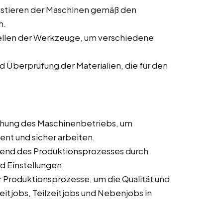
ustieren der Maschinen gemäß den
m.
ellen der Werkzeuge, um verschiedene
d Überprüfung der Materialien, die für den
hung des Maschinenbetriebs, um
ient und sicher arbeiten.
end des Produktionsprozesses durch
d Einstellungen.
Produktionsprozesse, um die Qualität und
eitjobs, Teilzeitjobs und Nebenjobs in