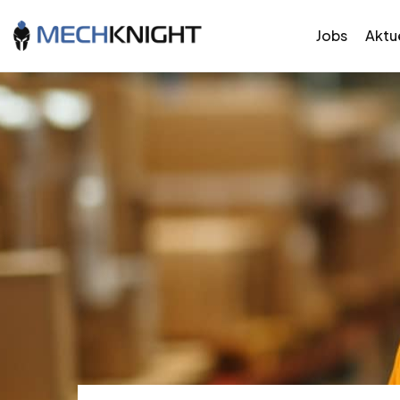
Jobs
Aktue