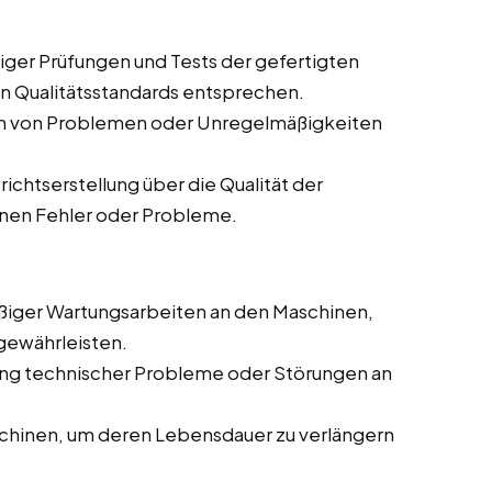
ger Prüfungen und Tests der gefertigten
en Qualitätsstandards entsprechen.
en von Problemen oder Unregelmäßigkeiten
chtserstellung über die Qualität der
enen Fehler oder Probleme.
iger Wartungsarbeiten an den Maschinen,
gewährleisten.
g technischer Probleme oder Störungen an
chinen, um deren Lebensdauer zu verlängern