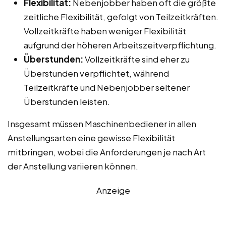
Flexibilität:
Nebenjobber haben oft die größte
zeitliche Flexibilität, gefolgt von Teilzeitkräften.
Vollzeitkräfte haben weniger Flexibilität
aufgrund der höheren Arbeitszeitverpflichtung.
Überstunden:
Vollzeitkräfte sind eher zu
Überstunden verpflichtet, während
Teilzeitkräfte und Nebenjobber seltener
Überstunden leisten.
Insgesamt müssen Maschinenbediener in allen
Anstellungsarten eine gewisse Flexibilität
mitbringen, wobei die Anforderungen je nach Art
der Anstellung variieren können.
Anzeige