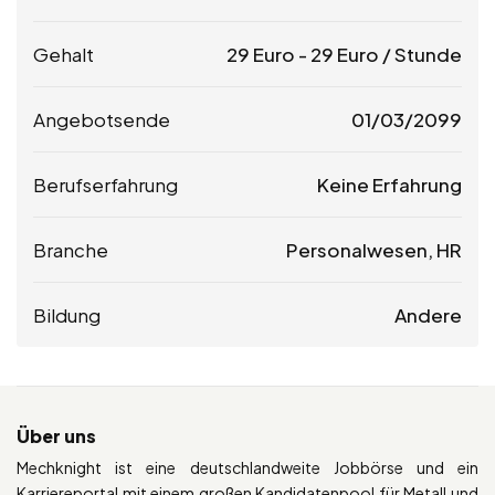
Gehalt
29
Euro
-
29
Euro
/ Stunde
Angebotsende
01/03/2099
Berufserfahrung
Keine Erfahrung
Branche
Personalwesen, HR
Bildung
Andere
Über uns
Mechknight ist eine deutschlandweite Jobbörse und ein
Karriereportal mit einem großen Kandidatenpool für Metall und