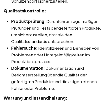
Schulzendorf sicherzustellen.
Qualitätskontrolle:
Produktprüfung:
Durchführen regelmäßiger
Prüfungen und Tests der gefertigten Produkte,
um sicherzustellen, dass sie den
Qualitätsstandards entsprechen.
Fehlersuche:
Identifizieren und Beheben von
Problemen oder Unregelmäßigkeiten im
Produktionsprozess.
Dokumentation:
Dokumentation und
Berichtserstellung über die Qualität der
gefertigten Produkte und die aufgetretenen
Fehler oder Probleme.
Wartung und Instandhaltung: