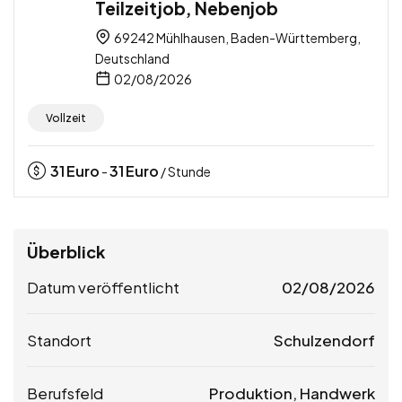
Teilzeitjob, Nebenjob
69242 Mühlhausen, Baden-Württemberg,
Deutschland
02/08/2026
Vollzeit
31
Euro
31
Euro
-
/ Stunde
Überblick
Datum veröffentlicht
02/08/2026
Standort
Schulzendorf
Berufsfeld
Produktion, Handwerk