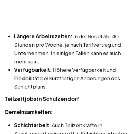
Längere Arbeitszeiten:
In der Regel 35-40
Stunden pro Woche, je nach Tarifvertrag und
Unternehmen. In einigen Fällen kann es auch
mehr sein.
Verfügbarkeit:
Höhere Verfügbarkeit und
Flexibilität bei kurzfristigen Änderungen des
Schichtplans.
Teilzeitjobs in Schulzendorf
Gemeinsamkeiten:
Schichtarbeit:
Auch Teilzeitkräfte in
Schulzendorf müssen oft in Schichten arbeiten,