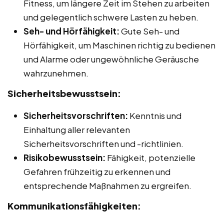
Fitness, um längere Zeit im Stehen zu arbeiten
und gelegentlich schwere Lasten zu heben.
Seh- und Hörfähigkeit:
Gute Seh- und
Hörfähigkeit, um Maschinen richtig zu bedienen
und Alarme oder ungewöhnliche Geräusche
wahrzunehmen.
Sicherheitsbewusstsein:
Sicherheitsvorschriften:
Kenntnis und
Einhaltung aller relevanten
Sicherheitsvorschriften und -richtlinien.
Risikobewusstsein:
Fähigkeit, potenzielle
Gefahren frühzeitig zu erkennen und
entsprechende Maßnahmen zu ergreifen.
Kommunikationsfähigkeiten: