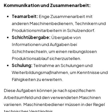
Kommunikation und Zusammenarbeit:
Teamarbeit:
Enge Zusammenarbeit mit
anderen Maschinenbedienern, Technikern und
Produktionsmitarbeitern in Schulzendorf.
Schichtübergabe:
Übergabe von
Informationen und Aufgaben bei
Schichtwechseln, um einen reibungslosen
Produktionsablauf sicherzustellen.
Schulung:
Teilnahme an Schulungen und
Weiterbildungsmaßnahmen, um Kenntnisse und
Fähigkeiten zu erweitern.
Diese Aufgaben können je nach spezifischem
Arbeitsumfeld und den verwendeten Maschinen
variieren. Maschinenbediener müssen in der Regel
technisches Verständnis,