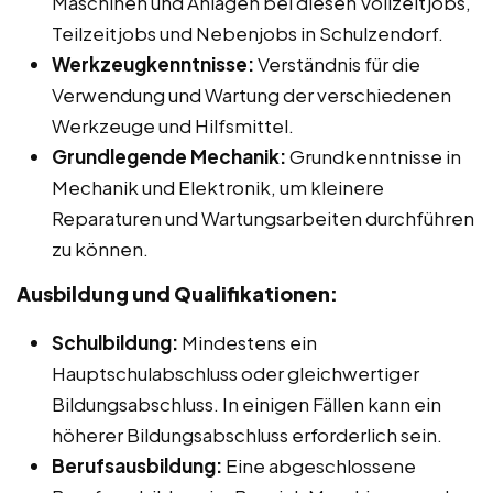
Maschinen und Anlagen bei diesen Vollzeitjobs,
Teilzeitjobs und Nebenjobs in Schulzendorf.
Werkzeugkenntnisse:
Verständnis für die
Verwendung und Wartung der verschiedenen
Werkzeuge und Hilfsmittel.
Grundlegende Mechanik:
Grundkenntnisse in
Mechanik und Elektronik, um kleinere
Reparaturen und Wartungsarbeiten durchführen
zu können.
Ausbildung und Qualifikationen:
Schulbildung:
Mindestens ein
Hauptschulabschluss oder gleichwertiger
Bildungsabschluss. In einigen Fällen kann ein
höherer Bildungsabschluss erforderlich sein.
Berufsausbildung:
Eine abgeschlossene