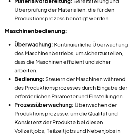
Materialvorbereitung:
Bereitstellung und
Überprüfung der Materialien, die für den
Produktionsprozess benötigt werden.
Maschinenbedienung:
Überwachung:
Kontinuierliche Überwachung
des Maschinenbetriebs, um sicherzustellen,
dass die Maschinen effizient und sicher
arbeiten.
Bedienung:
Steuern der Maschinen während
des Produktionsprozesses durch Eingabe der
erforderlichen Parameter und Einstellungen.
Prozessüberwachung:
Überwachen der
Produktionsprozesse, um die Qualität und
Konsistenz der Produkte bei diesen
Vollzeitjobs, Teilzeitjobs und Nebenjobs in