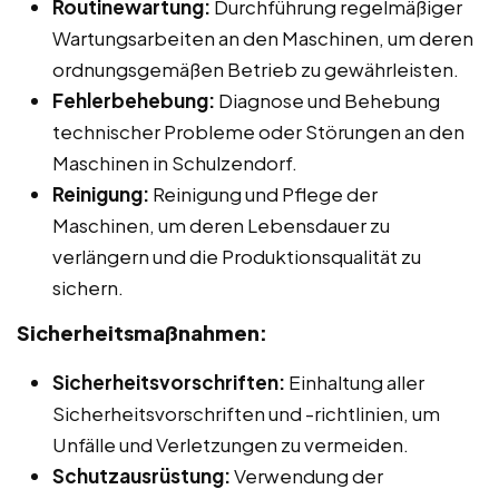
Routinewartung:
Durchführung regelmäßiger
Wartungsarbeiten an den Maschinen, um deren
ordnungsgemäßen Betrieb zu gewährleisten.
Fehlerbehebung:
Diagnose und Behebung
technischer Probleme oder Störungen an den
Maschinen in Schulzendorf.
Reinigung:
Reinigung und Pflege der
Maschinen, um deren Lebensdauer zu
verlängern und die Produktionsqualität zu
sichern.
Sicherheitsmaßnahmen:
Sicherheitsvorschriften:
Einhaltung aller
Sicherheitsvorschriften und -richtlinien, um
Unfälle und Verletzungen zu vermeiden.
Schutzausrüstung:
Verwendung der