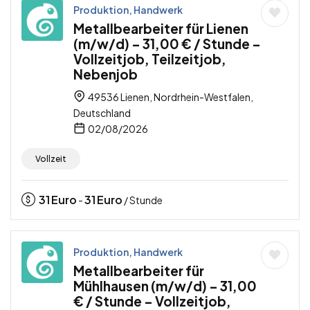
Produktion, Handwerk
Metallbearbeiter für Lienen
(m/w/d) – 31,00 € / Stunde –
Vollzeitjob, Teilzeitjob,
Nebenjob
49536 Lienen, Nordrhein-Westfalen,
Deutschland
02/08/2026
Vollzeit
31
Euro
31
Euro
-
/ Stunde
Produktion, Handwerk
Metallbearbeiter für
Mühlhausen (m/w/d) – 31,00
€ / Stunde – Vollzeitjob,