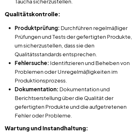
Taucha sicherzustellen.
Qualitätskontrolle:
Produktprüfung:
Durchführen regelmäßiger
Prüfungen und Tests der gefertigten Produkte,
um sicherzustellen, dass sie den
Qualitätsstandards entsprechen.
Fehlersuche:
Identifizieren und Beheben von
Problemen oder Unregelmäßigkeiten im
Produktionsprozess.
Dokumentation:
Dokumentation und
Berichtserstellung über die Qualität der
gefertigten Produkte und die aufgetretenen
Fehler oder Probleme.
Wartung und Instandhaltung: