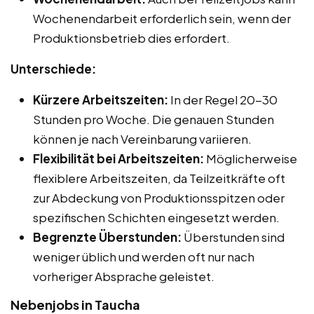
Wochenendarbeit erforderlich sein, wenn der
Produktionsbetrieb dies erfordert.
Unterschiede:
Kürzere Arbeitszeiten:
In der Regel 20-30
Stunden pro Woche. Die genauen Stunden
können je nach Vereinbarung variieren.
Flexibilität bei Arbeitszeiten:
Möglicherweise
flexiblere Arbeitszeiten, da Teilzeitkräfte oft
zur Abdeckung von Produktionsspitzen oder
spezifischen Schichten eingesetzt werden.
Begrenzte Überstunden:
Überstunden sind
weniger üblich und werden oft nur nach
vorheriger Absprache geleistet.
Nebenjobs in Taucha