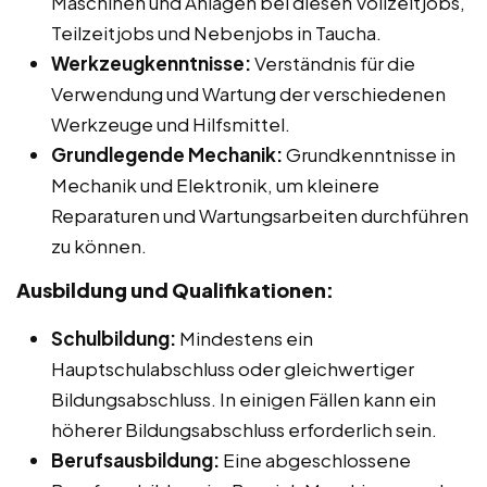
Maschinen und Anlagen bei diesen Vollzeitjobs,
Teilzeitjobs und Nebenjobs in Taucha.
Werkzeugkenntnisse:
Verständnis für die
Verwendung und Wartung der verschiedenen
Werkzeuge und Hilfsmittel.
Grundlegende Mechanik:
Grundkenntnisse in
Mechanik und Elektronik, um kleinere
Reparaturen und Wartungsarbeiten durchführen
zu können.
Ausbildung und Qualifikationen:
Schulbildung:
Mindestens ein
Hauptschulabschluss oder gleichwertiger
Bildungsabschluss. In einigen Fällen kann ein
höherer Bildungsabschluss erforderlich sein.
Berufsausbildung:
Eine abgeschlossene