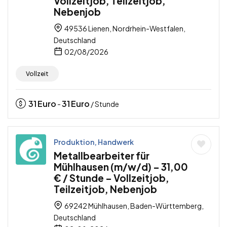
Vollzeitjob, Teilzeitjob,
Nebenjob
49536 Lienen, Nordrhein-Westfalen,
Deutschland
02/08/2026
Vollzeit
31
Euro
31
Euro
-
/ Stunde
Produktion, Handwerk
Metallbearbeiter für
Mühlhausen (m/w/d) – 31,00
€ / Stunde – Vollzeitjob,
Teilzeitjob, Nebenjob
69242 Mühlhausen, Baden-Württemberg,
Deutschland