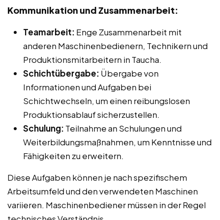
Kommunikation und Zusammenarbeit:
Teamarbeit:
Enge Zusammenarbeit mit
anderen Maschinenbedienern, Technikern und
Produktionsmitarbeitern in Taucha.
Schichtübergabe:
Übergabe von
Informationen und Aufgaben bei
Schichtwechseln, um einen reibungslosen
Produktionsablauf sicherzustellen.
Schulung:
Teilnahme an Schulungen und
Weiterbildungsmaßnahmen, um Kenntnisse und
Fähigkeiten zu erweitern.
Diese Aufgaben können je nach spezifischem
Arbeitsumfeld und den verwendeten Maschinen
variieren. Maschinenbediener müssen in der Regel
technisches Verständnis,