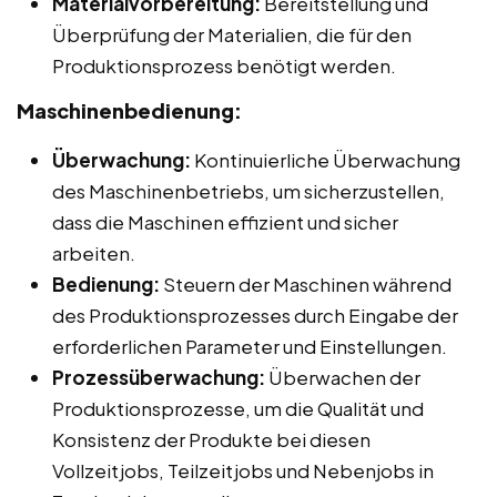
Materialvorbereitung:
Bereitstellung und
Überprüfung der Materialien, die für den
Produktionsprozess benötigt werden.
Maschinenbedienung:
Überwachung:
Kontinuierliche Überwachung
des Maschinenbetriebs, um sicherzustellen,
dass die Maschinen effizient und sicher
arbeiten.
Bedienung:
Steuern der Maschinen während
des Produktionsprozesses durch Eingabe der
erforderlichen Parameter und Einstellungen.
Prozessüberwachung:
Überwachen der
Produktionsprozesse, um die Qualität und
Konsistenz der Produkte bei diesen
Vollzeitjobs, Teilzeitjobs und Nebenjobs in