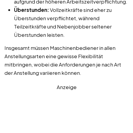
aufgrund der höheren Arbeitszeitverpflichtung.
Überstunden:
Vollzeitkräfte sind eher zu
Überstunden verpflichtet, während
Teilzeitkräfte und Nebenjobber seltener
Überstunden leisten.
Insgesamt müssen Maschinenbediener in allen
Anstellungsarten eine gewisse Flexibilität
mitbringen, wobei die Anforderungen je nach Art
der Anstellung variieren können.
Anzeige