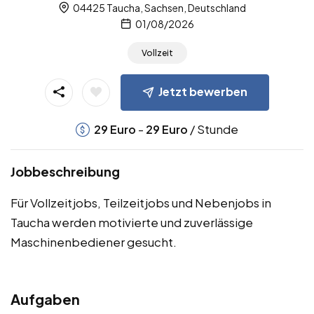
04425 Taucha, Sachsen, Deutschland
01/08/2026
Vollzeit
Jetzt bewerben
-
/ Stunde
29
Euro
29
Euro
Jobbeschreibung
Für Vollzeitjobs, Teilzeitjobs und Nebenjobs in
Taucha werden motivierte und zuverlässige
Maschinenbediener gesucht.
Aufgaben