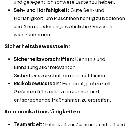
und gelegentlich schwere Lasten zu heben.
Seh- und Hörfähigkeit:
Gute Seh- und
Hörfähigkeit, um Maschinen richtig zu bedienen
und Alarme oder ungewöhnliche Geräusche
wahrzunehmen.
Sicherheitsbewusstsein:
Sicherheitsvorschriften:
Kenntnis und
Einhaltung aller relevanten
Sicherheitsvorschriften und -richtlinien.
Risikobewusstsein:
Fähigkeit, potenzielle
Gefahren frühzeitig zu erkennen und
entsprechende Maßnahmen zu ergreifen.
Kommunikationsfähigkeiten:
Teamarbeit:
Fähigkeit zur Zusammenarbeit und