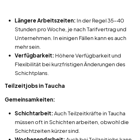
Längere Arbeitszeiten:
In der Regel 35-40
Stunden pro Woche, je nach Tarifvertrag und
Unternehmen. In einigen Fällen kann es auch
mehr sein.
Verfügbarkeit:
Höhere Verfügbarkeit und
Flexibilität bei kurzfristigen Änderungen des
Schichtplans.
Teilzeitjobs in Taucha
Gemeinsamkeiten:
Schichtarbeit:
Auch Teilzeitkräfte in Taucha
müssen oft in Schichten arbeiten, obwohl die
Schichtzeiten kürzer sind.
Wochenendarbeit:
Auch bei Teilzeitjobs kann