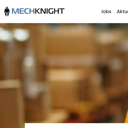
Jobs
Aktue