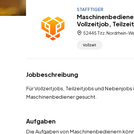
STAFFTIGER
Maschinenbediener 
Vollzeitjob, Teilze
52445 Titz, Nordrhein-We
Vollzeit
Jobbeschreibung
Für Vollzeitjobs, Teilzeitjobs und Nebenjobs 
Maschinenbediener gesucht.
Aufgaben
Die Aufgaben von Maschinenbedienern könne