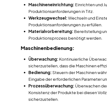
Maschineneinrichtung:
Einrichten und J
Produktionsanforderungen in Titz.
Werkzeugwechsel:
Wechseln und Einst
Produktionsanforderungen zu erfüllen.
Materialvorbereitung:
Bereitstellung un
Produktionsprozess benötigt werden.
Maschinenbedienung:
Überwachung:
Kontinuierliche Überwac
sicherzustellen, dass die Maschinen effiz
Bedienung:
Steuern der Maschinen währ
Eingabe der erforderlichen Parameter un
Prozessüberwachung:
Überwachen der 
Konsistenz der Produkte bei diesen Vollz
sicherzustellen.