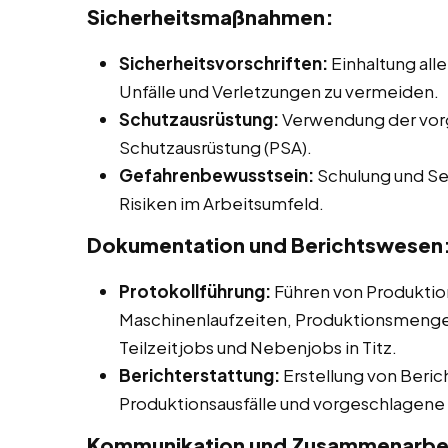
Sicherheitsmaßnahmen:
Sicherheitsvorschriften:
Einhaltung alle
Unfälle und Verletzungen zu vermeiden.
Schutzausrüstung:
Verwendung der vor
Schutzausrüstung (PSA).
Gefahrenbewusstsein:
Schulung und Sen
Risiken im Arbeitsumfeld.
Dokumentation und Berichtswesen
Protokollführung:
Führen von Produktio
Maschinenlaufzeiten, Produktionsmengen 
Teilzeitjobs und Nebenjobs in Titz.
Berichterstattung:
Erstellung von Beric
Produktionsausfälle und vorgeschlage
Kommunikation und Zusammenarbe