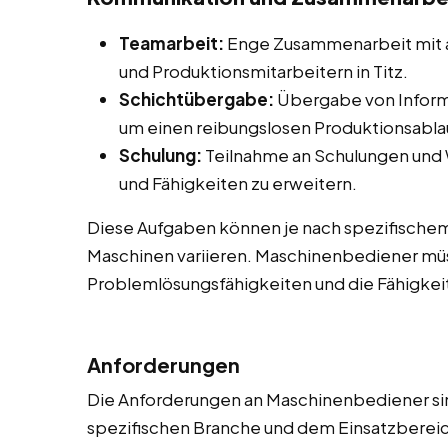
Teamarbeit:
Enge Zusammenarbeit mit 
und Produktionsmitarbeitern in Titz.
Schichtübergabe:
Übergabe von Inform
um einen reibungslosen Produktionsablau
Schulung:
Teilnahme an Schulungen und
und Fähigkeiten zu erweitern.
Diese Aufgaben können je nach spezifische
Maschinen variieren. Maschinenbediener müs
Problemlösungsfähigkeiten und die Fähigkeit
Anforderungen
Die Anforderungen an Maschinenbediener sind 
spezifischen Branche und dem Einsatzbereich 