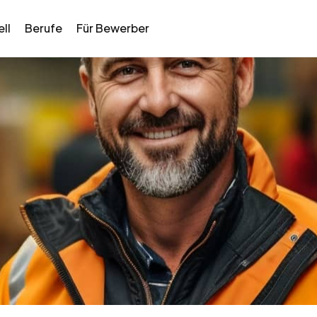
ll
Berufe
Für Bewerber