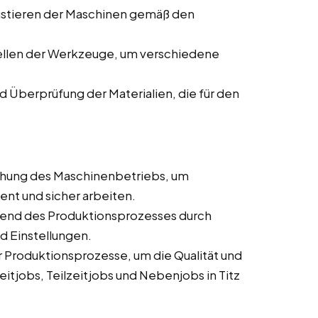
ustieren der Maschinen gemäß den
ellen der Werkzeuge, um verschiedene
d Überprüfung der Materialien, die für den
hung des Maschinenbetriebs, um
ient und sicher arbeiten.
end des Produktionsprozesses durch
d Einstellungen.
Produktionsprozesse, um die Qualität und
eitjobs, Teilzeitjobs und Nebenjobs in Titz