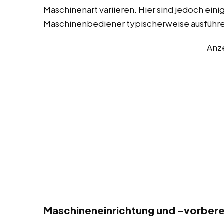
Maschinenart variieren. Hier sind jedoch eini
Maschinenbediener typischerweise ausführ
Anz
Maschineneinrichtung und -vorberei