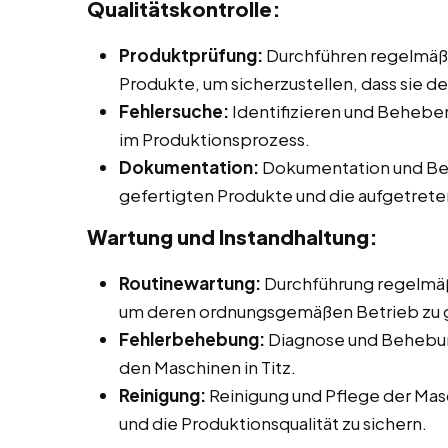
Qualitätskontrolle:
Produktprüfung:
Durchführen regelmäßi
Produkte, um sicherzustellen, dass sie d
Fehlersuche:
Identifizieren und Beheb
im Produktionsprozess.
Dokumentation:
Dokumentation und Beri
gefertigten Produkte und die aufgetret
Wartung und Instandhaltung:
Routinewartung:
Durchführung regelmäß
um deren ordnungsgemäßen Betrieb zu 
Fehlerbehebung:
Diagnose und Behebun
den Maschinen in Titz.
Reinigung:
Reinigung und Pflege der Mas
und die Produktionsqualität zu sichern.