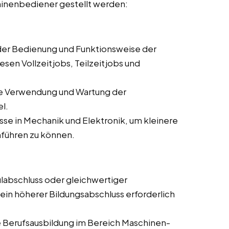
hinenbediener gestellt werden:
 der Bedienung und Funktionsweise der
sen Vollzeitjobs, Teilzeitjobs und
ie Verwendung und Wartung der
l.
se in Mechanik und Elektronik, um kleinere
führen zu können.
labschluss oder gleichwertiger
 ein höherer Bildungsabschluss erforderlich
 Berufsausbildung im Bereich Maschinen-