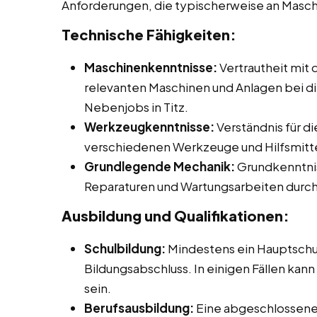
Anforderungen, die typischerweise an Masc
Technische Fähigkeiten:
Maschinenkenntnisse:
Vertrautheit mit
relevanten Maschinen und Anlagen bei die
Nebenjobs in Titz.
Werkzeugkenntnisse:
Verständnis für d
verschiedenen Werkzeuge und Hilfsmitte
Grundlegende Mechanik:
Grundkenntnis
Reparaturen und Wartungsarbeiten durch
Ausbildung und Qualifikationen:
Schulbildung:
Mindestens ein Hauptschu
Bildungsabschluss. In einigen Fällen kann
sein.
Berufsausbildung:
Eine abgeschlossene