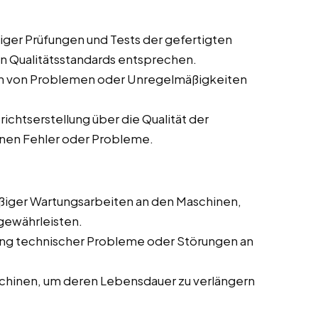
ger Prüfungen und Tests der gefertigten
en Qualitätsstandards entsprechen.
en von Problemen oder Unregelmäßigkeiten
chtserstellung über die Qualität der
enen Fehler oder Probleme.
iger Wartungsarbeiten an den Maschinen,
gewährleisten.
g technischer Probleme oder Störungen an
chinen, um deren Lebensdauer zu verlängern