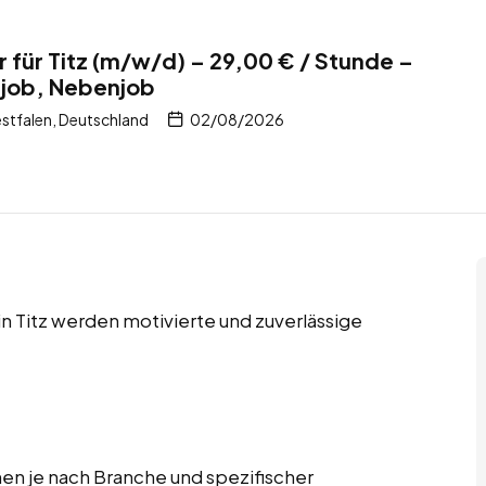
für Titz (m/w/d) – 29,00 € / Stunde –
itjob, Nebenjob
stfalen, Deutschland
02/08/2026
in Titz werden motivierte und zuverlässige
n je nach Branche und spezifischer