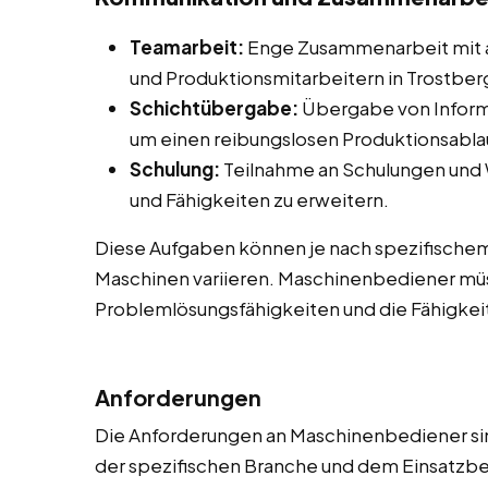
Teamarbeit:
Enge Zusammenarbeit mit 
und Produktionsmitarbeitern in Trostberg
Schichtübergabe:
Übergabe von Inform
um einen reibungslosen Produktionsablau
Schulung:
Teilnahme an Schulungen und
und Fähigkeiten zu erweitern.
Diese Aufgaben können je nach spezifische
Maschinen variieren. Maschinenbediener müs
Problemlösungsfähigkeiten und die Fähigkeit
Anforderungen
Die Anforderungen an Maschinenbediener sind
der spezifischen Branche und dem Einsatzbere