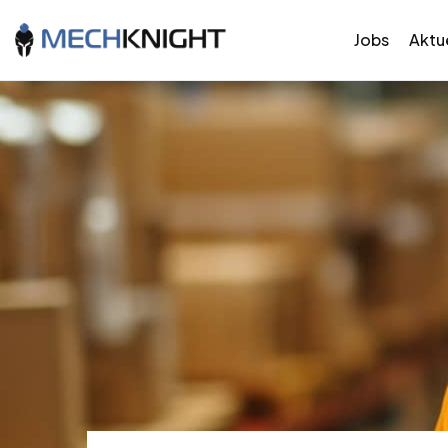
Jobs
Aktue