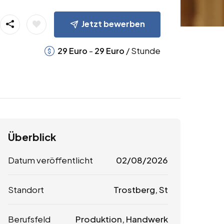
Jetzt bewerben
-
/ Stunde
29
Euro
29
Euro
Überblick
Datum veröffentlicht
02/08/2026
Standort
Trostberg, St
Berufsfeld
Produktion, Handwerk