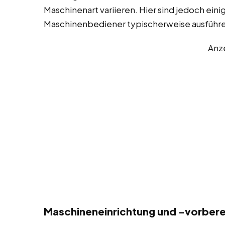
Maschinenart variieren. Hier sind jedoch eini
Maschinenbediener typischerweise ausführ
Anz
Maschineneinrichtung und -vorberei