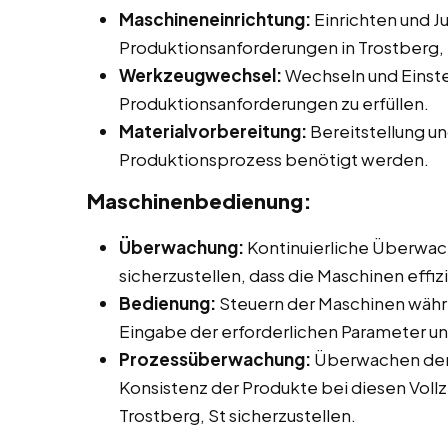
Maschineneinrichtung:
Einrichten und J
Produktionsanforderungen in Trostberg, 
Werkzeugwechsel:
Wechseln und Einst
Produktionsanforderungen zu erfüllen.
Materialvorbereitung:
Bereitstellung un
Produktionsprozess benötigt werden.
Maschinenbedienung:
Überwachung:
Kontinuierliche Überwac
sicherzustellen, dass die Maschinen effiz
Bedienung:
Steuern der Maschinen währ
Eingabe der erforderlichen Parameter un
Prozessüberwachung:
Überwachen der 
Konsistenz der Produkte bei diesen Vollz
Trostberg, St sicherzustellen.