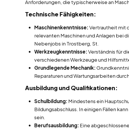
Anforderungen, die typischerweise an Masc
Technische Fähigkeiten:
Maschinenkenntnisse:
Vertrautheit mit
relevanten Maschinen und Anlagen bei die
Nebenjobs in Trostberg, St.
Werkzeugkenntnisse:
Verständnis für d
verschiedenen Werkzeuge und Hilfsmitte
Grundlegende Mechanik:
Grundkenntnis
Reparaturen und Wartungsarbeiten durch
Ausbildung und Qualifikationen:
Schulbildung:
Mindestens ein Hauptschu
Bildungsabschluss. In einigen Fällen kann
sein.
Berufsausbildung:
Eine abgeschlossene