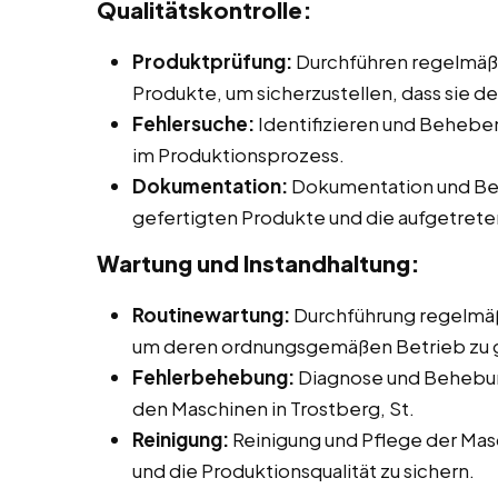
Qualitätskontrolle:
Produktprüfung:
Durchführen regelmäßi
Produkte, um sicherzustellen, dass sie d
Fehlersuche:
Identifizieren und Beheb
im Produktionsprozess.
Dokumentation:
Dokumentation und Beri
gefertigten Produkte und die aufgetret
Wartung und Instandhaltung:
Routinewartung:
Durchführung regelmäß
um deren ordnungsgemäßen Betrieb zu 
Fehlerbehebung:
Diagnose und Behebun
den Maschinen in Trostberg, St.
Reinigung:
Reinigung und Pflege der Mas
und die Produktionsqualität zu sichern.