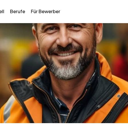
ll
Berufe
Für Bewerber