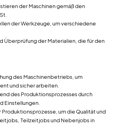
ustieren der Maschinen gemäß den
St.
ellen der Werkzeuge, um verschiedene
d Überprüfung der Materialien, die für den
hung des Maschinenbetriebs, um
ient und sicher arbeiten.
end des Produktionsprozesses durch
d Einstellungen.
Produktionsprozesse, um die Qualität und
eitjobs, Teilzeitjobs und Nebenjobs in