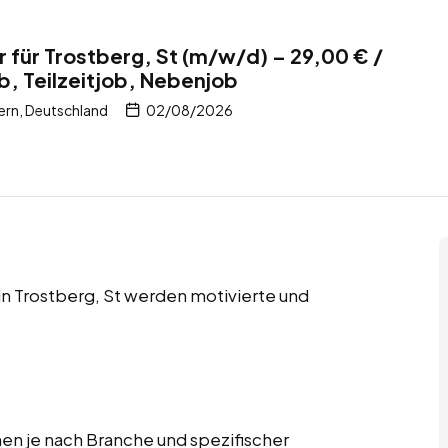
für Trostberg, St (m/w/d) – 29,00 € /
b, Teilzeitjob, Nebenjob
ern, Deutschland
02/08/2026
 in Trostberg, St werden motivierte und
n je nach Branche und spezifischer