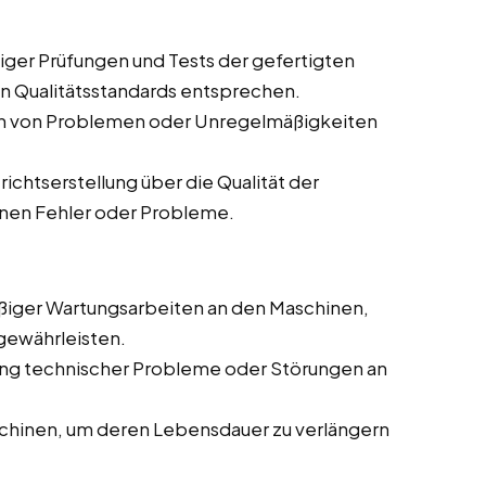
ger Prüfungen und Tests der gefertigten
en Qualitätsstandards entsprechen.
en von Problemen oder Unregelmäßigkeiten
chtserstellung über die Qualität der
enen Fehler oder Probleme.
iger Wartungsarbeiten an den Maschinen,
gewährleisten.
g technischer Probleme oder Störungen an
chinen, um deren Lebensdauer zu verlängern