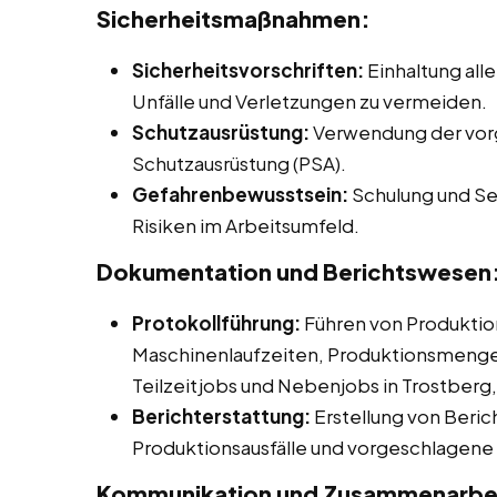
Sicherheitsmaßnahmen:
Sicherheitsvorschriften:
Einhaltung alle
Unfälle und Verletzungen zu vermeiden.
Schutzausrüstung:
Verwendung der vor
Schutzausrüstung (PSA).
Gefahrenbewusstsein:
Schulung und Sen
Risiken im Arbeitsumfeld.
Dokumentation und Berichtswesen
Protokollführung:
Führen von Produktio
Maschinenlaufzeiten, Produktionsmengen 
Teilzeitjobs und Nebenjobs in Trostberg,
Berichterstattung:
Erstellung von Beric
Produktionsausfälle und vorgeschlage
Kommunikation und Zusammenarbe