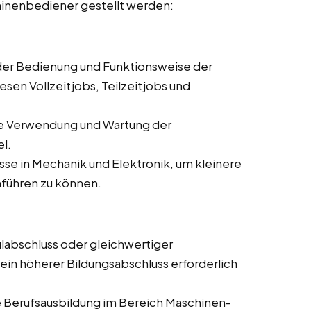
hinenbediener gestellt werden:
 der Bedienung und Funktionsweise der
sen Vollzeitjobs, Teilzeitjobs und
ie Verwendung und Wartung der
l.
se in Mechanik und Elektronik, um kleinere
führen zu können.
labschluss oder gleichwertiger
 ein höherer Bildungsabschluss erforderlich
 Berufsausbildung im Bereich Maschinen-